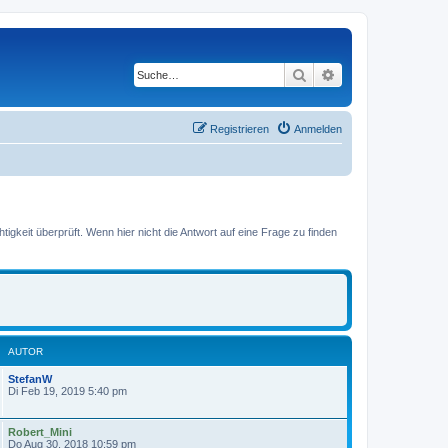
Suche
Erweiterte Suche
Registrieren
Anmelden
gkeit überprüft. Wenn hier nicht die Antwort auf eine Frage zu finden
AUTOR
StefanW
Di Feb 19, 2019 5:40 pm
Robert_Mini
Do Aug 30, 2018 10:59 pm