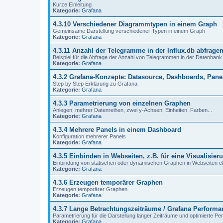
Kurze Einleitung
Kategorie:
Grafana
4.3.10 Verschiedener Diagrammtypen in einem Graph
Gemeinsame Darstellung verschiedener Typen in einem Graph
Kategorie:
Grafana
4.3.11 Anzahl der Telegramme in der Influx.db abfrage
Beispiel für die Abfrage der Anzahl von Telegrammen in der Datenbank
Kategorie:
Grafana
4.3.2 Grafana-Konzepte: Datasource, Dashboards, Pane
Step by Step Erklärung zu Grafana
Kategorie:
Grafana
4.3.3 Parametrierung von einzelnen Graphen
Anlegen, mehrer Datenreihen, zwei y-Achsen, Einheiten, Farben...
Kategorie:
Grafana
4.3.4 Mehrere Panels in einem Dashboard
Konfiguration mehrerer Panels
Kategorie:
Grafana
4.3.5 Einbinden in Webseiten, z.B. für eine Visualisier
Einbindung von statischen oder dynamischen Graphen in Webseiten et
Kategorie:
Grafana
4.3.6 Erzeugen temporärer Graphen
Erzeugen temporärer Graphen
Kategorie:
Grafana
4.3.7 Lange Betrachtungszeiträume / Grafana Performa
Parametrierung für die Darstellung langer Zeiträume und optimierte P
Kategorie:
Grafana