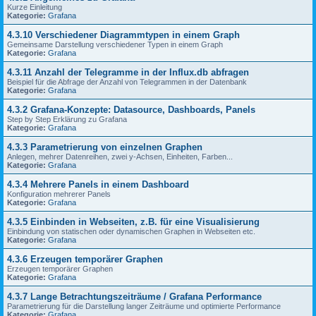
Kurze Einleitung
Kategorie:
Grafana
4.3.10 Verschiedener Diagrammtypen in einem Graph
Gemeinsame Darstellung verschiedener Typen in einem Graph
Kategorie:
Grafana
4.3.11 Anzahl der Telegramme in der Influx.db abfragen
Beispiel für die Abfrage der Anzahl von Telegrammen in der Datenbank
Kategorie:
Grafana
4.3.2 Grafana-Konzepte: Datasource, Dashboards, Panels
Step by Step Erklärung zu Grafana
Kategorie:
Grafana
4.3.3 Parametrierung von einzelnen Graphen
Anlegen, mehrer Datenreihen, zwei y-Achsen, Einheiten, Farben...
Kategorie:
Grafana
4.3.4 Mehrere Panels in einem Dashboard
Konfiguration mehrerer Panels
Kategorie:
Grafana
4.3.5 Einbinden in Webseiten, z.B. für eine Visualisierung
Einbindung von statischen oder dynamischen Graphen in Webseiten etc.
Kategorie:
Grafana
4.3.6 Erzeugen temporärer Graphen
Erzeugen temporärer Graphen
Kategorie:
Grafana
4.3.7 Lange Betrachtungszeiträume / Grafana Performance
Parametrierung für die Darstellung langer Zeiträume und optimierte Performance
Kategorie:
Grafana