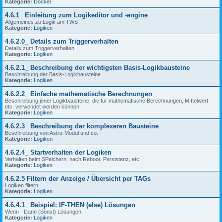
Kategorie:
Docker
4.6.1_ Einleitung zum Logikeditor und -engine
Allgemeines zu Logik am TWS
Kategorie:
Logiken
4.6.2.0_ Details zum Triggerverhalten
Details zum Triggerverhalten
Kategorie:
Logiken
4.6.2.1_ Beschreibung der wichtigsten Basis-Logikbausteine
Beschreibung der Basis-Logikbausteine
Kategorie:
Logiken
4.6.2.2_ Einfache mathematische Berechnungen
Beschreibung jener Logikbausteine, die für mathematische Berechnungen, MIttelwert
etc. verwendet werden können.
Kategorie:
Logiken
4.6.2.3_ Beschreibung der komplexeren Bausteine
Beschreibung von Astro-Modul und co.
Kategorie:
Logiken
4.6.2.4_ Startverhalten der Logiken
Verhalten beim SPeichern, nach Reboot, Persistenz, etc.
Kategorie:
Logiken
4.6.2.5 Filtern der Anzeige / Übersicht per TAGs
Logiken filtern
Kategorie:
Logiken
4.6.4.1_ Beispiel: IF-THEN (else) Lösungen
Wenn - Dann (Sonst) Lösungen
Kategorie:
Logiken