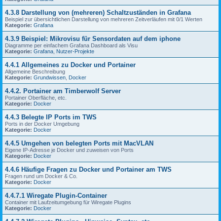
4.3.8 Darstellung von (mehreren) Schaltzuständen in Grafana
Beispiel zur übersichtlichen Darstellung von mehreren Zeitverläufen mit 0/1 Werten
Kategorie:
Grafana
4.3.9 Beispiel: Mikrovisu für Sensordaten auf dem iphone
Diagramme per einfachem Grafana Dashboard als Visu
Kategorie:
Grafana
,
Nutzer-Projekte
4.4.1 Allgemeines zu Docker und Portainer
Allgemeine Beschreibung
Kategorie:
Grundwissen
,
Docker
4.4.2. Portainer am Timberwolf Server
Portainer Oberfläche, etc.
Kategorie:
Docker
4.4.3 Belegte IP Ports im TWS
Ports in der Docker Umgebung
Kategorie:
Docker
4.4.5 Umgehen von belegten Ports mit MacVLAN
Eigene IP-Adresse je Docker und zuweisen von Ports
Kategorie:
Docker
4.4.6 Häufige Fragen zu Docker und Portainer am TWS
Fragen rund um Docker & Co.
Kategorie:
Docker
4.4.7.1 Wiregate Plugin-Container
Container mit Laufzeitumgebung für Wiregate Plugins
Kategorie:
Docker