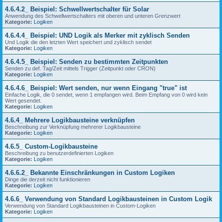
4.6.4.2_ Beispiel: Schwellwertschalter für Solar
Anwendung des Schwellwertschalters mit oberen und unteren Grenzwert
Kategorie:
Logiken
4.6.4.4_ Beispiel: UND Logik als Merker mit zyklisch Senden
Und Logik die den letzten Wert speichert und zyklisch sendet
Kategorie:
Logiken
4.6.4.5_ Beispiel: Senden zu bestimmten Zeitpunkten
Senden zu def. Tag/Zeit mittels Trigger (Zeitpunkt oder CRON)
Kategorie:
Logiken
4.6.4.6_ Beispiel: Wert senden, nur wenn Eingang "true" ist
Einfache Logik, die 0 sendet, wenn 1 empfangen wird. Beim Empfang von 0 wird kein
Wert gesendet.
Kategorie:
Logiken
4.6.4_ Mehrere Logikbausteine verknüpfen
Beschreibung zur Verknüpfung mehrerer Logikbausteine
Kategorie:
Logiken
4.6.5_ Custom-Logikbausteine
Beschreibung zu benutzerdefinierten Logiken
Kategorie:
Logiken
4.6.6.2_ Bekannte Einschränkungen in Custom Logiken
Dinge die derzeit nicht funktionieren
Kategorie:
Logiken
4.6.6_ Verwendung von Standard Logikbausteinen in Custom Logik
Verwendung von Standard Logikbausteinen in Custom-Logiken
Kategorie:
Logiken