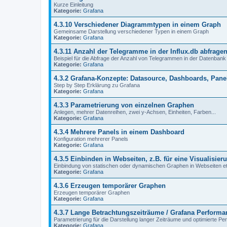
Kurze Einleitung
Kategorie:
Grafana
4.3.10 Verschiedener Diagrammtypen in einem Graph
Gemeinsame Darstellung verschiedener Typen in einem Graph
Kategorie:
Grafana
4.3.11 Anzahl der Telegramme in der Influx.db abfrage
Beispiel für die Abfrage der Anzahl von Telegrammen in der Datenbank
Kategorie:
Grafana
4.3.2 Grafana-Konzepte: Datasource, Dashboards, Pane
Step by Step Erklärung zu Grafana
Kategorie:
Grafana
4.3.3 Parametrierung von einzelnen Graphen
Anlegen, mehrer Datenreihen, zwei y-Achsen, Einheiten, Farben...
Kategorie:
Grafana
4.3.4 Mehrere Panels in einem Dashboard
Konfiguration mehrerer Panels
Kategorie:
Grafana
4.3.5 Einbinden in Webseiten, z.B. für eine Visualisier
Einbindung von statischen oder dynamischen Graphen in Webseiten et
Kategorie:
Grafana
4.3.6 Erzeugen temporärer Graphen
Erzeugen temporärer Graphen
Kategorie:
Grafana
4.3.7 Lange Betrachtungszeiträume / Grafana Performa
Parametrierung für die Darstellung langer Zeiträume und optimierte P
Kategorie:
Grafana