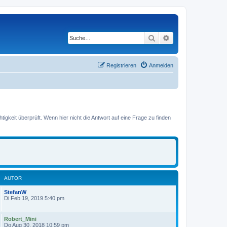
Suche
Erweiterte Suche
Registrieren
Anmelden
gkeit überprüft. Wenn hier nicht die Antwort auf eine Frage zu finden
AUTOR
StefanW
Di Feb 19, 2019 5:40 pm
Robert_Mini
Do Aug 30, 2018 10:59 pm