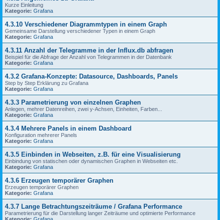
Kurze Einleitung
Kategorie:
Grafana
4.3.10 Verschiedener Diagrammtypen in einem Graph
Gemeinsame Darstellung verschiedener Typen in einem Graph
Kategorie:
Grafana
4.3.11 Anzahl der Telegramme in der Influx.db abfragen
Beispiel für die Abfrage der Anzahl von Telegrammen in der Datenbank
Kategorie:
Grafana
4.3.2 Grafana-Konzepte: Datasource, Dashboards, Panels
Step by Step Erklärung zu Grafana
Kategorie:
Grafana
4.3.3 Parametrierung von einzelnen Graphen
Anlegen, mehrer Datenreihen, zwei y-Achsen, Einheiten, Farben...
Kategorie:
Grafana
4.3.4 Mehrere Panels in einem Dashboard
Konfiguration mehrerer Panels
Kategorie:
Grafana
4.3.5 Einbinden in Webseiten, z.B. für eine Visualisierung
Einbindung von statischen oder dynamischen Graphen in Webseiten etc.
Kategorie:
Grafana
4.3.6 Erzeugen temporärer Graphen
Erzeugen temporärer Graphen
Kategorie:
Grafana
4.3.7 Lange Betrachtungszeiträume / Grafana Performance
Parametrierung für die Darstellung langer Zeiträume und optimierte Performance
Kategorie:
Grafana