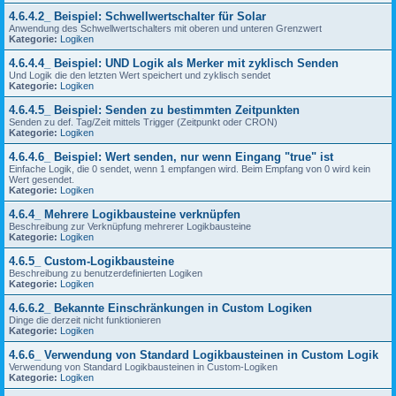
4.6.4.2_ Beispiel: Schwellwertschalter für Solar
Anwendung des Schwellwertschalters mit oberen und unteren Grenzwert
Kategorie:
Logiken
4.6.4.4_ Beispiel: UND Logik als Merker mit zyklisch Senden
Und Logik die den letzten Wert speichert und zyklisch sendet
Kategorie:
Logiken
4.6.4.5_ Beispiel: Senden zu bestimmten Zeitpunkten
Senden zu def. Tag/Zeit mittels Trigger (Zeitpunkt oder CRON)
Kategorie:
Logiken
4.6.4.6_ Beispiel: Wert senden, nur wenn Eingang "true" ist
Einfache Logik, die 0 sendet, wenn 1 empfangen wird. Beim Empfang von 0 wird kein
Wert gesendet.
Kategorie:
Logiken
4.6.4_ Mehrere Logikbausteine verknüpfen
Beschreibung zur Verknüpfung mehrerer Logikbausteine
Kategorie:
Logiken
4.6.5_ Custom-Logikbausteine
Beschreibung zu benutzerdefinierten Logiken
Kategorie:
Logiken
4.6.6.2_ Bekannte Einschränkungen in Custom Logiken
Dinge die derzeit nicht funktionieren
Kategorie:
Logiken
4.6.6_ Verwendung von Standard Logikbausteinen in Custom Logik
Verwendung von Standard Logikbausteinen in Custom-Logiken
Kategorie:
Logiken