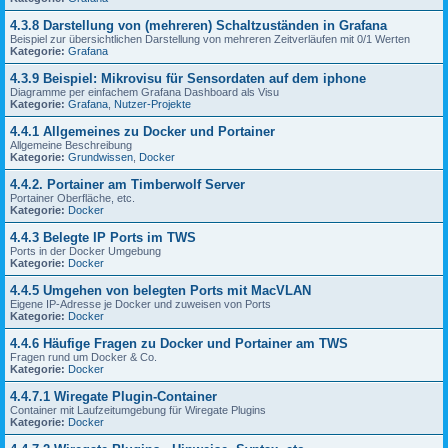
4.3.8 Darstellung von (mehreren) Schaltzuständen in Grafana
Beispiel zur übersichtlichen Darstellung von mehreren Zeitverläufen mit 0/1 Werten
Kategorie:
Grafana
4.3.9 Beispiel: Mikrovisu für Sensordaten auf dem iphone
Diagramme per einfachem Grafana Dashboard als Visu
Kategorie:
Grafana
,
Nutzer-Projekte
4.4.1 Allgemeines zu Docker und Portainer
Allgemeine Beschreibung
Kategorie:
Grundwissen
,
Docker
4.4.2. Portainer am Timberwolf Server
Portainer Oberfläche, etc.
Kategorie:
Docker
4.4.3 Belegte IP Ports im TWS
Ports in der Docker Umgebung
Kategorie:
Docker
4.4.5 Umgehen von belegten Ports mit MacVLAN
Eigene IP-Adresse je Docker und zuweisen von Ports
Kategorie:
Docker
4.4.6 Häufige Fragen zu Docker und Portainer am TWS
Fragen rund um Docker & Co.
Kategorie:
Docker
4.4.7.1 Wiregate Plugin-Container
Container mit Laufzeitumgebung für Wiregate Plugins
Kategorie:
Docker