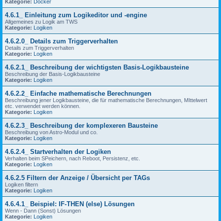
Kategorie:
Docker
4.6.1_ Einleitung zum Logikeditor und -engine
Allgemeines zu Logik am TWS
Kategorie:
Logiken
4.6.2.0_ Details zum Triggerverhalten
Details zum Triggerverhalten
Kategorie:
Logiken
4.6.2.1_ Beschreibung der wichtigsten Basis-Logikbausteine
Beschreibung der Basis-Logikbausteine
Kategorie:
Logiken
4.6.2.2_ Einfache mathematische Berechnungen
Beschreibung jener Logikbausteine, die für mathematische Berechnungen, MIttelwert
etc. verwendet werden können.
Kategorie:
Logiken
4.6.2.3_ Beschreibung der komplexeren Bausteine
Beschreibung von Astro-Modul und co.
Kategorie:
Logiken
4.6.2.4_ Startverhalten der Logiken
Verhalten beim SPeichern, nach Reboot, Persistenz, etc.
Kategorie:
Logiken
4.6.2.5 Filtern der Anzeige / Übersicht per TAGs
Logiken filtern
Kategorie:
Logiken
4.6.4.1_ Beispiel: IF-THEN (else) Lösungen
Wenn - Dann (Sonst) Lösungen
Kategorie:
Logiken