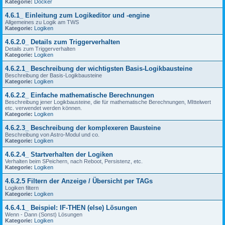
Kategorie:
Docker
4.6.1_ Einleitung zum Logikeditor und -engine
Allgemeines zu Logik am TWS
Kategorie:
Logiken
4.6.2.0_ Details zum Triggerverhalten
Details zum Triggerverhalten
Kategorie:
Logiken
4.6.2.1_ Beschreibung der wichtigsten Basis-Logikbausteine
Beschreibung der Basis-Logikbausteine
Kategorie:
Logiken
4.6.2.2_ Einfache mathematische Berechnungen
Beschreibung jener Logikbausteine, die für mathematische Berechnungen, MIttelwert
etc. verwendet werden können.
Kategorie:
Logiken
4.6.2.3_ Beschreibung der komplexeren Bausteine
Beschreibung von Astro-Modul und co.
Kategorie:
Logiken
4.6.2.4_ Startverhalten der Logiken
Verhalten beim SPeichern, nach Reboot, Persistenz, etc.
Kategorie:
Logiken
4.6.2.5 Filtern der Anzeige / Übersicht per TAGs
Logiken filtern
Kategorie:
Logiken
4.6.4.1_ Beispiel: IF-THEN (else) Lösungen
Wenn - Dann (Sonst) Lösungen
Kategorie:
Logiken