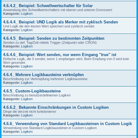
4.6.4.2_ Beispiel: Schwellwertschalter für Solar
Anwendung des Schwellwertschalters mit oberen und unteren Grenzwert
Kategorie:
Logiken
4.6.4.4_ Beispiel: UND Logik als Merker mit zyklisch Senden
Und Logik die den letzten Wert speichert und zyklisch sendet
Kategorie:
Logiken
4.6.4.5_ Beispiel: Senden zu bestimmten Zeitpunkten
Senden zu def. Tag/Zeit mittels Trigger (Zeitpunkt oder CRON)
Kategorie:
Logiken
4.6.4.6_ Beispiel: Wert senden, nur wenn Eingang "true" ist
Einfache Logik, die 0 sendet, wenn 1 empfangen wird. Beim Empfang von 0 wird kein
Wert gesendet.
Kategorie:
Logiken
4.6.4_ Mehrere Logikbausteine verknüpfen
Beschreibung zur Verknüpfung mehrerer Logikbausteine
Kategorie:
Logiken
4.6.5_ Custom-Logikbausteine
Beschreibung zu benutzerdefinierten Logiken
Kategorie:
Logiken
4.6.6.2_ Bekannte Einschränkungen in Custom Logiken
Dinge die derzeit nicht funktionieren
Kategorie:
Logiken
4.6.6_ Verwendung von Standard Logikbausteinen in Custom Logik
Verwendung von Standard Logikbausteinen in Custom-Logiken
Kategorie:
Logiken