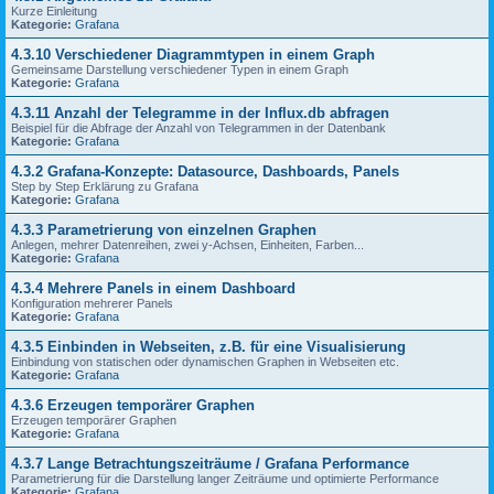
Kurze Einleitung
Kategorie:
Grafana
4.3.10 Verschiedener Diagrammtypen in einem Graph
Gemeinsame Darstellung verschiedener Typen in einem Graph
Kategorie:
Grafana
4.3.11 Anzahl der Telegramme in der Influx.db abfragen
Beispiel für die Abfrage der Anzahl von Telegrammen in der Datenbank
Kategorie:
Grafana
4.3.2 Grafana-Konzepte: Datasource, Dashboards, Panels
Step by Step Erklärung zu Grafana
Kategorie:
Grafana
4.3.3 Parametrierung von einzelnen Graphen
Anlegen, mehrer Datenreihen, zwei y-Achsen, Einheiten, Farben...
Kategorie:
Grafana
4.3.4 Mehrere Panels in einem Dashboard
Konfiguration mehrerer Panels
Kategorie:
Grafana
4.3.5 Einbinden in Webseiten, z.B. für eine Visualisierung
Einbindung von statischen oder dynamischen Graphen in Webseiten etc.
Kategorie:
Grafana
4.3.6 Erzeugen temporärer Graphen
Erzeugen temporärer Graphen
Kategorie:
Grafana
4.3.7 Lange Betrachtungszeiträume / Grafana Performance
Parametrierung für die Darstellung langer Zeiträume und optimierte Performance
Kategorie:
Grafana