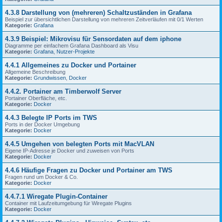
4.3.8 Darstellung von (mehreren) Schaltzuständen in Grafana
Beispiel zur übersichtlichen Darstellung von mehreren Zeitverläufen mit 0/1 Werten
Kategorie:
Grafana
4.3.9 Beispiel: Mikrovisu für Sensordaten auf dem iphone
Diagramme per einfachem Grafana Dashboard als Visu
Kategorie:
Grafana
,
Nutzer-Projekte
4.4.1 Allgemeines zu Docker und Portainer
Allgemeine Beschreibung
Kategorie:
Grundwissen
,
Docker
4.4.2. Portainer am Timberwolf Server
Portainer Oberfläche, etc.
Kategorie:
Docker
4.4.3 Belegte IP Ports im TWS
Ports in der Docker Umgebung
Kategorie:
Docker
4.4.5 Umgehen von belegten Ports mit MacVLAN
Eigene IP-Adresse je Docker und zuweisen von Ports
Kategorie:
Docker
4.4.6 Häufige Fragen zu Docker und Portainer am TWS
Fragen rund um Docker & Co.
Kategorie:
Docker
4.4.7.1 Wiregate Plugin-Container
Container mit Laufzeitumgebung für Wiregate Plugins
Kategorie:
Docker