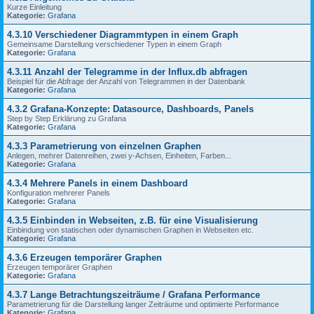
Kurze Einleitung
Kategorie:
Grafana
4.3.10 Verschiedener Diagrammtypen in einem Graph
Gemeinsame Darstellung verschiedener Typen in einem Graph
Kategorie:
Grafana
4.3.11 Anzahl der Telegramme in der Influx.db abfragen
Beispiel für die Abfrage der Anzahl von Telegrammen in der Datenbank
Kategorie:
Grafana
4.3.2 Grafana-Konzepte: Datasource, Dashboards, Panels
Step by Step Erklärung zu Grafana
Kategorie:
Grafana
4.3.3 Parametrierung von einzelnen Graphen
Anlegen, mehrer Datenreihen, zwei y-Achsen, Einheiten, Farben...
Kategorie:
Grafana
4.3.4 Mehrere Panels in einem Dashboard
Konfiguration mehrerer Panels
Kategorie:
Grafana
4.3.5 Einbinden in Webseiten, z.B. für eine Visualisierung
Einbindung von statischen oder dynamischen Graphen in Webseiten etc.
Kategorie:
Grafana
4.3.6 Erzeugen temporärer Graphen
Erzeugen temporärer Graphen
Kategorie:
Grafana
4.3.7 Lange Betrachtungszeiträume / Grafana Performance
Parametrierung für die Darstellung langer Zeiträume und optimierte Performance
Kategorie:
Grafana