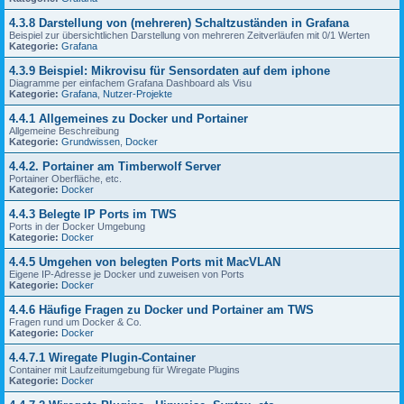
4.3.8 Darstellung von (mehreren) Schaltzuständen in Grafana
Beispiel zur übersichtlichen Darstellung von mehreren Zeitverläufen mit 0/1 Werten
Kategorie:
Grafana
4.3.9 Beispiel: Mikrovisu für Sensordaten auf dem iphone
Diagramme per einfachem Grafana Dashboard als Visu
Kategorie:
Grafana
,
Nutzer-Projekte
4.4.1 Allgemeines zu Docker und Portainer
Allgemeine Beschreibung
Kategorie:
Grundwissen
,
Docker
4.4.2. Portainer am Timberwolf Server
Portainer Oberfläche, etc.
Kategorie:
Docker
4.4.3 Belegte IP Ports im TWS
Ports in der Docker Umgebung
Kategorie:
Docker
4.4.5 Umgehen von belegten Ports mit MacVLAN
Eigene IP-Adresse je Docker und zuweisen von Ports
Kategorie:
Docker
4.4.6 Häufige Fragen zu Docker und Portainer am TWS
Fragen rund um Docker & Co.
Kategorie:
Docker
4.4.7.1 Wiregate Plugin-Container
Container mit Laufzeitumgebung für Wiregate Plugins
Kategorie:
Docker