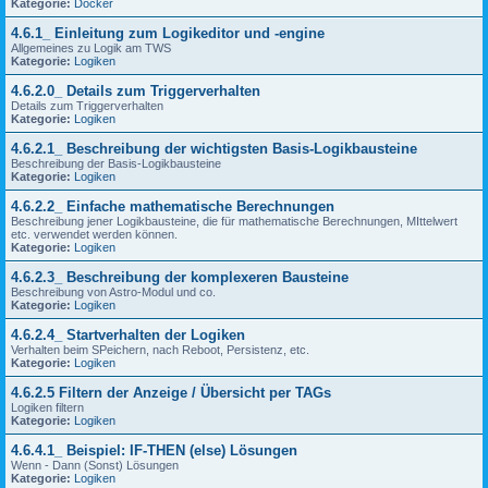
Kategorie:
Docker
4.6.1_ Einleitung zum Logikeditor und -engine
Allgemeines zu Logik am TWS
Kategorie:
Logiken
4.6.2.0_ Details zum Triggerverhalten
Details zum Triggerverhalten
Kategorie:
Logiken
4.6.2.1_ Beschreibung der wichtigsten Basis-Logikbausteine
Beschreibung der Basis-Logikbausteine
Kategorie:
Logiken
4.6.2.2_ Einfache mathematische Berechnungen
Beschreibung jener Logikbausteine, die für mathematische Berechnungen, MIttelwert
etc. verwendet werden können.
Kategorie:
Logiken
4.6.2.3_ Beschreibung der komplexeren Bausteine
Beschreibung von Astro-Modul und co.
Kategorie:
Logiken
4.6.2.4_ Startverhalten der Logiken
Verhalten beim SPeichern, nach Reboot, Persistenz, etc.
Kategorie:
Logiken
4.6.2.5 Filtern der Anzeige / Übersicht per TAGs
Logiken filtern
Kategorie:
Logiken
4.6.4.1_ Beispiel: IF-THEN (else) Lösungen
Wenn - Dann (Sonst) Lösungen
Kategorie:
Logiken