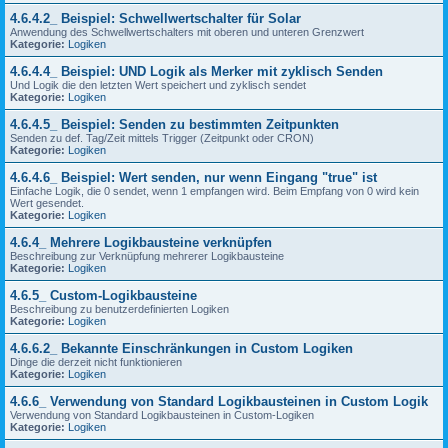
4.6.4.2_ Beispiel: Schwellwertschalter für Solar
Anwendung des Schwellwertschalters mit oberen und unteren Grenzwert
Kategorie:
Logiken
4.6.4.4_ Beispiel: UND Logik als Merker mit zyklisch Senden
Und Logik die den letzten Wert speichert und zyklisch sendet
Kategorie:
Logiken
4.6.4.5_ Beispiel: Senden zu bestimmten Zeitpunkten
Senden zu def. Tag/Zeit mittels Trigger (Zeitpunkt oder CRON)
Kategorie:
Logiken
4.6.4.6_ Beispiel: Wert senden, nur wenn Eingang "true" ist
Einfache Logik, die 0 sendet, wenn 1 empfangen wird. Beim Empfang von 0 wird kein
Wert gesendet.
Kategorie:
Logiken
4.6.4_ Mehrere Logikbausteine verknüpfen
Beschreibung zur Verknüpfung mehrerer Logikbausteine
Kategorie:
Logiken
4.6.5_ Custom-Logikbausteine
Beschreibung zu benutzerdefinierten Logiken
Kategorie:
Logiken
4.6.6.2_ Bekannte Einschränkungen in Custom Logiken
Dinge die derzeit nicht funktionieren
Kategorie:
Logiken
4.6.6_ Verwendung von Standard Logikbausteinen in Custom Logik
Verwendung von Standard Logikbausteinen in Custom-Logiken
Kategorie:
Logiken