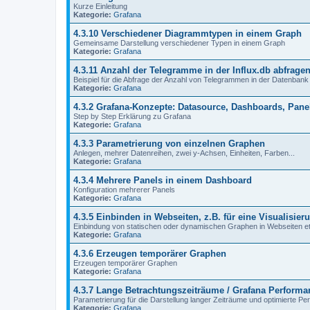
Kurze Einleitung
Kategorie:
Grafana
4.3.10 Verschiedener Diagrammtypen in einem Graph
Gemeinsame Darstellung verschiedener Typen in einem Graph
Kategorie:
Grafana
4.3.11 Anzahl der Telegramme in der Influx.db abfrage
Beispiel für die Abfrage der Anzahl von Telegrammen in der Datenbank
Kategorie:
Grafana
4.3.2 Grafana-Konzepte: Datasource, Dashboards, Pane
Step by Step Erklärung zu Grafana
Kategorie:
Grafana
4.3.3 Parametrierung von einzelnen Graphen
Anlegen, mehrer Datenreihen, zwei y-Achsen, Einheiten, Farben...
Kategorie:
Grafana
4.3.4 Mehrere Panels in einem Dashboard
Konfiguration mehrerer Panels
Kategorie:
Grafana
4.3.5 Einbinden in Webseiten, z.B. für eine Visualisier
Einbindung von statischen oder dynamischen Graphen in Webseiten et
Kategorie:
Grafana
4.3.6 Erzeugen temporärer Graphen
Erzeugen temporärer Graphen
Kategorie:
Grafana
4.3.7 Lange Betrachtungszeiträume / Grafana Performa
Parametrierung für die Darstellung langer Zeiträume und optimierte P
Kategorie:
Grafana