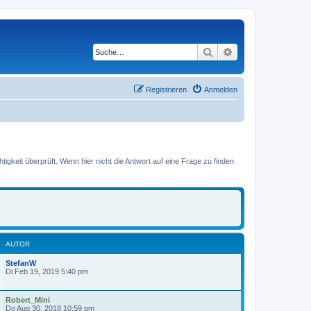
Suche
Erweiterte Suche
Registrieren
Anmelden
gkeit überprüft. Wenn hier nicht die Antwort auf eine Frage zu finden
AUTOR
StefanW
Di Feb 19, 2019 5:40 pm
Robert_Mini
Do Aug 30, 2018 10:59 pm