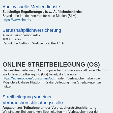
Audiovisuelle Mediendienste
Zuständige Regulierungs-, bzw. Aufsichtsbehörde:
Bayerische Landeszentrale für neue Medien (BLM),
https://www.blm.de/
Berufshaftpflichtversicherung
Allianz Versicherungs-AG
10900 Berlin
Räumliche Geltung: Weltweit - außer USA
ONLINE-STREITBEILEGUNG (OS)
Online-Streitbeilegung: Die Europäische Kommission stellt eine Plattform
zur Online-Streitbeilegung (OS) bereit, die Sie unter
https://ec.europa.eu/consumers/odr/
finden. Verbraucher haben die
Möglichkeit, diese Plattform für die Beilegung ihrer Streitigkeiten zu
nutzen.
Streitbeilegung vor einer
Verbraucherschlichtungsstelle
Angaben zur Teilnahme an der Verbraucherstreitschlichtung
:
Wir sind zur Beilegung von Streitigkeiten mit Verbrauchern vor der