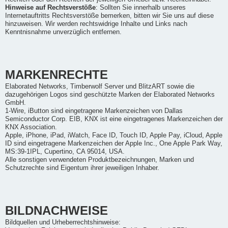
Hinweise auf Rechtsverstöße
: Sollten Sie innerhalb unseres
Internetauftritts Rechtsverstöße bemerken, bitten wir Sie uns auf diese
hinzuweisen. Wir werden rechtswidrige Inhalte und Links nach
Kenntnisnahme unverzüglich entfernen.
MARKENRECHTE
Elaborated Networks, Timberwolf Server und BlitzART sowie die
dazugehörigen Logos sind geschützte Marken der Elaborated Networks
GmbH.
1-Wire, iButton sind eingetragene Markenzeichen von Dallas
Semiconductor Corp. EIB, KNX ist eine eingetragenes Markenzeichen der
KNX Association.
Apple, iPhone, iPad, iWatch, Face ID, Touch ID, Apple Pay, iCloud, Apple
ID sind eingetragene Markenzeichen der Apple Inc., One Apple Park Way,
MS:39-1IPL, Cupertino, CA 95014, USA.
Alle sonstigen verwendeten Produktbezeichnungen, Marken und
Schutzrechte sind Eigentum ihrer jeweiligen Inhaber.
BILDNACHWEISE
Bildquellen und Urheberrechtshinweise: