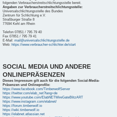
folgenden Verbraucherstreitschlichtungsstelle bereit.
Angaben zur Verbraucherstreitschlichtungsstelle:
Universalschlichtungsstelle des Bundes
Zentrum für Schlichtung e.V.
Straßburger Straße 8
77694 Kehl am Rhein
Telefon 07851 / 795 79 40
Fax 07851 / 795 79 41
E-Mail:
mail@universalschlichtungsstelle.de
Web:
https://www.verbraucher-schlichter.de/start
SOCIAL MEDIA UND ANDERE
ONLINEPRÄSENZEN
Dieses Impressum gilt auch für die folgenden Social-Media-
Präsenzen und Onlineprofile:
https://www.facebook.com/TimberwolfServer
https://twitter.com/elab_net?lang=de
https://www.youtube.com/ElabNETWireGateBlitzART
https://www.instagram.com/elabnet/
https://forum.timberwolf.io
https://wiki.timberwolf.io
https://elabnet.atlassian.net