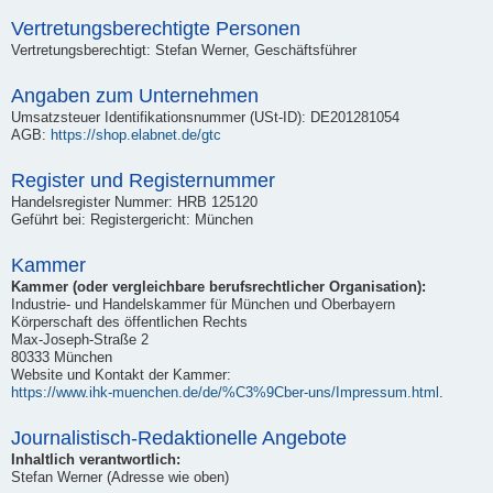
Vertretungsberechtigte Personen
Vertretungsberechtigt: Stefan Werner, Geschäftsführer
Angaben zum Unternehmen
Umsatzsteuer Identifikationsnummer (USt-ID): DE201281054
AGB:
https://shop.elabnet.de/gtc
Register und Registernummer
Handelsregister Nummer: HRB 125120
Geführt bei: Registergericht: München
Kammer
Kammer (oder vergleichbare berufsrechtlicher Organisation):
Industrie- und Handelskammer für München und Oberbayern
Körperschaft des öffentlichen Rechts
Max-Joseph-Straße 2
80333 München
Website und Kontakt der Kammer:
https://www.ihk-muenchen.de/de/%C3%9Cber-uns/Impressum.html
.
Journalistisch-Redaktionelle Angebote
Inhaltlich verantwortlich:
Stefan Werner (Adresse wie oben)