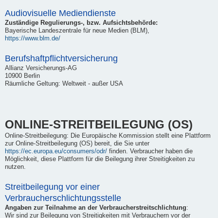
Audiovisuelle Mediendienste
Zuständige Regulierungs-, bzw. Aufsichtsbehörde:
Bayerische Landeszentrale für neue Medien (BLM),
https://www.blm.de/
Berufshaftpflichtversicherung
Allianz Versicherungs-AG
10900 Berlin
Räumliche Geltung: Weltweit - außer USA
ONLINE-STREITBEILEGUNG (OS)
Online-Streitbeilegung: Die Europäische Kommission stellt eine Plattform
zur Online-Streitbeilegung (OS) bereit, die Sie unter
https://ec.europa.eu/consumers/odr/
finden. Verbraucher haben die
Möglichkeit, diese Plattform für die Beilegung ihrer Streitigkeiten zu
nutzen.
Streitbeilegung vor einer
Verbraucherschlichtungsstelle
Angaben zur Teilnahme an der Verbraucherstreitschlichtung
:
Wir sind zur Beilegung von Streitigkeiten mit Verbrauchern vor der