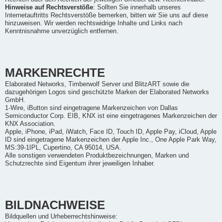
Hinweise auf Rechtsverstöße
: Sollten Sie innerhalb unseres
Internetauftritts Rechtsverstöße bemerken, bitten wir Sie uns auf diese
hinzuweisen. Wir werden rechtswidrige Inhalte und Links nach
Kenntnisnahme unverzüglich entfernen.
MARKENRECHTE
Elaborated Networks, Timberwolf Server und BlitzART sowie die
dazugehörigen Logos sind geschützte Marken der Elaborated Networks
GmbH.
1-Wire, iButton sind eingetragene Markenzeichen von Dallas
Semiconductor Corp. EIB, KNX ist eine eingetragenes Markenzeichen der
KNX Association.
Apple, iPhone, iPad, iWatch, Face ID, Touch ID, Apple Pay, iCloud, Apple
ID sind eingetragene Markenzeichen der Apple Inc., One Apple Park Way,
MS:39-1IPL, Cupertino, CA 95014, USA.
Alle sonstigen verwendeten Produktbezeichnungen, Marken und
Schutzrechte sind Eigentum ihrer jeweiligen Inhaber.
BILDNACHWEISE
Bildquellen und Urheberrechtshinweise: