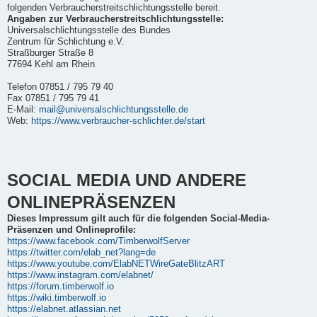
folgenden Verbraucherstreitschlichtungsstelle bereit.
Angaben zur Verbraucherstreitschlichtungsstelle:
Universalschlichtungsstelle des Bundes
Zentrum für Schlichtung e.V.
Straßburger Straße 8
77694 Kehl am Rhein
Telefon 07851 / 795 79 40
Fax 07851 / 795 79 41
E-Mail:
mail@universalschlichtungsstelle.de
Web:
https://www.verbraucher-schlichter.de/start
SOCIAL MEDIA UND ANDERE
ONLINEPRÄSENZEN
Dieses Impressum gilt auch für die folgenden Social-Media-
Präsenzen und Onlineprofile:
https://www.facebook.com/TimberwolfServer
https://twitter.com/elab_net?lang=de
https://www.youtube.com/ElabNETWireGateBlitzART
https://www.instagram.com/elabnet/
https://forum.timberwolf.io
https://wiki.timberwolf.io
https://elabnet.atlassian.net