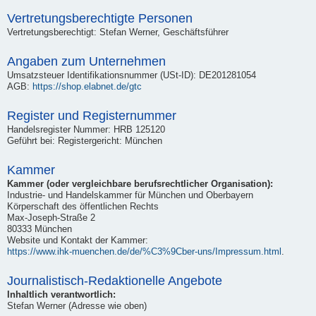
Vertretungsberechtigte Personen
Vertretungsberechtigt: Stefan Werner, Geschäftsführer
Angaben zum Unternehmen
Umsatzsteuer Identifikationsnummer (USt-ID): DE201281054
AGB:
https://shop.elabnet.de/gtc
Register und Registernummer
Handelsregister Nummer: HRB 125120
Geführt bei: Registergericht: München
Kammer
Kammer (oder vergleichbare berufsrechtlicher Organisation):
Industrie- und Handelskammer für München und Oberbayern
Körperschaft des öffentlichen Rechts
Max-Joseph-Straße 2
80333 München
Website und Kontakt der Kammer:
https://www.ihk-muenchen.de/de/%C3%9Cber-uns/Impressum.html
.
Journalistisch-Redaktionelle Angebote
Inhaltlich verantwortlich:
Stefan Werner (Adresse wie oben)