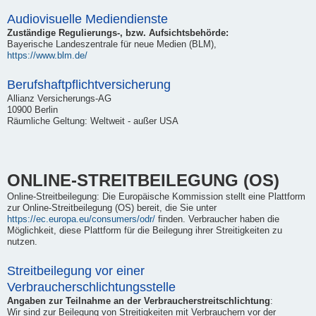
Audiovisuelle Mediendienste
Zuständige Regulierungs-, bzw. Aufsichtsbehörde:
Bayerische Landeszentrale für neue Medien (BLM),
https://www.blm.de/
Berufshaftpflichtversicherung
Allianz Versicherungs-AG
10900 Berlin
Räumliche Geltung: Weltweit - außer USA
ONLINE-STREITBEILEGUNG (OS)
Online-Streitbeilegung: Die Europäische Kommission stellt eine Plattform
zur Online-Streitbeilegung (OS) bereit, die Sie unter
https://ec.europa.eu/consumers/odr/
finden. Verbraucher haben die
Möglichkeit, diese Plattform für die Beilegung ihrer Streitigkeiten zu
nutzen.
Streitbeilegung vor einer
Verbraucherschlichtungsstelle
Angaben zur Teilnahme an der Verbraucherstreitschlichtung
:
Wir sind zur Beilegung von Streitigkeiten mit Verbrauchern vor der