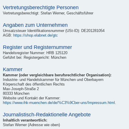
Vertretungsberechtigte Personen
Vertretungsberechtigt: Stefan Werner, Geschäftsführer
Angaben zum Unternehmen
Umsatzsteuer Identifikationsnummer (USt-ID): DE201281054
AGB:
https://shop.elabnet.de/gtc
Register und Registernummer
Handelsregister Nummer: HRB 125120
Geführt bei: Registergericht: München
Kammer
Kammer (oder vergleichbare berufsrechtlicher Organisation):
Industrie- und Handelskammer für München und Oberbayern
Körperschaft des öffentlichen Rechts
Max-Joseph-Straße 2
80333 München
Website und Kontakt der Kammer:
https://www.ihk-muenchen.de/de/%C3%9Cber-uns/Impressum.html
.
Journalistisch-Redaktionelle Angebote
Inhaltlich verantwortlich:
Stefan Werner (Adresse wie oben)