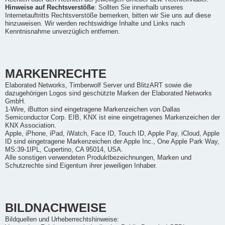
Hinweise auf Rechtsverstöße
: Sollten Sie innerhalb unseres
Internetauftritts Rechtsverstöße bemerken, bitten wir Sie uns auf diese
hinzuweisen. Wir werden rechtswidrige Inhalte und Links nach
Kenntnisnahme unverzüglich entfernen.
MARKENRECHTE
Elaborated Networks, Timberwolf Server und BlitzART sowie die
dazugehörigen Logos sind geschützte Marken der Elaborated Networks
GmbH.
1-Wire, iButton sind eingetragene Markenzeichen von Dallas
Semiconductor Corp. EIB, KNX ist eine eingetragenes Markenzeichen der
KNX Association.
Apple, iPhone, iPad, iWatch, Face ID, Touch ID, Apple Pay, iCloud, Apple
ID sind eingetragene Markenzeichen der Apple Inc., One Apple Park Way,
MS:39-1IPL, Cupertino, CA 95014, USA.
Alle sonstigen verwendeten Produktbezeichnungen, Marken und
Schutzrechte sind Eigentum ihrer jeweiligen Inhaber.
BILDNACHWEISE
Bildquellen und Urheberrechtshinweise: