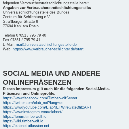
folgenden Verbraucherstreitschlichtungsstelle bereit.
Angaben zur Verbraucherstreitschlichtungsstelle:
Universalschlichtungsstelle des Bundes
Zentrum für Schlichtung e.V.
Straßburger Straße 8
77694 Kehl am Rhein
Telefon 07851 / 795 79 40
Fax 07851 / 795 79 41
E-Mail:
mail@universalschlichtungsstelle.de
Web:
https://www.verbraucher-schlichter.de/start
SOCIAL MEDIA UND ANDERE
ONLINEPRÄSENZEN
Dieses Impressum gilt auch für die folgenden Social-Media-
Präsenzen und Onlineprofile:
https://www.facebook.com/TimberwolfServer
https://twitter.com/elab_net?lang=de
https://www.youtube.com/ElabNETWireGateBlitzART
https://www.instagram.com/elabnet/
https://forum.timberwolf.io
https://wiki.timberwolf.io
https://elabnet.atlassian.net