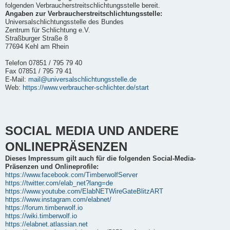
folgenden Verbraucherstreitschlichtungsstelle bereit.
Angaben zur Verbraucherstreitschlichtungsstelle:
Universalschlichtungsstelle des Bundes
Zentrum für Schlichtung e.V.
Straßburger Straße 8
77694 Kehl am Rhein
Telefon 07851 / 795 79 40
Fax 07851 / 795 79 41
E-Mail:
mail@universalschlichtungsstelle.de
Web:
https://www.verbraucher-schlichter.de/start
SOCIAL MEDIA UND ANDERE
ONLINEPRÄSENZEN
Dieses Impressum gilt auch für die folgenden Social-Media-
Präsenzen und Onlineprofile:
https://www.facebook.com/TimberwolfServer
https://twitter.com/elab_net?lang=de
https://www.youtube.com/ElabNETWireGateBlitzART
https://www.instagram.com/elabnet/
https://forum.timberwolf.io
https://wiki.timberwolf.io
https://elabnet.atlassian.net