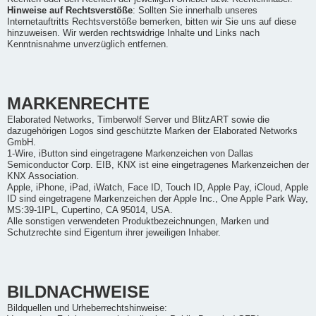
Hinweise auf Rechtsverstöße
: Sollten Sie innerhalb unseres
Internetauftritts Rechtsverstöße bemerken, bitten wir Sie uns auf diese
hinzuweisen. Wir werden rechtswidrige Inhalte und Links nach
Kenntnisnahme unverzüglich entfernen.
MARKENRECHTE
Elaborated Networks, Timberwolf Server und BlitzART sowie die
dazugehörigen Logos sind geschützte Marken der Elaborated Networks
GmbH.
1-Wire, iButton sind eingetragene Markenzeichen von Dallas
Semiconductor Corp. EIB, KNX ist eine eingetragenes Markenzeichen der
KNX Association.
Apple, iPhone, iPad, iWatch, Face ID, Touch ID, Apple Pay, iCloud, Apple
ID sind eingetragene Markenzeichen der Apple Inc., One Apple Park Way,
MS:39-1IPL, Cupertino, CA 95014, USA.
Alle sonstigen verwendeten Produktbezeichnungen, Marken und
Schutzrechte sind Eigentum ihrer jeweiligen Inhaber.
BILDNACHWEISE
Bildquellen und Urheberrechtshinweise: