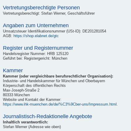
Vertretungsberechtigte Personen
Vertretungsberechtigt: Stefan Werner, Geschäftsführer
Angaben zum Unternehmen
Umsatzsteuer Identifikationsnummer (USt-ID): DE201281054
AGB:
https://shop.elabnet.de/gtc
Register und Registernummer
Handelsregister Nummer: HRB 125120
Geführt bei: Registergericht: München
Kammer
Kammer (oder vergleichbare berufsrechtlicher Organisation):
Industrie- und Handelskammer für München und Oberbayern
Körperschaft des öffentlichen Rechts
Max-Joseph-Straße 2
80333 München
Website und Kontakt der Kammer:
https://www.ihk-muenchen.de/de/%C3%9Cber-uns/Impressum.html
.
Journalistisch-Redaktionelle Angebote
Inhaltlich verantwortlich:
Stefan Werner (Adresse wie oben)