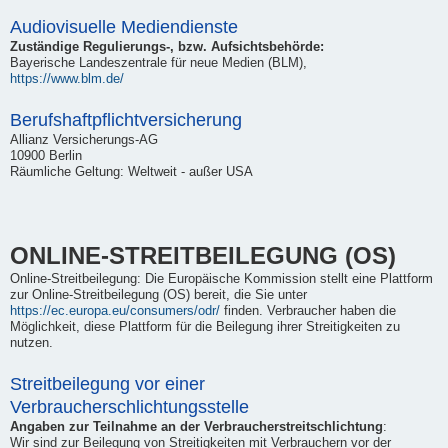
Audiovisuelle Mediendienste
Zuständige Regulierungs-, bzw. Aufsichtsbehörde:
Bayerische Landeszentrale für neue Medien (BLM),
https://www.blm.de/
Berufshaftpflichtversicherung
Allianz Versicherungs-AG
10900 Berlin
Räumliche Geltung: Weltweit - außer USA
ONLINE-STREITBEILEGUNG (OS)
Online-Streitbeilegung: Die Europäische Kommission stellt eine Plattform
zur Online-Streitbeilegung (OS) bereit, die Sie unter
https://ec.europa.eu/consumers/odr/
finden. Verbraucher haben die
Möglichkeit, diese Plattform für die Beilegung ihrer Streitigkeiten zu
nutzen.
Streitbeilegung vor einer
Verbraucherschlichtungsstelle
Angaben zur Teilnahme an der Verbraucherstreitschlichtung
:
Wir sind zur Beilegung von Streitigkeiten mit Verbrauchern vor der