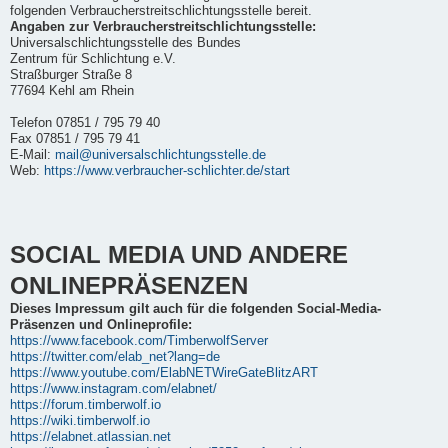
folgenden Verbraucherstreitschlichtungsstelle bereit.
Angaben zur Verbraucherstreitschlichtungsstelle:
Universalschlichtungsstelle des Bundes
Zentrum für Schlichtung e.V.
Straßburger Straße 8
77694 Kehl am Rhein
Telefon 07851 / 795 79 40
Fax 07851 / 795 79 41
E-Mail:
mail@universalschlichtungsstelle.de
Web:
https://www.verbraucher-schlichter.de/start
SOCIAL MEDIA UND ANDERE
ONLINEPRÄSENZEN
Dieses Impressum gilt auch für die folgenden Social-Media-
Präsenzen und Onlineprofile:
https://www.facebook.com/TimberwolfServer
https://twitter.com/elab_net?lang=de
https://www.youtube.com/ElabNETWireGateBlitzART
https://www.instagram.com/elabnet/
https://forum.timberwolf.io
https://wiki.timberwolf.io
https://elabnet.atlassian.net