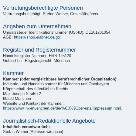
Vertretungsberechtigte Personen
Vertretungsberechtigt: Stefan Werner, Geschäftsführer
Angaben zum Unternehmen
Umsatzsteuer Identifikationsnummer (USt-ID): DE201281054
AGB:
https://shop.elabnet.de/gtc
Register und Registernummer
Handelsregister Nummer: HRB 125120
Geführt bei: Registergericht: München
Kammer
Kammer (oder vergleichbare berufsrechtlicher Organisation):
Industrie- und Handelskammer für München und Oberbayern
Körperschaft des öffentlichen Rechts
Max-Joseph-Straße 2
80333 München
Website und Kontakt der Kammer:
https://www.ihk-muenchen.de/de/%C3%9Cber-uns/Impressum.html
.
Journalistisch-Redaktionelle Angebote
Inhaltlich verantwortlich:
Stefan Werner (Adresse wie oben)