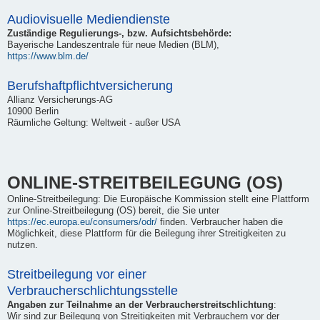
Audiovisuelle Mediendienste
Zuständige Regulierungs-, bzw. Aufsichtsbehörde:
Bayerische Landeszentrale für neue Medien (BLM),
https://www.blm.de/
Berufshaftpflichtversicherung
Allianz Versicherungs-AG
10900 Berlin
Räumliche Geltung: Weltweit - außer USA
ONLINE-STREITBEILEGUNG (OS)
Online-Streitbeilegung: Die Europäische Kommission stellt eine Plattform
zur Online-Streitbeilegung (OS) bereit, die Sie unter
https://ec.europa.eu/consumers/odr/
finden. Verbraucher haben die
Möglichkeit, diese Plattform für die Beilegung ihrer Streitigkeiten zu
nutzen.
Streitbeilegung vor einer
Verbraucherschlichtungsstelle
Angaben zur Teilnahme an der Verbraucherstreitschlichtung
:
Wir sind zur Beilegung von Streitigkeiten mit Verbrauchern vor der