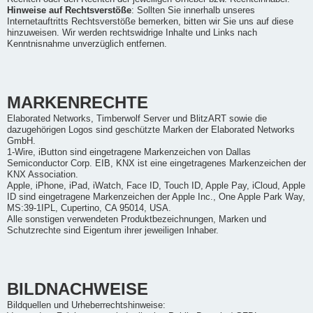
Hinweise auf Rechtsverstöße
: Sollten Sie innerhalb unseres
Internetauftritts Rechtsverstöße bemerken, bitten wir Sie uns auf diese
hinzuweisen. Wir werden rechtswidrige Inhalte und Links nach
Kenntnisnahme unverzüglich entfernen.
MARKENRECHTE
Elaborated Networks, Timberwolf Server und BlitzART sowie die
dazugehörigen Logos sind geschützte Marken der Elaborated Networks
GmbH.
1-Wire, iButton sind eingetragene Markenzeichen von Dallas
Semiconductor Corp. EIB, KNX ist eine eingetragenes Markenzeichen der
KNX Association.
Apple, iPhone, iPad, iWatch, Face ID, Touch ID, Apple Pay, iCloud, Apple
ID sind eingetragene Markenzeichen der Apple Inc., One Apple Park Way,
MS:39-1IPL, Cupertino, CA 95014, USA.
Alle sonstigen verwendeten Produktbezeichnungen, Marken und
Schutzrechte sind Eigentum ihrer jeweiligen Inhaber.
BILDNACHWEISE
Bildquellen und Urheberrechtshinweise: