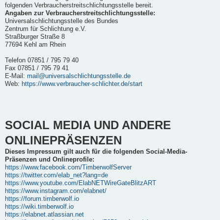
folgenden Verbraucherstreitschlichtungsstelle bereit.
Angaben zur Verbraucherstreitschlichtungsstelle:
Universalschlichtungsstelle des Bundes
Zentrum für Schlichtung e.V.
Straßburger Straße 8
77694 Kehl am Rhein
Telefon 07851 / 795 79 40
Fax 07851 / 795 79 41
E-Mail:
mail@universalschlichtungsstelle.de
Web:
https://www.verbraucher-schlichter.de/start
SOCIAL MEDIA UND ANDERE
ONLINEPRÄSENZEN
Dieses Impressum gilt auch für die folgenden Social-Media-
Präsenzen und Onlineprofile:
https://www.facebook.com/TimberwolfServer
https://twitter.com/elab_net?lang=de
https://www.youtube.com/ElabNETWireGateBlitzART
https://www.instagram.com/elabnet/
https://forum.timberwolf.io
https://wiki.timberwolf.io
https://elabnet.atlassian.net