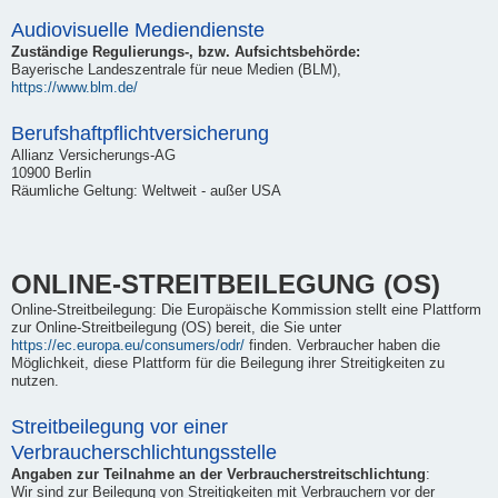
Audiovisuelle Mediendienste
Zuständige Regulierungs-, bzw. Aufsichtsbehörde:
Bayerische Landeszentrale für neue Medien (BLM),
https://www.blm.de/
Berufshaftpflichtversicherung
Allianz Versicherungs-AG
10900 Berlin
Räumliche Geltung: Weltweit - außer USA
ONLINE-STREITBEILEGUNG (OS)
Online-Streitbeilegung: Die Europäische Kommission stellt eine Plattform
zur Online-Streitbeilegung (OS) bereit, die Sie unter
https://ec.europa.eu/consumers/odr/
finden. Verbraucher haben die
Möglichkeit, diese Plattform für die Beilegung ihrer Streitigkeiten zu
nutzen.
Streitbeilegung vor einer
Verbraucherschlichtungsstelle
Angaben zur Teilnahme an der Verbraucherstreitschlichtung
:
Wir sind zur Beilegung von Streitigkeiten mit Verbrauchern vor der