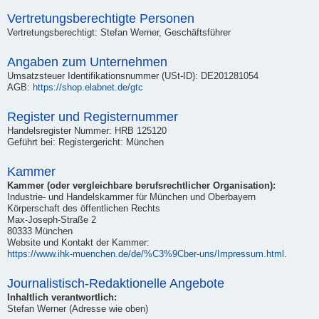
Vertretungsberechtigte Personen
Vertretungsberechtigt: Stefan Werner, Geschäftsführer
Angaben zum Unternehmen
Umsatzsteuer Identifikationsnummer (USt-ID): DE201281054
AGB:
https://shop.elabnet.de/gtc
Register und Registernummer
Handelsregister Nummer: HRB 125120
Geführt bei: Registergericht: München
Kammer
Kammer (oder vergleichbare berufsrechtlicher Organisation):
Industrie- und Handelskammer für München und Oberbayern
Körperschaft des öffentlichen Rechts
Max-Joseph-Straße 2
80333 München
Website und Kontakt der Kammer:
https://www.ihk-muenchen.de/de/%C3%9Cber-uns/Impressum.html
.
Journalistisch-Redaktionelle Angebote
Inhaltlich verantwortlich:
Stefan Werner (Adresse wie oben)