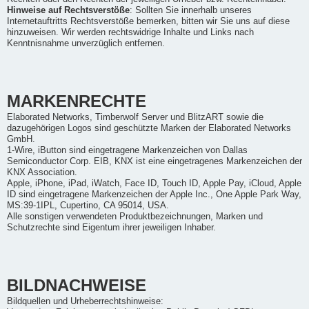
Hinweise auf Rechtsverstöße
: Sollten Sie innerhalb unseres
Internetauftritts Rechtsverstöße bemerken, bitten wir Sie uns auf diese
hinzuweisen. Wir werden rechtswidrige Inhalte und Links nach
Kenntnisnahme unverzüglich entfernen.
MARKENRECHTE
Elaborated Networks, Timberwolf Server und BlitzART sowie die
dazugehörigen Logos sind geschützte Marken der Elaborated Networks
GmbH.
1-Wire, iButton sind eingetragene Markenzeichen von Dallas
Semiconductor Corp. EIB, KNX ist eine eingetragenes Markenzeichen der
KNX Association.
Apple, iPhone, iPad, iWatch, Face ID, Touch ID, Apple Pay, iCloud, Apple
ID sind eingetragene Markenzeichen der Apple Inc., One Apple Park Way,
MS:39-1IPL, Cupertino, CA 95014, USA.
Alle sonstigen verwendeten Produktbezeichnungen, Marken und
Schutzrechte sind Eigentum ihrer jeweiligen Inhaber.
BILDNACHWEISE
Bildquellen und Urheberrechtshinweise: