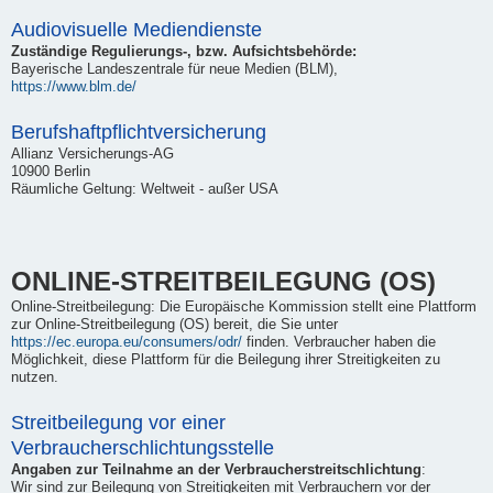
Audiovisuelle Mediendienste
Zuständige Regulierungs-, bzw. Aufsichtsbehörde:
Bayerische Landeszentrale für neue Medien (BLM),
https://www.blm.de/
Berufshaftpflichtversicherung
Allianz Versicherungs-AG
10900 Berlin
Räumliche Geltung: Weltweit - außer USA
ONLINE-STREITBEILEGUNG (OS)
Online-Streitbeilegung: Die Europäische Kommission stellt eine Plattform
zur Online-Streitbeilegung (OS) bereit, die Sie unter
https://ec.europa.eu/consumers/odr/
finden. Verbraucher haben die
Möglichkeit, diese Plattform für die Beilegung ihrer Streitigkeiten zu
nutzen.
Streitbeilegung vor einer
Verbraucherschlichtungsstelle
Angaben zur Teilnahme an der Verbraucherstreitschlichtung
:
Wir sind zur Beilegung von Streitigkeiten mit Verbrauchern vor der