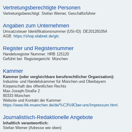
Vertretungsberechtigte Personen
Vertretungsberechtigt: Stefan Werner, Geschäftsführer
Angaben zum Unternehmen
Umsatzsteuer Identifikationsnummer (USt-ID): DE201281054
AGB:
https://shop.elabnet.de/gtc
Register und Registernummer
Handelsregister Nummer: HRB 125120
Geführt bei: Registergericht: München
Kammer
Kammer (oder vergleichbare berufsrechtlicher Organisation):
Industrie- und Handelskammer für München und Oberbayern
Körperschaft des öffentlichen Rechts
Max-Joseph-Straße 2
80333 München
Website und Kontakt der Kammer:
https://www.ihk-muenchen.de/de/%C3%9Cber-uns/Impressum.html
.
Journalistisch-Redaktionelle Angebote
Inhaltlich verantwortlich:
Stefan Werner (Adresse wie oben)