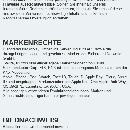
Hinweise auf Rechtsverstöße
: Sollten Sie innerhalb unseres
Internetauftritts Rechtsverstöße bemerken, bitten wir Sie uns auf diese
hinzuweisen. Wir werden rechtswidrige Inhalte und Links nach
Kenntnisnahme unverzüglich entfernen.
MARKENRECHTE
Elaborated Networks, Timberwolf Server und BlitzART sowie die
dazugehörigen Logos sind geschützte Marken der Elaborated Networks
GmbH.
1-Wire, iButton sind eingetragene Markenzeichen von Dallas
Semiconductor Corp. EIB, KNX ist eine eingetragenes Markenzeichen der
KNX Association.
Apple, iPhone, iPad, iWatch, Face ID, Touch ID, Apple Pay, iCloud, Apple
ID sind eingetragene Markenzeichen der Apple Inc., One Apple Park Way,
MS:39-1IPL, Cupertino, CA 95014, USA.
Alle sonstigen verwendeten Produktbezeichnungen, Marken und
Schutzrechte sind Eigentum ihrer jeweiligen Inhaber.
BILDNACHWEISE
Bildquellen und Urheberrechtshinweise: