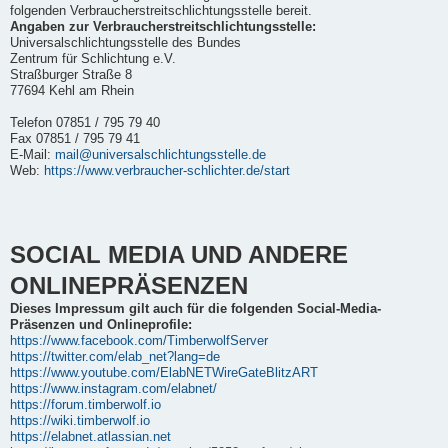
folgenden Verbraucherstreitschlichtungsstelle bereit.
Angaben zur Verbraucherstreitschlichtungsstelle:
Universalschlichtungsstelle des Bundes
Zentrum für Schlichtung e.V.
Straßburger Straße 8
77694 Kehl am Rhein
Telefon 07851 / 795 79 40
Fax 07851 / 795 79 41
E-Mail:
mail@universalschlichtungsstelle.de
Web:
https://www.verbraucher-schlichter.de/start
SOCIAL MEDIA UND ANDERE
ONLINEPRÄSENZEN
Dieses Impressum gilt auch für die folgenden Social-Media-
Präsenzen und Onlineprofile:
https://www.facebook.com/TimberwolfServer
https://twitter.com/elab_net?lang=de
https://www.youtube.com/ElabNETWireGateBlitzART
https://www.instagram.com/elabnet/
https://forum.timberwolf.io
https://wiki.timberwolf.io
https://elabnet.atlassian.net