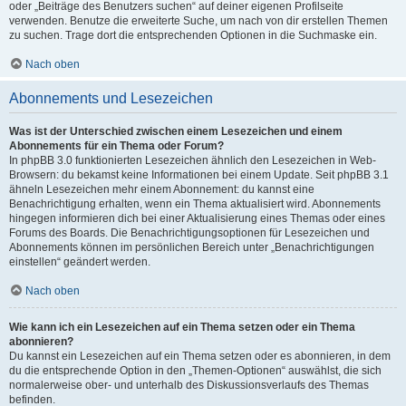
oder „Beiträge des Benutzers suchen“ auf deiner eigenen Profilseite
verwenden. Benutze die erweiterte Suche, um nach von dir erstellen Themen
zu suchen. Trage dort die entsprechenden Optionen in die Suchmaske ein.
Nach oben
Abonnements und Lesezeichen
Was ist der Unterschied zwischen einem Lesezeichen und einem
Abonnements für ein Thema oder Forum?
In phpBB 3.0 funktionierten Lesezeichen ähnlich den Lesezeichen in Web-
Browsern: du bekamst keine Informationen bei einem Update. Seit phpBB 3.1
ähneln Lesezeichen mehr einem Abonnement: du kannst eine
Benachrichtigung erhalten, wenn ein Thema aktualisiert wird. Abonnements
hingegen informieren dich bei einer Aktualisierung eines Themas oder eines
Forums des Boards. Die Benachrichtigungsoptionen für Lesezeichen und
Abonnements können im persönlichen Bereich unter „Benachrichtigungen
einstellen“ geändert werden.
Nach oben
Wie kann ich ein Lesezeichen auf ein Thema setzen oder ein Thema
abonnieren?
Du kannst ein Lesezeichen auf ein Thema setzen oder es abonnieren, in dem
du die entsprechende Option in den „Themen-Optionen“ auswählst, die sich
normalerweise ober- und unterhalb des Diskussionsverlaufs des Themas
befinden.