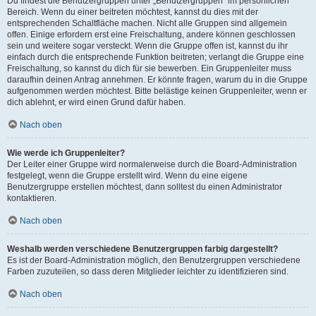
Du findest die Benutzergruppen unter „Benutzergruppen“ im persönlichen
Bereich. Wenn du einer beitreten möchtest, kannst du dies mit der
entsprechenden Schaltfläche machen. Nicht alle Gruppen sind allgemein
offen. Einige erfordern erst eine Freischaltung, andere können geschlossen
sein und weitere sogar versteckt. Wenn die Gruppe offen ist, kannst du ihr
einfach durch die entsprechende Funktion beitreten; verlangt die Gruppe eine
Freischaltung, so kannst du dich für sie bewerben. Ein Gruppenleiter muss
daraufhin deinen Antrag annehmen. Er könnte fragen, warum du in die Gruppe
aufgenommen werden möchtest. Bitte belästige keinen Gruppenleiter, wenn er
dich ablehnt, er wird einen Grund dafür haben.
Nach oben
Wie werde ich Gruppenleiter?
Der Leiter einer Gruppe wird normalerweise durch die Board-Administration
festgelegt, wenn die Gruppe erstellt wird. Wenn du eine eigene
Benutzergruppe erstellen möchtest, dann solltest du einen Administrator
kontaktieren.
Nach oben
Weshalb werden verschiedene Benutzergruppen farbig dargestellt?
Es ist der Board-Administration möglich, den Benutzergruppen verschiedene
Farben zuzuteilen, so dass deren Mitglieder leichter zu identifizieren sind.
Nach oben