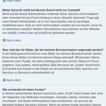
Nach oben
Meine Sprache steht auf diesem Board nicht zur Auswahl!
Meist hat die Board-Administration entweder deine Sprache nicht installiert
oder niemand hat das Forum bislang in deine Sprache übersetzt. Frage ggf.
einen Board-Administrator, ob er das Sprachpaket, das du benötigst,
installieren kann. Falls es noch nicht existiert, würden wir uns freuen, wenn du
es übersetzen würdest. Weitere Informationen dazu können auf der Website
von
phpBB Limited
oder auf
phpBB.de
gefunden werden.
Nach oben
Was sind das für Bilder, die bei meinem Benutzernamen angezeigt werden?
In der Beitragsansicht können zwei Bilder bei deinem Benutzernamen stehen.
Eines dieser Bilder ist meist mit deinem Rang verknüpft: Oft sind dies Sterne,
Kästchen oder Punkte, die deine Beitragszahl oder deinen Status im Forum
angeben. Das andere, meist größere, Bild wird auch als „Avatar“ bezeichnet.
Es handelt sich hierbei in der Regel um ein persönliches Bild, welches von
Benutzer zu Benutzer unterschiedlich ist.
Nach oben
Wie verwende ich einen Avatar?
In deinem persönlichen Bereich kannst du unter „Profil“ einen Avatar über eine
der folgenden vier Methoden hinzufügen: Gravatar, Galerie, Remote oder
Hochladen. Die Board-Administration kann bestimmen, ob und wie die
Benutzer Avatare benutzen können. Wenn du keinen Avatar benutzen kannst,