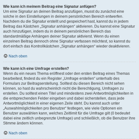
Wie kann ich meinem Beitrag eine Signatur anfügen?
Um eine Signatur an deinen Beitrag anzufügen, musst du zunächst eine
solche in den Einstellungen in deinem persönlichen Bereich entwerfen.
Nachdem du die Signatur erstellt und gespeichert hast, kannst du in jedem
Beitrag das Kästchen „Signatur anhängen“ aktivieren. Du kannst eine Signatur
auch hinzufügen, indem du in deinem persönlichen Bereich das
standardmäßige Anhängen deiner Signatur aktivierst. Wenn du einen
einzelnen Beitrag dennoch ohne Signatur verfassen möchtest, so kannst du
dort einfach das Kontrollkästchen „Signatur anhängen“ wieder deaktivieren.
Nach oben
Wie kann ich eine Umfrage erstellen?
Wenn du ein neues Thema eröffnest oder den ersten Beitrag eines Themas
bearbeitest, findest du ein Register „Umfrage erstellen“ unterhalb des
Formulars zur Beitragserstellung. Solltest du diesen Bereich nicht sehen
können, so hast du wahrscheinlich nicht die Berechtigung, Umfragen zu
erstellen. Du solltest einen Titel und mindestens zwei Antwortmöglichkeiten in
die entsprechenden Felder eingeben und dabei sicherstellen, dass jede
Antwortmöglichkeit in einer eigenen Zeile steht. Du kannst auch unter
„Auswahlmöglichkeiten pro Benutzer“ festlegen, wie viele Optionen ein
Benutzer auswählen kann, welches Zeitlimit für die Umfrage gilt (0 bedeutet
dabei eine zeitlich unbegrenzte Umfrage) und schließlich, ob die Benutzer ihre
Stimme ändern können.
Nach oben