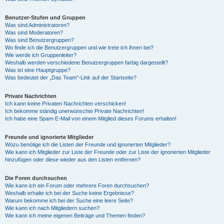
Benutzer-Stufen und Gruppen
Was sind Administratoren?
Was sind Moderatoren?
Was sind Benutzergruppen?
Wo finde ich die Benutzergruppen und wie trete ich ihnen bei?
Wie werde ich Gruppenleiter?
Weshalb werden verschiedene Benutzergruppen farbig dargestellt?
Was ist eine Hauptgruppe?
Was bedeutet der „Das Team“-Link auf der Startseite?
Private Nachrichten
Ich kann keine Privaten Nachrichten verschicken!
Ich bekomme ständig unerwünschte Private Nachrichten!
Ich habe eine Spam-E-Mail von einem Mitglied dieses Forums erhalten!
Freunde und ignorierte Mitglieder
Wozu benötige ich die Listen der Freunde und ignorierten Mitglieder?
Wie kann ich Mitglieder zur Liste der Freunde oder zur Liste der ignorierten Mitglieder
hinzufügen oder diese wieder aus den Listen entfernen?
Die Foren durchsuchen
Wie kann ich ein Forum oder mehrere Foren durchsuchen?
Weshalb erhalte ich bei der Suche keine Ergebnisse?
Warum bekomme ich bei der Suche eine leere Seite?
Wie kann ich nach Mitgliedern suchen?
Wie kann ich meine eigenen Beiträge und Themen finden?