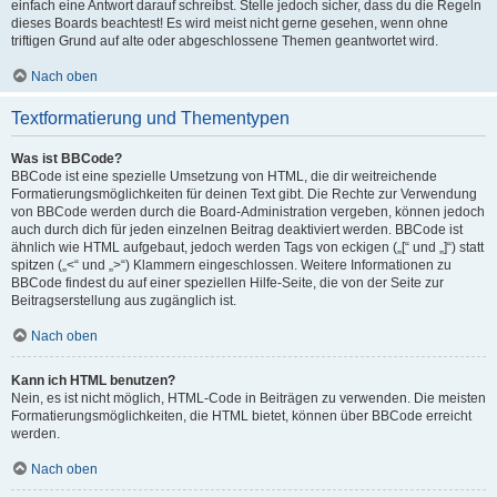
einfach eine Antwort darauf schreibst. Stelle jedoch sicher, dass du die Regeln
dieses Boards beachtest! Es wird meist nicht gerne gesehen, wenn ohne
triftigen Grund auf alte oder abgeschlossene Themen geantwortet wird.
Nach oben
Textformatierung und Thementypen
Was ist BBCode?
BBCode ist eine spezielle Umsetzung von HTML, die dir weitreichende
Formatierungsmöglichkeiten für deinen Text gibt. Die Rechte zur Verwendung
von BBCode werden durch die Board-Administration vergeben, können jedoch
auch durch dich für jeden einzelnen Beitrag deaktiviert werden. BBCode ist
ähnlich wie HTML aufgebaut, jedoch werden Tags von eckigen („[“ und „]“) statt
spitzen („<“ und „>“) Klammern eingeschlossen. Weitere Informationen zu
BBCode findest du auf einer speziellen Hilfe-Seite, die von der Seite zur
Beitragserstellung aus zugänglich ist.
Nach oben
Kann ich HTML benutzen?
Nein, es ist nicht möglich, HTML-Code in Beiträgen zu verwenden. Die meisten
Formatierungsmöglichkeiten, die HTML bietet, können über BBCode erreicht
werden.
Nach oben