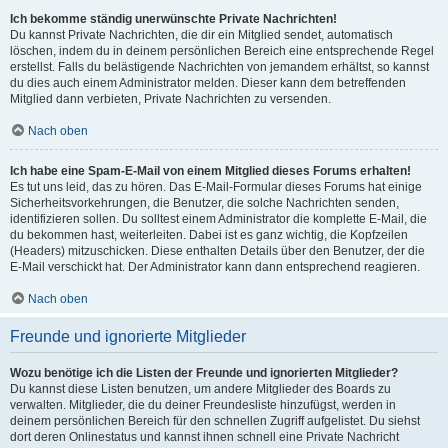
Ich bekomme ständig unerwünschte Private Nachrichten!
Du kannst Private Nachrichten, die dir ein Mitglied sendet, automatisch
löschen, indem du in deinem persönlichen Bereich eine entsprechende Regel
erstellst. Falls du belästigende Nachrichten von jemandem erhältst, so kannst
du dies auch einem Administrator melden. Dieser kann dem betreffenden
Mitglied dann verbieten, Private Nachrichten zu versenden.
Nach oben
Ich habe eine Spam-E-Mail von einem Mitglied dieses Forums erhalten!
Es tut uns leid, das zu hören. Das E-Mail-Formular dieses Forums hat einige
Sicherheitsvorkehrungen, die Benutzer, die solche Nachrichten senden,
identifizieren sollen. Du solltest einem Administrator die komplette E-Mail, die
du bekommen hast, weiterleiten. Dabei ist es ganz wichtig, die Kopfzeilen
(Headers) mitzuschicken. Diese enthalten Details über den Benutzer, der die
E-Mail verschickt hat. Der Administrator kann dann entsprechend reagieren.
Nach oben
Freunde und ignorierte Mitglieder
Wozu benötige ich die Listen der Freunde und ignorierten Mitglieder?
Du kannst diese Listen benutzen, um andere Mitglieder des Boards zu
verwalten. Mitglieder, die du deiner Freundesliste hinzufügst, werden in
deinem persönlichen Bereich für den schnellen Zugriff aufgelistet. Du siehst
dort deren Onlinestatus und kannst ihnen schnell eine Private Nachricht