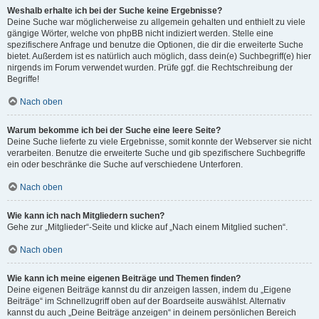
Weshalb erhalte ich bei der Suche keine Ergebnisse?
Deine Suche war möglicherweise zu allgemein gehalten und enthielt zu viele
gängige Wörter, welche von phpBB nicht indiziert werden. Stelle eine
spezifischere Anfrage und benutze die Optionen, die dir die erweiterte Suche
bietet. Außerdem ist es natürlich auch möglich, dass dein(e) Suchbegriff(e) hier
nirgends im Forum verwendet wurden. Prüfe ggf. die Rechtschreibung der
Begriffe!
Nach oben
Warum bekomme ich bei der Suche eine leere Seite?
Deine Suche lieferte zu viele Ergebnisse, somit konnte der Webserver sie nicht
verarbeiten. Benutze die erweiterte Suche und gib spezifischere Suchbegriffe
ein oder beschränke die Suche auf verschiedene Unterforen.
Nach oben
Wie kann ich nach Mitgliedern suchen?
Gehe zur „Mitglieder“-Seite und klicke auf „Nach einem Mitglied suchen“.
Nach oben
Wie kann ich meine eigenen Beiträge und Themen finden?
Deine eigenen Beiträge kannst du dir anzeigen lassen, indem du „Eigene
Beiträge“ im Schnellzugriff oben auf der Boardseite auswählst. Alternativ
kannst du auch „Deine Beiträge anzeigen“ in deinem persönlichen Bereich