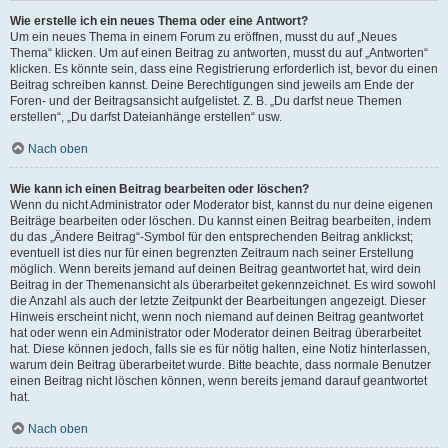
Wie erstelle ich ein neues Thema oder eine Antwort?
Um ein neues Thema in einem Forum zu eröffnen, musst du auf „Neues
Thema“ klicken. Um auf einen Beitrag zu antworten, musst du auf „Antworten“
klicken. Es könnte sein, dass eine Registrierung erforderlich ist, bevor du einen
Beitrag schreiben kannst. Deine Berechtigungen sind jeweils am Ende der
Foren- und der Beitragsansicht aufgelistet. Z. B. „Du darfst neue Themen
erstellen“, „Du darfst Dateianhänge erstellen“ usw.
Nach oben
Wie kann ich einen Beitrag bearbeiten oder löschen?
Wenn du nicht Administrator oder Moderator bist, kannst du nur deine eigenen
Beiträge bearbeiten oder löschen. Du kannst einen Beitrag bearbeiten, indem
du das „Ändere Beitrag“-Symbol für den entsprechenden Beitrag anklickst;
eventuell ist dies nur für einen begrenzten Zeitraum nach seiner Erstellung
möglich. Wenn bereits jemand auf deinen Beitrag geantwortet hat, wird dein
Beitrag in der Themenansicht als überarbeitet gekennzeichnet. Es wird sowohl
die Anzahl als auch der letzte Zeitpunkt der Bearbeitungen angezeigt. Dieser
Hinweis erscheint nicht, wenn noch niemand auf deinen Beitrag geantwortet
hat oder wenn ein Administrator oder Moderator deinen Beitrag überarbeitet
hat. Diese können jedoch, falls sie es für nötig halten, eine Notiz hinterlassen,
warum dein Beitrag überarbeitet wurde. Bitte beachte, dass normale Benutzer
einen Beitrag nicht löschen können, wenn bereits jemand darauf geantwortet
hat.
Nach oben