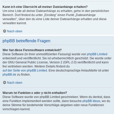
Kann ich eine Übersicht all meiner Dateianhänge erhalten?
Um eine Liste all deiner Dateianhänge zu erhalten, gehe in den persönlichen
Bereich. Dort findest du unter „Einstieg“ einen Punkt „Dateianhänge
verwalten“, über den du eine Liste deiner Dateianhänge erhalten und diese
verwalten kannst.
Nach oben
phpBB betreffende Fragen
Wer hat diese Forensoftware entwickelt?
Diese Software (in ihrer unmodifizierten Fassung) wurde von
phpBB Limited
entwickelt und veröffentlicht. Sie ist urheberrechtlich geschützt. Sie wurde unter
der GNU General Public License, Version 2 (GPL-2.0) veröffentlicht und kann
frei vertrieben werden. Weitere Details findest du
auf der Seite von phpBB Limited
. Eine deutschsprachige Anlaufstelle ist unter
phpBB.de
zu finden.
Nach oben
Warum ist Funktion x oder y nicht enthalten?
Diese Software wurde von phpBB Limited geschrieben. Wenn du denkst, dass
eine Funktion implementiert werden sollte, dann besuche
phpBB Ideas
, wo du
deine Stimme für bestehende Vorschläge abgeben oder neue Funktionen
vorschlagen kannst.