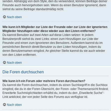
senden. Abhängig von dem Style, den du verwendest, können Beiträge deiner
Freunde auch hervorgehoben sein. Wenn du einen Benutzer ignorierst, dann
siehst du seine Beiträge standardmäßig nicht.
Nach oben
Wie kann ich Mitglieder zur Liste der Freunde oder zur Liste der ignorierten
Mitglieder hinzufügen oder diese wieder aus den Listen entfernen?
Du kannst Benutzer auf zwei Arten auf diese Listen setzen: In jedem
Benutzerprofil siehst du zwei Links: einen zum Hinzufügen zur Liste der
Freunde und einen zum Ignorieren des Benutzers. Außerdem kannst du im
persönlichen Bereich direkt Benutzer zu den Listen hinzufügen, indem du
deren Benutzernamen eingibst. An gleicher Stelle kannst du sie auch wieder
von den Listen entfernen.
Nach oben
Die Foren durchsuchen
Wie kann ich ein Forum oder mehrere Foren durchsuchen?
Du kannst die Foren durchsuchen, indem du einen Suchbegriff in die Suchbox
eingibst, die du in der Foren-Übersicht, der Foren- oder Themenansicht findest.
Erweiterte Suchmöglichkeiten erhältst du, indem du den „Erweiterte Suche“-
Link anklickst, der von jeder Seite des Forums aus verfügbar ist.
Nach oben