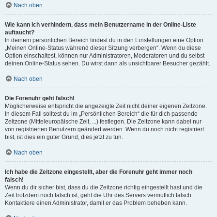
Nach oben
Wie kann ich verhindern, dass mein Benutzername in der Online-Liste
auftaucht?
In deinem persönlichen Bereich findest du in den Einstellungen eine Option
„Meinen Online-Status während dieser Sitzung verbergen“. Wenn du diese
Option einschaltest, können nur Administratoren, Moderatoren und du selbst
deinen Online-Status sehen. Du wirst dann als unsichtbarer Besucher gezählt.
Nach oben
Die Forenuhr geht falsch!
Möglicherweise entspricht die angezeigte Zeit nicht deiner eigenen Zeitzone.
In diesem Fall solltest du im „Persönlichen Bereich“ die für dich passende
Zeitzone (Mitteleuropäische Zeit, ...) festlegen. Die Zeitzone kann dabei nur
von registrierten Benutzern geändert werden. Wenn du noch nicht registriert
bist, ist dies ein guter Grund, dies jetzt zu tun.
Nach oben
Ich habe die Zeitzone eingestellt, aber die Forenuhr geht immer noch
falsch!
Wenn du dir sicher bist, dass du die Zeitzone richtig eingestellt hast und die
Zeit trotzdem noch falsch ist, geht die Uhr des Servers vermutlich falsch.
Kontaktiere einen Administrator, damit er das Problem beheben kann.