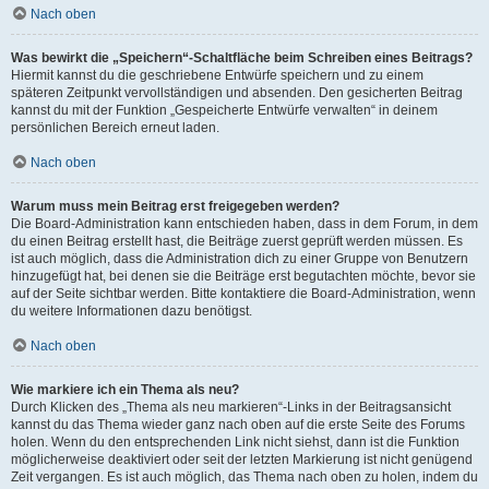
Nach oben
Was bewirkt die „Speichern“-Schaltfläche beim Schreiben eines Beitrags?
Hiermit kannst du die geschriebene Entwürfe speichern und zu einem
späteren Zeitpunkt vervollständigen und absenden. Den gesicherten Beitrag
kannst du mit der Funktion „Gespeicherte Entwürfe verwalten“ in deinem
persönlichen Bereich erneut laden.
Nach oben
Warum muss mein Beitrag erst freigegeben werden?
Die Board-Administration kann entschieden haben, dass in dem Forum, in dem
du einen Beitrag erstellt hast, die Beiträge zuerst geprüft werden müssen. Es
ist auch möglich, dass die Administration dich zu einer Gruppe von Benutzern
hinzugefügt hat, bei denen sie die Beiträge erst begutachten möchte, bevor sie
auf der Seite sichtbar werden. Bitte kontaktiere die Board-Administration, wenn
du weitere Informationen dazu benötigst.
Nach oben
Wie markiere ich ein Thema als neu?
Durch Klicken des „Thema als neu markieren“-Links in der Beitragsansicht
kannst du das Thema wieder ganz nach oben auf die erste Seite des Forums
holen. Wenn du den entsprechenden Link nicht siehst, dann ist die Funktion
möglicherweise deaktiviert oder seit der letzten Markierung ist nicht genügend
Zeit vergangen. Es ist auch möglich, das Thema nach oben zu holen, indem du