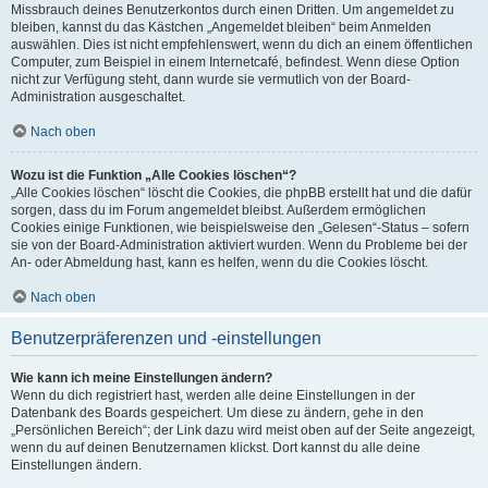
Missbrauch deines Benutzerkontos durch einen Dritten. Um angemeldet zu
bleiben, kannst du das Kästchen „Angemeldet bleiben“ beim Anmelden
auswählen. Dies ist nicht empfehlenswert, wenn du dich an einem öffentlichen
Computer, zum Beispiel in einem Internetcafé, befindest. Wenn diese Option
nicht zur Verfügung steht, dann wurde sie vermutlich von der Board-
Administration ausgeschaltet.
Nach oben
Wozu ist die Funktion „Alle Cookies löschen“?
„Alle Cookies löschen“ löscht die Cookies, die phpBB erstellt hat und die dafür
sorgen, dass du im Forum angemeldet bleibst. Außerdem ermöglichen
Cookies einige Funktionen, wie beispielsweise den „Gelesen“-Status – sofern
sie von der Board-Administration aktiviert wurden. Wenn du Probleme bei der
An- oder Abmeldung hast, kann es helfen, wenn du die Cookies löscht.
Nach oben
Benutzerpräferenzen und -einstellungen
Wie kann ich meine Einstellungen ändern?
Wenn du dich registriert hast, werden alle deine Einstellungen in der
Datenbank des Boards gespeichert. Um diese zu ändern, gehe in den
„Persönlichen Bereich“; der Link dazu wird meist oben auf der Seite angezeigt,
wenn du auf deinen Benutzernamen klickst. Dort kannst du alle deine
Einstellungen ändern.