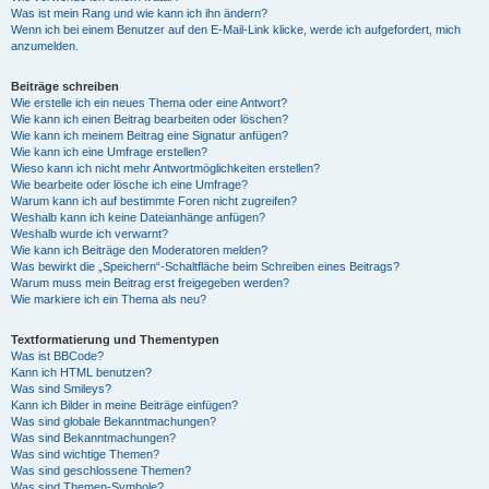
Was ist mein Rang und wie kann ich ihn ändern?
Wenn ich bei einem Benutzer auf den E-Mail-Link klicke, werde ich aufgefordert, mich
anzumelden.
Beiträge schreiben
Wie erstelle ich ein neues Thema oder eine Antwort?
Wie kann ich einen Beitrag bearbeiten oder löschen?
Wie kann ich meinem Beitrag eine Signatur anfügen?
Wie kann ich eine Umfrage erstellen?
Wieso kann ich nicht mehr Antwortmöglichkeiten erstellen?
Wie bearbeite oder lösche ich eine Umfrage?
Warum kann ich auf bestimmte Foren nicht zugreifen?
Weshalb kann ich keine Dateianhänge anfügen?
Weshalb wurde ich verwarnt?
Wie kann ich Beiträge den Moderatoren melden?
Was bewirkt die „Speichern“-Schaltfläche beim Schreiben eines Beitrags?
Warum muss mein Beitrag erst freigegeben werden?
Wie markiere ich ein Thema als neu?
Textformatierung und Thementypen
Was ist BBCode?
Kann ich HTML benutzen?
Was sind Smileys?
Kann ich Bilder in meine Beiträge einfügen?
Was sind globale Bekanntmachungen?
Was sind Bekanntmachungen?
Was sind wichtige Themen?
Was sind geschlossene Themen?
Was sind Themen-Symbole?