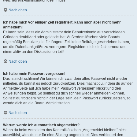
welches ein Administrator lösen muss.
Nach oben
Ich habe mich vor einiger Zeit registriert, kann mich aber nicht mehr
anmelden?!
Es kann sein, dass ein Administrator dein Benutzerkonto aus verschieden
Gründen deaktiviert oder gelöscht hat. Außerdem löschen viele Boards
regelmäßig Benutzer, die für längere Zeit keine Beiträge geschrieben haben,
um die Datenbankgröße zu verringern. Registriere dich einfach erneut und
nimm aktiv an den Diskussionen teil!
Nach oben
Ich habe mein Passwort vergessen!
Das ist nicht schlimm! Wir können dir zwar dein altes Passwort nicht wieder
mitteilen, du kannst es jedoch zurücksetzen. Dies machst du, indem du auf der
Anmelde-Seite auf „Ich habe mein Passwort vergessen“ klickst und den
Anweisungen folgst. So solltest du dich schnell wieder anmelden können.
Solltest du trotzdem nicht in der Lage sein, dein Passwort zurückzusetzen, so
wende dich an die Board-Administration.
Nach oben
Warum werde ich automatisch abgemeldet?
Wenn du beim Anmelden das Kontrollkästchen „Angemeldet bleiben“ nicht
auswählst, wirst du nur für eine Sitzung angemeldet. Dies verhindert den