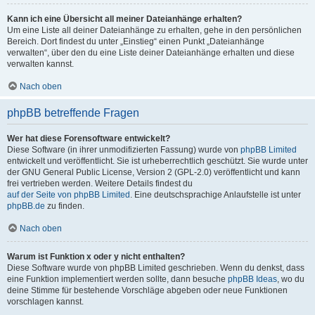
Kann ich eine Übersicht all meiner Dateianhänge erhalten?
Um eine Liste all deiner Dateianhänge zu erhalten, gehe in den persönlichen
Bereich. Dort findest du unter „Einstieg“ einen Punkt „Dateianhänge
verwalten“, über den du eine Liste deiner Dateianhänge erhalten und diese
verwalten kannst.
Nach oben
phpBB betreffende Fragen
Wer hat diese Forensoftware entwickelt?
Diese Software (in ihrer unmodifizierten Fassung) wurde von
phpBB Limited
entwickelt und veröffentlicht. Sie ist urheberrechtlich geschützt. Sie wurde unter
der GNU General Public License, Version 2 (GPL-2.0) veröffentlicht und kann
frei vertrieben werden. Weitere Details findest du
auf der Seite von phpBB Limited
. Eine deutschsprachige Anlaufstelle ist unter
phpBB.de
zu finden.
Nach oben
Warum ist Funktion x oder y nicht enthalten?
Diese Software wurde von phpBB Limited geschrieben. Wenn du denkst, dass
eine Funktion implementiert werden sollte, dann besuche
phpBB Ideas
, wo du
deine Stimme für bestehende Vorschläge abgeben oder neue Funktionen
vorschlagen kannst.