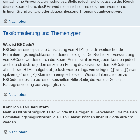
einfach eine Antwort darauf schreibst. Stelle jedoch sicher, dass du die Regeln
dieses Boards beachtest! Es wird meist nicht gerne gesehen, wenn ohne
triftigen Grund auf alte oder abgeschlossene Themen geantwortet wird.
Nach oben
Textformatierung und Thementypen
Was ist BBCode?
BBCode ist eine spezielle Umsetzung von HTML, die dir weitreichende
Formatierungsmöglichkeiten für deinen Text gibt. Die Rechte zur Verwendung
von BBCode werden durch die Board-Administration vergeben, können jedoch
auch durch dich für jeden einzelnen Beitrag deaktiviert werden. BBCode ist
ähnlich wie HTML aufgebaut, jedoch werden Tags von eckigen („[“ und „]“) statt
spitzen („<“ und „>“) Klammern eingeschlossen. Weitere Informationen zu
BBCode findest du auf einer speziellen Hilfe-Seite, die von der Seite zur
Beitragserstellung aus zugänglich ist.
Nach oben
Kann ich HTML benutzen?
Nein, es ist nicht möglich, HTML-Code in Beiträgen zu verwenden. Die meisten
Formatierungsmöglichkeiten, die HTML bietet, können über BBCode erreicht
werden.
Nach oben