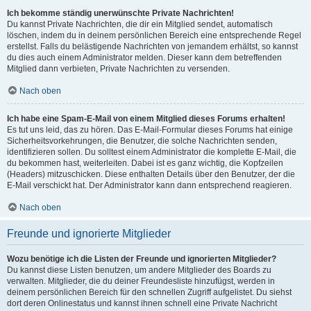
Ich bekomme ständig unerwünschte Private Nachrichten!
Du kannst Private Nachrichten, die dir ein Mitglied sendet, automatisch
löschen, indem du in deinem persönlichen Bereich eine entsprechende Regel
erstellst. Falls du belästigende Nachrichten von jemandem erhältst, so kannst
du dies auch einem Administrator melden. Dieser kann dem betreffenden
Mitglied dann verbieten, Private Nachrichten zu versenden.
Nach oben
Ich habe eine Spam-E-Mail von einem Mitglied dieses Forums erhalten!
Es tut uns leid, das zu hören. Das E-Mail-Formular dieses Forums hat einige
Sicherheitsvorkehrungen, die Benutzer, die solche Nachrichten senden,
identifizieren sollen. Du solltest einem Administrator die komplette E-Mail, die
du bekommen hast, weiterleiten. Dabei ist es ganz wichtig, die Kopfzeilen
(Headers) mitzuschicken. Diese enthalten Details über den Benutzer, der die
E-Mail verschickt hat. Der Administrator kann dann entsprechend reagieren.
Nach oben
Freunde und ignorierte Mitglieder
Wozu benötige ich die Listen der Freunde und ignorierten Mitglieder?
Du kannst diese Listen benutzen, um andere Mitglieder des Boards zu
verwalten. Mitglieder, die du deiner Freundesliste hinzufügst, werden in
deinem persönlichen Bereich für den schnellen Zugriff aufgelistet. Du siehst
dort deren Onlinestatus und kannst ihnen schnell eine Private Nachricht