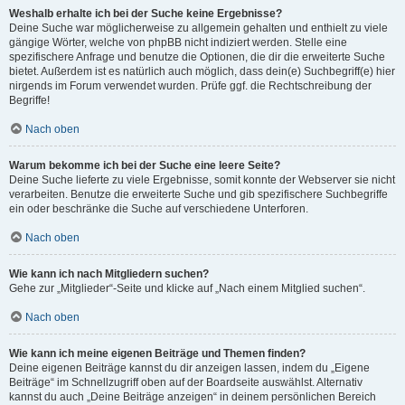
Weshalb erhalte ich bei der Suche keine Ergebnisse?
Deine Suche war möglicherweise zu allgemein gehalten und enthielt zu viele
gängige Wörter, welche von phpBB nicht indiziert werden. Stelle eine
spezifischere Anfrage und benutze die Optionen, die dir die erweiterte Suche
bietet. Außerdem ist es natürlich auch möglich, dass dein(e) Suchbegriff(e) hier
nirgends im Forum verwendet wurden. Prüfe ggf. die Rechtschreibung der
Begriffe!
Nach oben
Warum bekomme ich bei der Suche eine leere Seite?
Deine Suche lieferte zu viele Ergebnisse, somit konnte der Webserver sie nicht
verarbeiten. Benutze die erweiterte Suche und gib spezifischere Suchbegriffe
ein oder beschränke die Suche auf verschiedene Unterforen.
Nach oben
Wie kann ich nach Mitgliedern suchen?
Gehe zur „Mitglieder“-Seite und klicke auf „Nach einem Mitglied suchen“.
Nach oben
Wie kann ich meine eigenen Beiträge und Themen finden?
Deine eigenen Beiträge kannst du dir anzeigen lassen, indem du „Eigene
Beiträge“ im Schnellzugriff oben auf der Boardseite auswählst. Alternativ
kannst du auch „Deine Beiträge anzeigen“ in deinem persönlichen Bereich