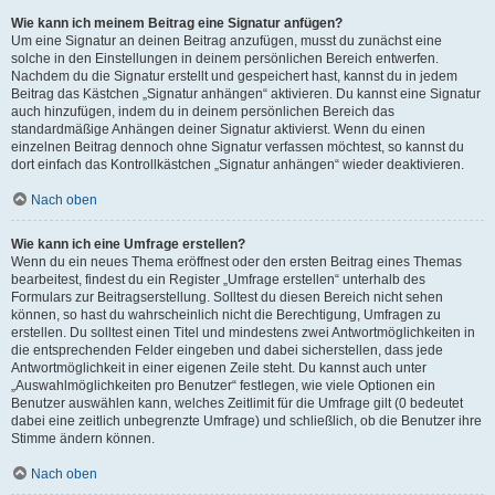
Wie kann ich meinem Beitrag eine Signatur anfügen?
Um eine Signatur an deinen Beitrag anzufügen, musst du zunächst eine
solche in den Einstellungen in deinem persönlichen Bereich entwerfen.
Nachdem du die Signatur erstellt und gespeichert hast, kannst du in jedem
Beitrag das Kästchen „Signatur anhängen“ aktivieren. Du kannst eine Signatur
auch hinzufügen, indem du in deinem persönlichen Bereich das
standardmäßige Anhängen deiner Signatur aktivierst. Wenn du einen
einzelnen Beitrag dennoch ohne Signatur verfassen möchtest, so kannst du
dort einfach das Kontrollkästchen „Signatur anhängen“ wieder deaktivieren.
Nach oben
Wie kann ich eine Umfrage erstellen?
Wenn du ein neues Thema eröffnest oder den ersten Beitrag eines Themas
bearbeitest, findest du ein Register „Umfrage erstellen“ unterhalb des
Formulars zur Beitragserstellung. Solltest du diesen Bereich nicht sehen
können, so hast du wahrscheinlich nicht die Berechtigung, Umfragen zu
erstellen. Du solltest einen Titel und mindestens zwei Antwortmöglichkeiten in
die entsprechenden Felder eingeben und dabei sicherstellen, dass jede
Antwortmöglichkeit in einer eigenen Zeile steht. Du kannst auch unter
„Auswahlmöglichkeiten pro Benutzer“ festlegen, wie viele Optionen ein
Benutzer auswählen kann, welches Zeitlimit für die Umfrage gilt (0 bedeutet
dabei eine zeitlich unbegrenzte Umfrage) und schließlich, ob die Benutzer ihre
Stimme ändern können.
Nach oben