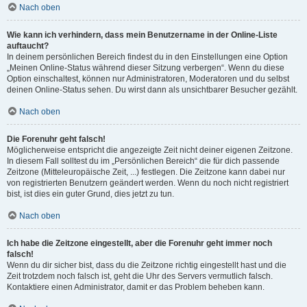
Nach oben
Wie kann ich verhindern, dass mein Benutzername in der Online-Liste
auftaucht?
In deinem persönlichen Bereich findest du in den Einstellungen eine Option
„Meinen Online-Status während dieser Sitzung verbergen“. Wenn du diese
Option einschaltest, können nur Administratoren, Moderatoren und du selbst
deinen Online-Status sehen. Du wirst dann als unsichtbarer Besucher gezählt.
Nach oben
Die Forenuhr geht falsch!
Möglicherweise entspricht die angezeigte Zeit nicht deiner eigenen Zeitzone.
In diesem Fall solltest du im „Persönlichen Bereich“ die für dich passende
Zeitzone (Mitteleuropäische Zeit, ...) festlegen. Die Zeitzone kann dabei nur
von registrierten Benutzern geändert werden. Wenn du noch nicht registriert
bist, ist dies ein guter Grund, dies jetzt zu tun.
Nach oben
Ich habe die Zeitzone eingestellt, aber die Forenuhr geht immer noch
falsch!
Wenn du dir sicher bist, dass du die Zeitzone richtig eingestellt hast und die
Zeit trotzdem noch falsch ist, geht die Uhr des Servers vermutlich falsch.
Kontaktiere einen Administrator, damit er das Problem beheben kann.