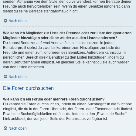
senden. Abhängig von dem Style, den du verwendest, können Beiträge deiner
Freunde auch hervorgehoben sein. Wenn du einen Benutzer ignorierst, dann
siehst du seine Beiträge standardmäßig nicht.
Nach oben
Wie kann ich Mitglieder zur Liste der Freunde oder zur Liste der ignorierten
Mitglieder hinzufügen oder diese wieder aus den Listen entfernen?
Du kannst Benutzer auf zwei Arten auf diese Listen setzen: In jedem
Benutzerprofil siehst du zwei Links: einen zum Hinzufügen zur Liste der
Freunde und einen zum Ignorieren des Benutzers. Außerdem kannst du im
persönlichen Bereich direkt Benutzer zu den Listen hinzufügen, indem du
deren Benutzernamen eingibst. An gleicher Stelle kannst du sie auch wieder
von den Listen entfernen.
Nach oben
Die Foren durchsuchen
Wie kann ich ein Forum oder mehrere Foren durchsuchen?
Du kannst die Foren durchsuchen, indem du einen Suchbegriff in die Suchbox
eingibst, die du in der Foren-Übersicht, der Foren- oder Themenansicht findest.
Erweiterte Suchmöglichkeiten erhältst du, indem du den „Erweiterte Suche“-
Link anklickst, der von jeder Seite des Forums aus verfügbar ist.
Nach oben