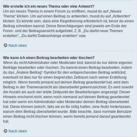
Wie erstelle ich ein neues Thema oder eine Antwort?
Um ein neues Thema in einem Forum zu eröffnen, musst du auf „Neues
Thema“ klicken. Um auf einen Beitrag zu antworten, musst du auf „Antworten“
klicken. Es könnte sein, dass eine Registrierung erforderlich ist, bevor du einen
Beitrag schreiben kannst. Deine Berechtigungen sind jeweils am Ende der
Foren- und der Beitragsansicht aufgelistet. Z. B. „Du darfst neue Themen
erstellen“, „Du darfst Dateianhänge erstellen“ usw.
Nach oben
Wie kann ich einen Beitrag bearbeiten oder löschen?
Wenn du nicht Administrator oder Moderator bist, kannst du nur deine eigenen
Beiträge bearbeiten oder löschen. Du kannst einen Beitrag bearbeiten, indem
du das „Ändere Beitrag“-Symbol für den entsprechenden Beitrag anklickst;
eventuell ist dies nur für einen begrenzten Zeitraum nach seiner Erstellung
möglich. Wenn bereits jemand auf deinen Beitrag geantwortet hat, wird dein
Beitrag in der Themenansicht als überarbeitet gekennzeichnet. Es wird sowohl
die Anzahl als auch der letzte Zeitpunkt der Bearbeitungen angezeigt. Dieser
Hinweis erscheint nicht, wenn noch niemand auf deinen Beitrag geantwortet
hat oder wenn ein Administrator oder Moderator deinen Beitrag überarbeitet
hat. Diese können jedoch, falls sie es für nötig halten, eine Notiz hinterlassen,
warum dein Beitrag überarbeitet wurde. Bitte beachte, dass normale Benutzer
einen Beitrag nicht löschen können, wenn bereits jemand darauf geantwortet
hat.
Nach oben