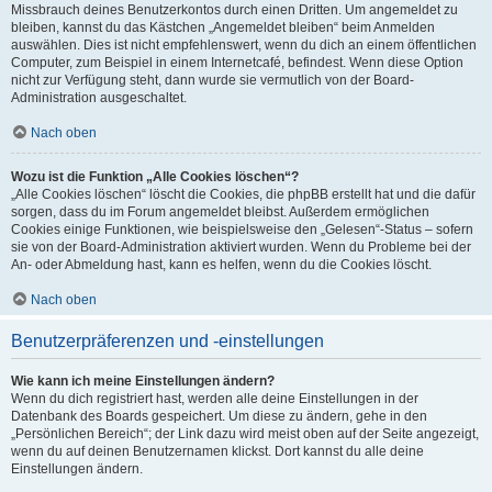
Missbrauch deines Benutzerkontos durch einen Dritten. Um angemeldet zu
bleiben, kannst du das Kästchen „Angemeldet bleiben“ beim Anmelden
auswählen. Dies ist nicht empfehlenswert, wenn du dich an einem öffentlichen
Computer, zum Beispiel in einem Internetcafé, befindest. Wenn diese Option
nicht zur Verfügung steht, dann wurde sie vermutlich von der Board-
Administration ausgeschaltet.
Nach oben
Wozu ist die Funktion „Alle Cookies löschen“?
„Alle Cookies löschen“ löscht die Cookies, die phpBB erstellt hat und die dafür
sorgen, dass du im Forum angemeldet bleibst. Außerdem ermöglichen
Cookies einige Funktionen, wie beispielsweise den „Gelesen“-Status – sofern
sie von der Board-Administration aktiviert wurden. Wenn du Probleme bei der
An- oder Abmeldung hast, kann es helfen, wenn du die Cookies löscht.
Nach oben
Benutzerpräferenzen und -einstellungen
Wie kann ich meine Einstellungen ändern?
Wenn du dich registriert hast, werden alle deine Einstellungen in der
Datenbank des Boards gespeichert. Um diese zu ändern, gehe in den
„Persönlichen Bereich“; der Link dazu wird meist oben auf der Seite angezeigt,
wenn du auf deinen Benutzernamen klickst. Dort kannst du alle deine
Einstellungen ändern.