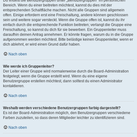
Du findest die Benutzergruppen unter „Benutzergruppen“ im persönlichen
Bereich. Wenn du einer beitreten möchtest, kannst du dies mit der
entsprechenden Schaltfläche machen. Nicht alle Gruppen sind allgemein
offen. Einige erfordern erst eine Freischaltung, andere können geschlossen
sein und weitere sogar versteckt. Wenn die Gruppe offen ist, kannst du ihr
einfach durch die entsprechende Funktion beitreten; verlangt die Gruppe eine
Freischaltung, so kannst du dich für sie bewerben. Ein Gruppenleiter muss
daraufhin deinen Antrag annehmen. Er könnte fragen, warum du in die Gruppe
aufgenommen werden möchtest. Bitte belästige keinen Gruppenleiter, wenn er
dich ablehnt, er wird einen Grund dafür haben.
Nach oben
Wie werde ich Gruppenleiter?
Der Leiter einer Gruppe wird normalerweise durch die Board-Administration
festgelegt, wenn die Gruppe erstellt wird. Wenn du eine eigene
Benutzergruppe erstellen möchtest, dann solltest du einen Administrator
kontaktieren.
Nach oben
Weshalb werden verschiedene Benutzergruppen farbig dargestellt?
Es ist der Board-Administration möglich, den Benutzergruppen verschiedene
Farben zuzuteilen, so dass deren Mitglieder leichter zu identifizieren sind.
Nach oben