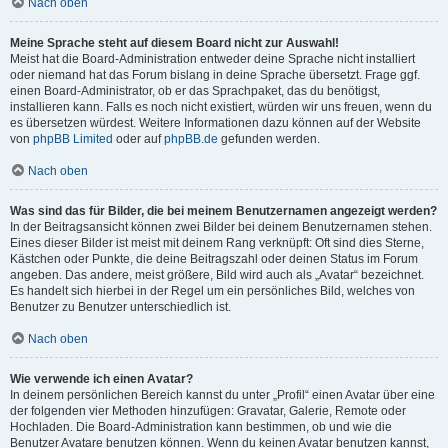
Nach oben
Meine Sprache steht auf diesem Board nicht zur Auswahl!
Meist hat die Board-Administration entweder deine Sprache nicht installiert
oder niemand hat das Forum bislang in deine Sprache übersetzt. Frage ggf.
einen Board-Administrator, ob er das Sprachpaket, das du benötigst,
installieren kann. Falls es noch nicht existiert, würden wir uns freuen, wenn du
es übersetzen würdest. Weitere Informationen dazu können auf der Website
von
phpBB Limited
oder auf
phpBB.de
gefunden werden.
Nach oben
Was sind das für Bilder, die bei meinem Benutzernamen angezeigt werden?
In der Beitragsansicht können zwei Bilder bei deinem Benutzernamen stehen.
Eines dieser Bilder ist meist mit deinem Rang verknüpft: Oft sind dies Sterne,
Kästchen oder Punkte, die deine Beitragszahl oder deinen Status im Forum
angeben. Das andere, meist größere, Bild wird auch als „Avatar“ bezeichnet.
Es handelt sich hierbei in der Regel um ein persönliches Bild, welches von
Benutzer zu Benutzer unterschiedlich ist.
Nach oben
Wie verwende ich einen Avatar?
In deinem persönlichen Bereich kannst du unter „Profil“ einen Avatar über eine
der folgenden vier Methoden hinzufügen: Gravatar, Galerie, Remote oder
Hochladen. Die Board-Administration kann bestimmen, ob und wie die
Benutzer Avatare benutzen können. Wenn du keinen Avatar benutzen kannst,