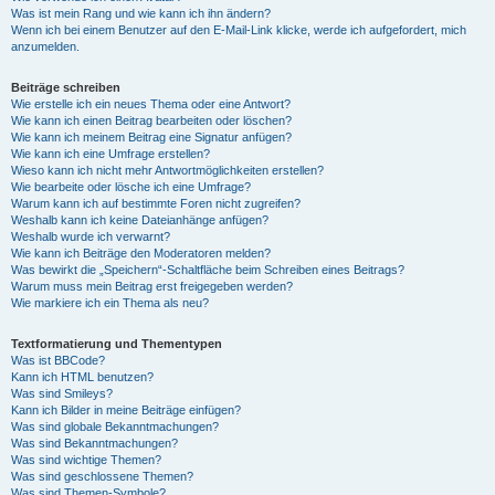
Was ist mein Rang und wie kann ich ihn ändern?
Wenn ich bei einem Benutzer auf den E-Mail-Link klicke, werde ich aufgefordert, mich
anzumelden.
Beiträge schreiben
Wie erstelle ich ein neues Thema oder eine Antwort?
Wie kann ich einen Beitrag bearbeiten oder löschen?
Wie kann ich meinem Beitrag eine Signatur anfügen?
Wie kann ich eine Umfrage erstellen?
Wieso kann ich nicht mehr Antwortmöglichkeiten erstellen?
Wie bearbeite oder lösche ich eine Umfrage?
Warum kann ich auf bestimmte Foren nicht zugreifen?
Weshalb kann ich keine Dateianhänge anfügen?
Weshalb wurde ich verwarnt?
Wie kann ich Beiträge den Moderatoren melden?
Was bewirkt die „Speichern“-Schaltfläche beim Schreiben eines Beitrags?
Warum muss mein Beitrag erst freigegeben werden?
Wie markiere ich ein Thema als neu?
Textformatierung und Thementypen
Was ist BBCode?
Kann ich HTML benutzen?
Was sind Smileys?
Kann ich Bilder in meine Beiträge einfügen?
Was sind globale Bekanntmachungen?
Was sind Bekanntmachungen?
Was sind wichtige Themen?
Was sind geschlossene Themen?
Was sind Themen-Symbole?