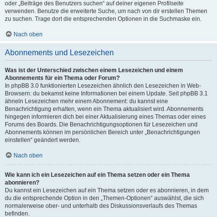
oder „Beiträge des Benutzers suchen“ auf deiner eigenen Profilseite
verwenden. Benutze die erweiterte Suche, um nach von dir erstellen Themen
zu suchen. Trage dort die entsprechenden Optionen in die Suchmaske ein.
Nach oben
Abonnements und Lesezeichen
Was ist der Unterschied zwischen einem Lesezeichen und einem
Abonnements für ein Thema oder Forum?
In phpBB 3.0 funktionierten Lesezeichen ähnlich den Lesezeichen in Web-
Browsern: du bekamst keine Informationen bei einem Update. Seit phpBB 3.1
ähneln Lesezeichen mehr einem Abonnement: du kannst eine
Benachrichtigung erhalten, wenn ein Thema aktualisiert wird. Abonnements
hingegen informieren dich bei einer Aktualisierung eines Themas oder eines
Forums des Boards. Die Benachrichtigungsoptionen für Lesezeichen und
Abonnements können im persönlichen Bereich unter „Benachrichtigungen
einstellen“ geändert werden.
Nach oben
Wie kann ich ein Lesezeichen auf ein Thema setzen oder ein Thema
abonnieren?
Du kannst ein Lesezeichen auf ein Thema setzen oder es abonnieren, in dem
du die entsprechende Option in den „Themen-Optionen“ auswählst, die sich
normalerweise ober- und unterhalb des Diskussionsverlaufs des Themas
befinden.