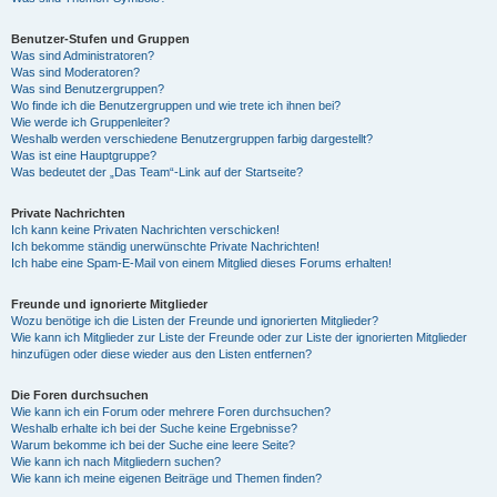
Benutzer-Stufen und Gruppen
Was sind Administratoren?
Was sind Moderatoren?
Was sind Benutzergruppen?
Wo finde ich die Benutzergruppen und wie trete ich ihnen bei?
Wie werde ich Gruppenleiter?
Weshalb werden verschiedene Benutzergruppen farbig dargestellt?
Was ist eine Hauptgruppe?
Was bedeutet der „Das Team“-Link auf der Startseite?
Private Nachrichten
Ich kann keine Privaten Nachrichten verschicken!
Ich bekomme ständig unerwünschte Private Nachrichten!
Ich habe eine Spam-E-Mail von einem Mitglied dieses Forums erhalten!
Freunde und ignorierte Mitglieder
Wozu benötige ich die Listen der Freunde und ignorierten Mitglieder?
Wie kann ich Mitglieder zur Liste der Freunde oder zur Liste der ignorierten Mitglieder
hinzufügen oder diese wieder aus den Listen entfernen?
Die Foren durchsuchen
Wie kann ich ein Forum oder mehrere Foren durchsuchen?
Weshalb erhalte ich bei der Suche keine Ergebnisse?
Warum bekomme ich bei der Suche eine leere Seite?
Wie kann ich nach Mitgliedern suchen?
Wie kann ich meine eigenen Beiträge und Themen finden?