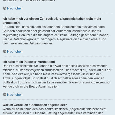
welches ein Administrator lösen muss.
Nach oben
Ich habe mich vor einiger Zeit registriert, kann mich aber nicht mehr
anmelden?!
Es kann sein, dass ein Administrator dein Benutzerkonto aus verschieden
Gründen deaktiviert oder gelöscht hat. Außerdem löschen viele Boards
regelmäßig Benutzer, die für längere Zeit keine Beiträge geschrieben haben,
um die Datenbankgröße zu verringern. Registriere dich einfach erneut und
nimm aktiv an den Diskussionen teil!
Nach oben
Ich habe mein Passwort vergessen!
Das ist nicht schlimm! Wir können dir zwar dein altes Passwort nicht wieder
mitteilen, du kannst es jedoch zurücksetzen. Dies machst du, indem du auf der
Anmelde-Seite auf „Ich habe mein Passwort vergessen“ klickst und den
Anweisungen folgst. So solltest du dich schnell wieder anmelden können.
Solltest du trotzdem nicht in der Lage sein, dein Passwort zurückzusetzen, so
wende dich an die Board-Administration.
Nach oben
Warum werde ich automatisch abgemeldet?
Wenn du beim Anmelden das Kontrollkästchen „Angemeldet bleiben“ nicht
auswählst, wirst du nur für eine Sitzung angemeldet. Dies verhindert den