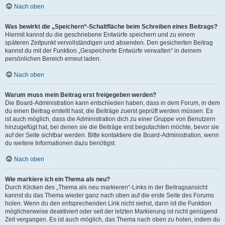
Nach oben
Was bewirkt die „Speichern“-Schaltfläche beim Schreiben eines Beitrags?
Hiermit kannst du die geschriebene Entwürfe speichern und zu einem
späteren Zeitpunkt vervollständigen und absenden. Den gesicherten Beitrag
kannst du mit der Funktion „Gespeicherte Entwürfe verwalten“ in deinem
persönlichen Bereich erneut laden.
Nach oben
Warum muss mein Beitrag erst freigegeben werden?
Die Board-Administration kann entschieden haben, dass in dem Forum, in dem
du einen Beitrag erstellt hast, die Beiträge zuerst geprüft werden müssen. Es
ist auch möglich, dass die Administration dich zu einer Gruppe von Benutzern
hinzugefügt hat, bei denen sie die Beiträge erst begutachten möchte, bevor sie
auf der Seite sichtbar werden. Bitte kontaktiere die Board-Administration, wenn
du weitere Informationen dazu benötigst.
Nach oben
Wie markiere ich ein Thema als neu?
Durch Klicken des „Thema als neu markieren“-Links in der Beitragsansicht
kannst du das Thema wieder ganz nach oben auf die erste Seite des Forums
holen. Wenn du den entsprechenden Link nicht siehst, dann ist die Funktion
möglicherweise deaktiviert oder seit der letzten Markierung ist nicht genügend
Zeit vergangen. Es ist auch möglich, das Thema nach oben zu holen, indem du