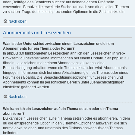
oder „Beiträge des Benutzers suchen“ auf deiner eigenen Profilseite
verwenden. Benutze die erweiterte Suche, um nach von dir erstellen Themen
zu suchen. Trage dort die entsprechenden Optionen in die Suchmaske ein.
Nach oben
Abonnements und Lesezeichen
Was ist der Unterschied zwischen einem Lesezeichen und einem
Abonnements für ein Thema oder Forum?
In phpBB 3.0 funktionierten Lesezeichen ähnlich den Lesezeichen in Web-
Browsern: du bekamst keine Informationen bei einem Update. Seit phpBB 3.1
ähneln Lesezeichen mehr einem Abonnement: du kannst eine
Benachrichtigung erhalten, wenn ein Thema aktualisiert wird. Abonnements
hingegen informieren dich bei einer Aktualisierung eines Themas oder eines
Forums des Boards. Die Benachrichtigungsoptionen für Lesezeichen und
Abonnements können im persönlichen Bereich unter „Benachrichtigungen
einstellen“ geändert werden.
Nach oben
Wie kann ich ein Lesezeichen auf ein Thema setzen oder ein Thema
abonnieren?
Du kannst ein Lesezeichen auf ein Thema setzen oder es abonnieren, in dem
du die entsprechende Option in den „Themen-Optionen“ auswählst, die sich
normalerweise ober- und unterhalb des Diskussionsverlaufs des Themas
befinden.