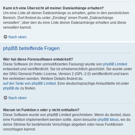
Kann ich eine Übersicht all meiner Dateianhänge erhalten?
Um eine Liste all deiner Dateianhänge zu erhalten, gehe in den persönlichen
Bereich. Dort findest du unter „Einstieg“ einen Punkt „Dateianhänge
verwalten“, über den du eine Liste deiner Dateianhänge erhalten und diese
verwalten kannst.
Nach oben
phpBB betreffende Fragen
Wer hat diese Forensoftware entwickelt?
Diese Software (in ihrer unmodifizierten Fassung) wurde von
phpBB Limited
entwickelt und veröffentlicht. Sie ist urheberrechtlich geschützt. Sie wurde unter
der GNU General Public License, Version 2 (GPL-2.0) veröffentlicht und kann
frei vertrieben werden. Weitere Details findest du
auf der Seite von phpBB Limited
. Eine deutschsprachige Anlaufstelle ist unter
phpBB.de
zu finden.
Nach oben
Warum ist Funktion x oder y nicht enthalten?
Diese Software wurde von phpBB Limited geschrieben. Wenn du denkst, dass
eine Funktion implementiert werden sollte, dann besuche
phpBB Ideas
, wo du
deine Stimme für bestehende Vorschläge abgeben oder neue Funktionen
vorschlagen kannst.