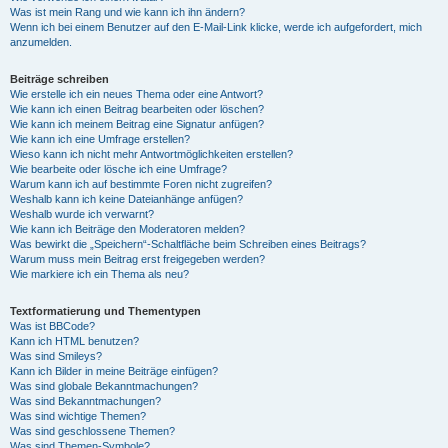
Was ist mein Rang und wie kann ich ihn ändern?
Wenn ich bei einem Benutzer auf den E-Mail-Link klicke, werde ich aufgefordert, mich
anzumelden.
Beiträge schreiben
Wie erstelle ich ein neues Thema oder eine Antwort?
Wie kann ich einen Beitrag bearbeiten oder löschen?
Wie kann ich meinem Beitrag eine Signatur anfügen?
Wie kann ich eine Umfrage erstellen?
Wieso kann ich nicht mehr Antwortmöglichkeiten erstellen?
Wie bearbeite oder lösche ich eine Umfrage?
Warum kann ich auf bestimmte Foren nicht zugreifen?
Weshalb kann ich keine Dateianhänge anfügen?
Weshalb wurde ich verwarnt?
Wie kann ich Beiträge den Moderatoren melden?
Was bewirkt die „Speichern“-Schaltfläche beim Schreiben eines Beitrags?
Warum muss mein Beitrag erst freigegeben werden?
Wie markiere ich ein Thema als neu?
Textformatierung und Thementypen
Was ist BBCode?
Kann ich HTML benutzen?
Was sind Smileys?
Kann ich Bilder in meine Beiträge einfügen?
Was sind globale Bekanntmachungen?
Was sind Bekanntmachungen?
Was sind wichtige Themen?
Was sind geschlossene Themen?
Was sind Themen-Symbole?