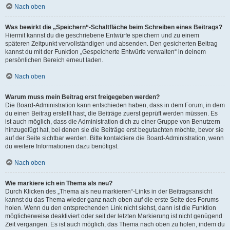
Nach oben
Was bewirkt die „Speichern“-Schaltfläche beim Schreiben eines Beitrags?
Hiermit kannst du die geschriebene Entwürfe speichern und zu einem
späteren Zeitpunkt vervollständigen und absenden. Den gesicherten Beitrag
kannst du mit der Funktion „Gespeicherte Entwürfe verwalten“ in deinem
persönlichen Bereich erneut laden.
Nach oben
Warum muss mein Beitrag erst freigegeben werden?
Die Board-Administration kann entschieden haben, dass in dem Forum, in dem
du einen Beitrag erstellt hast, die Beiträge zuerst geprüft werden müssen. Es
ist auch möglich, dass die Administration dich zu einer Gruppe von Benutzern
hinzugefügt hat, bei denen sie die Beiträge erst begutachten möchte, bevor sie
auf der Seite sichtbar werden. Bitte kontaktiere die Board-Administration, wenn
du weitere Informationen dazu benötigst.
Nach oben
Wie markiere ich ein Thema als neu?
Durch Klicken des „Thema als neu markieren“-Links in der Beitragsansicht
kannst du das Thema wieder ganz nach oben auf die erste Seite des Forums
holen. Wenn du den entsprechenden Link nicht siehst, dann ist die Funktion
möglicherweise deaktiviert oder seit der letzten Markierung ist nicht genügend
Zeit vergangen. Es ist auch möglich, das Thema nach oben zu holen, indem du