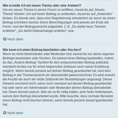
Wie erstelle ich ein neues Thema oder eine Antwort?
Um ein neues Thema in einem Forum zu eröffnen, musst du auf „Neues
Thema“ klicken. Um auf einen Beitrag zu antworten, musst du auf „Antworten“
klicken. Es könnte sein, dass eine Registrierung erforderlich ist, bevor du einen
Beitrag schreiben kannst. Deine Berechtigungen sind jeweils am Ende der
Foren- und der Beitragsansicht aufgelistet. Z. B. „Du darfst neue Themen
erstellen“, „Du darfst Dateianhänge erstellen“ usw.
Nach oben
Wie kann ich einen Beitrag bearbeiten oder löschen?
Wenn du nicht Administrator oder Moderator bist, kannst du nur deine eigenen
Beiträge bearbeiten oder löschen. Du kannst einen Beitrag bearbeiten, indem
du das „Ändere Beitrag“-Symbol für den entsprechenden Beitrag anklickst;
eventuell ist dies nur für einen begrenzten Zeitraum nach seiner Erstellung
möglich. Wenn bereits jemand auf deinen Beitrag geantwortet hat, wird dein
Beitrag in der Themenansicht als überarbeitet gekennzeichnet. Es wird sowohl
die Anzahl als auch der letzte Zeitpunkt der Bearbeitungen angezeigt. Dieser
Hinweis erscheint nicht, wenn noch niemand auf deinen Beitrag geantwortet
hat oder wenn ein Administrator oder Moderator deinen Beitrag überarbeitet
hat. Diese können jedoch, falls sie es für nötig halten, eine Notiz hinterlassen,
warum dein Beitrag überarbeitet wurde. Bitte beachte, dass normale Benutzer
einen Beitrag nicht löschen können, wenn bereits jemand darauf geantwortet
hat.
Nach oben