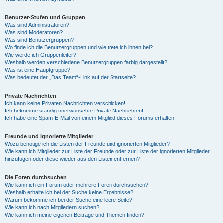
Benutzer-Stufen und Gruppen
Was sind Administratoren?
Was sind Moderatoren?
Was sind Benutzergruppen?
Wo finde ich die Benutzergruppen und wie trete ich ihnen bei?
Wie werde ich Gruppenleiter?
Weshalb werden verschiedene Benutzergruppen farbig dargestellt?
Was ist eine Hauptgruppe?
Was bedeutet der „Das Team“-Link auf der Startseite?
Private Nachrichten
Ich kann keine Privaten Nachrichten verschicken!
Ich bekomme ständig unerwünschte Private Nachrichten!
Ich habe eine Spam-E-Mail von einem Mitglied dieses Forums erhalten!
Freunde und ignorierte Mitglieder
Wozu benötige ich die Listen der Freunde und ignorierten Mitglieder?
Wie kann ich Mitglieder zur Liste der Freunde oder zur Liste der ignorierten Mitglieder
hinzufügen oder diese wieder aus den Listen entfernen?
Die Foren durchsuchen
Wie kann ich ein Forum oder mehrere Foren durchsuchen?
Weshalb erhalte ich bei der Suche keine Ergebnisse?
Warum bekomme ich bei der Suche eine leere Seite?
Wie kann ich nach Mitgliedern suchen?
Wie kann ich meine eigenen Beiträge und Themen finden?