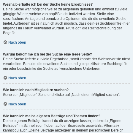
Weshalb erhalte ich bei der Suche keine Ergebnisse?
Deine Suche war möglicherweise zu allgemein gehalten und enthielt zu viele
gängige Wörter, welche von phpBB nicht indiziert werden. Stelle eine
spezifischere Anfrage und benutze die Optionen, die dir die erweiterte Suche
bietet. Außerdem ist es natürlich auch möglich, dass dein(e) Suchbegriff(e) hier
nirgends im Forum verwendet wurden. Prüfe ggf. die Rechtschreibung der
Begriffe!
Nach oben
Warum bekomme ich bei der Suche eine leere Seite?
Deine Suche lieferte zu viele Ergebnisse, somit konnte der Webserver sie nicht
verarbeiten. Benutze die erweiterte Suche und gib spezifischere Suchbegriffe
ein oder beschränke die Suche auf verschiedene Unterforen.
Nach oben
Wie kann ich nach Mitgliedern suchen?
Gehe zur „Mitglieder“-Seite und klicke auf „Nach einem Mitglied suchen“.
Nach oben
Wie kann ich meine eigenen Beiträge und Themen finden?
Deine eigenen Beiträge kannst du dir anzeigen lassen, indem du „Eigene
Beiträge“ im Schnellzugriff oben auf der Boardseite auswählst. Alternativ
kannst du auch „Deine Beiträge anzeigen“ in deinem persönlichen Bereich