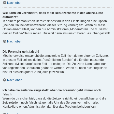
Nach oben
Wie kann ich verhindern, dass mein Benutzername in der Online-Liste
auftaucht?
In deinem persönlichen Bereich findest du in den Einstellungen eine Option
„Meinen Online-Status während dieser Sitzung verbergen“. Wenn du diese
Option einschaltest, können nur Administratoren, Moderatoren und du selbst
deinen Online-Status sehen. Du wirst dann als unsichtbarer Besucher gezählt.
Nach oben
Die Forenuhr geht falsch!
Möglicherweise entspricht die angezeigte Zeit nicht deiner eigenen Zeitzone.
In diesem Fall solltest du im „Persönlichen Bereich“ die für dich passende
Zeitzone (Mitteleuropäische Zeit, ...) festlegen. Die Zeitzone kann dabei nur
von registrierten Benutzern geändert werden. Wenn du noch nicht registriert
bist, ist dies ein guter Grund, dies jetzt zu tun.
Nach oben
Ich habe die Zeitzone eingestellt, aber die Forenuhr geht immer noch
falsch!
Wenn du dir sicher bist, dass du die Zeitzone richtig eingestellt hast und die
Zeit trotzdem noch falsch ist, geht die Uhr des Servers vermutlich falsch.
Kontaktiere einen Administrator, damit er das Problem beheben kann.