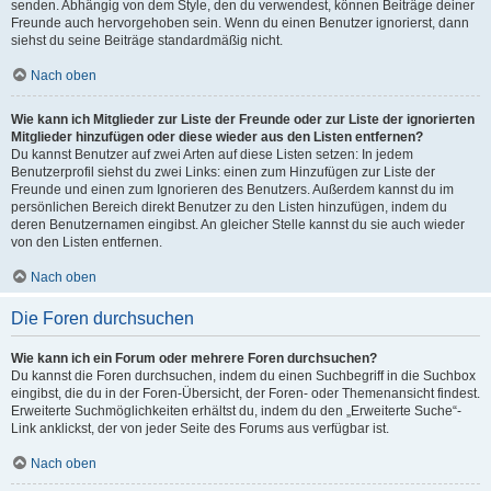
senden. Abhängig von dem Style, den du verwendest, können Beiträge deiner
Freunde auch hervorgehoben sein. Wenn du einen Benutzer ignorierst, dann
siehst du seine Beiträge standardmäßig nicht.
Nach oben
Wie kann ich Mitglieder zur Liste der Freunde oder zur Liste der ignorierten
Mitglieder hinzufügen oder diese wieder aus den Listen entfernen?
Du kannst Benutzer auf zwei Arten auf diese Listen setzen: In jedem
Benutzerprofil siehst du zwei Links: einen zum Hinzufügen zur Liste der
Freunde und einen zum Ignorieren des Benutzers. Außerdem kannst du im
persönlichen Bereich direkt Benutzer zu den Listen hinzufügen, indem du
deren Benutzernamen eingibst. An gleicher Stelle kannst du sie auch wieder
von den Listen entfernen.
Nach oben
Die Foren durchsuchen
Wie kann ich ein Forum oder mehrere Foren durchsuchen?
Du kannst die Foren durchsuchen, indem du einen Suchbegriff in die Suchbox
eingibst, die du in der Foren-Übersicht, der Foren- oder Themenansicht findest.
Erweiterte Suchmöglichkeiten erhältst du, indem du den „Erweiterte Suche“-
Link anklickst, der von jeder Seite des Forums aus verfügbar ist.
Nach oben