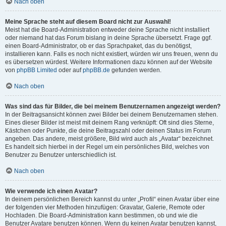
Nach oben
Meine Sprache steht auf diesem Board nicht zur Auswahl!
Meist hat die Board-Administration entweder deine Sprache nicht installiert
oder niemand hat das Forum bislang in deine Sprache übersetzt. Frage ggf.
einen Board-Administrator, ob er das Sprachpaket, das du benötigst,
installieren kann. Falls es noch nicht existiert, würden wir uns freuen, wenn du
es übersetzen würdest. Weitere Informationen dazu können auf der Website
von
phpBB Limited
oder auf
phpBB.de
gefunden werden.
Nach oben
Was sind das für Bilder, die bei meinem Benutzernamen angezeigt werden?
In der Beitragsansicht können zwei Bilder bei deinem Benutzernamen stehen.
Eines dieser Bilder ist meist mit deinem Rang verknüpft: Oft sind dies Sterne,
Kästchen oder Punkte, die deine Beitragszahl oder deinen Status im Forum
angeben. Das andere, meist größere, Bild wird auch als „Avatar“ bezeichnet.
Es handelt sich hierbei in der Regel um ein persönliches Bild, welches von
Benutzer zu Benutzer unterschiedlich ist.
Nach oben
Wie verwende ich einen Avatar?
In deinem persönlichen Bereich kannst du unter „Profil“ einen Avatar über eine
der folgenden vier Methoden hinzufügen: Gravatar, Galerie, Remote oder
Hochladen. Die Board-Administration kann bestimmen, ob und wie die
Benutzer Avatare benutzen können. Wenn du keinen Avatar benutzen kannst,