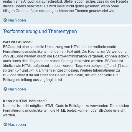
einfach eine Antwort darauf schreibst. Stelle jedoch sicher, dass du die Regeln
dieses Boards beachtest! Es wird meist nicht gerne gesehen, wenn ohne
triftigen Grund auf alte oder abgeschlossene Themen geantwortet wird.
Nach oben
Textformatierung und Thementypen
Was ist BBCode?
BBCode ist eine spezielle Umsetzung von HTML, die dir weitreichende
Formatierungsmöglichkeiten für deinen Text gibt. Die Rechte zur Verwendung
von BBCode werden durch die Board-Administration vergeben, können jedoch
auch durch dich für jeden einzelnen Beitrag deaktiviert werden. BBCode ist
ähnlich wie HTML aufgebaut, jedoch werden Tags von eckigen („[“ und „]“) statt
spitzen („<“ und „>“) Klammern eingeschlossen. Weitere Informationen zu
BBCode findest du auf einer speziellen Hilfe-Seite, die von der Seite zur
Beitragserstellung aus zugänglich ist.
Nach oben
Kann ich HTML benutzen?
Nein, es ist nicht möglich, HTML-Code in Beiträgen zu verwenden. Die meisten
Formatierungsmöglichkeiten, die HTML bietet, können über BBCode erreicht
werden.
Nach oben