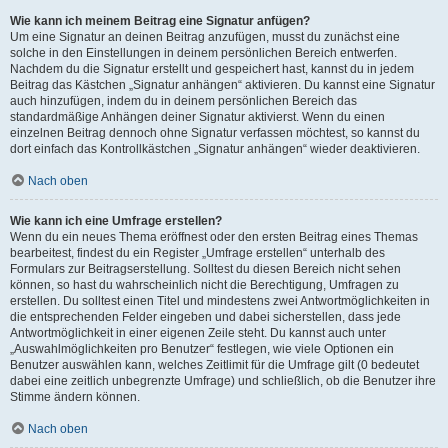
Wie kann ich meinem Beitrag eine Signatur anfügen?
Um eine Signatur an deinen Beitrag anzufügen, musst du zunächst eine
solche in den Einstellungen in deinem persönlichen Bereich entwerfen.
Nachdem du die Signatur erstellt und gespeichert hast, kannst du in jedem
Beitrag das Kästchen „Signatur anhängen“ aktivieren. Du kannst eine Signatur
auch hinzufügen, indem du in deinem persönlichen Bereich das
standardmäßige Anhängen deiner Signatur aktivierst. Wenn du einen
einzelnen Beitrag dennoch ohne Signatur verfassen möchtest, so kannst du
dort einfach das Kontrollkästchen „Signatur anhängen“ wieder deaktivieren.
Nach oben
Wie kann ich eine Umfrage erstellen?
Wenn du ein neues Thema eröffnest oder den ersten Beitrag eines Themas
bearbeitest, findest du ein Register „Umfrage erstellen“ unterhalb des
Formulars zur Beitragserstellung. Solltest du diesen Bereich nicht sehen
können, so hast du wahrscheinlich nicht die Berechtigung, Umfragen zu
erstellen. Du solltest einen Titel und mindestens zwei Antwortmöglichkeiten in
die entsprechenden Felder eingeben und dabei sicherstellen, dass jede
Antwortmöglichkeit in einer eigenen Zeile steht. Du kannst auch unter
„Auswahlmöglichkeiten pro Benutzer“ festlegen, wie viele Optionen ein
Benutzer auswählen kann, welches Zeitlimit für die Umfrage gilt (0 bedeutet
dabei eine zeitlich unbegrenzte Umfrage) und schließlich, ob die Benutzer ihre
Stimme ändern können.
Nach oben