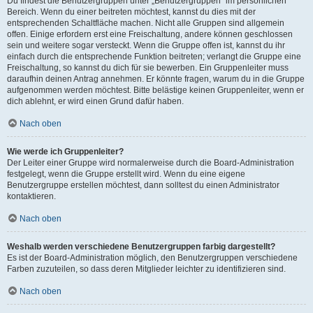
Du findest die Benutzergruppen unter „Benutzergruppen“ im persönlichen
Bereich. Wenn du einer beitreten möchtest, kannst du dies mit der
entsprechenden Schaltfläche machen. Nicht alle Gruppen sind allgemein
offen. Einige erfordern erst eine Freischaltung, andere können geschlossen
sein und weitere sogar versteckt. Wenn die Gruppe offen ist, kannst du ihr
einfach durch die entsprechende Funktion beitreten; verlangt die Gruppe eine
Freischaltung, so kannst du dich für sie bewerben. Ein Gruppenleiter muss
daraufhin deinen Antrag annehmen. Er könnte fragen, warum du in die Gruppe
aufgenommen werden möchtest. Bitte belästige keinen Gruppenleiter, wenn er
dich ablehnt, er wird einen Grund dafür haben.
Nach oben
Wie werde ich Gruppenleiter?
Der Leiter einer Gruppe wird normalerweise durch die Board-Administration
festgelegt, wenn die Gruppe erstellt wird. Wenn du eine eigene
Benutzergruppe erstellen möchtest, dann solltest du einen Administrator
kontaktieren.
Nach oben
Weshalb werden verschiedene Benutzergruppen farbig dargestellt?
Es ist der Board-Administration möglich, den Benutzergruppen verschiedene
Farben zuzuteilen, so dass deren Mitglieder leichter zu identifizieren sind.
Nach oben