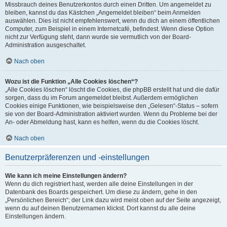
Missbrauch deines Benutzerkontos durch einen Dritten. Um angemeldet zu
bleiben, kannst du das Kästchen „Angemeldet bleiben“ beim Anmelden
auswählen. Dies ist nicht empfehlenswert, wenn du dich an einem öffentlichen
Computer, zum Beispiel in einem Internetcafé, befindest. Wenn diese Option
nicht zur Verfügung steht, dann wurde sie vermutlich von der Board-
Administration ausgeschaltet.
Nach oben
Wozu ist die Funktion „Alle Cookies löschen“?
„Alle Cookies löschen“ löscht die Cookies, die phpBB erstellt hat und die dafür
sorgen, dass du im Forum angemeldet bleibst. Außerdem ermöglichen
Cookies einige Funktionen, wie beispielsweise den „Gelesen“-Status – sofern
sie von der Board-Administration aktiviert wurden. Wenn du Probleme bei der
An- oder Abmeldung hast, kann es helfen, wenn du die Cookies löscht.
Nach oben
Benutzerpräferenzen und -einstellungen
Wie kann ich meine Einstellungen ändern?
Wenn du dich registriert hast, werden alle deine Einstellungen in der
Datenbank des Boards gespeichert. Um diese zu ändern, gehe in den
„Persönlichen Bereich“; der Link dazu wird meist oben auf der Seite angezeigt,
wenn du auf deinen Benutzernamen klickst. Dort kannst du alle deine
Einstellungen ändern.