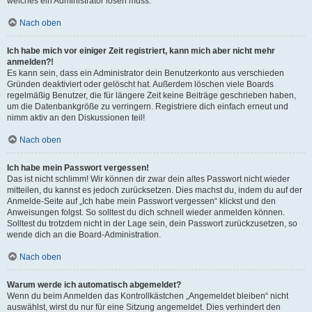
welches ein Administrator lösen muss.
Nach oben
Ich habe mich vor einiger Zeit registriert, kann mich aber nicht mehr
anmelden?!
Es kann sein, dass ein Administrator dein Benutzerkonto aus verschieden
Gründen deaktiviert oder gelöscht hat. Außerdem löschen viele Boards
regelmäßig Benutzer, die für längere Zeit keine Beiträge geschrieben haben,
um die Datenbankgröße zu verringern. Registriere dich einfach erneut und
nimm aktiv an den Diskussionen teil!
Nach oben
Ich habe mein Passwort vergessen!
Das ist nicht schlimm! Wir können dir zwar dein altes Passwort nicht wieder
mitteilen, du kannst es jedoch zurücksetzen. Dies machst du, indem du auf der
Anmelde-Seite auf „Ich habe mein Passwort vergessen“ klickst und den
Anweisungen folgst. So solltest du dich schnell wieder anmelden können.
Solltest du trotzdem nicht in der Lage sein, dein Passwort zurückzusetzen, so
wende dich an die Board-Administration.
Nach oben
Warum werde ich automatisch abgemeldet?
Wenn du beim Anmelden das Kontrollkästchen „Angemeldet bleiben“ nicht
auswählst, wirst du nur für eine Sitzung angemeldet. Dies verhindert den