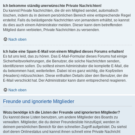
Ich bekomme ständig unerwünschte Private Nachrichten!
Du kannst Private Nachrichten, die dir ein Mitglied sendet, automatisch
löschen, indem du in deinem persönlichen Bereich eine entsprechende Regel
erstellst. Falls du belästigende Nachrichten von jemandem erhältst, so kannst
du dies auch einem Administrator melden. Dieser kann dem betreffenden
Mitglied dann verbieten, Private Nachrichten zu versenden.
Nach oben
Ich habe eine Spam-E-Mail von einem Mitglied dieses Forums erhalten!
Es tut uns leid, das zu hören. Das E-Mail-Formular dieses Forums hat einige
Sicherheitsvorkehrungen, die Benutzer, die solche Nachrichten senden,
identifizieren sollen. Du solltest einem Administrator die komplette E-Mail, die
du bekommen hast, weiterleiten. Dabei ist es ganz wichtig, die Kopfzeilen
(Headers) mitzuschicken. Diese enthalten Details über den Benutzer, der die
E-Mail verschickt hat. Der Administrator kann dann entsprechend reagieren.
Nach oben
Freunde und ignorierte Mitglieder
Wozu benötige ich die Listen der Freunde und ignorierten Mitglieder?
Du kannst diese Listen benutzen, um andere Mitglieder des Boards zu
verwalten. Mitglieder, die du deiner Freundesliste hinzufügst, werden in
deinem persönlichen Bereich für den schnellen Zugriff aufgelistet. Du siehst
dort deren Onlinestatus und kannst ihnen schnell eine Private Nachricht