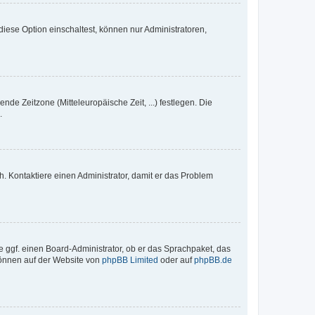
iese Option einschaltest, können nur Administratoren,
nde Zeitzone (Mitteleuropäische Zeit, ...) festlegen. Die
.
sch. Kontaktiere einen Administrator, damit er das Problem
e ggf. einen Board-Administrator, ob er das Sprachpaket, das
 können auf der Website von
phpBB Limited
oder auf
phpBB.de