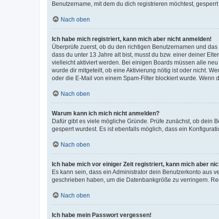
Benutzername, mit dem du dich registrieren möchtest, gesperrt
Nach oben
Ich habe mich registriert, kann mich aber nicht anmelden!
Überprüfe zuerst, ob du den richtigen Benutzernamen und das
dass du unter 13 Jahre alt bist, musst du bzw. einer deiner El
vielleicht aktiviert werden. Bei einigen Boards müssen alle ne
wurde dir mitgeteilt, ob eine Aktivierung nötig ist oder nicht
oder die E-Mail von einem Spam-Filter blockiert wurde. Wenn du
Nach oben
Warum kann ich mich nicht anmelden?
Dafür gibt es viele mögliche Gründe. Prüfe zunächst, ob dein 
gesperrt wurdest. Es ist ebenfalls möglich, dass ein Konfigurat
Nach oben
Ich habe mich vor einiger Zeit registriert, kann mich aber n
Es kann sein, dass ein Administrator dein Benutzerkonto aus v
geschrieben haben, um die Datenbankgröße zu verringern. Regis
Nach oben
Ich habe mein Passwort vergessen!