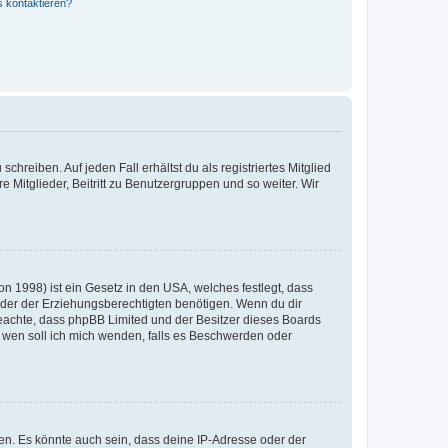
s kontaktieren?
chreiben. Auf jeden Fall erhältst du als registriertes Mitglied
e Mitglieder, Beitritt zu Benutzergruppen und so weiter. Wir
n 1998) ist ein Gesetz in den USA, welches festlegt, dass
der der Erziehungsberechtigten benötigen. Wenn du dir
te beachte, dass phpBB Limited und der Besitzer dieses Boards
An wen soll ich mich wenden, falls es Beschwerden oder
en. Es könnte auch sein, dass deine IP-Adresse oder der