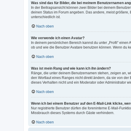
Was sind das für Bilder, die bei meinem Benutzernamen an
In der Beitragsansicht können zwei Bilder bei deinem Benutzern
deinen Status im Forum angeben. Das andere, meist größere, Bi
unterschiedlich ist.
Nach oben
Wie verwende ich einen Avatar?
In deinem persönlichen Bereich kannst du unter „Profil“ einen
ob und wie die Benutzer Avatare benutzen können. Wenn du kein
Nach oben
Was ist mein Rang und wie kann ich ihn ändern?
Ränge, die unter deinem Benutzernamen stehen, zeigen an, wie 
den Wortlaut eines Ranges nicht direkt ändern, da sie von der
dieses Verhalten nicht und ein Moderator oder Administrator 
Nach oben
Wenn ich bei einem Benutzer auf den E-Mail-Link klicke, we
Nur registrierte Benutzer dürfen die foreninterne E-Mail-Funkt
Missbrauch dieses Systems durch Gäste verhindern.
Nach oben