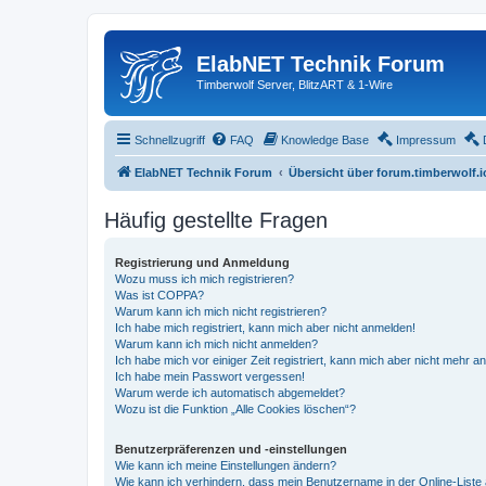
ElabNET Technik Forum
Timberwolf Server, BlitzART & 1-Wire
Schnellzugriff
FAQ
Knowledge Base
Impressum
ElabNET Technik Forum
Übersicht über forum.timberwolf.i
Häufig gestellte Fragen
Registrierung und Anmeldung
Wozu muss ich mich registrieren?
Was ist COPPA?
Warum kann ich mich nicht registrieren?
Ich habe mich registriert, kann mich aber nicht anmelden!
Warum kann ich mich nicht anmelden?
Ich habe mich vor einiger Zeit registriert, kann mich aber nicht mehr 
Ich habe mein Passwort vergessen!
Warum werde ich automatisch abgemeldet?
Wozu ist die Funktion „Alle Cookies löschen“?
Benutzerpräferenzen und -einstellungen
Wie kann ich meine Einstellungen ändern?
Wie kann ich verhindern, dass mein Benutzername in der Online-Liste 