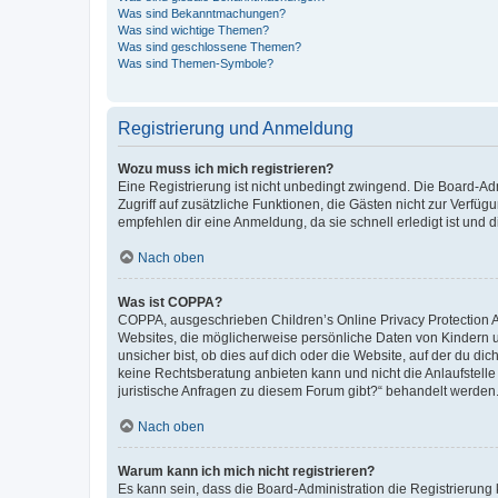
Was sind Bekanntmachungen?
Was sind wichtige Themen?
Was sind geschlossene Themen?
Was sind Themen-Symbole?
Registrierung und Anmeldung
Wozu muss ich mich registrieren?
Eine Registrierung ist nicht unbedingt zwingend. Die Board-Admin
Zugriff auf zusätzliche Funktionen, die Gästen nicht zur Verfüg
empfehlen dir eine Anmeldung, da sie schnell erledigt ist und dir
Nach oben
Was ist COPPA?
COPPA, ausgeschrieben Children’s Online Privacy Protection Ac
Websites, die möglicherweise persönliche Daten von Kindern 
unsicher bist, ob dies auf dich oder die Website, auf der du dic
keine Rechtsberatung anbieten kann und nicht die Anlaufstelle 
juristische Anfragen zu diesem Forum gibt?“ behandelt werden
Nach oben
Warum kann ich mich nicht registrieren?
Es kann sein, dass die Board-Administration die Registrierun