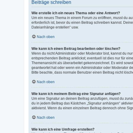
Beiträge schreiben
Wie erstelle ich ein neues Thema oder eine Antwort?
Um ein neues Thema in einem Forum zu eröffnen, musst du auf 
erforderlich ist, bevor du einen Beitrag schreiben kannst. Dein
Dateianhänge erstellen“ usw.
Nach oben
Wie kann ich einen Beitrag bearbeiten oder löschen?
Wenn du nicht Administrator oder Moderator bist, kannst du nu
entsprechenden Beitrag anklickst; eventuell ist dies nur für e
Themenansicht als überarbeitet gekennzeichnet. Es wird sowohl
geantwortet hat oder wenn ein Administrator oder Moderator dein
Bitte beachte, dass normale Benutzer einen Beitrag nicht lösc
Nach oben
Wie kann ich meinem Beitrag eine Signatur anfügen?
Um eine Signatur an deinen Beitrag anzufügen, musst du zunäch
du in jedem Beitrag das Kästchen „Signatur anhängen“ aktivi
aktivierst. Wenn du einen einzelnen Beitrag dennoch ohne Sign
Nach oben
Wie kann ich eine Umfrage erstellen?