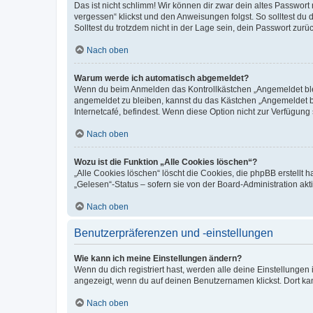
Das ist nicht schlimm! Wir können dir zwar dein altes Passwort
vergessen“ klickst und den Anweisungen folgst. So solltest du
Solltest du trotzdem nicht in der Lage sein, dein Passwort zur
Nach oben
Warum werde ich automatisch abgemeldet?
Wenn du beim Anmelden das Kontrollkästchen „Angemeldet bleib
angemeldet zu bleiben, kannst du das Kästchen „Angemeldet b
Internetcafé, befindest. Wenn diese Option nicht zur Verfügung
Nach oben
Wozu ist die Funktion „Alle Cookies löschen“?
„Alle Cookies löschen“ löscht die Cookies, die phpBB erstellt
„Gelesen“-Status – sofern sie von der Board-Administration ak
Nach oben
Benutzerpräferenzen und -einstellungen
Wie kann ich meine Einstellungen ändern?
Wenn du dich registriert hast, werden alle deine Einstellunge
angezeigt, wenn du auf deinen Benutzernamen klickst. Dort kan
Nach oben