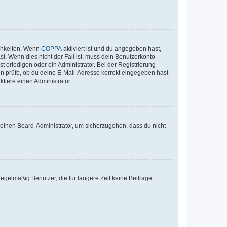
ichkeiten. Wenn
COPPA
aktiviert ist und du angegeben hast,
st. Wenn dies nicht der Fall ist, muss dein Benutzerkonto
t erledigen oder ein Administrator. Bei der Registrierung
ten prüfe, ob du deine E-Mail-Adresse korrekt eingegeben hast
tiere einen Administrator.
n einen Board-Administrator, um sicherzugehen, dass du nicht
egelmäßig Benutzer, die für längere Zeit keine Beiträge