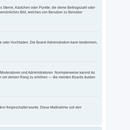
es Sterne, Kästchen oder Punkte, die deine Beitragszahl oder
 persönliches Bild, welches von Benutzer zu Benutzer
ote oder Hochladen. Die Board-Administration kann bestimmen,
ie Moderatoren und Administratoren. Normalerweise kannst du
, nur um deinen Rang zu erhöhen — die meisten Boards dulden
ration freigeschaltet wurde. Diese Maßnahme soll den