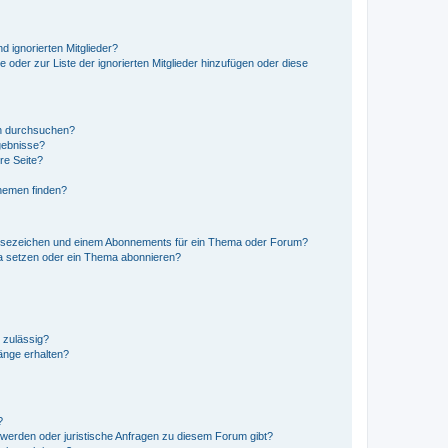
d ignorierten Mitglieder?
e oder zur Liste der ignorierten Mitglieder hinzufügen oder diese
en durchsuchen?
gebnisse?
re Seite?
hemen finden?
esezeichen und einem Abonnements für ein Thema oder Forum?
a setzen oder ein Thema abonnieren?
 zulässig?
hänge erhalten?
?
hwerden oder juristische Anfragen zu diesem Forum gibt?