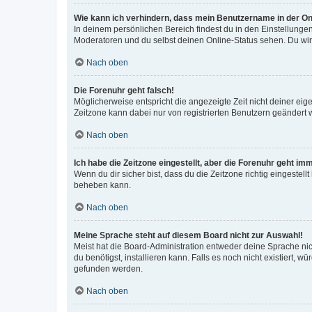
Wie kann ich verhindern, dass mein Benutzername in der Onl
In deinem persönlichen Bereich findest du in den Einstellunge
Moderatoren und du selbst deinen Online-Status sehen. Du wir
Nach oben
Die Forenuhr geht falsch!
Möglicherweise entspricht die angezeigte Zeit nicht deiner eigen
Zeitzone kann dabei nur von registrierten Benutzern geändert wer
Nach oben
Ich habe die Zeitzone eingestellt, aber die Forenuhr geht im
Wenn du dir sicher bist, dass du die Zeitzone richtig eingestell
beheben kann.
Nach oben
Meine Sprache steht auf diesem Board nicht zur Auswahl!
Meist hat die Board-Administration entweder deine Sprache nich
du benötigst, installieren kann. Falls es noch nicht existiert
gefunden werden.
Nach oben