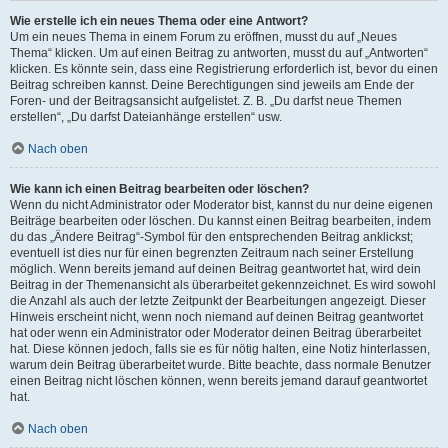
Wie erstelle ich ein neues Thema oder eine Antwort?
Um ein neues Thema in einem Forum zu eröffnen, musst du auf „Neues
Thema“ klicken. Um auf einen Beitrag zu antworten, musst du auf „Antworten“
klicken. Es könnte sein, dass eine Registrierung erforderlich ist, bevor du einen
Beitrag schreiben kannst. Deine Berechtigungen sind jeweils am Ende der
Foren- und der Beitragsansicht aufgelistet. Z. B. „Du darfst neue Themen
erstellen“, „Du darfst Dateianhänge erstellen“ usw.
Nach oben
Wie kann ich einen Beitrag bearbeiten oder löschen?
Wenn du nicht Administrator oder Moderator bist, kannst du nur deine eigenen
Beiträge bearbeiten oder löschen. Du kannst einen Beitrag bearbeiten, indem
du das „Ändere Beitrag“-Symbol für den entsprechenden Beitrag anklickst;
eventuell ist dies nur für einen begrenzten Zeitraum nach seiner Erstellung
möglich. Wenn bereits jemand auf deinen Beitrag geantwortet hat, wird dein
Beitrag in der Themenansicht als überarbeitet gekennzeichnet. Es wird sowohl
die Anzahl als auch der letzte Zeitpunkt der Bearbeitungen angezeigt. Dieser
Hinweis erscheint nicht, wenn noch niemand auf deinen Beitrag geantwortet
hat oder wenn ein Administrator oder Moderator deinen Beitrag überarbeitet
hat. Diese können jedoch, falls sie es für nötig halten, eine Notiz hinterlassen,
warum dein Beitrag überarbeitet wurde. Bitte beachte, dass normale Benutzer
einen Beitrag nicht löschen können, wenn bereits jemand darauf geantwortet
hat.
Nach oben