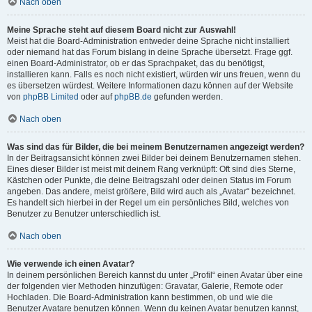
Nach oben
Meine Sprache steht auf diesem Board nicht zur Auswahl!
Meist hat die Board-Administration entweder deine Sprache nicht installiert
oder niemand hat das Forum bislang in deine Sprache übersetzt. Frage ggf.
einen Board-Administrator, ob er das Sprachpaket, das du benötigst,
installieren kann. Falls es noch nicht existiert, würden wir uns freuen, wenn du
es übersetzen würdest. Weitere Informationen dazu können auf der Website
von
phpBB Limited
oder auf
phpBB.de
gefunden werden.
Nach oben
Was sind das für Bilder, die bei meinem Benutzernamen angezeigt werden?
In der Beitragsansicht können zwei Bilder bei deinem Benutzernamen stehen.
Eines dieser Bilder ist meist mit deinem Rang verknüpft: Oft sind dies Sterne,
Kästchen oder Punkte, die deine Beitragszahl oder deinen Status im Forum
angeben. Das andere, meist größere, Bild wird auch als „Avatar“ bezeichnet.
Es handelt sich hierbei in der Regel um ein persönliches Bild, welches von
Benutzer zu Benutzer unterschiedlich ist.
Nach oben
Wie verwende ich einen Avatar?
In deinem persönlichen Bereich kannst du unter „Profil“ einen Avatar über eine
der folgenden vier Methoden hinzufügen: Gravatar, Galerie, Remote oder
Hochladen. Die Board-Administration kann bestimmen, ob und wie die
Benutzer Avatare benutzen können. Wenn du keinen Avatar benutzen kannst,