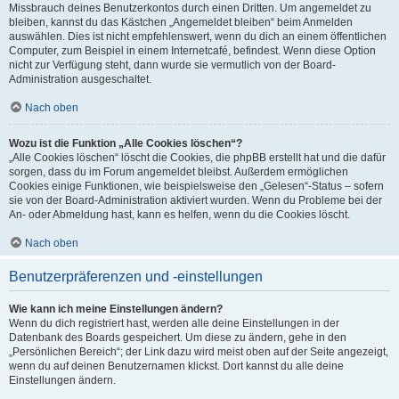
Missbrauch deines Benutzerkontos durch einen Dritten. Um angemeldet zu
bleiben, kannst du das Kästchen „Angemeldet bleiben“ beim Anmelden
auswählen. Dies ist nicht empfehlenswert, wenn du dich an einem öffentlichen
Computer, zum Beispiel in einem Internetcafé, befindest. Wenn diese Option
nicht zur Verfügung steht, dann wurde sie vermutlich von der Board-
Administration ausgeschaltet.
Nach oben
Wozu ist die Funktion „Alle Cookies löschen“?
„Alle Cookies löschen“ löscht die Cookies, die phpBB erstellt hat und die dafür
sorgen, dass du im Forum angemeldet bleibst. Außerdem ermöglichen
Cookies einige Funktionen, wie beispielsweise den „Gelesen“-Status – sofern
sie von der Board-Administration aktiviert wurden. Wenn du Probleme bei der
An- oder Abmeldung hast, kann es helfen, wenn du die Cookies löscht.
Nach oben
Benutzerpräferenzen und -einstellungen
Wie kann ich meine Einstellungen ändern?
Wenn du dich registriert hast, werden alle deine Einstellungen in der
Datenbank des Boards gespeichert. Um diese zu ändern, gehe in den
„Persönlichen Bereich“; der Link dazu wird meist oben auf der Seite angezeigt,
wenn du auf deinen Benutzernamen klickst. Dort kannst du alle deine
Einstellungen ändern.