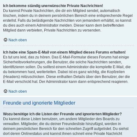
Ich bekomme ständig unerwünschte Private Nachrichten!
Du kannst Private Nachrichten, die dir ein Mitglied sendet, automatisch
löschen, indem du in deinem persönlichen Bereich eine entsprechende Regel
erstellst. Falls du belästigende Nachrichten von jemandem erhältst, so kannst
du dies auch einem Administrator melden. Dieser kann dem betreffenden
Mitglied dann verbieten, Private Nachrichten zu versenden.
Nach oben
Ich habe eine Spam-E-Mail von einem Mitglied dieses Forums erhalten!
Es tut uns leid, das zu hören. Das E-Mail-Formular dieses Forums hat einige
Sicherheitsvorkehrungen, die Benutzer, die solche Nachrichten senden,
identifizieren sollen. Du solltest einem Administrator die komplette E-Mail, die
du bekommen hast, weiterleiten. Dabei ist es ganz wichtig, die Kopfzeilen
(Headers) mitzuschicken. Diese enthalten Details über den Benutzer, der die
E-Mail verschickt hat. Der Administrator kann dann entsprechend reagieren.
Nach oben
Freunde und ignorierte Mitglieder
Wozu benötige ich die Listen der Freunde und ignorierten Mitglieder?
Du kannst diese Listen benutzen, um andere Mitglieder des Boards zu
verwalten. Mitglieder, die du deiner Freundesliste hinzufügst, werden in
deinem persönlichen Bereich für den schnellen Zugriff aufgelistet. Du siehst
dort deren Onlinestatus und kannst ihnen schnell eine Private Nachricht