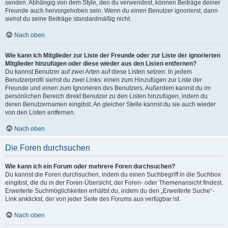
senden. Abhängig von dem Style, den du verwendest, können Beiträge deiner
Freunde auch hervorgehoben sein. Wenn du einen Benutzer ignorierst, dann
siehst du seine Beiträge standardmäßig nicht.
Nach oben
Wie kann ich Mitglieder zur Liste der Freunde oder zur Liste der ignorierten
Mitglieder hinzufügen oder diese wieder aus den Listen entfernen?
Du kannst Benutzer auf zwei Arten auf diese Listen setzen: In jedem
Benutzerprofil siehst du zwei Links: einen zum Hinzufügen zur Liste der
Freunde und einen zum Ignorieren des Benutzers. Außerdem kannst du im
persönlichen Bereich direkt Benutzer zu den Listen hinzufügen, indem du
deren Benutzernamen eingibst. An gleicher Stelle kannst du sie auch wieder
von den Listen entfernen.
Nach oben
Die Foren durchsuchen
Wie kann ich ein Forum oder mehrere Foren durchsuchen?
Du kannst die Foren durchsuchen, indem du einen Suchbegriff in die Suchbox
eingibst, die du in der Foren-Übersicht, der Foren- oder Themenansicht findest.
Erweiterte Suchmöglichkeiten erhältst du, indem du den „Erweiterte Suche“-
Link anklickst, der von jeder Seite des Forums aus verfügbar ist.
Nach oben