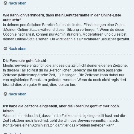
Nach oben
Wie kann ich verhindern, dass mein Benutzername in der Online-Liste
auftaucht?
In deinem persönlichen Bereich findest du in den Einstellungen eine Option
„Meinen Online-Status während dieser Sitzung verbergen“. Wenn du diese
Option einschaltest, können nur Administratoren, Moderatoren und du selbst
deinen Online-Status sehen. Du wirst dann als unsichtbarer Besucher gezählt.
Nach oben
Die Forenuhr geht falsch!
Möglicherweise entspricht die angezeigte Zeit nicht deiner eigenen Zeitzone.
In diesem Fall solltest du im „Persönlichen Bereich“ die für dich passende
Zeitzone (Mitteleuropäische Zeit, ...) festlegen. Die Zeitzone kann dabei nur
von registrierten Benutzern geändert werden. Wenn du noch nicht registriert
bist, ist dies ein guter Grund, dies jetzt zu tun.
Nach oben
Ich habe die Zeitzone eingestellt, aber die Forenuhr geht immer noch
falsch!
Wenn du dir sicher bist, dass du die Zeitzone richtig eingestellt hast und die
Zeit trotzdem noch falsch ist, geht die Uhr des Servers vermutlich falsch.
Kontaktiere einen Administrator, damit er das Problem beheben kann.