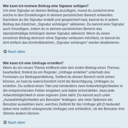
Wie kann ich meinem Beitrag eine Signatur anfügen?
Um eine Signatur an deinen Beitrag anzufügen, musst du zunächst eine
solche in den Einstellungen in deinem persönlichen Bereich entwerfen.
Nachdem du die Signatur erstellt und gespeichert hast, kannst du in jedem
Beitrag das Kästchen „Signatur anhängen“ aktivieren. Du kannst eine Signatur
auch hinzufügen, indem du in deinem persönlichen Bereich das
standardmäßige Anhängen deiner Signatur aktivierst. Wenn du einen
einzelnen Beitrag dennoch ohne Signatur verfassen möchtest, so kannst du
dort einfach das Kontrollkästchen „Signatur anhängen“ wieder deaktivieren.
Nach oben
Wie kann ich eine Umfrage erstellen?
Wenn du ein neues Thema eröffnest oder den ersten Beitrag eines Themas
bearbeitest, findest du ein Register „Umfrage erstellen“ unterhalb des
Formulars zur Beitragserstellung. Solltest du diesen Bereich nicht sehen
können, so hast du wahrscheinlich nicht die Berechtigung, Umfragen zu
erstellen. Du solltest einen Titel und mindestens zwei Antwortmöglichkeiten in
die entsprechenden Felder eingeben und dabei sicherstellen, dass jede
Antwortmöglichkeit in einer eigenen Zeile steht. Du kannst auch unter
„Auswahlmöglichkeiten pro Benutzer“ festlegen, wie viele Optionen ein
Benutzer auswählen kann, welches Zeitlimit für die Umfrage gilt (0 bedeutet
dabei eine zeitlich unbegrenzte Umfrage) und schließlich, ob die Benutzer ihre
Stimme ändern können.
Nach oben