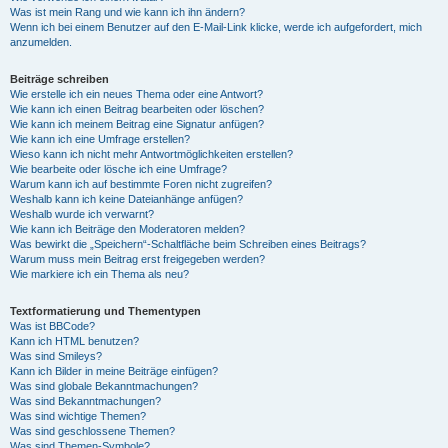
Was ist mein Rang und wie kann ich ihn ändern?
Wenn ich bei einem Benutzer auf den E-Mail-Link klicke, werde ich aufgefordert, mich
anzumelden.
Beiträge schreiben
Wie erstelle ich ein neues Thema oder eine Antwort?
Wie kann ich einen Beitrag bearbeiten oder löschen?
Wie kann ich meinem Beitrag eine Signatur anfügen?
Wie kann ich eine Umfrage erstellen?
Wieso kann ich nicht mehr Antwortmöglichkeiten erstellen?
Wie bearbeite oder lösche ich eine Umfrage?
Warum kann ich auf bestimmte Foren nicht zugreifen?
Weshalb kann ich keine Dateianhänge anfügen?
Weshalb wurde ich verwarnt?
Wie kann ich Beiträge den Moderatoren melden?
Was bewirkt die „Speichern“-Schaltfläche beim Schreiben eines Beitrags?
Warum muss mein Beitrag erst freigegeben werden?
Wie markiere ich ein Thema als neu?
Textformatierung und Thementypen
Was ist BBCode?
Kann ich HTML benutzen?
Was sind Smileys?
Kann ich Bilder in meine Beiträge einfügen?
Was sind globale Bekanntmachungen?
Was sind Bekanntmachungen?
Was sind wichtige Themen?
Was sind geschlossene Themen?
Was sind Themen-Symbole?