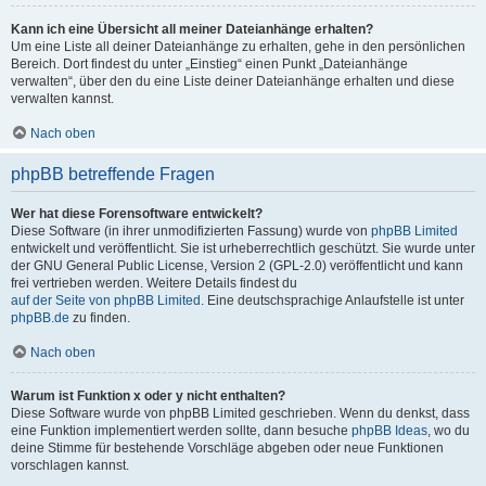
Kann ich eine Übersicht all meiner Dateianhänge erhalten?
Um eine Liste all deiner Dateianhänge zu erhalten, gehe in den persönlichen
Bereich. Dort findest du unter „Einstieg“ einen Punkt „Dateianhänge
verwalten“, über den du eine Liste deiner Dateianhänge erhalten und diese
verwalten kannst.
Nach oben
phpBB betreffende Fragen
Wer hat diese Forensoftware entwickelt?
Diese Software (in ihrer unmodifizierten Fassung) wurde von
phpBB Limited
entwickelt und veröffentlicht. Sie ist urheberrechtlich geschützt. Sie wurde unter
der GNU General Public License, Version 2 (GPL-2.0) veröffentlicht und kann
frei vertrieben werden. Weitere Details findest du
auf der Seite von phpBB Limited
. Eine deutschsprachige Anlaufstelle ist unter
phpBB.de
zu finden.
Nach oben
Warum ist Funktion x oder y nicht enthalten?
Diese Software wurde von phpBB Limited geschrieben. Wenn du denkst, dass
eine Funktion implementiert werden sollte, dann besuche
phpBB Ideas
, wo du
deine Stimme für bestehende Vorschläge abgeben oder neue Funktionen
vorschlagen kannst.