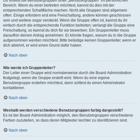
Du findest die Benutzergruppen unter „Benutzergruppen“ im persönlichen
Bereich. Wenn du einer beitreten möchtest, kannst du dies mit der
entsprechenden Schaltfläche machen. Nicht alle Gruppen sind allgemein
offen. Einige erfordern erst eine Freischaltung, andere können geschlossen
sein und weitere sogar versteckt. Wenn die Gruppe offen ist, kannst du ihr
einfach durch die entsprechende Funktion beitreten; verlangt die Gruppe eine
Freischaltung, so kannst du dich für sie bewerben. Ein Gruppenleiter muss
daraufhin deinen Antrag annehmen. Er könnte fragen, warum du in die Gruppe
aufgenommen werden möchtest. Bitte belästige keinen Gruppenleiter, wenn er
dich ablehnt, er wird einen Grund dafür haben.
Nach oben
Wie werde ich Gruppenleiter?
Der Leiter einer Gruppe wird normalerweise durch die Board-Administration
festgelegt, wenn die Gruppe erstellt wird. Wenn du eine eigene
Benutzergruppe erstellen möchtest, dann solltest du einen Administrator
kontaktieren.
Nach oben
Weshalb werden verschiedene Benutzergruppen farbig dargestellt?
Es ist der Board-Administration möglich, den Benutzergruppen verschiedene
Farben zuzuteilen, so dass deren Mitglieder leichter zu identifizieren sind.
Nach oben