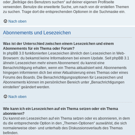
oder „Beiträge des Benutzers suchen“ auf deiner eigenen Profilseite
verwenden. Benutze die erweiterte Suche, um nach von dir erstellen Themen
zu suchen. Trage dort die entsprechenden Optionen in die Suchmaske ein.
Nach oben
Abonnements und Lesezeichen
Was ist der Unterschied zwischen einem Lesezeichen und einem
Abonnements für ein Thema oder Forum?
In phpBB 3.0 funktionierten Lesezeichen ähnlich den Lesezeichen in Web-
Browsern: du bekamst keine Informationen bei einem Update. Seit phpBB 3.1
ähneln Lesezeichen mehr einem Abonnement: du kannst eine
Benachrichtigung erhalten, wenn ein Thema aktualisiert wird. Abonnements
hingegen informieren dich bei einer Aktualisierung eines Themas oder eines
Forums des Boards. Die Benachrichtigungsoptionen für Lesezeichen und
Abonnements können im persönlichen Bereich unter „Benachrichtigungen
einstellen“ geändert werden.
Nach oben
Wie kann ich ein Lesezeichen auf ein Thema setzen oder ein Thema
abonnieren?
Du kannst ein Lesezeichen auf ein Thema setzen oder es abonnieren, in dem
du die entsprechende Option in den „Themen-Optionen“ auswählst, die sich
normalerweise ober- und unterhalb des Diskussionsverlaufs des Themas
befinden.