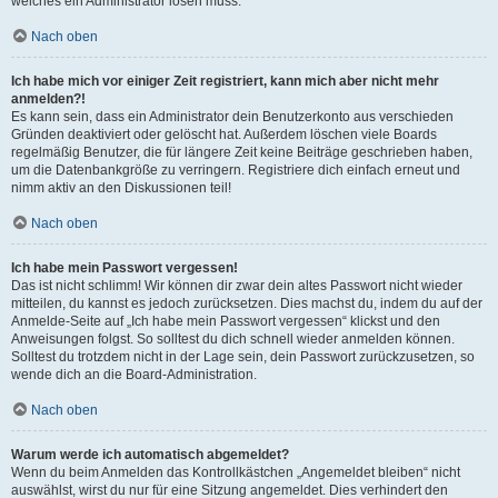
welches ein Administrator lösen muss.
Nach oben
Ich habe mich vor einiger Zeit registriert, kann mich aber nicht mehr
anmelden?!
Es kann sein, dass ein Administrator dein Benutzerkonto aus verschieden
Gründen deaktiviert oder gelöscht hat. Außerdem löschen viele Boards
regelmäßig Benutzer, die für längere Zeit keine Beiträge geschrieben haben,
um die Datenbankgröße zu verringern. Registriere dich einfach erneut und
nimm aktiv an den Diskussionen teil!
Nach oben
Ich habe mein Passwort vergessen!
Das ist nicht schlimm! Wir können dir zwar dein altes Passwort nicht wieder
mitteilen, du kannst es jedoch zurücksetzen. Dies machst du, indem du auf der
Anmelde-Seite auf „Ich habe mein Passwort vergessen“ klickst und den
Anweisungen folgst. So solltest du dich schnell wieder anmelden können.
Solltest du trotzdem nicht in der Lage sein, dein Passwort zurückzusetzen, so
wende dich an die Board-Administration.
Nach oben
Warum werde ich automatisch abgemeldet?
Wenn du beim Anmelden das Kontrollkästchen „Angemeldet bleiben“ nicht
auswählst, wirst du nur für eine Sitzung angemeldet. Dies verhindert den