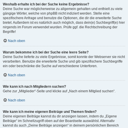
Weshalb erhalte ich bei der Suche keine Ergebnisse?
Deine Suche war möglicherweise zu allgemein gehalten und enthielt zu viele
gängige Wörter, welche von phpBB nicht indiziert werden. Stelle eine
spezifischere Anfrage und benutze die Optionen, die dir die erweiterte Suche
bietet. Außerdem ist es natürlich auch möglich, dass dein(e) Suchbegriff(e) hier
nirgends im Forum verwendet wurden. Prüfe ggf. die Rechtschreibung der
Begriffe!
Nach oben
Warum bekomme ich bei der Suche eine leere Seite?
Deine Suche lieferte zu viele Ergebnisse, somit konnte der Webserver sie nicht
verarbeiten. Benutze die erweiterte Suche und gib spezifischere Suchbegriffe
ein oder beschränke die Suche auf verschiedene Unterforen.
Nach oben
Wie kann ich nach Mitgliedern suchen?
Gehe zur „Mitglieder“-Seite und klicke auf „Nach einem Mitglied suchen“.
Nach oben
Wie kann ich meine eigenen Beiträge und Themen finden?
Deine eigenen Beiträge kannst du dir anzeigen lassen, indem du „Eigene
Beiträge“ im Schnellzugriff oben auf der Boardseite auswählst. Alternativ
kannst du auch „Deine Beiträge anzeigen“ in deinem persönlichen Bereich