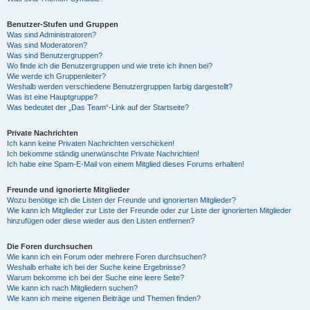
Benutzer-Stufen und Gruppen
Was sind Administratoren?
Was sind Moderatoren?
Was sind Benutzergruppen?
Wo finde ich die Benutzergruppen und wie trete ich ihnen bei?
Wie werde ich Gruppenleiter?
Weshalb werden verschiedene Benutzergruppen farbig dargestellt?
Was ist eine Hauptgruppe?
Was bedeutet der „Das Team“-Link auf der Startseite?
Private Nachrichten
Ich kann keine Privaten Nachrichten verschicken!
Ich bekomme ständig unerwünschte Private Nachrichten!
Ich habe eine Spam-E-Mail von einem Mitglied dieses Forums erhalten!
Freunde und ignorierte Mitglieder
Wozu benötige ich die Listen der Freunde und ignorierten Mitglieder?
Wie kann ich Mitglieder zur Liste der Freunde oder zur Liste der ignorierten Mitglieder
hinzufügen oder diese wieder aus den Listen entfernen?
Die Foren durchsuchen
Wie kann ich ein Forum oder mehrere Foren durchsuchen?
Weshalb erhalte ich bei der Suche keine Ergebnisse?
Warum bekomme ich bei der Suche eine leere Seite?
Wie kann ich nach Mitgliedern suchen?
Wie kann ich meine eigenen Beiträge und Themen finden?