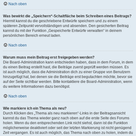
Nach oben
Was bewirkt die „Speichern“-Schaltfläche beim Schreiben eines Beitrags?
Hiermit kannst du die geschriebene Entwürfe speichern und zu einem
späteren Zeitpunkt vervollständigen und absenden. Den gesicherten Beitrag
kannst du mit der Funktion „Gespeicherte Entwürfe verwalten“ in deinem
persönlichen Bereich erneut laden.
Nach oben
Warum muss mein Beitrag erst freigegeben werden?
Die Board-Administration kann entschieden haben, dass in dem Forum, in dem
du einen Beitrag erstellt hast, die Beiträge zuerst geprüft werden müssen. Es
ist auch möglich, dass die Administration dich zu einer Gruppe von Benutzern
hinzugefügt hat, bei denen sie die Beiträge erst begutachten möchte, bevor sie
auf der Seite sichtbar werden. Bitte kontaktiere die Board-Administration, wenn
du weitere Informationen dazu benötigst.
Nach oben
Wie markiere ich ein Thema als neu?
Durch Klicken des „Thema als neu markieren“-Links in der Beitragsansicht
kannst du das Thema wieder ganz nach oben auf die erste Seite des Forums
holen. Wenn du den entsprechenden Link nicht siehst, dann ist die Funktion
möglicherweise deaktiviert oder seit der letzten Markierung ist nicht genügend
Zeit vergangen. Es ist auch möglich, das Thema nach oben zu holen, indem du