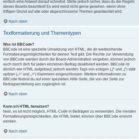
einfach eine Antwort darauf schreibst. Stelle jedoch sicher, dass du die Regeln
dieses Boards beachtest! Es wird meist nicht gerne gesehen, wenn ohne
triftigen Grund auf alte oder abgeschlossene Themen geantwortet wird.
Nach oben
Textformatierung und Thementypen
Was ist BBCode?
BBCode ist eine spezielle Umsetzung von HTML, die dir weitreichende
Formatierungsmöglichkeiten für deinen Text gibt. Die Rechte zur Verwendung
von BBCode werden durch die Board-Administration vergeben, können jedoch
auch durch dich für jeden einzelnen Beitrag deaktiviert werden. BBCode ist
ähnlich wie HTML aufgebaut, jedoch werden Tags von eckigen („[“ und „]“) statt
spitzen („<“ und „>“) Klammern eingeschlossen. Weitere Informationen zu
BBCode findest du auf einer speziellen Hilfe-Seite, die von der Seite zur
Beitragserstellung aus zugänglich ist.
Nach oben
Kann ich HTML benutzen?
Nein, es ist nicht möglich, HTML-Code in Beiträgen zu verwenden. Die meisten
Formatierungsmöglichkeiten, die HTML bietet, können über BBCode erreicht
werden.
Nach oben