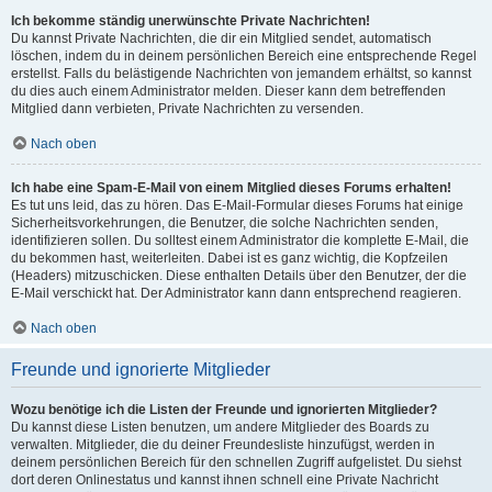
Ich bekomme ständig unerwünschte Private Nachrichten!
Du kannst Private Nachrichten, die dir ein Mitglied sendet, automatisch
löschen, indem du in deinem persönlichen Bereich eine entsprechende Regel
erstellst. Falls du belästigende Nachrichten von jemandem erhältst, so kannst
du dies auch einem Administrator melden. Dieser kann dem betreffenden
Mitglied dann verbieten, Private Nachrichten zu versenden.
Nach oben
Ich habe eine Spam-E-Mail von einem Mitglied dieses Forums erhalten!
Es tut uns leid, das zu hören. Das E-Mail-Formular dieses Forums hat einige
Sicherheitsvorkehrungen, die Benutzer, die solche Nachrichten senden,
identifizieren sollen. Du solltest einem Administrator die komplette E-Mail, die
du bekommen hast, weiterleiten. Dabei ist es ganz wichtig, die Kopfzeilen
(Headers) mitzuschicken. Diese enthalten Details über den Benutzer, der die
E-Mail verschickt hat. Der Administrator kann dann entsprechend reagieren.
Nach oben
Freunde und ignorierte Mitglieder
Wozu benötige ich die Listen der Freunde und ignorierten Mitglieder?
Du kannst diese Listen benutzen, um andere Mitglieder des Boards zu
verwalten. Mitglieder, die du deiner Freundesliste hinzufügst, werden in
deinem persönlichen Bereich für den schnellen Zugriff aufgelistet. Du siehst
dort deren Onlinestatus und kannst ihnen schnell eine Private Nachricht