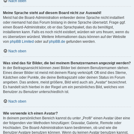
Nach oben
Meine Sprache steht auf diesem Board nicht zur Auswahl!
Meist hat die Board-Administration entweder deine Sprache nicht installiert
oder niemand hat das Forum bislang in deine Sprache übersetzt. Frage ggf.
einen Board-Administrator, ob er das Sprachpaket, das du benötigst,
installieren kann. Falls es noch nicht existiert, würden wir uns freuen, wenn du
es übersetzen würdest. Weitere Informationen dazu können auf der Website
von
phpBB Limited
oder auf
phpBB.de
gefunden werden.
Nach oben
Was sind das für Bilder, die bei meinem Benutzernamen angezeigt werden?
In der Beitragsansicht können zwei Bilder bei deinem Benutzernamen stehen.
Eines dieser Bilder ist meist mit deinem Rang verknüpft: Oft sind dies Sterne,
Kästchen oder Punkte, die deine Beitragszahl oder deinen Status im Forum
angeben. Das andere, meist größere, Bild wird auch als „Avatar“ bezeichnet.
Es handelt sich hierbei in der Regel um ein persönliches Bild, welches von
Benutzer zu Benutzer unterschiedlich ist.
Nach oben
Wie verwende ich einen Avatar?
In deinem persönlichen Bereich kannst du unter „Profil“ einen Avatar über eine
der folgenden vier Methoden hinzufügen: Gravatar, Galerie, Remote oder
Hochladen. Die Board-Administration kann bestimmen, ob und wie die
Benutzer Avatare benutzen können. Wenn du keinen Avatar benutzen kannst,