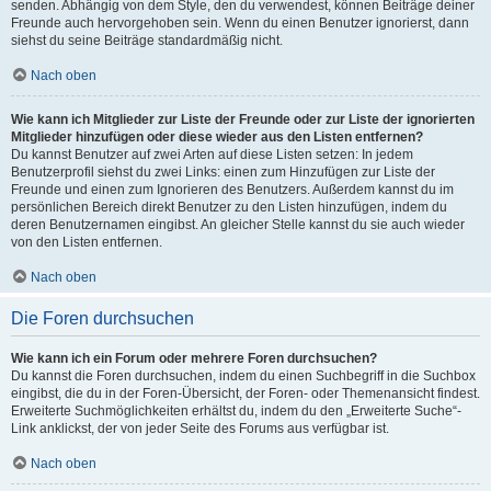
senden. Abhängig von dem Style, den du verwendest, können Beiträge deiner
Freunde auch hervorgehoben sein. Wenn du einen Benutzer ignorierst, dann
siehst du seine Beiträge standardmäßig nicht.
Nach oben
Wie kann ich Mitglieder zur Liste der Freunde oder zur Liste der ignorierten
Mitglieder hinzufügen oder diese wieder aus den Listen entfernen?
Du kannst Benutzer auf zwei Arten auf diese Listen setzen: In jedem
Benutzerprofil siehst du zwei Links: einen zum Hinzufügen zur Liste der
Freunde und einen zum Ignorieren des Benutzers. Außerdem kannst du im
persönlichen Bereich direkt Benutzer zu den Listen hinzufügen, indem du
deren Benutzernamen eingibst. An gleicher Stelle kannst du sie auch wieder
von den Listen entfernen.
Nach oben
Die Foren durchsuchen
Wie kann ich ein Forum oder mehrere Foren durchsuchen?
Du kannst die Foren durchsuchen, indem du einen Suchbegriff in die Suchbox
eingibst, die du in der Foren-Übersicht, der Foren- oder Themenansicht findest.
Erweiterte Suchmöglichkeiten erhältst du, indem du den „Erweiterte Suche“-
Link anklickst, der von jeder Seite des Forums aus verfügbar ist.
Nach oben