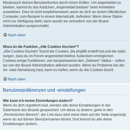
Missbrauch deines Benutzerkontos durch einen Dritten. Um angemeldet zu
bleiben, kannst du das Kästchen „Angemeldet bleiben“ beim Anmelden
auswählen. Dies ist nicht empfehlenswert, wenn du dich an einem öffentlichen
Computer, zum Beispiel in einem Internetcafé, befindest. Wenn diese Option
nicht zur Verfügung steht, dann wurde sie vermutlich von der Board-
Administration ausgeschaltet.
Nach oben
Wozu ist die Funktion „Alle Cookies löschen“?
„Alle Cookies löschen“ löscht die Cookies, die phpBB erstellt hat und die dafür
sorgen, dass du im Forum angemeldet bleibst. Außerdem ermöglichen
Cookies einige Funktionen, wie beispielsweise den „Gelesen“-Status – sofern
sie von der Board-Administration aktiviert wurden. Wenn du Probleme bei der
An- oder Abmeldung hast, kann es helfen, wenn du die Cookies löscht.
Nach oben
Benutzerpräferenzen und -einstellungen
Wie kann ich meine Einstellungen ändern?
Wenn du dich registriert hast, werden alle deine Einstellungen in der
Datenbank des Boards gespeichert. Um diese zu ändern, gehe in den
„Persönlichen Bereich“; der Link dazu wird meist oben auf der Seite angezeigt,
wenn du auf deinen Benutzernamen klickst. Dort kannst du alle deine
Einstellungen ändern.