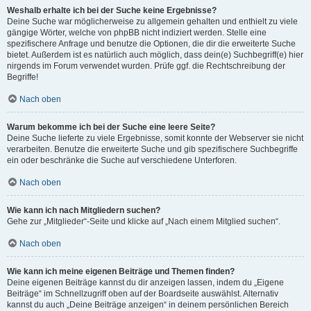
Weshalb erhalte ich bei der Suche keine Ergebnisse?
Deine Suche war möglicherweise zu allgemein gehalten und enthielt zu viele
gängige Wörter, welche von phpBB nicht indiziert werden. Stelle eine
spezifischere Anfrage und benutze die Optionen, die dir die erweiterte Suche
bietet. Außerdem ist es natürlich auch möglich, dass dein(e) Suchbegriff(e) hier
nirgends im Forum verwendet wurden. Prüfe ggf. die Rechtschreibung der
Begriffe!
Nach oben
Warum bekomme ich bei der Suche eine leere Seite?
Deine Suche lieferte zu viele Ergebnisse, somit konnte der Webserver sie nicht
verarbeiten. Benutze die erweiterte Suche und gib spezifischere Suchbegriffe
ein oder beschränke die Suche auf verschiedene Unterforen.
Nach oben
Wie kann ich nach Mitgliedern suchen?
Gehe zur „Mitglieder“-Seite und klicke auf „Nach einem Mitglied suchen“.
Nach oben
Wie kann ich meine eigenen Beiträge und Themen finden?
Deine eigenen Beiträge kannst du dir anzeigen lassen, indem du „Eigene
Beiträge“ im Schnellzugriff oben auf der Boardseite auswählst. Alternativ
kannst du auch „Deine Beiträge anzeigen“ in deinem persönlichen Bereich