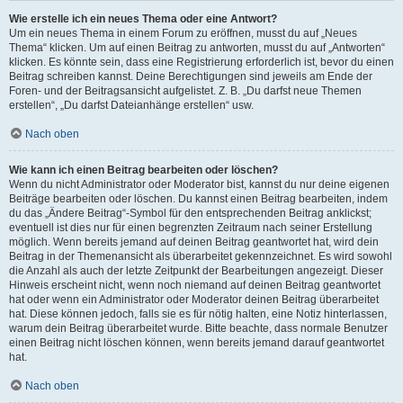
Wie erstelle ich ein neues Thema oder eine Antwort?
Um ein neues Thema in einem Forum zu eröffnen, musst du auf „Neues
Thema“ klicken. Um auf einen Beitrag zu antworten, musst du auf „Antworten“
klicken. Es könnte sein, dass eine Registrierung erforderlich ist, bevor du einen
Beitrag schreiben kannst. Deine Berechtigungen sind jeweils am Ende der
Foren- und der Beitragsansicht aufgelistet. Z. B. „Du darfst neue Themen
erstellen“, „Du darfst Dateianhänge erstellen“ usw.
Nach oben
Wie kann ich einen Beitrag bearbeiten oder löschen?
Wenn du nicht Administrator oder Moderator bist, kannst du nur deine eigenen
Beiträge bearbeiten oder löschen. Du kannst einen Beitrag bearbeiten, indem
du das „Ändere Beitrag“-Symbol für den entsprechenden Beitrag anklickst;
eventuell ist dies nur für einen begrenzten Zeitraum nach seiner Erstellung
möglich. Wenn bereits jemand auf deinen Beitrag geantwortet hat, wird dein
Beitrag in der Themenansicht als überarbeitet gekennzeichnet. Es wird sowohl
die Anzahl als auch der letzte Zeitpunkt der Bearbeitungen angezeigt. Dieser
Hinweis erscheint nicht, wenn noch niemand auf deinen Beitrag geantwortet
hat oder wenn ein Administrator oder Moderator deinen Beitrag überarbeitet
hat. Diese können jedoch, falls sie es für nötig halten, eine Notiz hinterlassen,
warum dein Beitrag überarbeitet wurde. Bitte beachte, dass normale Benutzer
einen Beitrag nicht löschen können, wenn bereits jemand darauf geantwortet
hat.
Nach oben