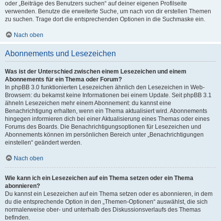
oder „Beiträge des Benutzers suchen“ auf deiner eigenen Profilseite
verwenden. Benutze die erweiterte Suche, um nach von dir erstellen Themen
zu suchen. Trage dort die entsprechenden Optionen in die Suchmaske ein.
Nach oben
Abonnements und Lesezeichen
Was ist der Unterschied zwischen einem Lesezeichen und einem
Abonnements für ein Thema oder Forum?
In phpBB 3.0 funktionierten Lesezeichen ähnlich den Lesezeichen in Web-
Browsern: du bekamst keine Informationen bei einem Update. Seit phpBB 3.1
ähneln Lesezeichen mehr einem Abonnement: du kannst eine
Benachrichtigung erhalten, wenn ein Thema aktualisiert wird. Abonnements
hingegen informieren dich bei einer Aktualisierung eines Themas oder eines
Forums des Boards. Die Benachrichtigungsoptionen für Lesezeichen und
Abonnements können im persönlichen Bereich unter „Benachrichtigungen
einstellen“ geändert werden.
Nach oben
Wie kann ich ein Lesezeichen auf ein Thema setzen oder ein Thema
abonnieren?
Du kannst ein Lesezeichen auf ein Thema setzen oder es abonnieren, in dem
du die entsprechende Option in den „Themen-Optionen“ auswählst, die sich
normalerweise ober- und unterhalb des Diskussionsverlaufs des Themas
befinden.