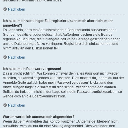
welches ein Administrator lösen muss.
Nach oben
Ich habe mich vor einiger Zeit registriert, kann mich aber nicht mehr
anmelden?!
Es kann sein, dass ein Administrator dein Benutzerkonto aus verschieden
Gründen deaktiviert oder gelöscht hat. Außerdem löschen viele Boards
regelmäßig Benutzer, die für längere Zeit keine Beiträge geschrieben haben,
um die Datenbankgröße zu verringern. Registriere dich einfach erneut und
nimm aktiv an den Diskussionen teil!
Nach oben
Ich habe mein Passwort vergessen!
Das ist nicht schlimm! Wir können dir zwar dein altes Passwort nicht wieder
mitteilen, du kannst es jedoch zurücksetzen. Dies machst du, indem du auf der
Anmelde-Seite auf „Ich habe mein Passwort vergessen“ klickst und den
Anweisungen folgst. So solltest du dich schnell wieder anmelden können.
Solltest du trotzdem nicht in der Lage sein, dein Passwort zurückzusetzen, so
wende dich an die Board-Administration.
Nach oben
Warum werde ich automatisch abgemeldet?
Wenn du beim Anmelden das Kontrollkästchen „Angemeldet bleiben“ nicht
auswählst, wirst du nur für eine Sitzung angemeldet. Dies verhindert den