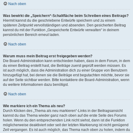
Nach oben
Was bewirkt die „Speichern“-Schaltfläche beim Schreiben eines Beitrags?
Hiermit kannst du die geschriebene Entwürfe speichern und zu einem
späteren Zeitpunkt vervollständigen und absenden. Den gesicherten Beitrag
kannst du mit der Funktion „Gespeicherte Entwürfe verwalten“ in deinem
persönlichen Bereich erneut laden.
Nach oben
Warum muss mein Beitrag erst freigegeben werden?
Die Board-Administration kann entschieden haben, dass in dem Forum, in dem
du einen Beitrag erstellt hast, die Beiträge zuerst geprüft werden müssen. Es
ist auch möglich, dass die Administration dich zu einer Gruppe von Benutzern
hinzugefügt hat, bei denen sie die Beiträge erst begutachten möchte, bevor sie
auf der Seite sichtbar werden. Bitte kontaktiere die Board-Administration, wenn
du weitere Informationen dazu benötigst.
Nach oben
Wie markiere ich ein Thema als neu?
Durch Klicken des „Thema als neu markieren“-Links in der Beitragsansicht
kannst du das Thema wieder ganz nach oben auf die erste Seite des Forums
holen. Wenn du den entsprechenden Link nicht siehst, dann ist die Funktion
möglicherweise deaktiviert oder seit der letzten Markierung ist nicht genügend
Zeit vergangen. Es ist auch möglich, das Thema nach oben zu holen, indem du