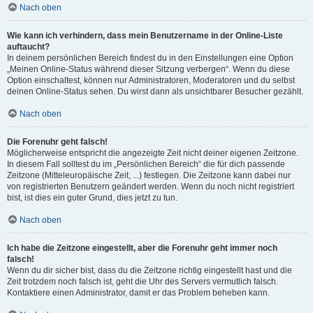
Nach oben
Wie kann ich verhindern, dass mein Benutzername in der Online-Liste
auftaucht?
In deinem persönlichen Bereich findest du in den Einstellungen eine Option
„Meinen Online-Status während dieser Sitzung verbergen“. Wenn du diese
Option einschaltest, können nur Administratoren, Moderatoren und du selbst
deinen Online-Status sehen. Du wirst dann als unsichtbarer Besucher gezählt.
Nach oben
Die Forenuhr geht falsch!
Möglicherweise entspricht die angezeigte Zeit nicht deiner eigenen Zeitzone.
In diesem Fall solltest du im „Persönlichen Bereich“ die für dich passende
Zeitzone (Mitteleuropäische Zeit, ...) festlegen. Die Zeitzone kann dabei nur
von registrierten Benutzern geändert werden. Wenn du noch nicht registriert
bist, ist dies ein guter Grund, dies jetzt zu tun.
Nach oben
Ich habe die Zeitzone eingestellt, aber die Forenuhr geht immer noch
falsch!
Wenn du dir sicher bist, dass du die Zeitzone richtig eingestellt hast und die
Zeit trotzdem noch falsch ist, geht die Uhr des Servers vermutlich falsch.
Kontaktiere einen Administrator, damit er das Problem beheben kann.