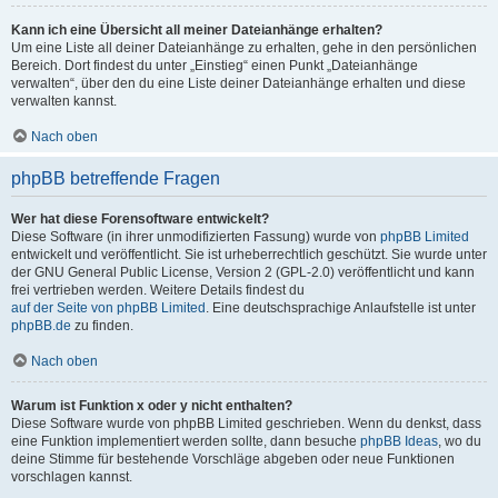
Kann ich eine Übersicht all meiner Dateianhänge erhalten?
Um eine Liste all deiner Dateianhänge zu erhalten, gehe in den persönlichen
Bereich. Dort findest du unter „Einstieg“ einen Punkt „Dateianhänge
verwalten“, über den du eine Liste deiner Dateianhänge erhalten und diese
verwalten kannst.
Nach oben
phpBB betreffende Fragen
Wer hat diese Forensoftware entwickelt?
Diese Software (in ihrer unmodifizierten Fassung) wurde von
phpBB Limited
entwickelt und veröffentlicht. Sie ist urheberrechtlich geschützt. Sie wurde unter
der GNU General Public License, Version 2 (GPL-2.0) veröffentlicht und kann
frei vertrieben werden. Weitere Details findest du
auf der Seite von phpBB Limited
. Eine deutschsprachige Anlaufstelle ist unter
phpBB.de
zu finden.
Nach oben
Warum ist Funktion x oder y nicht enthalten?
Diese Software wurde von phpBB Limited geschrieben. Wenn du denkst, dass
eine Funktion implementiert werden sollte, dann besuche
phpBB Ideas
, wo du
deine Stimme für bestehende Vorschläge abgeben oder neue Funktionen
vorschlagen kannst.