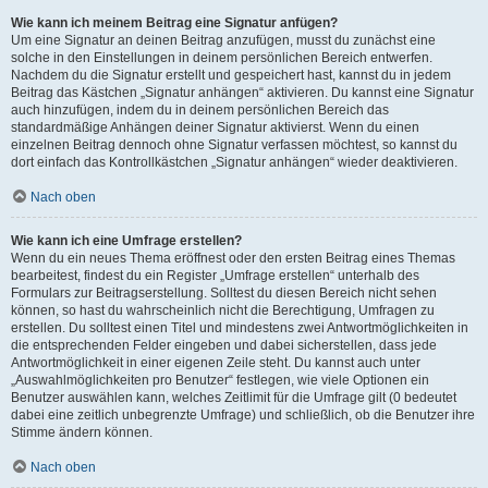
Wie kann ich meinem Beitrag eine Signatur anfügen?
Um eine Signatur an deinen Beitrag anzufügen, musst du zunächst eine
solche in den Einstellungen in deinem persönlichen Bereich entwerfen.
Nachdem du die Signatur erstellt und gespeichert hast, kannst du in jedem
Beitrag das Kästchen „Signatur anhängen“ aktivieren. Du kannst eine Signatur
auch hinzufügen, indem du in deinem persönlichen Bereich das
standardmäßige Anhängen deiner Signatur aktivierst. Wenn du einen
einzelnen Beitrag dennoch ohne Signatur verfassen möchtest, so kannst du
dort einfach das Kontrollkästchen „Signatur anhängen“ wieder deaktivieren.
Nach oben
Wie kann ich eine Umfrage erstellen?
Wenn du ein neues Thema eröffnest oder den ersten Beitrag eines Themas
bearbeitest, findest du ein Register „Umfrage erstellen“ unterhalb des
Formulars zur Beitragserstellung. Solltest du diesen Bereich nicht sehen
können, so hast du wahrscheinlich nicht die Berechtigung, Umfragen zu
erstellen. Du solltest einen Titel und mindestens zwei Antwortmöglichkeiten in
die entsprechenden Felder eingeben und dabei sicherstellen, dass jede
Antwortmöglichkeit in einer eigenen Zeile steht. Du kannst auch unter
„Auswahlmöglichkeiten pro Benutzer“ festlegen, wie viele Optionen ein
Benutzer auswählen kann, welches Zeitlimit für die Umfrage gilt (0 bedeutet
dabei eine zeitlich unbegrenzte Umfrage) und schließlich, ob die Benutzer ihre
Stimme ändern können.
Nach oben