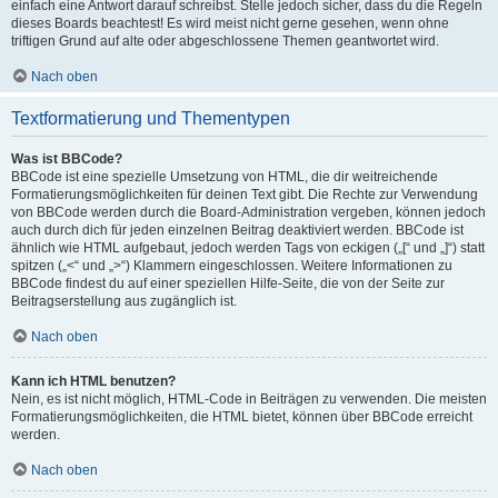
einfach eine Antwort darauf schreibst. Stelle jedoch sicher, dass du die Regeln
dieses Boards beachtest! Es wird meist nicht gerne gesehen, wenn ohne
triftigen Grund auf alte oder abgeschlossene Themen geantwortet wird.
Nach oben
Textformatierung und Thementypen
Was ist BBCode?
BBCode ist eine spezielle Umsetzung von HTML, die dir weitreichende
Formatierungsmöglichkeiten für deinen Text gibt. Die Rechte zur Verwendung
von BBCode werden durch die Board-Administration vergeben, können jedoch
auch durch dich für jeden einzelnen Beitrag deaktiviert werden. BBCode ist
ähnlich wie HTML aufgebaut, jedoch werden Tags von eckigen („[“ und „]“) statt
spitzen („<“ und „>“) Klammern eingeschlossen. Weitere Informationen zu
BBCode findest du auf einer speziellen Hilfe-Seite, die von der Seite zur
Beitragserstellung aus zugänglich ist.
Nach oben
Kann ich HTML benutzen?
Nein, es ist nicht möglich, HTML-Code in Beiträgen zu verwenden. Die meisten
Formatierungsmöglichkeiten, die HTML bietet, können über BBCode erreicht
werden.
Nach oben