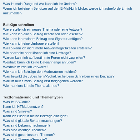
Was ist mein Rang und wie kann ich ihn ändern?
Wenn ich bei einem Benutzer auf den E-Mail-Link klicke, werde ich aufgefordert, mich
anzumelden.
Beiträge schreiben
Wie erstelle ich ein neues Thema oder eine Antwort?
Wie kann ich einen Beitrag bearbeiten oder löschen?
Wie kann ich meinem Beitrag eine Signatur anfügen?
Wie kann ich eine Umfrage erstellen?
Wieso kann ich nicht mehr Antwortmöglichkeiten erstellen?
Wie bearbeite oder lösche ich eine Umfrage?
Warum kann ich auf bestimmte Foren nicht zugreifen?
Weshalb kann ich keine Dateianhänge anfügen?
Weshalb wurde ich verwarnt?
Wie kann ich Beiträge den Moderatoren melden?
Was bewirkt die „Speichern“-Schaltfläche beim Schreiben eines Beitrags?
Warum muss mein Beitrag erst freigegeben werden?
Wie markiere ich ein Thema als neu?
Textformatierung und Thementypen
Was ist BBCode?
Kann ich HTML benutzen?
Was sind Smileys?
Kann ich Bilder in meine Beiträge einfügen?
Was sind globale Bekanntmachungen?
Was sind Bekanntmachungen?
Was sind wichtige Themen?
Was sind geschlossene Themen?
Was sind Themen-Symbole?