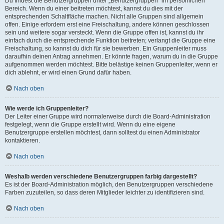
Du findest die Benutzergruppen unter „Benutzergruppen“ im persönlichen
Bereich. Wenn du einer beitreten möchtest, kannst du dies mit der
entsprechenden Schaltfläche machen. Nicht alle Gruppen sind allgemein
offen. Einige erfordern erst eine Freischaltung, andere können geschlossen
sein und weitere sogar versteckt. Wenn die Gruppe offen ist, kannst du ihr
einfach durch die entsprechende Funktion beitreten; verlangt die Gruppe eine
Freischaltung, so kannst du dich für sie bewerben. Ein Gruppenleiter muss
daraufhin deinen Antrag annehmen. Er könnte fragen, warum du in die Gruppe
aufgenommen werden möchtest. Bitte belästige keinen Gruppenleiter, wenn er
dich ablehnt, er wird einen Grund dafür haben.
Nach oben
Wie werde ich Gruppenleiter?
Der Leiter einer Gruppe wird normalerweise durch die Board-Administration
festgelegt, wenn die Gruppe erstellt wird. Wenn du eine eigene
Benutzergruppe erstellen möchtest, dann solltest du einen Administrator
kontaktieren.
Nach oben
Weshalb werden verschiedene Benutzergruppen farbig dargestellt?
Es ist der Board-Administration möglich, den Benutzergruppen verschiedene
Farben zuzuteilen, so dass deren Mitglieder leichter zu identifizieren sind.
Nach oben