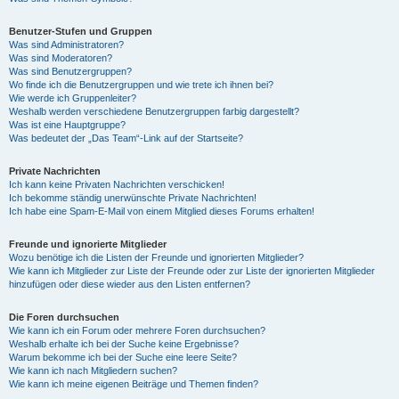
Benutzer-Stufen und Gruppen
Was sind Administratoren?
Was sind Moderatoren?
Was sind Benutzergruppen?
Wo finde ich die Benutzergruppen und wie trete ich ihnen bei?
Wie werde ich Gruppenleiter?
Weshalb werden verschiedene Benutzergruppen farbig dargestellt?
Was ist eine Hauptgruppe?
Was bedeutet der „Das Team“-Link auf der Startseite?
Private Nachrichten
Ich kann keine Privaten Nachrichten verschicken!
Ich bekomme ständig unerwünschte Private Nachrichten!
Ich habe eine Spam-E-Mail von einem Mitglied dieses Forums erhalten!
Freunde und ignorierte Mitglieder
Wozu benötige ich die Listen der Freunde und ignorierten Mitglieder?
Wie kann ich Mitglieder zur Liste der Freunde oder zur Liste der ignorierten Mitglieder
hinzufügen oder diese wieder aus den Listen entfernen?
Die Foren durchsuchen
Wie kann ich ein Forum oder mehrere Foren durchsuchen?
Weshalb erhalte ich bei der Suche keine Ergebnisse?
Warum bekomme ich bei der Suche eine leere Seite?
Wie kann ich nach Mitgliedern suchen?
Wie kann ich meine eigenen Beiträge und Themen finden?