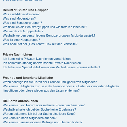
Benutzer-Stufen und Gruppen
Was sind Administratoren?
Was sind Moderatoren?
Was sind Benutzergruppen?
Wo finde ich die Benutzergruppen und wie trete ich ihnen bei?
Wie werde ich Gruppenleiter?
Weshalb werden verschiedene Benutzergruppen farbig dargestellt?
Was ist eine Hauptgruppe?
Was bedeutet der „Das Team“-Link auf der Startseite?
Private Nachrichten
Ich kann keine Privaten Nachrichten verschicken!
Ich bekomme ständig unerwünschte Private Nachrichten!
Ich habe eine Spam-E-Mail von einem Mitglied dieses Forums erhalten!
Freunde und ignorierte Mitglieder
Wozu benötige ich die Listen der Freunde und ignorierten Mitglieder?
Wie kann ich Mitglieder zur Liste der Freunde oder zur Liste der ignorierten Mitglieder
hinzufügen oder diese wieder aus den Listen entfernen?
Die Foren durchsuchen
Wie kann ich ein Forum oder mehrere Foren durchsuchen?
Weshalb erhalte ich bei der Suche keine Ergebnisse?
Warum bekomme ich bei der Suche eine leere Seite?
Wie kann ich nach Mitgliedern suchen?
Wie kann ich meine eigenen Beiträge und Themen finden?