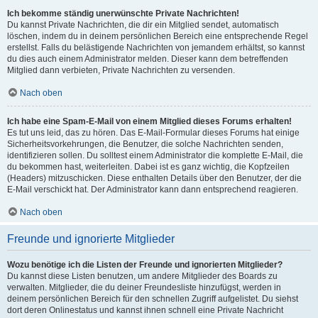
Ich bekomme ständig unerwünschte Private Nachrichten!
Du kannst Private Nachrichten, die dir ein Mitglied sendet, automatisch
löschen, indem du in deinem persönlichen Bereich eine entsprechende Regel
erstellst. Falls du belästigende Nachrichten von jemandem erhältst, so kannst
du dies auch einem Administrator melden. Dieser kann dem betreffenden
Mitglied dann verbieten, Private Nachrichten zu versenden.
Nach oben
Ich habe eine Spam-E-Mail von einem Mitglied dieses Forums erhalten!
Es tut uns leid, das zu hören. Das E-Mail-Formular dieses Forums hat einige
Sicherheitsvorkehrungen, die Benutzer, die solche Nachrichten senden,
identifizieren sollen. Du solltest einem Administrator die komplette E-Mail, die
du bekommen hast, weiterleiten. Dabei ist es ganz wichtig, die Kopfzeilen
(Headers) mitzuschicken. Diese enthalten Details über den Benutzer, der die
E-Mail verschickt hat. Der Administrator kann dann entsprechend reagieren.
Nach oben
Freunde und ignorierte Mitglieder
Wozu benötige ich die Listen der Freunde und ignorierten Mitglieder?
Du kannst diese Listen benutzen, um andere Mitglieder des Boards zu
verwalten. Mitglieder, die du deiner Freundesliste hinzufügst, werden in
deinem persönlichen Bereich für den schnellen Zugriff aufgelistet. Du siehst
dort deren Onlinestatus und kannst ihnen schnell eine Private Nachricht