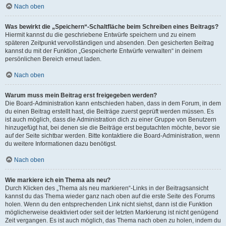
Nach oben
Was bewirkt die „Speichern“-Schaltfläche beim Schreiben eines Beitrags?
Hiermit kannst du die geschriebene Entwürfe speichern und zu einem
späteren Zeitpunkt vervollständigen und absenden. Den gesicherten Beitrag
kannst du mit der Funktion „Gespeicherte Entwürfe verwalten“ in deinem
persönlichen Bereich erneut laden.
Nach oben
Warum muss mein Beitrag erst freigegeben werden?
Die Board-Administration kann entschieden haben, dass in dem Forum, in dem
du einen Beitrag erstellt hast, die Beiträge zuerst geprüft werden müssen. Es
ist auch möglich, dass die Administration dich zu einer Gruppe von Benutzern
hinzugefügt hat, bei denen sie die Beiträge erst begutachten möchte, bevor sie
auf der Seite sichtbar werden. Bitte kontaktiere die Board-Administration, wenn
du weitere Informationen dazu benötigst.
Nach oben
Wie markiere ich ein Thema als neu?
Durch Klicken des „Thema als neu markieren“-Links in der Beitragsansicht
kannst du das Thema wieder ganz nach oben auf die erste Seite des Forums
holen. Wenn du den entsprechenden Link nicht siehst, dann ist die Funktion
möglicherweise deaktiviert oder seit der letzten Markierung ist nicht genügend
Zeit vergangen. Es ist auch möglich, das Thema nach oben zu holen, indem du