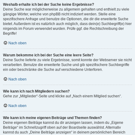
Weshalb erhalte ich bei der Suche keine Ergebnisse?
Deine Suche war möglicherweise zu allgemein gehalten und enthielt zu viele
gängige Wörter, welche von phpBB nicht indiziert werden. Stelle eine
spezifischere Anfrage und benutze die Optionen, die dir die erweiterte Suche
bietet. Außerdem ist es natürlich auch möglich, dass dein(e) Suchbegriff(e) hier
nirgends im Forum verwendet wurden. Prüfe ggf. die Rechtschreibung der
Begriffe!
Nach oben
Warum bekomme ich bei der Suche eine leere Seite?
Deine Suche lieferte zu viele Ergebnisse, somit konnte der Webserver sie nicht
verarbeiten. Benutze die erweiterte Suche und gib spezifischere Suchbegriffe
ein oder beschränke die Suche auf verschiedene Unterforen.
Nach oben
Wie kann ich nach Mitgliedern suchen?
Gehe zur „Mitglieder“-Seite und klicke auf „Nach einem Mitglied suchen“.
Nach oben
Wie kann ich meine eigenen Beiträge und Themen finden?
Deine eigenen Beiträge kannst du dir anzeigen lassen, indem du „Eigene
Beiträge“ im Schnellzugriff oben auf der Boardseite auswählst. Alternativ
kannst du auch „Deine Beiträge anzeigen“ in deinem persönlichen Bereich