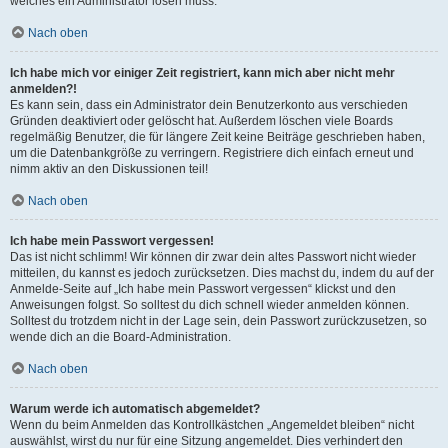
welches ein Administrator lösen muss.
Nach oben
Ich habe mich vor einiger Zeit registriert, kann mich aber nicht mehr
anmelden?!
Es kann sein, dass ein Administrator dein Benutzerkonto aus verschieden
Gründen deaktiviert oder gelöscht hat. Außerdem löschen viele Boards
regelmäßig Benutzer, die für längere Zeit keine Beiträge geschrieben haben,
um die Datenbankgröße zu verringern. Registriere dich einfach erneut und
nimm aktiv an den Diskussionen teil!
Nach oben
Ich habe mein Passwort vergessen!
Das ist nicht schlimm! Wir können dir zwar dein altes Passwort nicht wieder
mitteilen, du kannst es jedoch zurücksetzen. Dies machst du, indem du auf der
Anmelde-Seite auf „Ich habe mein Passwort vergessen“ klickst und den
Anweisungen folgst. So solltest du dich schnell wieder anmelden können.
Solltest du trotzdem nicht in der Lage sein, dein Passwort zurückzusetzen, so
wende dich an die Board-Administration.
Nach oben
Warum werde ich automatisch abgemeldet?
Wenn du beim Anmelden das Kontrollkästchen „Angemeldet bleiben“ nicht
auswählst, wirst du nur für eine Sitzung angemeldet. Dies verhindert den