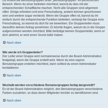
Du findest die Benutzergruppen unter „Benutzergruppen“ im persönlichen
Bereich. Wenn du einer beitreten möchtest, kannst du dies mit der
entsprechenden Schaltfläche machen. Nicht alle Gruppen sind allgemein
offen. Einige erfordern erst eine Freischaltung, andere können geschlossen
sein und weitere sogar versteckt. Wenn die Gruppe offen ist, kannst du ihr
einfach durch die entsprechende Funktion beitreten; verlangt die Gruppe eine
Freischaltung, so kannst du dich für sie bewerben. Ein Gruppenleiter muss
daraufhin deinen Antrag annehmen. Er könnte fragen, warum du in die Gruppe
aufgenommen werden möchtest. Bitte belästige keinen Gruppenleiter, wenn er
dich ablehnt, er wird einen Grund dafür haben.
Nach oben
Wie werde ich Gruppenleiter?
Der Leiter einer Gruppe wird normalerweise durch die Board-Administration
festgelegt, wenn die Gruppe erstellt wird. Wenn du eine eigene
Benutzergruppe erstellen möchtest, dann solltest du einen Administrator
kontaktieren.
Nach oben
Weshalb werden verschiedene Benutzergruppen farbig dargestellt?
Es ist der Board-Administration möglich, den Benutzergruppen verschiedene
Farben zuzuteilen, so dass deren Mitglieder leichter zu identifizieren sind.
Nach oben