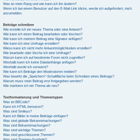
Was ist mein Rang und wie kann ich ihn ändern?
Wenn ich bei einem Benutzer auf den E-Mail-Link klicke, werde ich aufgefordert, mich
anzumelden.
Beiträge schreiben
Wie erstelle ich ein neues Thema oder eine Antwort?
Wie kann ich einen Beitrag bearbeiten oder löschen?
Wie kann ich meinem Beitrag eine Signatur anfügen?
Wie kann ich eine Umfrage erstellen?
Wieso kann ich nicht mehr Antwortmöglichkeiten erstellen?
Wie bearbeite oder lösche ich eine Umfrage?
Warum kann ich auf bestimmte Foren nicht zugreifen?
Weshalb kann ich keine Dateianhänge anfügen?
Weshalb wurde ich verwarnt?
Wie kann ich Beiträge den Moderatoren melden?
Was bewirkt die „Speichern“-Schaltfläche beim Schreiben eines Beitrags?
Warum muss mein Beitrag erst freigegeben werden?
Wie markiere ich ein Thema als neu?
Textformatierung und Thementypen
Was ist BBCode?
Kann ich HTML benutzen?
Was sind Smileys?
Kann ich Bilder in meine Beiträge einfügen?
Was sind globale Bekanntmachungen?
Was sind Bekanntmachungen?
Was sind wichtige Themen?
Was sind geschlossene Themen?
Was sind Themen-Symbole?