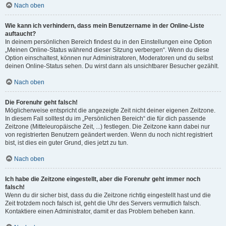
Nach oben
Wie kann ich verhindern, dass mein Benutzername in der Online-Liste
auftaucht?
In deinem persönlichen Bereich findest du in den Einstellungen eine Option
„Meinen Online-Status während dieser Sitzung verbergen“. Wenn du diese
Option einschaltest, können nur Administratoren, Moderatoren und du selbst
deinen Online-Status sehen. Du wirst dann als unsichtbarer Besucher gezählt.
Nach oben
Die Forenuhr geht falsch!
Möglicherweise entspricht die angezeigte Zeit nicht deiner eigenen Zeitzone.
In diesem Fall solltest du im „Persönlichen Bereich“ die für dich passende
Zeitzone (Mitteleuropäische Zeit, ...) festlegen. Die Zeitzone kann dabei nur
von registrierten Benutzern geändert werden. Wenn du noch nicht registriert
bist, ist dies ein guter Grund, dies jetzt zu tun.
Nach oben
Ich habe die Zeitzone eingestellt, aber die Forenuhr geht immer noch
falsch!
Wenn du dir sicher bist, dass du die Zeitzone richtig eingestellt hast und die
Zeit trotzdem noch falsch ist, geht die Uhr des Servers vermutlich falsch.
Kontaktiere einen Administrator, damit er das Problem beheben kann.