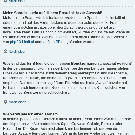
Nach oben
Meine Sprache steht auf diesem Board nicht zur Auswahl!
Meist hat die Board-Administration entweder deine Sprache nicht installiert
oder niemand hat das Forum bislang in deine Sprache übersetzt. Frage ggf.
einen Board-Administrator, ob er das Sprachpaket, das du benötigst,
installieren kann. Falls es noch nicht existiert, würden wir uns freuen, wenn du
es übersetzen würdest. Weitere Informationen dazu können auf der Website
von
phpBB Limited
oder auf
phpBB.de
gefunden werden.
Nach oben
Was sind das für Bilder, die bei meinem Benutzernamen angezeigt werden?
In der Beitragsansicht können zwei Bilder bei deinem Benutzernamen stehen.
Eines dieser Bilder ist meist mit deinem Rang verknüpft: Oft sind dies Sterne,
Kästchen oder Punkte, die deine Beitragszahl oder deinen Status im Forum
angeben. Das andere, meist größere, Bild wird auch als „Avatar“ bezeichnet.
Es handelt sich hierbei in der Regel um ein persönliches Bild, welches von
Benutzer zu Benutzer unterschiedlich ist.
Nach oben
Wie verwende ich einen Avatar?
In deinem persönlichen Bereich kannst du unter „Profil“ einen Avatar über eine
der folgenden vier Methoden hinzufügen: Gravatar, Galerie, Remote oder
Hochladen. Die Board-Administration kann bestimmen, ob und wie die
Benutzer Avatare benutzen können. Wenn du keinen Avatar benutzen kannst,