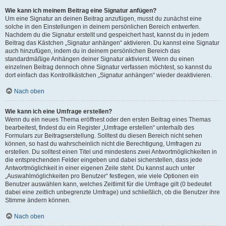
Wie kann ich meinem Beitrag eine Signatur anfügen?
Um eine Signatur an deinen Beitrag anzufügen, musst du zunächst eine
solche in den Einstellungen in deinem persönlichen Bereich entwerfen.
Nachdem du die Signatur erstellt und gespeichert hast, kannst du in jedem
Beitrag das Kästchen „Signatur anhängen“ aktivieren. Du kannst eine Signatur
auch hinzufügen, indem du in deinem persönlichen Bereich das
standardmäßige Anhängen deiner Signatur aktivierst. Wenn du einen
einzelnen Beitrag dennoch ohne Signatur verfassen möchtest, so kannst du
dort einfach das Kontrollkästchen „Signatur anhängen“ wieder deaktivieren.
Nach oben
Wie kann ich eine Umfrage erstellen?
Wenn du ein neues Thema eröffnest oder den ersten Beitrag eines Themas
bearbeitest, findest du ein Register „Umfrage erstellen“ unterhalb des
Formulars zur Beitragserstellung. Solltest du diesen Bereich nicht sehen
können, so hast du wahrscheinlich nicht die Berechtigung, Umfragen zu
erstellen. Du solltest einen Titel und mindestens zwei Antwortmöglichkeiten in
die entsprechenden Felder eingeben und dabei sicherstellen, dass jede
Antwortmöglichkeit in einer eigenen Zeile steht. Du kannst auch unter
„Auswahlmöglichkeiten pro Benutzer“ festlegen, wie viele Optionen ein
Benutzer auswählen kann, welches Zeitlimit für die Umfrage gilt (0 bedeutet
dabei eine zeitlich unbegrenzte Umfrage) und schließlich, ob die Benutzer ihre
Stimme ändern können.
Nach oben