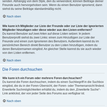
senden. Abhängig von dem Style, den du verwendest, können Beiträge deiner
Freunde auch hervorgehoben sein. Wenn du einen Benutzer ignorierst, dann
siehst du seine Beiträge standardmäßig nicht.
Nach oben
Wie kann ich Mitglieder zur Liste der Freunde oder zur Liste der ignorierten
Mitglieder hinzufügen oder diese wieder aus den Listen entfernen?
Du kannst Benutzer auf zwei Arten auf diese Listen setzen: In jedem
Benutzerprofil siehst du zwei Links: einen zum Hinzufügen zur Liste der
Freunde und einen zum Ignorieren des Benutzers. Außerdem kannst du im
persönlichen Bereich direkt Benutzer zu den Listen hinzufügen, indem du
deren Benutzernamen eingibst. An gleicher Stelle kannst du sie auch wieder
von den Listen entfernen.
Nach oben
Die Foren durchsuchen
Wie kann ich ein Forum oder mehrere Foren durchsuchen?
Du kannst die Foren durchsuchen, indem du einen Suchbegriff in die Suchbox
eingibst, die du in der Foren-Übersicht, der Foren- oder Themenansicht findest.
Erweiterte Suchmöglichkeiten erhältst du, indem du den „Erweiterte Suche“-
Link anklickst, der von jeder Seite des Forums aus verfügbar ist.
Nach oben