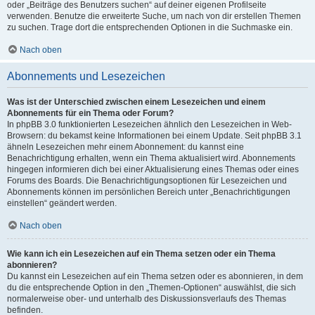
oder „Beiträge des Benutzers suchen“ auf deiner eigenen Profilseite
verwenden. Benutze die erweiterte Suche, um nach von dir erstellen Themen
zu suchen. Trage dort die entsprechenden Optionen in die Suchmaske ein.
Nach oben
Abonnements und Lesezeichen
Was ist der Unterschied zwischen einem Lesezeichen und einem
Abonnements für ein Thema oder Forum?
In phpBB 3.0 funktionierten Lesezeichen ähnlich den Lesezeichen in Web-
Browsern: du bekamst keine Informationen bei einem Update. Seit phpBB 3.1
ähneln Lesezeichen mehr einem Abonnement: du kannst eine
Benachrichtigung erhalten, wenn ein Thema aktualisiert wird. Abonnements
hingegen informieren dich bei einer Aktualisierung eines Themas oder eines
Forums des Boards. Die Benachrichtigungsoptionen für Lesezeichen und
Abonnements können im persönlichen Bereich unter „Benachrichtigungen
einstellen“ geändert werden.
Nach oben
Wie kann ich ein Lesezeichen auf ein Thema setzen oder ein Thema
abonnieren?
Du kannst ein Lesezeichen auf ein Thema setzen oder es abonnieren, in dem
du die entsprechende Option in den „Themen-Optionen“ auswählst, die sich
normalerweise ober- und unterhalb des Diskussionsverlaufs des Themas
befinden.