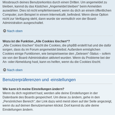
Missbrauch deines Benutzerkontos durch einen Dritten. Um angemeldet zu
bleiben, kannst du das Kästchen „Angemeldet bleiben“ beim Anmelden
auswählen. Dies ist nicht empfehlenswert, wenn du dich an einem öffentlichen
Computer, zum Beispiel in einem Internetcafé, befindest. Wenn diese Option
nicht zur Verfügung steht, dann wurde sie vermutlich von der Board-
Administration ausgeschaltet.
Nach oben
Wozu ist die Funktion „Alle Cookies löschen“?
„Alle Cookies löschen“ löscht die Cookies, die phpBB erstellt hat und die dafür
sorgen, dass du im Forum angemeldet bleibst. Außerdem ermöglichen
Cookies einige Funktionen, wie beispielsweise den „Gelesen“-Status – sofern
sie von der Board-Administration aktiviert wurden. Wenn du Probleme bei der
An- oder Abmeldung hast, kann es helfen, wenn du die Cookies löscht.
Nach oben
Benutzerpräferenzen und -einstellungen
Wie kann ich meine Einstellungen ändern?
Wenn du dich registriert hast, werden alle deine Einstellungen in der
Datenbank des Boards gespeichert. Um diese zu ändern, gehe in den
„Persönlichen Bereich“; der Link dazu wird meist oben auf der Seite angezeigt,
wenn du auf deinen Benutzernamen klickst. Dort kannst du alle deine
Einstellungen ändern.