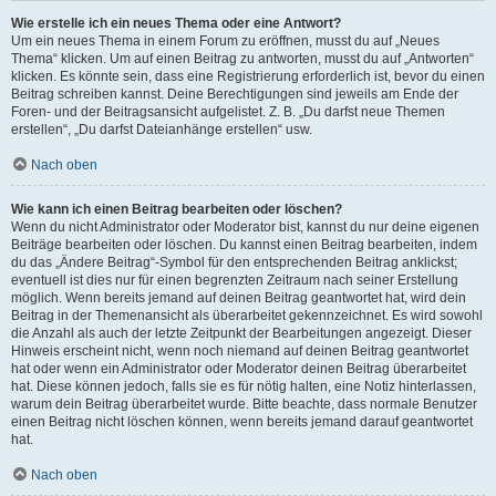
Wie erstelle ich ein neues Thema oder eine Antwort?
Um ein neues Thema in einem Forum zu eröffnen, musst du auf „Neues
Thema“ klicken. Um auf einen Beitrag zu antworten, musst du auf „Antworten“
klicken. Es könnte sein, dass eine Registrierung erforderlich ist, bevor du einen
Beitrag schreiben kannst. Deine Berechtigungen sind jeweils am Ende der
Foren- und der Beitragsansicht aufgelistet. Z. B. „Du darfst neue Themen
erstellen“, „Du darfst Dateianhänge erstellen“ usw.
Nach oben
Wie kann ich einen Beitrag bearbeiten oder löschen?
Wenn du nicht Administrator oder Moderator bist, kannst du nur deine eigenen
Beiträge bearbeiten oder löschen. Du kannst einen Beitrag bearbeiten, indem
du das „Ändere Beitrag“-Symbol für den entsprechenden Beitrag anklickst;
eventuell ist dies nur für einen begrenzten Zeitraum nach seiner Erstellung
möglich. Wenn bereits jemand auf deinen Beitrag geantwortet hat, wird dein
Beitrag in der Themenansicht als überarbeitet gekennzeichnet. Es wird sowohl
die Anzahl als auch der letzte Zeitpunkt der Bearbeitungen angezeigt. Dieser
Hinweis erscheint nicht, wenn noch niemand auf deinen Beitrag geantwortet
hat oder wenn ein Administrator oder Moderator deinen Beitrag überarbeitet
hat. Diese können jedoch, falls sie es für nötig halten, eine Notiz hinterlassen,
warum dein Beitrag überarbeitet wurde. Bitte beachte, dass normale Benutzer
einen Beitrag nicht löschen können, wenn bereits jemand darauf geantwortet
hat.
Nach oben