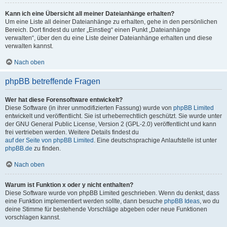
Kann ich eine Übersicht all meiner Dateianhänge erhalten?
Um eine Liste all deiner Dateianhänge zu erhalten, gehe in den persönlichen
Bereich. Dort findest du unter „Einstieg“ einen Punkt „Dateianhänge
verwalten“, über den du eine Liste deiner Dateianhänge erhalten und diese
verwalten kannst.
Nach oben
phpBB betreffende Fragen
Wer hat diese Forensoftware entwickelt?
Diese Software (in ihrer unmodifizierten Fassung) wurde von
phpBB Limited
entwickelt und veröffentlicht. Sie ist urheberrechtlich geschützt. Sie wurde unter
der GNU General Public License, Version 2 (GPL-2.0) veröffentlicht und kann
frei vertrieben werden. Weitere Details findest du
auf der Seite von phpBB Limited
. Eine deutschsprachige Anlaufstelle ist unter
phpBB.de
zu finden.
Nach oben
Warum ist Funktion x oder y nicht enthalten?
Diese Software wurde von phpBB Limited geschrieben. Wenn du denkst, dass
eine Funktion implementiert werden sollte, dann besuche
phpBB Ideas
, wo du
deine Stimme für bestehende Vorschläge abgeben oder neue Funktionen
vorschlagen kannst.