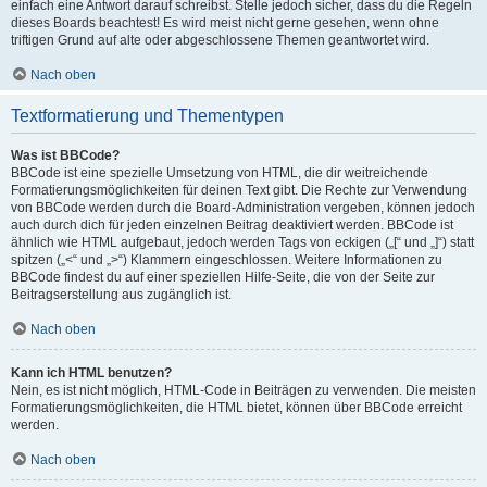
einfach eine Antwort darauf schreibst. Stelle jedoch sicher, dass du die Regeln
dieses Boards beachtest! Es wird meist nicht gerne gesehen, wenn ohne
triftigen Grund auf alte oder abgeschlossene Themen geantwortet wird.
Nach oben
Textformatierung und Thementypen
Was ist BBCode?
BBCode ist eine spezielle Umsetzung von HTML, die dir weitreichende
Formatierungsmöglichkeiten für deinen Text gibt. Die Rechte zur Verwendung
von BBCode werden durch die Board-Administration vergeben, können jedoch
auch durch dich für jeden einzelnen Beitrag deaktiviert werden. BBCode ist
ähnlich wie HTML aufgebaut, jedoch werden Tags von eckigen („[“ und „]“) statt
spitzen („<“ und „>“) Klammern eingeschlossen. Weitere Informationen zu
BBCode findest du auf einer speziellen Hilfe-Seite, die von der Seite zur
Beitragserstellung aus zugänglich ist.
Nach oben
Kann ich HTML benutzen?
Nein, es ist nicht möglich, HTML-Code in Beiträgen zu verwenden. Die meisten
Formatierungsmöglichkeiten, die HTML bietet, können über BBCode erreicht
werden.
Nach oben