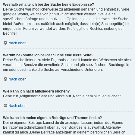
Weshalb erhalte ich bei der Suche keine Ergebnisse?
Deine Suche war möglicherweise zu allgemein gehalten und enthielt zu viele
gängige Wörter, welche von phpBB nicht indiziert werden. Stelle eine
spezifischere Anfrage und benutze die Optionen, die dir die erweiterte Suche
bietet. Außerdem ist es natürlich auch möglich, dass dein(e) Suchbegriff(e) hier
nirgends im Forum verwendet wurden. Prüfe ggf. die Rechtschreibung der
Begriffe!
Nach oben
Warum bekomme ich bei der Suche eine leere Seite?
Deine Suche lieferte zu viele Ergebnisse, somit konnte der Webserver sie nicht
verarbeiten. Benutze die erweiterte Suche und gib spezifischere Suchbegriffe
ein oder beschränke die Suche auf verschiedene Unterforen.
Nach oben
Wie kann ich nach Mitgliedern suchen?
Gehe zur „Mitglieder“-Seite und klicke auf „Nach einem Mitglied suchen“.
Nach oben
Wie kann ich meine eigenen Beiträge und Themen finden?
Deine eigenen Beiträge kannst du dir anzeigen lassen, indem du „Eigene
Beiträge“ im Schnellzugriff oben auf der Boardseite auswählst. Alternativ
kannst du auch „Deine Beiträge anzeigen“ in deinem persönlichen Bereich