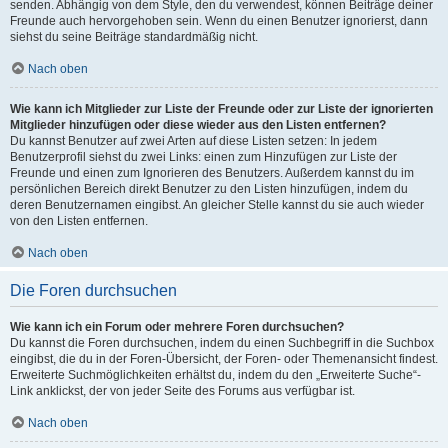
senden. Abhängig von dem Style, den du verwendest, können Beiträge deiner
Freunde auch hervorgehoben sein. Wenn du einen Benutzer ignorierst, dann
siehst du seine Beiträge standardmäßig nicht.
Nach oben
Wie kann ich Mitglieder zur Liste der Freunde oder zur Liste der ignorierten
Mitglieder hinzufügen oder diese wieder aus den Listen entfernen?
Du kannst Benutzer auf zwei Arten auf diese Listen setzen: In jedem
Benutzerprofil siehst du zwei Links: einen zum Hinzufügen zur Liste der
Freunde und einen zum Ignorieren des Benutzers. Außerdem kannst du im
persönlichen Bereich direkt Benutzer zu den Listen hinzufügen, indem du
deren Benutzernamen eingibst. An gleicher Stelle kannst du sie auch wieder
von den Listen entfernen.
Nach oben
Die Foren durchsuchen
Wie kann ich ein Forum oder mehrere Foren durchsuchen?
Du kannst die Foren durchsuchen, indem du einen Suchbegriff in die Suchbox
eingibst, die du in der Foren-Übersicht, der Foren- oder Themenansicht findest.
Erweiterte Suchmöglichkeiten erhältst du, indem du den „Erweiterte Suche“-
Link anklickst, der von jeder Seite des Forums aus verfügbar ist.
Nach oben