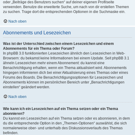
oder „Beiträge des Benutzers suchen“ auf deiner eigenen Profilseite
verwenden. Benutze die erweiterte Suche, um nach von dir erstellen Themen
zu suchen. Trage dort die entsprechenden Optionen in die Suchmaske ein.
Nach oben
Abonnements und Lesezeichen
Was ist der Unterschied zwischen einem Lesezeichen und einem
Abonnements für ein Thema oder Forum?
In phpBB 3.0 funktionierten Lesezeichen ähnlich den Lesezeichen in Web-
Browsern: du bekamst keine Informationen bei einem Update. Seit phpBB 3.1
ähneln Lesezeichen mehr einem Abonnement: du kannst eine
Benachrichtigung erhalten, wenn ein Thema aktualisiert wird. Abonnements
hingegen informieren dich bei einer Aktualisierung eines Themas oder eines
Forums des Boards. Die Benachrichtigungsoptionen für Lesezeichen und
Abonnements können im persönlichen Bereich unter „Benachrichtigungen
einstellen“ geändert werden.
Nach oben
Wie kann ich ein Lesezeichen auf ein Thema setzen oder ein Thema
abonnieren?
Du kannst ein Lesezeichen auf ein Thema setzen oder es abonnieren, in dem
du die entsprechende Option in den „Themen-Optionen“ auswählst, die sich
normalerweise ober- und unterhalb des Diskussionsverlaufs des Themas
befinden.