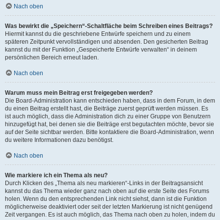
Nach oben
Was bewirkt die „Speichern“-Schaltfläche beim Schreiben eines Beitrags?
Hiermit kannst du die geschriebene Entwürfe speichern und zu einem
späteren Zeitpunkt vervollständigen und absenden. Den gesicherten Beitrag
kannst du mit der Funktion „Gespeicherte Entwürfe verwalten“ in deinem
persönlichen Bereich erneut laden.
Nach oben
Warum muss mein Beitrag erst freigegeben werden?
Die Board-Administration kann entschieden haben, dass in dem Forum, in dem
du einen Beitrag erstellt hast, die Beiträge zuerst geprüft werden müssen. Es
ist auch möglich, dass die Administration dich zu einer Gruppe von Benutzern
hinzugefügt hat, bei denen sie die Beiträge erst begutachten möchte, bevor sie
auf der Seite sichtbar werden. Bitte kontaktiere die Board-Administration, wenn
du weitere Informationen dazu benötigst.
Nach oben
Wie markiere ich ein Thema als neu?
Durch Klicken des „Thema als neu markieren“-Links in der Beitragsansicht
kannst du das Thema wieder ganz nach oben auf die erste Seite des Forums
holen. Wenn du den entsprechenden Link nicht siehst, dann ist die Funktion
möglicherweise deaktiviert oder seit der letzten Markierung ist nicht genügend
Zeit vergangen. Es ist auch möglich, das Thema nach oben zu holen, indem du