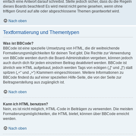
einfach eine Antwort darauf schreibst. Stelle jedoch sicher, dass du die Regeln
dieses Boards beachtest! Es wird meist nicht gerne gesehen, wenn ohne
triftigen Grund auf alte oder abgeschlossene Themen geantwortet wird.
Nach oben
Textformatierung und Thementypen
Was ist BBCode?
BBCode ist eine spezielle Umsetzung von HTML, die dir weitreichende
Formatierungsmöglichkeiten für deinen Text gibt. Die Rechte zur Verwendung
von BBCode werden durch die Board-Administration vergeben, können jedoch
auch durch dich für jeden einzelnen Beitrag deaktiviert werden. BBCode ist
ähnlich wie HTML aufgebaut, jedoch werden Tags von eckigen („[“ und „]“) statt
spitzen („<“ und „>“) Klammern eingeschlossen. Weitere Informationen zu
BBCode findest du auf einer speziellen Hilfe-Seite, die von der Seite zur
Beitragserstellung aus zugänglich ist.
Nach oben
Kann ich HTML benutzen?
Nein, es ist nicht möglich, HTML-Code in Beiträgen zu verwenden. Die meisten
Formatierungsmöglichkeiten, die HTML bietet, können über BBCode erreicht
werden.
Nach oben