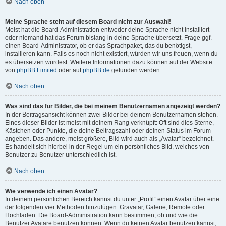
Nach oben
Meine Sprache steht auf diesem Board nicht zur Auswahl!
Meist hat die Board-Administration entweder deine Sprache nicht installiert
oder niemand hat das Forum bislang in deine Sprache übersetzt. Frage ggf.
einen Board-Administrator, ob er das Sprachpaket, das du benötigst,
installieren kann. Falls es noch nicht existiert, würden wir uns freuen, wenn du
es übersetzen würdest. Weitere Informationen dazu können auf der Website
von
phpBB Limited
oder auf
phpBB.de
gefunden werden.
Nach oben
Was sind das für Bilder, die bei meinem Benutzernamen angezeigt werden?
In der Beitragsansicht können zwei Bilder bei deinem Benutzernamen stehen.
Eines dieser Bilder ist meist mit deinem Rang verknüpft: Oft sind dies Sterne,
Kästchen oder Punkte, die deine Beitragszahl oder deinen Status im Forum
angeben. Das andere, meist größere, Bild wird auch als „Avatar“ bezeichnet.
Es handelt sich hierbei in der Regel um ein persönliches Bild, welches von
Benutzer zu Benutzer unterschiedlich ist.
Nach oben
Wie verwende ich einen Avatar?
In deinem persönlichen Bereich kannst du unter „Profil“ einen Avatar über eine
der folgenden vier Methoden hinzufügen: Gravatar, Galerie, Remote oder
Hochladen. Die Board-Administration kann bestimmen, ob und wie die
Benutzer Avatare benutzen können. Wenn du keinen Avatar benutzen kannst,