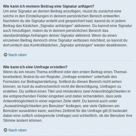
Wie kann ich meinem Beitrag eine Signatur anfügen?
Um eine Signatur an deinen Beitrag anzufügen, musst du zunächst eine
solche in den Einstellungen in deinem persönlichen Bereich entwerfen.
Nachdem du die Signatur erstellt und gespeichert hast, kannst du in jedem
Beitrag das Kästchen „Signatur anhängen“ aktivieren. Du kannst eine Signatur
auch hinzufügen, indem du in deinem persönlichen Bereich das
standardmäßige Anhängen deiner Signatur aktivierst. Wenn du einen
einzelnen Beitrag dennoch ohne Signatur verfassen möchtest, so kannst du
dort einfach das Kontrollkästchen „Signatur anhängen“ wieder deaktivieren.
Nach oben
Wie kann ich eine Umfrage erstellen?
Wenn du ein neues Thema eröffnest oder den ersten Beitrag eines Themas
bearbeitest, findest du ein Register „Umfrage erstellen“ unterhalb des
Formulars zur Beitragserstellung. Solltest du diesen Bereich nicht sehen
können, so hast du wahrscheinlich nicht die Berechtigung, Umfragen zu
erstellen. Du solltest einen Titel und mindestens zwei Antwortmöglichkeiten in
die entsprechenden Felder eingeben und dabei sicherstellen, dass jede
Antwortmöglichkeit in einer eigenen Zeile steht. Du kannst auch unter
„Auswahlmöglichkeiten pro Benutzer“ festlegen, wie viele Optionen ein
Benutzer auswählen kann, welches Zeitlimit für die Umfrage gilt (0 bedeutet
dabei eine zeitlich unbegrenzte Umfrage) und schließlich, ob die Benutzer ihre
Stimme ändern können.
Nach oben