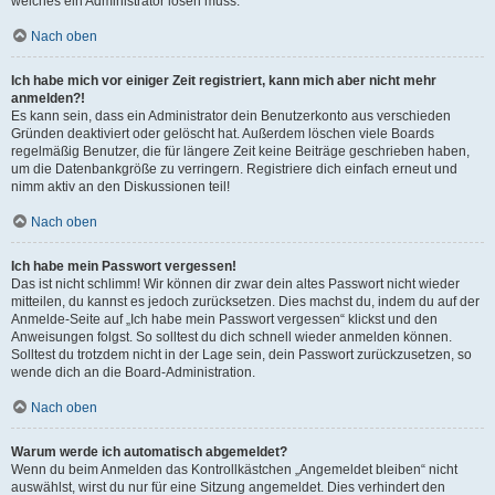
welches ein Administrator lösen muss.
Nach oben
Ich habe mich vor einiger Zeit registriert, kann mich aber nicht mehr
anmelden?!
Es kann sein, dass ein Administrator dein Benutzerkonto aus verschieden
Gründen deaktiviert oder gelöscht hat. Außerdem löschen viele Boards
regelmäßig Benutzer, die für längere Zeit keine Beiträge geschrieben haben,
um die Datenbankgröße zu verringern. Registriere dich einfach erneut und
nimm aktiv an den Diskussionen teil!
Nach oben
Ich habe mein Passwort vergessen!
Das ist nicht schlimm! Wir können dir zwar dein altes Passwort nicht wieder
mitteilen, du kannst es jedoch zurücksetzen. Dies machst du, indem du auf der
Anmelde-Seite auf „Ich habe mein Passwort vergessen“ klickst und den
Anweisungen folgst. So solltest du dich schnell wieder anmelden können.
Solltest du trotzdem nicht in der Lage sein, dein Passwort zurückzusetzen, so
wende dich an die Board-Administration.
Nach oben
Warum werde ich automatisch abgemeldet?
Wenn du beim Anmelden das Kontrollkästchen „Angemeldet bleiben“ nicht
auswählst, wirst du nur für eine Sitzung angemeldet. Dies verhindert den