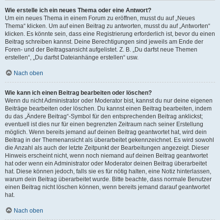
Wie erstelle ich ein neues Thema oder eine Antwort?
Um ein neues Thema in einem Forum zu eröffnen, musst du auf „Neues
Thema“ klicken. Um auf einen Beitrag zu antworten, musst du auf „Antworten“
klicken. Es könnte sein, dass eine Registrierung erforderlich ist, bevor du einen
Beitrag schreiben kannst. Deine Berechtigungen sind jeweils am Ende der
Foren- und der Beitragsansicht aufgelistet. Z. B. „Du darfst neue Themen
erstellen“, „Du darfst Dateianhänge erstellen“ usw.
Nach oben
Wie kann ich einen Beitrag bearbeiten oder löschen?
Wenn du nicht Administrator oder Moderator bist, kannst du nur deine eigenen
Beiträge bearbeiten oder löschen. Du kannst einen Beitrag bearbeiten, indem
du das „Ändere Beitrag“-Symbol für den entsprechenden Beitrag anklickst;
eventuell ist dies nur für einen begrenzten Zeitraum nach seiner Erstellung
möglich. Wenn bereits jemand auf deinen Beitrag geantwortet hat, wird dein
Beitrag in der Themenansicht als überarbeitet gekennzeichnet. Es wird sowohl
die Anzahl als auch der letzte Zeitpunkt der Bearbeitungen angezeigt. Dieser
Hinweis erscheint nicht, wenn noch niemand auf deinen Beitrag geantwortet
hat oder wenn ein Administrator oder Moderator deinen Beitrag überarbeitet
hat. Diese können jedoch, falls sie es für nötig halten, eine Notiz hinterlassen,
warum dein Beitrag überarbeitet wurde. Bitte beachte, dass normale Benutzer
einen Beitrag nicht löschen können, wenn bereits jemand darauf geantwortet
hat.
Nach oben