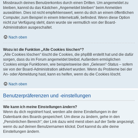
Missbrauch deines Benutzerkontos durch einen Dritten. Um angemeldet zu
bleiben, kannst du das Kästchen „Angemeldet bleiben“ beim Anmelden
auswählen. Dies ist nicht empfehlenswert, wenn du dich an einem öffentlichen
Computer, zum Beispiel in einem Internetcafé, befindest. Wenn diese Option
nicht zur Verfügung steht, dann wurde sie vermutlich von der Board-
Administration ausgeschaltet.
Nach oben
Wozu ist die Funktion „Alle Cookies löschen“?
„Alle Cookies löschen“ löscht die Cookies, die phpBB erstellt hat und die dafür
sorgen, dass du im Forum angemeldet bleibst. Außerdem ermöglichen
Cookies einige Funktionen, wie beispielsweise den „Gelesen“-Status – sofern
sie von der Board-Administration aktiviert wurden. Wenn du Probleme bei der
An- oder Abmeldung hast, kann es helfen, wenn du die Cookies löscht.
Nach oben
Benutzerpräferenzen und -einstellungen
Wie kann ich meine Einstellungen ändern?
Wenn du dich registriert hast, werden alle deine Einstellungen in der
Datenbank des Boards gespeichert. Um diese zu ändern, gehe in den
„Persönlichen Bereich“; der Link dazu wird meist oben auf der Seite angezeigt,
wenn du auf deinen Benutzernamen klickst. Dort kannst du alle deine
Einstellungen ändern.