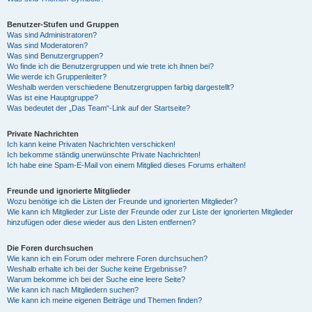
Benutzer-Stufen und Gruppen
Was sind Administratoren?
Was sind Moderatoren?
Was sind Benutzergruppen?
Wo finde ich die Benutzergruppen und wie trete ich ihnen bei?
Wie werde ich Gruppenleiter?
Weshalb werden verschiedene Benutzergruppen farbig dargestellt?
Was ist eine Hauptgruppe?
Was bedeutet der „Das Team“-Link auf der Startseite?
Private Nachrichten
Ich kann keine Privaten Nachrichten verschicken!
Ich bekomme ständig unerwünschte Private Nachrichten!
Ich habe eine Spam-E-Mail von einem Mitglied dieses Forums erhalten!
Freunde und ignorierte Mitglieder
Wozu benötige ich die Listen der Freunde und ignorierten Mitglieder?
Wie kann ich Mitglieder zur Liste der Freunde oder zur Liste der ignorierten Mitglieder
hinzufügen oder diese wieder aus den Listen entfernen?
Die Foren durchsuchen
Wie kann ich ein Forum oder mehrere Foren durchsuchen?
Weshalb erhalte ich bei der Suche keine Ergebnisse?
Warum bekomme ich bei der Suche eine leere Seite?
Wie kann ich nach Mitgliedern suchen?
Wie kann ich meine eigenen Beiträge und Themen finden?