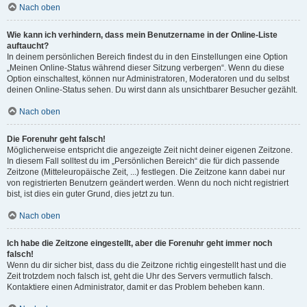
Nach oben
Wie kann ich verhindern, dass mein Benutzername in der Online-Liste
auftaucht?
In deinem persönlichen Bereich findest du in den Einstellungen eine Option
„Meinen Online-Status während dieser Sitzung verbergen“. Wenn du diese
Option einschaltest, können nur Administratoren, Moderatoren und du selbst
deinen Online-Status sehen. Du wirst dann als unsichtbarer Besucher gezählt.
Nach oben
Die Forenuhr geht falsch!
Möglicherweise entspricht die angezeigte Zeit nicht deiner eigenen Zeitzone.
In diesem Fall solltest du im „Persönlichen Bereich“ die für dich passende
Zeitzone (Mitteleuropäische Zeit, ...) festlegen. Die Zeitzone kann dabei nur
von registrierten Benutzern geändert werden. Wenn du noch nicht registriert
bist, ist dies ein guter Grund, dies jetzt zu tun.
Nach oben
Ich habe die Zeitzone eingestellt, aber die Forenuhr geht immer noch
falsch!
Wenn du dir sicher bist, dass du die Zeitzone richtig eingestellt hast und die
Zeit trotzdem noch falsch ist, geht die Uhr des Servers vermutlich falsch.
Kontaktiere einen Administrator, damit er das Problem beheben kann.