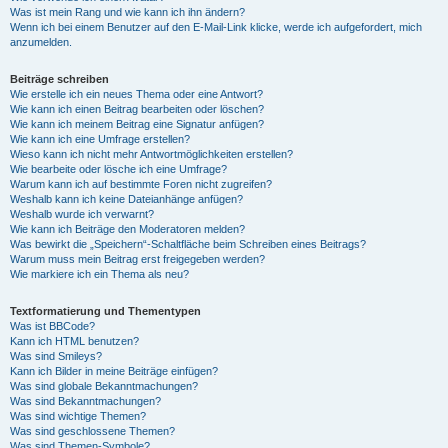
Was ist mein Rang und wie kann ich ihn ändern?
Wenn ich bei einem Benutzer auf den E-Mail-Link klicke, werde ich aufgefordert, mich
anzumelden.
Beiträge schreiben
Wie erstelle ich ein neues Thema oder eine Antwort?
Wie kann ich einen Beitrag bearbeiten oder löschen?
Wie kann ich meinem Beitrag eine Signatur anfügen?
Wie kann ich eine Umfrage erstellen?
Wieso kann ich nicht mehr Antwortmöglichkeiten erstellen?
Wie bearbeite oder lösche ich eine Umfrage?
Warum kann ich auf bestimmte Foren nicht zugreifen?
Weshalb kann ich keine Dateianhänge anfügen?
Weshalb wurde ich verwarnt?
Wie kann ich Beiträge den Moderatoren melden?
Was bewirkt die „Speichern“-Schaltfläche beim Schreiben eines Beitrags?
Warum muss mein Beitrag erst freigegeben werden?
Wie markiere ich ein Thema als neu?
Textformatierung und Thementypen
Was ist BBCode?
Kann ich HTML benutzen?
Was sind Smileys?
Kann ich Bilder in meine Beiträge einfügen?
Was sind globale Bekanntmachungen?
Was sind Bekanntmachungen?
Was sind wichtige Themen?
Was sind geschlossene Themen?
Was sind Themen-Symbole?