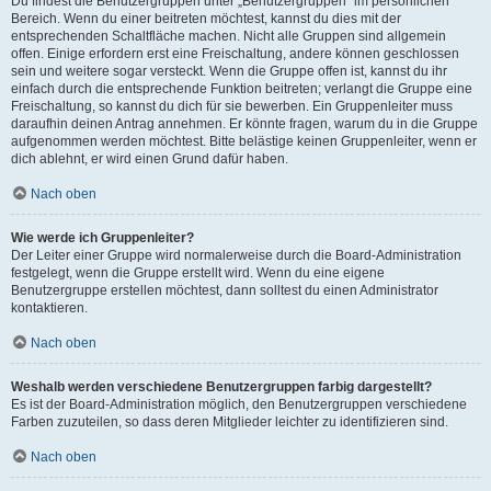
Du findest die Benutzergruppen unter „Benutzergruppen“ im persönlichen
Bereich. Wenn du einer beitreten möchtest, kannst du dies mit der
entsprechenden Schaltfläche machen. Nicht alle Gruppen sind allgemein
offen. Einige erfordern erst eine Freischaltung, andere können geschlossen
sein und weitere sogar versteckt. Wenn die Gruppe offen ist, kannst du ihr
einfach durch die entsprechende Funktion beitreten; verlangt die Gruppe eine
Freischaltung, so kannst du dich für sie bewerben. Ein Gruppenleiter muss
daraufhin deinen Antrag annehmen. Er könnte fragen, warum du in die Gruppe
aufgenommen werden möchtest. Bitte belästige keinen Gruppenleiter, wenn er
dich ablehnt, er wird einen Grund dafür haben.
Nach oben
Wie werde ich Gruppenleiter?
Der Leiter einer Gruppe wird normalerweise durch die Board-Administration
festgelegt, wenn die Gruppe erstellt wird. Wenn du eine eigene
Benutzergruppe erstellen möchtest, dann solltest du einen Administrator
kontaktieren.
Nach oben
Weshalb werden verschiedene Benutzergruppen farbig dargestellt?
Es ist der Board-Administration möglich, den Benutzergruppen verschiedene
Farben zuzuteilen, so dass deren Mitglieder leichter zu identifizieren sind.
Nach oben