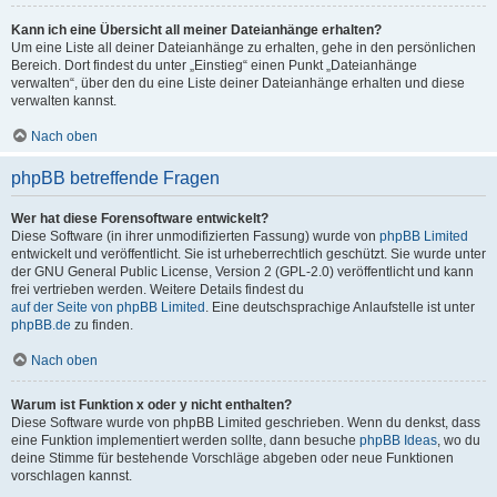
Kann ich eine Übersicht all meiner Dateianhänge erhalten?
Um eine Liste all deiner Dateianhänge zu erhalten, gehe in den persönlichen
Bereich. Dort findest du unter „Einstieg“ einen Punkt „Dateianhänge
verwalten“, über den du eine Liste deiner Dateianhänge erhalten und diese
verwalten kannst.
Nach oben
phpBB betreffende Fragen
Wer hat diese Forensoftware entwickelt?
Diese Software (in ihrer unmodifizierten Fassung) wurde von
phpBB Limited
entwickelt und veröffentlicht. Sie ist urheberrechtlich geschützt. Sie wurde unter
der GNU General Public License, Version 2 (GPL-2.0) veröffentlicht und kann
frei vertrieben werden. Weitere Details findest du
auf der Seite von phpBB Limited
. Eine deutschsprachige Anlaufstelle ist unter
phpBB.de
zu finden.
Nach oben
Warum ist Funktion x oder y nicht enthalten?
Diese Software wurde von phpBB Limited geschrieben. Wenn du denkst, dass
eine Funktion implementiert werden sollte, dann besuche
phpBB Ideas
, wo du
deine Stimme für bestehende Vorschläge abgeben oder neue Funktionen
vorschlagen kannst.