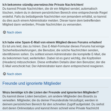
Ich bekomme ständig unerwünschte Private Nachrichten!
Du kannst Private Nachrichten, die dir ein Mitglied sendet, automatisch
löschen, indem du in deinem persönlichen Bereich eine entsprechende Regel
erstellst. Falls du belästigende Nachrichten von jemandem erhältst, so kannst
du dies auch einem Administrator melden. Dieser kann dem betreffenden
Mitglied dann verbieten, Private Nachrichten zu versenden.
Nach oben
Ich habe eine Spam-E-Mail von einem Mitglied dieses Forums erhalten!
Es tut uns leid, das zu hören. Das E-Mail-Formular dieses Forums hat einige
Sicherheitsvorkehrungen, die Benutzer, die solche Nachrichten senden,
identifizieren sollen. Du solltest einem Administrator die komplette E-Mail, die
du bekommen hast, weiterleiten. Dabei ist es ganz wichtig, die Kopfzeilen
(Headers) mitzuschicken. Diese enthalten Details über den Benutzer, der die
E-Mail verschickt hat. Der Administrator kann dann entsprechend reagieren.
Nach oben
Freunde und ignorierte Mitglieder
Wozu benötige ich die Listen der Freunde und ignorierten Mitglieder?
Du kannst diese Listen benutzen, um andere Mitglieder des Boards zu
verwalten. Mitglieder, die du deiner Freundesliste hinzufügst, werden in
deinem persönlichen Bereich für den schnellen Zugriff aufgelistet. Du siehst
dort deren Onlinestatus und kannst ihnen schnell eine Private Nachricht