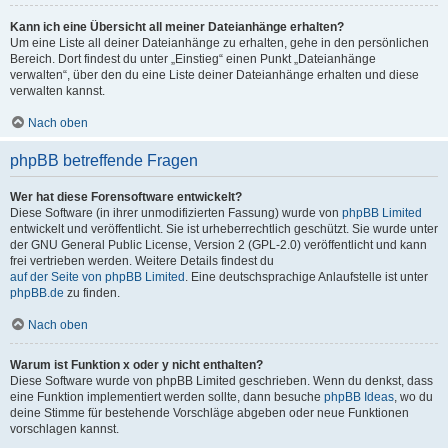
Kann ich eine Übersicht all meiner Dateianhänge erhalten?
Um eine Liste all deiner Dateianhänge zu erhalten, gehe in den persönlichen
Bereich. Dort findest du unter „Einstieg“ einen Punkt „Dateianhänge
verwalten“, über den du eine Liste deiner Dateianhänge erhalten und diese
verwalten kannst.
Nach oben
phpBB betreffende Fragen
Wer hat diese Forensoftware entwickelt?
Diese Software (in ihrer unmodifizierten Fassung) wurde von
phpBB Limited
entwickelt und veröffentlicht. Sie ist urheberrechtlich geschützt. Sie wurde unter
der GNU General Public License, Version 2 (GPL-2.0) veröffentlicht und kann
frei vertrieben werden. Weitere Details findest du
auf der Seite von phpBB Limited
. Eine deutschsprachige Anlaufstelle ist unter
phpBB.de
zu finden.
Nach oben
Warum ist Funktion x oder y nicht enthalten?
Diese Software wurde von phpBB Limited geschrieben. Wenn du denkst, dass
eine Funktion implementiert werden sollte, dann besuche
phpBB Ideas
, wo du
deine Stimme für bestehende Vorschläge abgeben oder neue Funktionen
vorschlagen kannst.