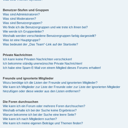
Benutzer-Stufen und Gruppen
Was sind Administratoren?
Was sind Moderatoren?
Was sind Benutzergruppen?
Wo finde ich die Benutzergruppen und wie trete ich ihnen bei?
Wie werde ich Gruppenleiter?
Weshalb werden verschiedene Benutzergruppen farbig dargestellt?
Was ist eine Hauptgruppe?
Was bedeutet der „Das Team“-Link auf der Startseite?
Private Nachrichten
Ich kann keine Privaten Nachrichten verschicken!
Ich bekomme ständig unerwünschte Private Nachrichten!
Ich habe eine Spam-E-Mail von einem Mitglied dieses Forums erhalten!
Freunde und ignorierte Mitglieder
Wozu benötige ich die Listen der Freunde und ignorierten Mitglieder?
Wie kann ich Mitglieder zur Liste der Freunde oder zur Liste der ignorierten Mitglieder
hinzufügen oder diese wieder aus den Listen entfernen?
Die Foren durchsuchen
Wie kann ich ein Forum oder mehrere Foren durchsuchen?
Weshalb erhalte ich bei der Suche keine Ergebnisse?
Warum bekomme ich bei der Suche eine leere Seite?
Wie kann ich nach Mitgliedern suchen?
Wie kann ich meine eigenen Beiträge und Themen finden?