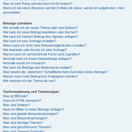
Was ist mein Rang und wie kann ich ihn ändern?
Wenn ich bei einem Benutzer auf den E-Mail-Link klicke, werde ich aufgefordert, mich
anzumelden.
Beiträge schreiben
Wie erstelle ich ein neues Thema oder eine Antwort?
Wie kann ich einen Beitrag bearbeiten oder löschen?
Wie kann ich meinem Beitrag eine Signatur anfügen?
Wie kann ich eine Umfrage erstellen?
Wieso kann ich nicht mehr Antwortmöglichkeiten erstellen?
Wie bearbeite oder lösche ich eine Umfrage?
Warum kann ich auf bestimmte Foren nicht zugreifen?
Weshalb kann ich keine Dateianhänge anfügen?
Weshalb wurde ich verwarnt?
Wie kann ich Beiträge den Moderatoren melden?
Was bewirkt die „Speichern“-Schaltfläche beim Schreiben eines Beitrags?
Warum muss mein Beitrag erst freigegeben werden?
Wie markiere ich ein Thema als neu?
Textformatierung und Thementypen
Was ist BBCode?
Kann ich HTML benutzen?
Was sind Smileys?
Kann ich Bilder in meine Beiträge einfügen?
Was sind globale Bekanntmachungen?
Was sind Bekanntmachungen?
Was sind wichtige Themen?
Was sind geschlossene Themen?
Was sind Themen-Symbole?