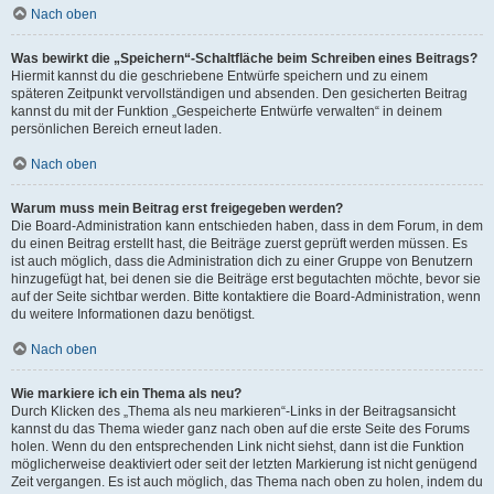
Nach oben
Was bewirkt die „Speichern“-Schaltfläche beim Schreiben eines Beitrags?
Hiermit kannst du die geschriebene Entwürfe speichern und zu einem
späteren Zeitpunkt vervollständigen und absenden. Den gesicherten Beitrag
kannst du mit der Funktion „Gespeicherte Entwürfe verwalten“ in deinem
persönlichen Bereich erneut laden.
Nach oben
Warum muss mein Beitrag erst freigegeben werden?
Die Board-Administration kann entschieden haben, dass in dem Forum, in dem
du einen Beitrag erstellt hast, die Beiträge zuerst geprüft werden müssen. Es
ist auch möglich, dass die Administration dich zu einer Gruppe von Benutzern
hinzugefügt hat, bei denen sie die Beiträge erst begutachten möchte, bevor sie
auf der Seite sichtbar werden. Bitte kontaktiere die Board-Administration, wenn
du weitere Informationen dazu benötigst.
Nach oben
Wie markiere ich ein Thema als neu?
Durch Klicken des „Thema als neu markieren“-Links in der Beitragsansicht
kannst du das Thema wieder ganz nach oben auf die erste Seite des Forums
holen. Wenn du den entsprechenden Link nicht siehst, dann ist die Funktion
möglicherweise deaktiviert oder seit der letzten Markierung ist nicht genügend
Zeit vergangen. Es ist auch möglich, das Thema nach oben zu holen, indem du