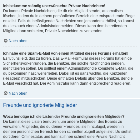
Ich bekomme ständig unerwünschte Private Nachrichten!
Du kannst Private Nachrichten, die dir ein Mitglied sendet, automatisch
löschen, indem du in deinem persönlichen Bereich eine entsprechende Regel
erstellst. Falls du belästigende Nachrichten von jemandem erhältst, so kannst
du dies auch einem Administrator melden. Dieser kann dem betreffenden
Mitglied dann verbieten, Private Nachrichten zu versenden.
Nach oben
Ich habe eine Spam-E-Mail von einem Mitglied dieses Forums erhalten!
Es tut uns leid, das zu hören. Das E-Mail-Formular dieses Forums hat einige
Sicherheitsvorkehrungen, die Benutzer, die solche Nachrichten senden,
identifizieren sollen. Du solltest einem Administrator die komplette E-Mail, die
du bekommen hast, weiterleiten. Dabei ist es ganz wichtig, die Kopfzeilen
(Headers) mitzuschicken. Diese enthalten Details über den Benutzer, der die
E-Mail verschickt hat. Der Administrator kann dann entsprechend reagieren.
Nach oben
Freunde und ignorierte Mitglieder
Wozu benötige ich die Listen der Freunde und ignorierten Mitglieder?
Du kannst diese Listen benutzen, um andere Mitglieder des Boards zu
verwalten. Mitglieder, die du deiner Freundesliste hinzufügst, werden in
deinem persönlichen Bereich für den schnellen Zugriff aufgelistet. Du siehst
dort deren Onlinestatus und kannst ihnen schnell eine Private Nachricht