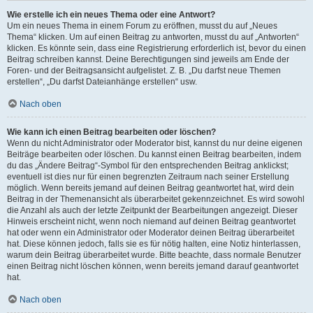
Wie erstelle ich ein neues Thema oder eine Antwort?
Um ein neues Thema in einem Forum zu eröffnen, musst du auf „Neues
Thema“ klicken. Um auf einen Beitrag zu antworten, musst du auf „Antworten“
klicken. Es könnte sein, dass eine Registrierung erforderlich ist, bevor du einen
Beitrag schreiben kannst. Deine Berechtigungen sind jeweils am Ende der
Foren- und der Beitragsansicht aufgelistet. Z. B. „Du darfst neue Themen
erstellen“, „Du darfst Dateianhänge erstellen“ usw.
Nach oben
Wie kann ich einen Beitrag bearbeiten oder löschen?
Wenn du nicht Administrator oder Moderator bist, kannst du nur deine eigenen
Beiträge bearbeiten oder löschen. Du kannst einen Beitrag bearbeiten, indem
du das „Ändere Beitrag“-Symbol für den entsprechenden Beitrag anklickst;
eventuell ist dies nur für einen begrenzten Zeitraum nach seiner Erstellung
möglich. Wenn bereits jemand auf deinen Beitrag geantwortet hat, wird dein
Beitrag in der Themenansicht als überarbeitet gekennzeichnet. Es wird sowohl
die Anzahl als auch der letzte Zeitpunkt der Bearbeitungen angezeigt. Dieser
Hinweis erscheint nicht, wenn noch niemand auf deinen Beitrag geantwortet
hat oder wenn ein Administrator oder Moderator deinen Beitrag überarbeitet
hat. Diese können jedoch, falls sie es für nötig halten, eine Notiz hinterlassen,
warum dein Beitrag überarbeitet wurde. Bitte beachte, dass normale Benutzer
einen Beitrag nicht löschen können, wenn bereits jemand darauf geantwortet
hat.
Nach oben