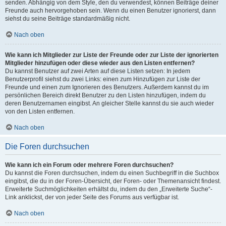
senden. Abhängig von dem Style, den du verwendest, können Beiträge deiner
Freunde auch hervorgehoben sein. Wenn du einen Benutzer ignorierst, dann
siehst du seine Beiträge standardmäßig nicht.
Nach oben
Wie kann ich Mitglieder zur Liste der Freunde oder zur Liste der ignorierten
Mitglieder hinzufügen oder diese wieder aus den Listen entfernen?
Du kannst Benutzer auf zwei Arten auf diese Listen setzen: In jedem
Benutzerprofil siehst du zwei Links: einen zum Hinzufügen zur Liste der
Freunde und einen zum Ignorieren des Benutzers. Außerdem kannst du im
persönlichen Bereich direkt Benutzer zu den Listen hinzufügen, indem du
deren Benutzernamen eingibst. An gleicher Stelle kannst du sie auch wieder
von den Listen entfernen.
Nach oben
Die Foren durchsuchen
Wie kann ich ein Forum oder mehrere Foren durchsuchen?
Du kannst die Foren durchsuchen, indem du einen Suchbegriff in die Suchbox
eingibst, die du in der Foren-Übersicht, der Foren- oder Themenansicht findest.
Erweiterte Suchmöglichkeiten erhältst du, indem du den „Erweiterte Suche“-
Link anklickst, der von jeder Seite des Forums aus verfügbar ist.
Nach oben