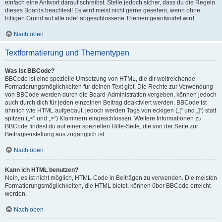
einfach eine Antwort darauf schreibst. Stelle jedoch sicher, dass du die Regeln
dieses Boards beachtest! Es wird meist nicht gerne gesehen, wenn ohne
triftigen Grund auf alte oder abgeschlossene Themen geantwortet wird.
Nach oben
Textformatierung und Thementypen
Was ist BBCode?
BBCode ist eine spezielle Umsetzung von HTML, die dir weitreichende
Formatierungsmöglichkeiten für deinen Text gibt. Die Rechte zur Verwendung
von BBCode werden durch die Board-Administration vergeben, können jedoch
auch durch dich für jeden einzelnen Beitrag deaktiviert werden. BBCode ist
ähnlich wie HTML aufgebaut, jedoch werden Tags von eckigen („[“ und „]“) statt
spitzen („<“ und „>“) Klammern eingeschlossen. Weitere Informationen zu
BBCode findest du auf einer speziellen Hilfe-Seite, die von der Seite zur
Beitragserstellung aus zugänglich ist.
Nach oben
Kann ich HTML benutzen?
Nein, es ist nicht möglich, HTML-Code in Beiträgen zu verwenden. Die meisten
Formatierungsmöglichkeiten, die HTML bietet, können über BBCode erreicht
werden.
Nach oben