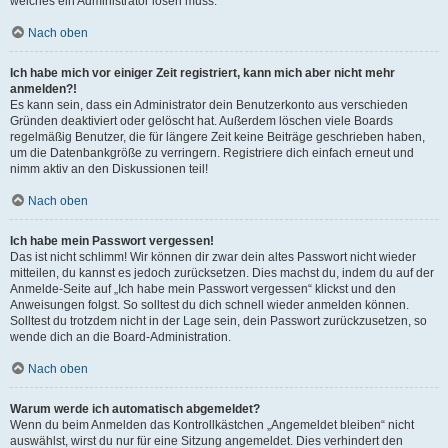
welches ein Administrator lösen muss.
Nach oben
Ich habe mich vor einiger Zeit registriert, kann mich aber nicht mehr
anmelden?!
Es kann sein, dass ein Administrator dein Benutzerkonto aus verschieden
Gründen deaktiviert oder gelöscht hat. Außerdem löschen viele Boards
regelmäßig Benutzer, die für längere Zeit keine Beiträge geschrieben haben,
um die Datenbankgröße zu verringern. Registriere dich einfach erneut und
nimm aktiv an den Diskussionen teil!
Nach oben
Ich habe mein Passwort vergessen!
Das ist nicht schlimm! Wir können dir zwar dein altes Passwort nicht wieder
mitteilen, du kannst es jedoch zurücksetzen. Dies machst du, indem du auf der
Anmelde-Seite auf „Ich habe mein Passwort vergessen“ klickst und den
Anweisungen folgst. So solltest du dich schnell wieder anmelden können.
Solltest du trotzdem nicht in der Lage sein, dein Passwort zurückzusetzen, so
wende dich an die Board-Administration.
Nach oben
Warum werde ich automatisch abgemeldet?
Wenn du beim Anmelden das Kontrollkästchen „Angemeldet bleiben“ nicht
auswählst, wirst du nur für eine Sitzung angemeldet. Dies verhindert den