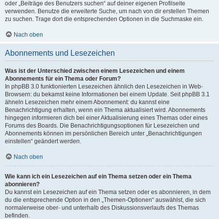
oder „Beiträge des Benutzers suchen“ auf deiner eigenen Profilseite
verwenden. Benutze die erweiterte Suche, um nach von dir erstellen Themen
zu suchen. Trage dort die entsprechenden Optionen in die Suchmaske ein.
Nach oben
Abonnements und Lesezeichen
Was ist der Unterschied zwischen einem Lesezeichen und einem
Abonnements für ein Thema oder Forum?
In phpBB 3.0 funktionierten Lesezeichen ähnlich den Lesezeichen in Web-
Browsern: du bekamst keine Informationen bei einem Update. Seit phpBB 3.1
ähneln Lesezeichen mehr einem Abonnement: du kannst eine
Benachrichtigung erhalten, wenn ein Thema aktualisiert wird. Abonnements
hingegen informieren dich bei einer Aktualisierung eines Themas oder eines
Forums des Boards. Die Benachrichtigungsoptionen für Lesezeichen und
Abonnements können im persönlichen Bereich unter „Benachrichtigungen
einstellen“ geändert werden.
Nach oben
Wie kann ich ein Lesezeichen auf ein Thema setzen oder ein Thema
abonnieren?
Du kannst ein Lesezeichen auf ein Thema setzen oder es abonnieren, in dem
du die entsprechende Option in den „Themen-Optionen“ auswählst, die sich
normalerweise ober- und unterhalb des Diskussionsverlaufs des Themas
befinden.