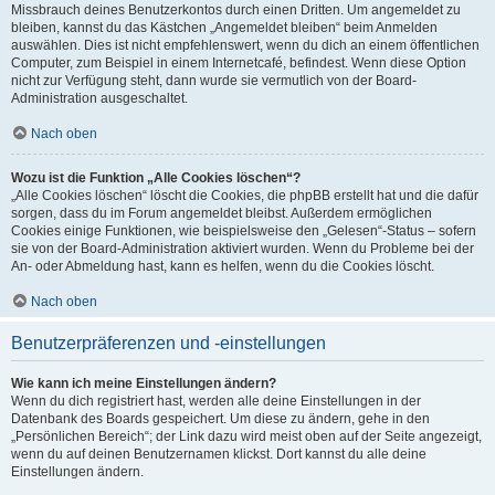
Missbrauch deines Benutzerkontos durch einen Dritten. Um angemeldet zu
bleiben, kannst du das Kästchen „Angemeldet bleiben“ beim Anmelden
auswählen. Dies ist nicht empfehlenswert, wenn du dich an einem öffentlichen
Computer, zum Beispiel in einem Internetcafé, befindest. Wenn diese Option
nicht zur Verfügung steht, dann wurde sie vermutlich von der Board-
Administration ausgeschaltet.
Nach oben
Wozu ist die Funktion „Alle Cookies löschen“?
„Alle Cookies löschen“ löscht die Cookies, die phpBB erstellt hat und die dafür
sorgen, dass du im Forum angemeldet bleibst. Außerdem ermöglichen
Cookies einige Funktionen, wie beispielsweise den „Gelesen“-Status – sofern
sie von der Board-Administration aktiviert wurden. Wenn du Probleme bei der
An- oder Abmeldung hast, kann es helfen, wenn du die Cookies löscht.
Nach oben
Benutzerpräferenzen und -einstellungen
Wie kann ich meine Einstellungen ändern?
Wenn du dich registriert hast, werden alle deine Einstellungen in der
Datenbank des Boards gespeichert. Um diese zu ändern, gehe in den
„Persönlichen Bereich“; der Link dazu wird meist oben auf der Seite angezeigt,
wenn du auf deinen Benutzernamen klickst. Dort kannst du alle deine
Einstellungen ändern.