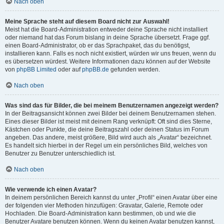
Nach oben
Meine Sprache steht auf diesem Board nicht zur Auswahl!
Meist hat die Board-Administration entweder deine Sprache nicht installiert
oder niemand hat das Forum bislang in deine Sprache übersetzt. Frage ggf.
einen Board-Administrator, ob er das Sprachpaket, das du benötigst,
installieren kann. Falls es noch nicht existiert, würden wir uns freuen, wenn du
es übersetzen würdest. Weitere Informationen dazu können auf der Website
von
phpBB Limited
oder auf
phpBB.de
gefunden werden.
Nach oben
Was sind das für Bilder, die bei meinem Benutzernamen angezeigt werden?
In der Beitragsansicht können zwei Bilder bei deinem Benutzernamen stehen.
Eines dieser Bilder ist meist mit deinem Rang verknüpft: Oft sind dies Sterne,
Kästchen oder Punkte, die deine Beitragszahl oder deinen Status im Forum
angeben. Das andere, meist größere, Bild wird auch als „Avatar“ bezeichnet.
Es handelt sich hierbei in der Regel um ein persönliches Bild, welches von
Benutzer zu Benutzer unterschiedlich ist.
Nach oben
Wie verwende ich einen Avatar?
In deinem persönlichen Bereich kannst du unter „Profil“ einen Avatar über eine
der folgenden vier Methoden hinzufügen: Gravatar, Galerie, Remote oder
Hochladen. Die Board-Administration kann bestimmen, ob und wie die
Benutzer Avatare benutzen können. Wenn du keinen Avatar benutzen kannst,