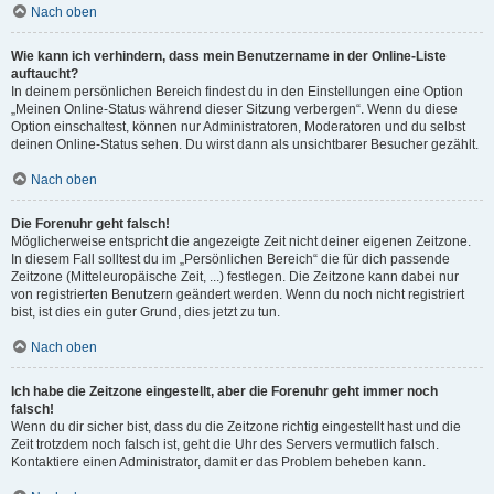
Nach oben
Wie kann ich verhindern, dass mein Benutzername in der Online-Liste
auftaucht?
In deinem persönlichen Bereich findest du in den Einstellungen eine Option
„Meinen Online-Status während dieser Sitzung verbergen“. Wenn du diese
Option einschaltest, können nur Administratoren, Moderatoren und du selbst
deinen Online-Status sehen. Du wirst dann als unsichtbarer Besucher gezählt.
Nach oben
Die Forenuhr geht falsch!
Möglicherweise entspricht die angezeigte Zeit nicht deiner eigenen Zeitzone.
In diesem Fall solltest du im „Persönlichen Bereich“ die für dich passende
Zeitzone (Mitteleuropäische Zeit, ...) festlegen. Die Zeitzone kann dabei nur
von registrierten Benutzern geändert werden. Wenn du noch nicht registriert
bist, ist dies ein guter Grund, dies jetzt zu tun.
Nach oben
Ich habe die Zeitzone eingestellt, aber die Forenuhr geht immer noch
falsch!
Wenn du dir sicher bist, dass du die Zeitzone richtig eingestellt hast und die
Zeit trotzdem noch falsch ist, geht die Uhr des Servers vermutlich falsch.
Kontaktiere einen Administrator, damit er das Problem beheben kann.