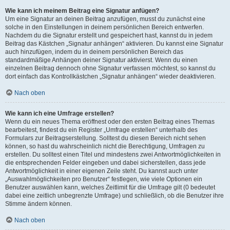
Wie kann ich meinem Beitrag eine Signatur anfügen?
Um eine Signatur an deinen Beitrag anzufügen, musst du zunächst eine
solche in den Einstellungen in deinem persönlichen Bereich entwerfen.
Nachdem du die Signatur erstellt und gespeichert hast, kannst du in jedem
Beitrag das Kästchen „Signatur anhängen“ aktivieren. Du kannst eine Signatur
auch hinzufügen, indem du in deinem persönlichen Bereich das
standardmäßige Anhängen deiner Signatur aktivierst. Wenn du einen
einzelnen Beitrag dennoch ohne Signatur verfassen möchtest, so kannst du
dort einfach das Kontrollkästchen „Signatur anhängen“ wieder deaktivieren.
Nach oben
Wie kann ich eine Umfrage erstellen?
Wenn du ein neues Thema eröffnest oder den ersten Beitrag eines Themas
bearbeitest, findest du ein Register „Umfrage erstellen“ unterhalb des
Formulars zur Beitragserstellung. Solltest du diesen Bereich nicht sehen
können, so hast du wahrscheinlich nicht die Berechtigung, Umfragen zu
erstellen. Du solltest einen Titel und mindestens zwei Antwortmöglichkeiten in
die entsprechenden Felder eingeben und dabei sicherstellen, dass jede
Antwortmöglichkeit in einer eigenen Zeile steht. Du kannst auch unter
„Auswahlmöglichkeiten pro Benutzer“ festlegen, wie viele Optionen ein
Benutzer auswählen kann, welches Zeitlimit für die Umfrage gilt (0 bedeutet
dabei eine zeitlich unbegrenzte Umfrage) und schließlich, ob die Benutzer ihre
Stimme ändern können.
Nach oben