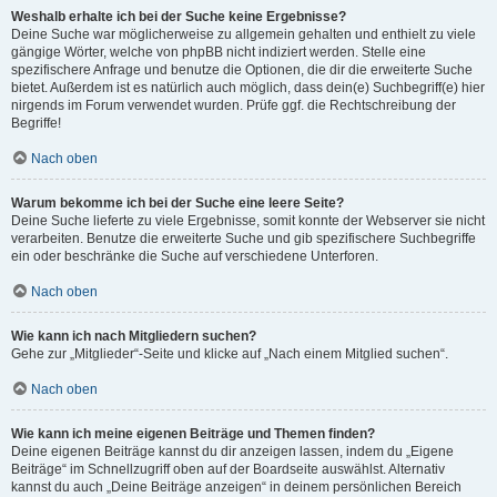
Weshalb erhalte ich bei der Suche keine Ergebnisse?
Deine Suche war möglicherweise zu allgemein gehalten und enthielt zu viele
gängige Wörter, welche von phpBB nicht indiziert werden. Stelle eine
spezifischere Anfrage und benutze die Optionen, die dir die erweiterte Suche
bietet. Außerdem ist es natürlich auch möglich, dass dein(e) Suchbegriff(e) hier
nirgends im Forum verwendet wurden. Prüfe ggf. die Rechtschreibung der
Begriffe!
Nach oben
Warum bekomme ich bei der Suche eine leere Seite?
Deine Suche lieferte zu viele Ergebnisse, somit konnte der Webserver sie nicht
verarbeiten. Benutze die erweiterte Suche und gib spezifischere Suchbegriffe
ein oder beschränke die Suche auf verschiedene Unterforen.
Nach oben
Wie kann ich nach Mitgliedern suchen?
Gehe zur „Mitglieder“-Seite und klicke auf „Nach einem Mitglied suchen“.
Nach oben
Wie kann ich meine eigenen Beiträge und Themen finden?
Deine eigenen Beiträge kannst du dir anzeigen lassen, indem du „Eigene
Beiträge“ im Schnellzugriff oben auf der Boardseite auswählst. Alternativ
kannst du auch „Deine Beiträge anzeigen“ in deinem persönlichen Bereich