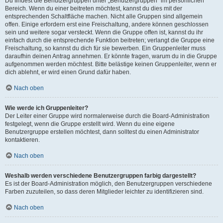
Du findest die Benutzergruppen unter „Benutzergruppen“ im persönlichen
Bereich. Wenn du einer beitreten möchtest, kannst du dies mit der
entsprechenden Schaltfläche machen. Nicht alle Gruppen sind allgemein
offen. Einige erfordern erst eine Freischaltung, andere können geschlossen
sein und weitere sogar versteckt. Wenn die Gruppe offen ist, kannst du ihr
einfach durch die entsprechende Funktion beitreten; verlangt die Gruppe eine
Freischaltung, so kannst du dich für sie bewerben. Ein Gruppenleiter muss
daraufhin deinen Antrag annehmen. Er könnte fragen, warum du in die Gruppe
aufgenommen werden möchtest. Bitte belästige keinen Gruppenleiter, wenn er
dich ablehnt, er wird einen Grund dafür haben.
Nach oben
Wie werde ich Gruppenleiter?
Der Leiter einer Gruppe wird normalerweise durch die Board-Administration
festgelegt, wenn die Gruppe erstellt wird. Wenn du eine eigene
Benutzergruppe erstellen möchtest, dann solltest du einen Administrator
kontaktieren.
Nach oben
Weshalb werden verschiedene Benutzergruppen farbig dargestellt?
Es ist der Board-Administration möglich, den Benutzergruppen verschiedene
Farben zuzuteilen, so dass deren Mitglieder leichter zu identifizieren sind.
Nach oben