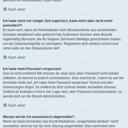
welches ein Administrator lösen muss.
Nach oben
Ich habe mich vor einiger Zeit registriert, kann mich aber nicht mehr
anmelden?!
Es kann sein, dass ein Administrator dein Benutzerkonto aus verschieden
Gründen deaktiviert oder gelöscht hat. Außerdem löschen viele Boards
regelmäßig Benutzer, die für längere Zeit keine Beiträge geschrieben haben,
um die Datenbankgröße zu verringern. Registriere dich einfach erneut und
nimm aktiv an den Diskussionen teil!
Nach oben
Ich habe mein Passwort vergessen!
Das ist nicht schlimm! Wir können dir zwar dein altes Passwort nicht wieder
mitteilen, du kannst es jedoch zurücksetzen. Dies machst du, indem du auf der
Anmelde-Seite auf „Ich habe mein Passwort vergessen“ klickst und den
Anweisungen folgst. So solltest du dich schnell wieder anmelden können.
Solltest du trotzdem nicht in der Lage sein, dein Passwort zurückzusetzen, so
wende dich an die Board-Administration.
Nach oben
Warum werde ich automatisch abgemeldet?
Wenn du beim Anmelden das Kontrollkästchen „Angemeldet bleiben“ nicht
auswählst, wirst du nur für eine Sitzung angemeldet. Dies verhindert den