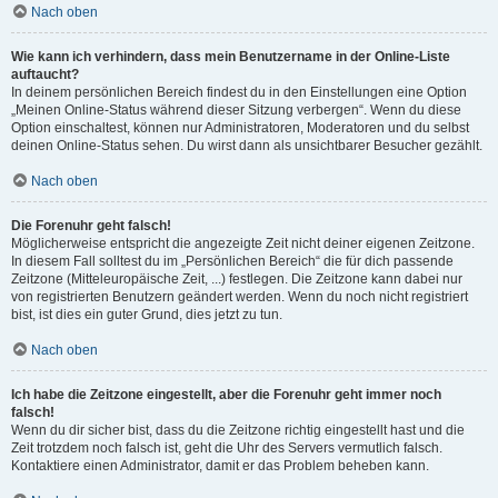
Nach oben
Wie kann ich verhindern, dass mein Benutzername in der Online-Liste
auftaucht?
In deinem persönlichen Bereich findest du in den Einstellungen eine Option
„Meinen Online-Status während dieser Sitzung verbergen“. Wenn du diese
Option einschaltest, können nur Administratoren, Moderatoren und du selbst
deinen Online-Status sehen. Du wirst dann als unsichtbarer Besucher gezählt.
Nach oben
Die Forenuhr geht falsch!
Möglicherweise entspricht die angezeigte Zeit nicht deiner eigenen Zeitzone.
In diesem Fall solltest du im „Persönlichen Bereich“ die für dich passende
Zeitzone (Mitteleuropäische Zeit, ...) festlegen. Die Zeitzone kann dabei nur
von registrierten Benutzern geändert werden. Wenn du noch nicht registriert
bist, ist dies ein guter Grund, dies jetzt zu tun.
Nach oben
Ich habe die Zeitzone eingestellt, aber die Forenuhr geht immer noch
falsch!
Wenn du dir sicher bist, dass du die Zeitzone richtig eingestellt hast und die
Zeit trotzdem noch falsch ist, geht die Uhr des Servers vermutlich falsch.
Kontaktiere einen Administrator, damit er das Problem beheben kann.