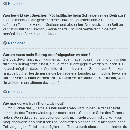
Nach oben
Was bewirkt die „Speichern“-Schaltfläche beim Schreiben eines Beitrags?
Hiermit kannst du die geschriebene Entwürfe speichern und zu einem
späteren Zeitpunkt vervollständigen und absenden. Den gesicherten Beitrag
kannst du mit der Funktion „Gespeicherte Entwürfe verwalten“ in deinem
persönlichen Bereich erneut laden.
Nach oben
Warum muss mein Beitrag erst freigegeben werden?
Die Board-Administration kann entschieden haben, dass in dem Forum, in dem
du einen Beitrag erstellt hast, die Beiträge zuerst geprüft werden müssen. Es
ist auch möglich, dass die Administration dich zu einer Gruppe von Benutzern
hinzugefügt hat, bei denen sie die Beiträge erst begutachten möchte, bevor sie
auf der Seite sichtbar werden. Bitte kontaktiere die Board-Administration, wenn
du weitere Informationen dazu benötigst.
Nach oben
Wie markiere ich ein Thema als neu?
Durch Klicken des „Thema als neu markieren“-Links in der Beitragsansicht
kannst du das Thema wieder ganz nach oben auf die erste Seite des Forums
holen. Wenn du den entsprechenden Link nicht siehst, dann ist die Funktion
möglicherweise deaktiviert oder seit der letzten Markierung ist nicht genügend
Zeit vergangen. Es ist auch möglich, das Thema nach oben zu holen, indem du