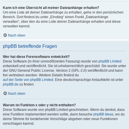
Kann ich eine Übersicht all meiner Dateianhänge erhalten?
Um eine Liste all deiner Dateianhänge zu erhalten, gehe in den persönlichen
Bereich. Dort findest du unter „Einstieg“ einen Punkt „Dateianhänge
verwalten“, über den du eine Liste deiner Dateianhänge erhalten und diese
verwalten kannst.
Nach oben
phpBB betreffende Fragen
Wer hat diese Forensoftware entwickelt?
Diese Software (in ihrer unmodifizierten Fassung) wurde von
phpBB Limited
entwickelt und veröffentlicht. Sie ist urheberrechtlich geschützt. Sie wurde unter
der GNU General Public License, Version 2 (GPL-2.0) veröffentlicht und kann
frei vertrieben werden. Weitere Details findest du
auf der Seite von phpBB Limited
. Eine deutschsprachige Anlaufstelle ist unter
phpBB.de
zu finden.
Nach oben
Warum ist Funktion x oder y nicht enthalten?
Diese Software wurde von phpBB Limited geschrieben. Wenn du denkst, dass
eine Funktion implementiert werden sollte, dann besuche
phpBB Ideas
, wo du
deine Stimme für bestehende Vorschläge abgeben oder neue Funktionen
vorschlagen kannst.