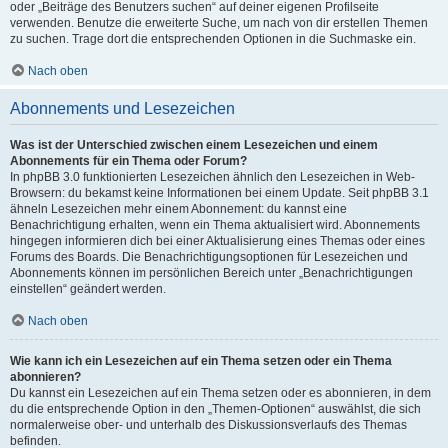
oder „Beiträge des Benutzers suchen“ auf deiner eigenen Profilseite
verwenden. Benutze die erweiterte Suche, um nach von dir erstellen Themen
zu suchen. Trage dort die entsprechenden Optionen in die Suchmaske ein.
Nach oben
Abonnements und Lesezeichen
Was ist der Unterschied zwischen einem Lesezeichen und einem
Abonnements für ein Thema oder Forum?
In phpBB 3.0 funktionierten Lesezeichen ähnlich den Lesezeichen in Web-
Browsern: du bekamst keine Informationen bei einem Update. Seit phpBB 3.1
ähneln Lesezeichen mehr einem Abonnement: du kannst eine
Benachrichtigung erhalten, wenn ein Thema aktualisiert wird. Abonnements
hingegen informieren dich bei einer Aktualisierung eines Themas oder eines
Forums des Boards. Die Benachrichtigungsoptionen für Lesezeichen und
Abonnements können im persönlichen Bereich unter „Benachrichtigungen
einstellen“ geändert werden.
Nach oben
Wie kann ich ein Lesezeichen auf ein Thema setzen oder ein Thema
abonnieren?
Du kannst ein Lesezeichen auf ein Thema setzen oder es abonnieren, in dem
du die entsprechende Option in den „Themen-Optionen“ auswählst, die sich
normalerweise ober- und unterhalb des Diskussionsverlaufs des Themas
befinden.