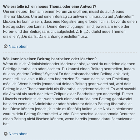
Wie erstelle ich ein neues Thema oder eine Antwort?
Um ein neues Thema in einem Forum zu eröffnen, musst du auf „Neues
Thema“ klicken. Um auf einen Beitrag zu antworten, musst du auf „Antworten“
klicken. Es könnte sein, dass eine Registrierung erforderlich ist, bevor du einen
Beitrag schreiben kannst. Deine Berechtigungen sind jeweils am Ende der
Foren- und der Beitragsansicht aufgelistet. Z. B. „Du darfst neue Themen
erstellen“, „Du darfst Dateianhänge erstellen“ usw.
Nach oben
Wie kann ich einen Beitrag bearbeiten oder löschen?
Wenn du nicht Administrator oder Moderator bist, kannst du nur deine eigenen
Beiträge bearbeiten oder löschen. Du kannst einen Beitrag bearbeiten, indem
du das „Ändere Beitrag“-Symbol für den entsprechenden Beitrag anklickst;
eventuell ist dies nur für einen begrenzten Zeitraum nach seiner Erstellung
möglich. Wenn bereits jemand auf deinen Beitrag geantwortet hat, wird dein
Beitrag in der Themenansicht als überarbeitet gekennzeichnet. Es wird sowohl
die Anzahl als auch der letzte Zeitpunkt der Bearbeitungen angezeigt. Dieser
Hinweis erscheint nicht, wenn noch niemand auf deinen Beitrag geantwortet
hat oder wenn ein Administrator oder Moderator deinen Beitrag überarbeitet
hat. Diese können jedoch, falls sie es für nötig halten, eine Notiz hinterlassen,
warum dein Beitrag überarbeitet wurde. Bitte beachte, dass normale Benutzer
einen Beitrag nicht löschen können, wenn bereits jemand darauf geantwortet
hat.
Nach oben