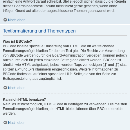
einfach eine Antwort darauf schreibst. Stelle jedoch sicher, dass du die Regeln
dieses Boards beachtest! Es wird meist nicht gerne gesehen, wenn ohne
triftigen Grund auf alte oder abgeschlossene Themen geantwortet wird.
Nach oben
Textformatierung und Thementypen
Was ist BBCode?
BBCode ist eine spezielle Umsetzung von HTML, die dir weitreichende
Formatierungsmöglichkeiten für deinen Text gibt. Die Rechte zur Verwendung
von BBCode werden durch die Board-Administration vergeben, können jedoch
auch durch dich für jeden einzelnen Beitrag deaktiviert werden. BBCode ist
ähnlich wie HTML aufgebaut, jedoch werden Tags von eckigen („[“ und „]“) statt
spitzen („<“ und „>“) Klammern eingeschlossen. Weitere Informationen zu
BBCode findest du auf einer speziellen Hilfe-Seite, die von der Seite zur
Beitragserstellung aus zugänglich ist.
Nach oben
Kann ich HTML benutzen?
Nein, es ist nicht möglich, HTML-Code in Beiträgen zu verwenden. Die meisten
Formatierungsmöglichkeiten, die HTML bietet, können über BBCode erreicht
werden.
Nach oben