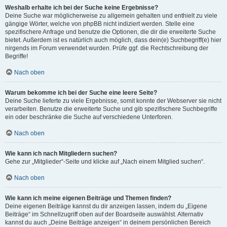
Weshalb erhalte ich bei der Suche keine Ergebnisse?
Deine Suche war möglicherweise zu allgemein gehalten und enthielt zu viele
gängige Wörter, welche von phpBB nicht indiziert werden. Stelle eine
spezifischere Anfrage und benutze die Optionen, die dir die erweiterte Suche
bietet. Außerdem ist es natürlich auch möglich, dass dein(e) Suchbegriff(e) hier
nirgends im Forum verwendet wurden. Prüfe ggf. die Rechtschreibung der
Begriffe!
Nach oben
Warum bekomme ich bei der Suche eine leere Seite?
Deine Suche lieferte zu viele Ergebnisse, somit konnte der Webserver sie nicht
verarbeiten. Benutze die erweiterte Suche und gib spezifischere Suchbegriffe
ein oder beschränke die Suche auf verschiedene Unterforen.
Nach oben
Wie kann ich nach Mitgliedern suchen?
Gehe zur „Mitglieder“-Seite und klicke auf „Nach einem Mitglied suchen“.
Nach oben
Wie kann ich meine eigenen Beiträge und Themen finden?
Deine eigenen Beiträge kannst du dir anzeigen lassen, indem du „Eigene
Beiträge“ im Schnellzugriff oben auf der Boardseite auswählst. Alternativ
kannst du auch „Deine Beiträge anzeigen“ in deinem persönlichen Bereich