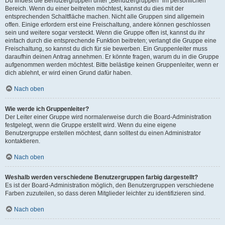
Du findest die Benutzergruppen unter „Benutzergruppen“ im persönlichen
Bereich. Wenn du einer beitreten möchtest, kannst du dies mit der
entsprechenden Schaltfläche machen. Nicht alle Gruppen sind allgemein
offen. Einige erfordern erst eine Freischaltung, andere können geschlossen
sein und weitere sogar versteckt. Wenn die Gruppe offen ist, kannst du ihr
einfach durch die entsprechende Funktion beitreten; verlangt die Gruppe eine
Freischaltung, so kannst du dich für sie bewerben. Ein Gruppenleiter muss
daraufhin deinen Antrag annehmen. Er könnte fragen, warum du in die Gruppe
aufgenommen werden möchtest. Bitte belästige keinen Gruppenleiter, wenn er
dich ablehnt, er wird einen Grund dafür haben.
Nach oben
Wie werde ich Gruppenleiter?
Der Leiter einer Gruppe wird normalerweise durch die Board-Administration
festgelegt, wenn die Gruppe erstellt wird. Wenn du eine eigene
Benutzergruppe erstellen möchtest, dann solltest du einen Administrator
kontaktieren.
Nach oben
Weshalb werden verschiedene Benutzergruppen farbig dargestellt?
Es ist der Board-Administration möglich, den Benutzergruppen verschiedene
Farben zuzuteilen, so dass deren Mitglieder leichter zu identifizieren sind.
Nach oben