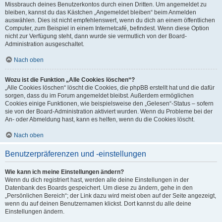
Missbrauch deines Benutzerkontos durch einen Dritten. Um angemeldet zu
bleiben, kannst du das Kästchen „Angemeldet bleiben“ beim Anmelden
auswählen. Dies ist nicht empfehlenswert, wenn du dich an einem öffentlichen
Computer, zum Beispiel in einem Internetcafé, befindest. Wenn diese Option
nicht zur Verfügung steht, dann wurde sie vermutlich von der Board-
Administration ausgeschaltet.
Nach oben
Wozu ist die Funktion „Alle Cookies löschen“?
„Alle Cookies löschen“ löscht die Cookies, die phpBB erstellt hat und die dafür
sorgen, dass du im Forum angemeldet bleibst. Außerdem ermöglichen
Cookies einige Funktionen, wie beispielsweise den „Gelesen“-Status – sofern
sie von der Board-Administration aktiviert wurden. Wenn du Probleme bei der
An- oder Abmeldung hast, kann es helfen, wenn du die Cookies löscht.
Nach oben
Benutzerpräferenzen und -einstellungen
Wie kann ich meine Einstellungen ändern?
Wenn du dich registriert hast, werden alle deine Einstellungen in der
Datenbank des Boards gespeichert. Um diese zu ändern, gehe in den
„Persönlichen Bereich“; der Link dazu wird meist oben auf der Seite angezeigt,
wenn du auf deinen Benutzernamen klickst. Dort kannst du alle deine
Einstellungen ändern.