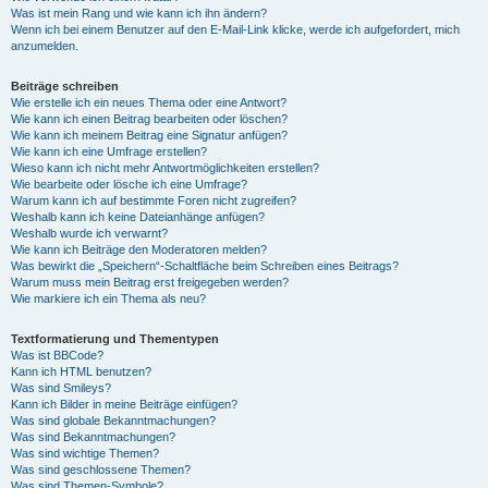
Was ist mein Rang und wie kann ich ihn ändern?
Wenn ich bei einem Benutzer auf den E-Mail-Link klicke, werde ich aufgefordert, mich
anzumelden.
Beiträge schreiben
Wie erstelle ich ein neues Thema oder eine Antwort?
Wie kann ich einen Beitrag bearbeiten oder löschen?
Wie kann ich meinem Beitrag eine Signatur anfügen?
Wie kann ich eine Umfrage erstellen?
Wieso kann ich nicht mehr Antwortmöglichkeiten erstellen?
Wie bearbeite oder lösche ich eine Umfrage?
Warum kann ich auf bestimmte Foren nicht zugreifen?
Weshalb kann ich keine Dateianhänge anfügen?
Weshalb wurde ich verwarnt?
Wie kann ich Beiträge den Moderatoren melden?
Was bewirkt die „Speichern“-Schaltfläche beim Schreiben eines Beitrags?
Warum muss mein Beitrag erst freigegeben werden?
Wie markiere ich ein Thema als neu?
Textformatierung und Thementypen
Was ist BBCode?
Kann ich HTML benutzen?
Was sind Smileys?
Kann ich Bilder in meine Beiträge einfügen?
Was sind globale Bekanntmachungen?
Was sind Bekanntmachungen?
Was sind wichtige Themen?
Was sind geschlossene Themen?
Was sind Themen-Symbole?