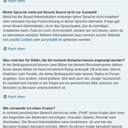
Nach oben
Meine Sprache steht auf diesem Board nicht zur Auswahl!
Meist hat die Board-Administration entweder deine Sprache nicht installiert
oder niemand hat das Forum bislang in deine Sprache übersetzt. Frage ggf.
einen Board-Administrator, ob er das Sprachpaket, das du benötigst,
installieren kann. Falls es noch nicht existiert, würden wir uns freuen, wenn du
es übersetzen würdest. Weitere Informationen dazu können auf der Website
von
phpBB Limited
oder auf
phpBB.de
gefunden werden.
Nach oben
Was sind das für Bilder, die bei meinem Benutzernamen angezeigt werden?
In der Beitragsansicht können zwei Bilder bei deinem Benutzernamen stehen.
Eines dieser Bilder ist meist mit deinem Rang verknüpft: Oft sind dies Sterne,
Kästchen oder Punkte, die deine Beitragszahl oder deinen Status im Forum
angeben. Das andere, meist größere, Bild wird auch als „Avatar“ bezeichnet.
Es handelt sich hierbei in der Regel um ein persönliches Bild, welches von
Benutzer zu Benutzer unterschiedlich ist.
Nach oben
Wie verwende ich einen Avatar?
In deinem persönlichen Bereich kannst du unter „Profil“ einen Avatar über eine
der folgenden vier Methoden hinzufügen: Gravatar, Galerie, Remote oder
Hochladen. Die Board-Administration kann bestimmen, ob und wie die
Benutzer Avatare benutzen können. Wenn du keinen Avatar benutzen kannst,