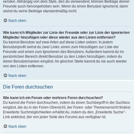
senden. Abhängig von dem Style, den du verwendest, können Beiträge deiner
Freunde auch hervorgehoben sein. Wenn du einen Benutzer ignorierst, dann
siehst du seine Beiträge standardmäßig nicht.
Nach oben
Wie kann ich Mitglieder zur Liste der Freunde oder zur Liste der ignorierten
Mitglieder hinzufügen oder diese wieder aus den Listen entfernen?
Du kannst Benutzer auf zwei Arten auf diese Listen setzen: In jedem
Benutzerprofil siehst du zwei Links: einen zum Hinzufügen zur Liste der
Freunde und einen zum Ignorieren des Benutzers. Außerdem kannst du im
persönlichen Bereich direkt Benutzer zu den Listen hinzufügen, indem du
deren Benutzernamen eingibst. An gleicher Stelle kannst du sie auch wieder
von den Listen entfernen.
Nach oben
Die Foren durchsuchen
Wie kann ich ein Forum oder mehrere Foren durchsuchen?
Du kannst die Foren durchsuchen, indem du einen Suchbegriff in die Suchbox
eingibst, die du in der Foren-Übersicht, der Foren- oder Themenansicht findest.
Erweiterte Suchmöglichkeiten erhältst du, indem du den „Erweiterte Suche“-
Link anklickst, der von jeder Seite des Forums aus verfügbar ist.
Nach oben