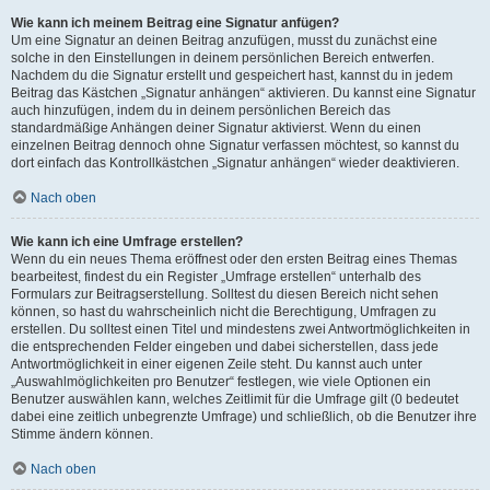
Wie kann ich meinem Beitrag eine Signatur anfügen?
Um eine Signatur an deinen Beitrag anzufügen, musst du zunächst eine
solche in den Einstellungen in deinem persönlichen Bereich entwerfen.
Nachdem du die Signatur erstellt und gespeichert hast, kannst du in jedem
Beitrag das Kästchen „Signatur anhängen“ aktivieren. Du kannst eine Signatur
auch hinzufügen, indem du in deinem persönlichen Bereich das
standardmäßige Anhängen deiner Signatur aktivierst. Wenn du einen
einzelnen Beitrag dennoch ohne Signatur verfassen möchtest, so kannst du
dort einfach das Kontrollkästchen „Signatur anhängen“ wieder deaktivieren.
Nach oben
Wie kann ich eine Umfrage erstellen?
Wenn du ein neues Thema eröffnest oder den ersten Beitrag eines Themas
bearbeitest, findest du ein Register „Umfrage erstellen“ unterhalb des
Formulars zur Beitragserstellung. Solltest du diesen Bereich nicht sehen
können, so hast du wahrscheinlich nicht die Berechtigung, Umfragen zu
erstellen. Du solltest einen Titel und mindestens zwei Antwortmöglichkeiten in
die entsprechenden Felder eingeben und dabei sicherstellen, dass jede
Antwortmöglichkeit in einer eigenen Zeile steht. Du kannst auch unter
„Auswahlmöglichkeiten pro Benutzer“ festlegen, wie viele Optionen ein
Benutzer auswählen kann, welches Zeitlimit für die Umfrage gilt (0 bedeutet
dabei eine zeitlich unbegrenzte Umfrage) und schließlich, ob die Benutzer ihre
Stimme ändern können.
Nach oben