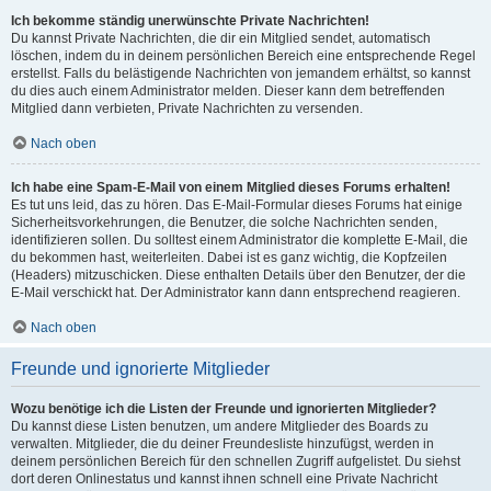
Ich bekomme ständig unerwünschte Private Nachrichten!
Du kannst Private Nachrichten, die dir ein Mitglied sendet, automatisch
löschen, indem du in deinem persönlichen Bereich eine entsprechende Regel
erstellst. Falls du belästigende Nachrichten von jemandem erhältst, so kannst
du dies auch einem Administrator melden. Dieser kann dem betreffenden
Mitglied dann verbieten, Private Nachrichten zu versenden.
Nach oben
Ich habe eine Spam-E-Mail von einem Mitglied dieses Forums erhalten!
Es tut uns leid, das zu hören. Das E-Mail-Formular dieses Forums hat einige
Sicherheitsvorkehrungen, die Benutzer, die solche Nachrichten senden,
identifizieren sollen. Du solltest einem Administrator die komplette E-Mail, die
du bekommen hast, weiterleiten. Dabei ist es ganz wichtig, die Kopfzeilen
(Headers) mitzuschicken. Diese enthalten Details über den Benutzer, der die
E-Mail verschickt hat. Der Administrator kann dann entsprechend reagieren.
Nach oben
Freunde und ignorierte Mitglieder
Wozu benötige ich die Listen der Freunde und ignorierten Mitglieder?
Du kannst diese Listen benutzen, um andere Mitglieder des Boards zu
verwalten. Mitglieder, die du deiner Freundesliste hinzufügst, werden in
deinem persönlichen Bereich für den schnellen Zugriff aufgelistet. Du siehst
dort deren Onlinestatus und kannst ihnen schnell eine Private Nachricht