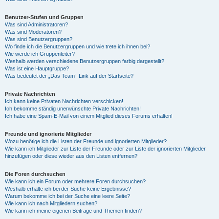
Benutzer-Stufen und Gruppen
Was sind Administratoren?
Was sind Moderatoren?
Was sind Benutzergruppen?
Wo finde ich die Benutzergruppen und wie trete ich ihnen bei?
Wie werde ich Gruppenleiter?
Weshalb werden verschiedene Benutzergruppen farbig dargestellt?
Was ist eine Hauptgruppe?
Was bedeutet der „Das Team“-Link auf der Startseite?
Private Nachrichten
Ich kann keine Privaten Nachrichten verschicken!
Ich bekomme ständig unerwünschte Private Nachrichten!
Ich habe eine Spam-E-Mail von einem Mitglied dieses Forums erhalten!
Freunde und ignorierte Mitglieder
Wozu benötige ich die Listen der Freunde und ignorierten Mitglieder?
Wie kann ich Mitglieder zur Liste der Freunde oder zur Liste der ignorierten Mitglieder
hinzufügen oder diese wieder aus den Listen entfernen?
Die Foren durchsuchen
Wie kann ich ein Forum oder mehrere Foren durchsuchen?
Weshalb erhalte ich bei der Suche keine Ergebnisse?
Warum bekomme ich bei der Suche eine leere Seite?
Wie kann ich nach Mitgliedern suchen?
Wie kann ich meine eigenen Beiträge und Themen finden?