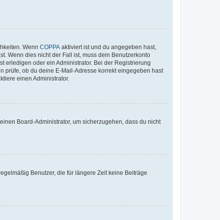
ichkeiten. Wenn
COPPA
aktiviert ist und du angegeben hast,
st. Wenn dies nicht der Fall ist, muss dein Benutzerkonto
t erledigen oder ein Administrator. Bei der Registrierung
ten prüfe, ob du deine E-Mail-Adresse korrekt eingegeben hast
tiere einen Administrator.
n einen Board-Administrator, um sicherzugehen, dass du nicht
egelmäßig Benutzer, die für längere Zeit keine Beiträge