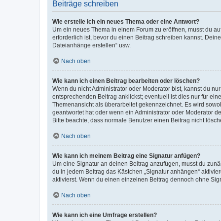
Beiträge schreiben
Wie erstelle ich ein neues Thema oder eine Antwort?
Um ein neues Thema in einem Forum zu eröffnen, musst du auf 
erforderlich ist, bevor du einen Beitrag schreiben kannst. Dein
Dateianhänge erstellen“ usw.
Nach oben
Wie kann ich einen Beitrag bearbeiten oder löschen?
Wenn du nicht Administrator oder Moderator bist, kannst du nu
entsprechenden Beitrag anklickst; eventuell ist dies nur für e
Themenansicht als überarbeitet gekennzeichnet. Es wird sowohl
geantwortet hat oder wenn ein Administrator oder Moderator dein
Bitte beachte, dass normale Benutzer einen Beitrag nicht lösc
Nach oben
Wie kann ich meinem Beitrag eine Signatur anfügen?
Um eine Signatur an deinen Beitrag anzufügen, musst du zunäch
du in jedem Beitrag das Kästchen „Signatur anhängen“ aktivi
aktivierst. Wenn du einen einzelnen Beitrag dennoch ohne Sign
Nach oben
Wie kann ich eine Umfrage erstellen?