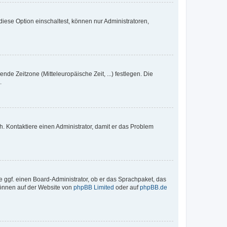
iese Option einschaltest, können nur Administratoren,
nde Zeitzone (Mitteleuropäische Zeit, ...) festlegen. Die
.
sch. Kontaktiere einen Administrator, damit er das Problem
e ggf. einen Board-Administrator, ob er das Sprachpaket, das
 können auf der Website von
phpBB Limited
oder auf
phpBB.de