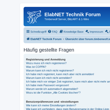
ElabNET Technik Forum
Timberwolf Server, BlitzART & 1-Wire
Schnellzugriff
FAQ
Knowledge Base
Impressum
ElabNET Technik Forum
Übersicht über forum.timberwolf.i
Häufig gestellte Fragen
Registrierung und Anmeldung
Wozu muss ich mich registrieren?
Was ist COPPA?
Warum kann ich mich nicht registrieren?
Ich habe mich registriert, kann mich aber nicht anmelden!
Warum kann ich mich nicht anmelden?
Ich habe mich vor einiger Zeit registriert, kann mich aber nicht mehr 
Ich habe mein Passwort vergessen!
Warum werde ich automatisch abgemeldet?
Wozu ist die Funktion „Alle Cookies löschen“?
Benutzerpräferenzen und -einstellungen
Wie kann ich meine Einstellungen ändern?
Wie kann ich verhindern, dass mein Benutzername in der Online-Liste 