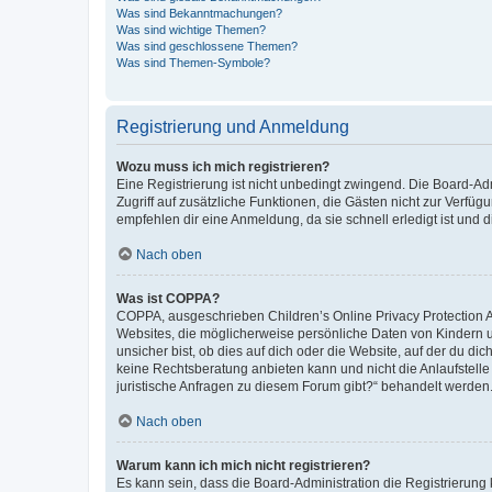
Was sind Bekanntmachungen?
Was sind wichtige Themen?
Was sind geschlossene Themen?
Was sind Themen-Symbole?
Registrierung und Anmeldung
Wozu muss ich mich registrieren?
Eine Registrierung ist nicht unbedingt zwingend. Die Board-Admin
Zugriff auf zusätzliche Funktionen, die Gästen nicht zur Verfüg
empfehlen dir eine Anmeldung, da sie schnell erledigt ist und dir
Nach oben
Was ist COPPA?
COPPA, ausgeschrieben Children’s Online Privacy Protection Ac
Websites, die möglicherweise persönliche Daten von Kindern 
unsicher bist, ob dies auf dich oder die Website, auf der du dic
keine Rechtsberatung anbieten kann und nicht die Anlaufstelle 
juristische Anfragen zu diesem Forum gibt?“ behandelt werden
Nach oben
Warum kann ich mich nicht registrieren?
Es kann sein, dass die Board-Administration die Registrierun