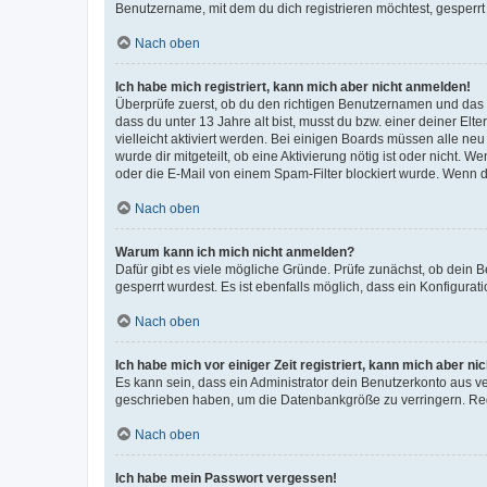
Benutzername, mit dem du dich registrieren möchtest, gesperrt
Nach oben
Ich habe mich registriert, kann mich aber nicht anmelden!
Überprüfe zuerst, ob du den richtigen Benutzernamen und das
dass du unter 13 Jahre alt bist, musst du bzw. einer deiner El
vielleicht aktiviert werden. Bei einigen Boards müssen alle ne
wurde dir mitgeteilt, ob eine Aktivierung nötig ist oder nicht
oder die E-Mail von einem Spam-Filter blockiert wurde. Wenn du
Nach oben
Warum kann ich mich nicht anmelden?
Dafür gibt es viele mögliche Gründe. Prüfe zunächst, ob dein 
gesperrt wurdest. Es ist ebenfalls möglich, dass ein Konfigurat
Nach oben
Ich habe mich vor einiger Zeit registriert, kann mich aber n
Es kann sein, dass ein Administrator dein Benutzerkonto aus v
geschrieben haben, um die Datenbankgröße zu verringern. Regis
Nach oben
Ich habe mein Passwort vergessen!