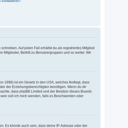
s kontaktieren?
chreiben. Auf jeden Fall erhältst du als registriertes Mitglied
e Mitglieder, Beitritt zu Benutzergruppen und so weiter. Wir
n 1998) ist ein Gesetz in den USA, welches festlegt, dass
der der Erziehungsberechtigten benötigen. Wenn du dir
te beachte, dass phpBB Limited und der Besitzer dieses Boards
An wen soll ich mich wenden, falls es Beschwerden oder
en. Es könnte auch sein, dass deine IP-Adresse oder der