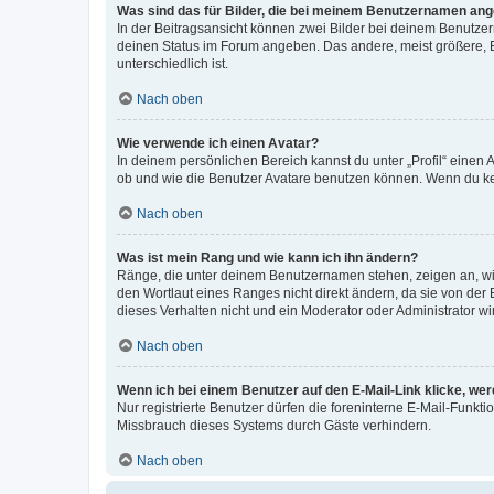
Was sind das für Bilder, die bei meinem Benutzernamen an
In der Beitragsansicht können zwei Bilder bei deinem Benutzern
deinen Status im Forum angeben. Das andere, meist größere, Bi
unterschiedlich ist.
Nach oben
Wie verwende ich einen Avatar?
In deinem persönlichen Bereich kannst du unter „Profil“ einen
ob und wie die Benutzer Avatare benutzen können. Wenn du kein
Nach oben
Was ist mein Rang und wie kann ich ihn ändern?
Ränge, die unter deinem Benutzernamen stehen, zeigen an, wie 
den Wortlaut eines Ranges nicht direkt ändern, da sie von der
dieses Verhalten nicht und ein Moderator oder Administrator 
Nach oben
Wenn ich bei einem Benutzer auf den E-Mail-Link klicke, we
Nur registrierte Benutzer dürfen die foreninterne E-Mail-Funkt
Missbrauch dieses Systems durch Gäste verhindern.
Nach oben