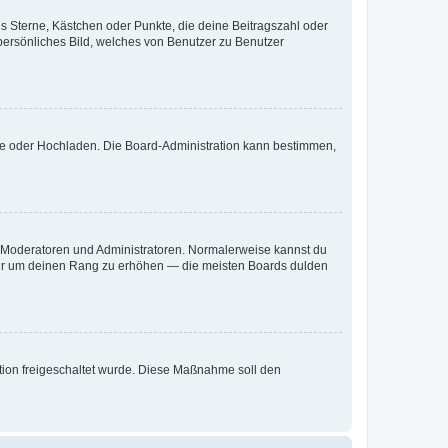
es Sterne, Kästchen oder Punkte, die deine Beitragszahl oder
 persönliches Bild, welches von Benutzer zu Benutzer
ote oder Hochladen. Die Board-Administration kann bestimmen,
ie Moderatoren und Administratoren. Normalerweise kannst du
, nur um deinen Rang zu erhöhen — die meisten Boards dulden
ration freigeschaltet wurde. Diese Maßnahme soll den