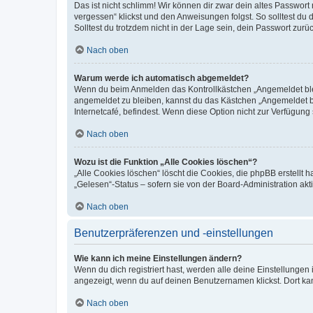
Das ist nicht schlimm! Wir können dir zwar dein altes Passwort
vergessen“ klickst und den Anweisungen folgst. So solltest du
Solltest du trotzdem nicht in der Lage sein, dein Passwort zur
Nach oben
Warum werde ich automatisch abgemeldet?
Wenn du beim Anmelden das Kontrollkästchen „Angemeldet bleib
angemeldet zu bleiben, kannst du das Kästchen „Angemeldet b
Internetcafé, befindest. Wenn diese Option nicht zur Verfügung
Nach oben
Wozu ist die Funktion „Alle Cookies löschen“?
„Alle Cookies löschen“ löscht die Cookies, die phpBB erstellt
„Gelesen“-Status – sofern sie von der Board-Administration ak
Nach oben
Benutzerpräferenzen und -einstellungen
Wie kann ich meine Einstellungen ändern?
Wenn du dich registriert hast, werden alle deine Einstellunge
angezeigt, wenn du auf deinen Benutzernamen klickst. Dort kan
Nach oben