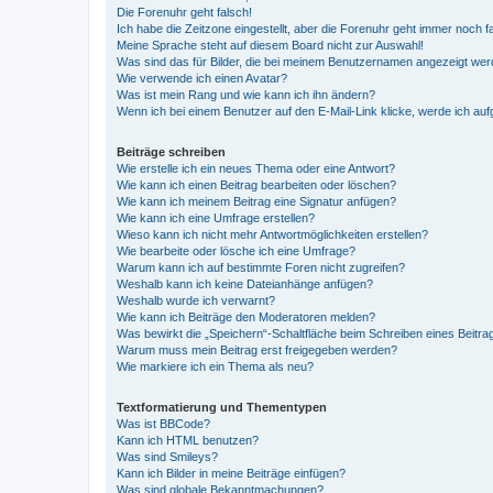
Die Forenuhr geht falsch!
Ich habe die Zeitzone eingestellt, aber die Forenuhr geht immer noch f
Meine Sprache steht auf diesem Board nicht zur Auswahl!
Was sind das für Bilder, die bei meinem Benutzernamen angezeigt we
Wie verwende ich einen Avatar?
Was ist mein Rang und wie kann ich ihn ändern?
Wenn ich bei einem Benutzer auf den E-Mail-Link klicke, werde ich au
Beiträge schreiben
Wie erstelle ich ein neues Thema oder eine Antwort?
Wie kann ich einen Beitrag bearbeiten oder löschen?
Wie kann ich meinem Beitrag eine Signatur anfügen?
Wie kann ich eine Umfrage erstellen?
Wieso kann ich nicht mehr Antwortmöglichkeiten erstellen?
Wie bearbeite oder lösche ich eine Umfrage?
Warum kann ich auf bestimmte Foren nicht zugreifen?
Weshalb kann ich keine Dateianhänge anfügen?
Weshalb wurde ich verwarnt?
Wie kann ich Beiträge den Moderatoren melden?
Was bewirkt die „Speichern“-Schaltfläche beim Schreiben eines Beitra
Warum muss mein Beitrag erst freigegeben werden?
Wie markiere ich ein Thema als neu?
Textformatierung und Thementypen
Was ist BBCode?
Kann ich HTML benutzen?
Was sind Smileys?
Kann ich Bilder in meine Beiträge einfügen?
Was sind globale Bekanntmachungen?