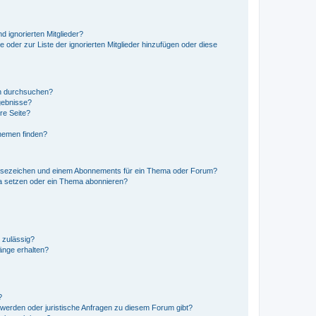
d ignorierten Mitglieder?
e oder zur Liste der ignorierten Mitglieder hinzufügen oder diese
en durchsuchen?
gebnisse?
re Seite?
hemen finden?
esezeichen und einem Abonnements für ein Thema oder Forum?
a setzen oder ein Thema abonnieren?
 zulässig?
hänge erhalten?
?
hwerden oder juristische Anfragen zu diesem Forum gibt?