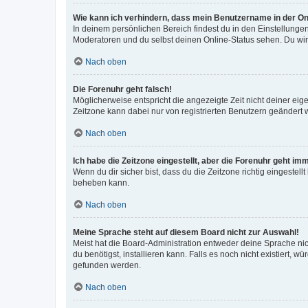
Wie kann ich verhindern, dass mein Benutzername in der Onl
In deinem persönlichen Bereich findest du in den Einstellunge
Moderatoren und du selbst deinen Online-Status sehen. Du wir
Nach oben
Die Forenuhr geht falsch!
Möglicherweise entspricht die angezeigte Zeit nicht deiner eigen
Zeitzone kann dabei nur von registrierten Benutzern geändert wer
Nach oben
Ich habe die Zeitzone eingestellt, aber die Forenuhr geht im
Wenn du dir sicher bist, dass du die Zeitzone richtig eingestell
beheben kann.
Nach oben
Meine Sprache steht auf diesem Board nicht zur Auswahl!
Meist hat die Board-Administration entweder deine Sprache nich
du benötigst, installieren kann. Falls es noch nicht existiert
gefunden werden.
Nach oben