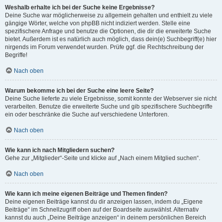
Weshalb erhalte ich bei der Suche keine Ergebnisse?
Deine Suche war möglicherweise zu allgemein gehalten und enthielt zu viele
gängige Wörter, welche von phpBB nicht indiziert werden. Stelle eine
spezifischere Anfrage und benutze die Optionen, die dir die erweiterte Suche
bietet. Außerdem ist es natürlich auch möglich, dass dein(e) Suchbegriff(e) hier
nirgends im Forum verwendet wurden. Prüfe ggf. die Rechtschreibung der
Begriffe!
Nach oben
Warum bekomme ich bei der Suche eine leere Seite?
Deine Suche lieferte zu viele Ergebnisse, somit konnte der Webserver sie nicht
verarbeiten. Benutze die erweiterte Suche und gib spezifischere Suchbegriffe
ein oder beschränke die Suche auf verschiedene Unterforen.
Nach oben
Wie kann ich nach Mitgliedern suchen?
Gehe zur „Mitglieder“-Seite und klicke auf „Nach einem Mitglied suchen“.
Nach oben
Wie kann ich meine eigenen Beiträge und Themen finden?
Deine eigenen Beiträge kannst du dir anzeigen lassen, indem du „Eigene
Beiträge“ im Schnellzugriff oben auf der Boardseite auswählst. Alternativ
kannst du auch „Deine Beiträge anzeigen“ in deinem persönlichen Bereich