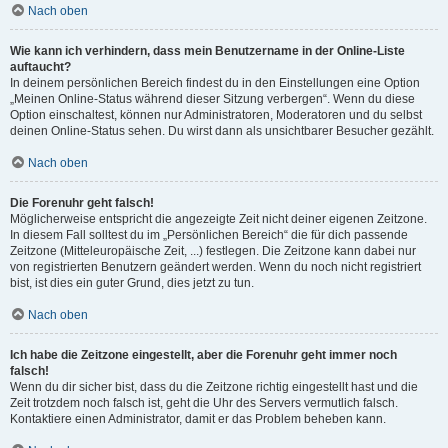
Nach oben
Wie kann ich verhindern, dass mein Benutzername in der Online-Liste
auftaucht?
In deinem persönlichen Bereich findest du in den Einstellungen eine Option
„Meinen Online-Status während dieser Sitzung verbergen“. Wenn du diese
Option einschaltest, können nur Administratoren, Moderatoren und du selbst
deinen Online-Status sehen. Du wirst dann als unsichtbarer Besucher gezählt.
Nach oben
Die Forenuhr geht falsch!
Möglicherweise entspricht die angezeigte Zeit nicht deiner eigenen Zeitzone.
In diesem Fall solltest du im „Persönlichen Bereich“ die für dich passende
Zeitzone (Mitteleuropäische Zeit, ...) festlegen. Die Zeitzone kann dabei nur
von registrierten Benutzern geändert werden. Wenn du noch nicht registriert
bist, ist dies ein guter Grund, dies jetzt zu tun.
Nach oben
Ich habe die Zeitzone eingestellt, aber die Forenuhr geht immer noch
falsch!
Wenn du dir sicher bist, dass du die Zeitzone richtig eingestellt hast und die
Zeit trotzdem noch falsch ist, geht die Uhr des Servers vermutlich falsch.
Kontaktiere einen Administrator, damit er das Problem beheben kann.