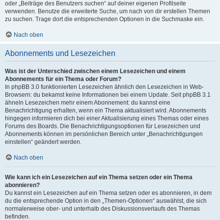
oder „Beiträge des Benutzers suchen“ auf deiner eigenen Profilseite
verwenden. Benutze die erweiterte Suche, um nach von dir erstellen Themen
zu suchen. Trage dort die entsprechenden Optionen in die Suchmaske ein.
Nach oben
Abonnements und Lesezeichen
Was ist der Unterschied zwischen einem Lesezeichen und einem
Abonnements für ein Thema oder Forum?
In phpBB 3.0 funktionierten Lesezeichen ähnlich den Lesezeichen in Web-
Browsern: du bekamst keine Informationen bei einem Update. Seit phpBB 3.1
ähneln Lesezeichen mehr einem Abonnement: du kannst eine
Benachrichtigung erhalten, wenn ein Thema aktualisiert wird. Abonnements
hingegen informieren dich bei einer Aktualisierung eines Themas oder eines
Forums des Boards. Die Benachrichtigungsoptionen für Lesezeichen und
Abonnements können im persönlichen Bereich unter „Benachrichtigungen
einstellen“ geändert werden.
Nach oben
Wie kann ich ein Lesezeichen auf ein Thema setzen oder ein Thema
abonnieren?
Du kannst ein Lesezeichen auf ein Thema setzen oder es abonnieren, in dem
du die entsprechende Option in den „Themen-Optionen“ auswählst, die sich
normalerweise ober- und unterhalb des Diskussionsverlaufs des Themas
befinden.