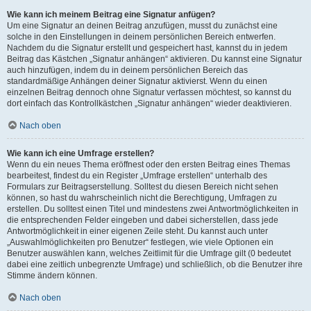
Wie kann ich meinem Beitrag eine Signatur anfügen?
Um eine Signatur an deinen Beitrag anzufügen, musst du zunächst eine
solche in den Einstellungen in deinem persönlichen Bereich entwerfen.
Nachdem du die Signatur erstellt und gespeichert hast, kannst du in jedem
Beitrag das Kästchen „Signatur anhängen“ aktivieren. Du kannst eine Signatur
auch hinzufügen, indem du in deinem persönlichen Bereich das
standardmäßige Anhängen deiner Signatur aktivierst. Wenn du einen
einzelnen Beitrag dennoch ohne Signatur verfassen möchtest, so kannst du
dort einfach das Kontrollkästchen „Signatur anhängen“ wieder deaktivieren.
Nach oben
Wie kann ich eine Umfrage erstellen?
Wenn du ein neues Thema eröffnest oder den ersten Beitrag eines Themas
bearbeitest, findest du ein Register „Umfrage erstellen“ unterhalb des
Formulars zur Beitragserstellung. Solltest du diesen Bereich nicht sehen
können, so hast du wahrscheinlich nicht die Berechtigung, Umfragen zu
erstellen. Du solltest einen Titel und mindestens zwei Antwortmöglichkeiten in
die entsprechenden Felder eingeben und dabei sicherstellen, dass jede
Antwortmöglichkeit in einer eigenen Zeile steht. Du kannst auch unter
„Auswahlmöglichkeiten pro Benutzer“ festlegen, wie viele Optionen ein
Benutzer auswählen kann, welches Zeitlimit für die Umfrage gilt (0 bedeutet
dabei eine zeitlich unbegrenzte Umfrage) und schließlich, ob die Benutzer ihre
Stimme ändern können.
Nach oben