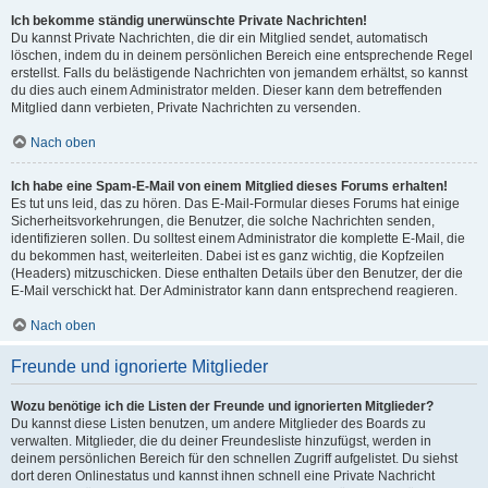
Ich bekomme ständig unerwünschte Private Nachrichten!
Du kannst Private Nachrichten, die dir ein Mitglied sendet, automatisch
löschen, indem du in deinem persönlichen Bereich eine entsprechende Regel
erstellst. Falls du belästigende Nachrichten von jemandem erhältst, so kannst
du dies auch einem Administrator melden. Dieser kann dem betreffenden
Mitglied dann verbieten, Private Nachrichten zu versenden.
Nach oben
Ich habe eine Spam-E-Mail von einem Mitglied dieses Forums erhalten!
Es tut uns leid, das zu hören. Das E-Mail-Formular dieses Forums hat einige
Sicherheitsvorkehrungen, die Benutzer, die solche Nachrichten senden,
identifizieren sollen. Du solltest einem Administrator die komplette E-Mail, die
du bekommen hast, weiterleiten. Dabei ist es ganz wichtig, die Kopfzeilen
(Headers) mitzuschicken. Diese enthalten Details über den Benutzer, der die
E-Mail verschickt hat. Der Administrator kann dann entsprechend reagieren.
Nach oben
Freunde und ignorierte Mitglieder
Wozu benötige ich die Listen der Freunde und ignorierten Mitglieder?
Du kannst diese Listen benutzen, um andere Mitglieder des Boards zu
verwalten. Mitglieder, die du deiner Freundesliste hinzufügst, werden in
deinem persönlichen Bereich für den schnellen Zugriff aufgelistet. Du siehst
dort deren Onlinestatus und kannst ihnen schnell eine Private Nachricht