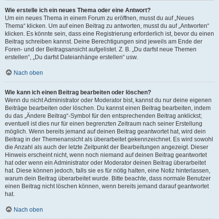
Wie erstelle ich ein neues Thema oder eine Antwort?
Um ein neues Thema in einem Forum zu eröffnen, musst du auf „Neues
Thema“ klicken. Um auf einen Beitrag zu antworten, musst du auf „Antworten“
klicken. Es könnte sein, dass eine Registrierung erforderlich ist, bevor du einen
Beitrag schreiben kannst. Deine Berechtigungen sind jeweils am Ende der
Foren- und der Beitragsansicht aufgelistet. Z. B. „Du darfst neue Themen
erstellen“, „Du darfst Dateianhänge erstellen“ usw.
Nach oben
Wie kann ich einen Beitrag bearbeiten oder löschen?
Wenn du nicht Administrator oder Moderator bist, kannst du nur deine eigenen
Beiträge bearbeiten oder löschen. Du kannst einen Beitrag bearbeiten, indem
du das „Ändere Beitrag“-Symbol für den entsprechenden Beitrag anklickst;
eventuell ist dies nur für einen begrenzten Zeitraum nach seiner Erstellung
möglich. Wenn bereits jemand auf deinen Beitrag geantwortet hat, wird dein
Beitrag in der Themenansicht als überarbeitet gekennzeichnet. Es wird sowohl
die Anzahl als auch der letzte Zeitpunkt der Bearbeitungen angezeigt. Dieser
Hinweis erscheint nicht, wenn noch niemand auf deinen Beitrag geantwortet
hat oder wenn ein Administrator oder Moderator deinen Beitrag überarbeitet
hat. Diese können jedoch, falls sie es für nötig halten, eine Notiz hinterlassen,
warum dein Beitrag überarbeitet wurde. Bitte beachte, dass normale Benutzer
einen Beitrag nicht löschen können, wenn bereits jemand darauf geantwortet
hat.
Nach oben