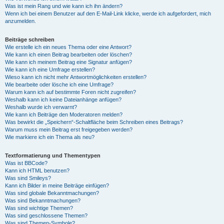
Was ist mein Rang und wie kann ich ihn ändern?
Wenn ich bei einem Benutzer auf den E-Mail-Link klicke, werde ich aufgefordert, mich
anzumelden.
Beiträge schreiben
Wie erstelle ich ein neues Thema oder eine Antwort?
Wie kann ich einen Beitrag bearbeiten oder löschen?
Wie kann ich meinem Beitrag eine Signatur anfügen?
Wie kann ich eine Umfrage erstellen?
Wieso kann ich nicht mehr Antwortmöglichkeiten erstellen?
Wie bearbeite oder lösche ich eine Umfrage?
Warum kann ich auf bestimmte Foren nicht zugreifen?
Weshalb kann ich keine Dateianhänge anfügen?
Weshalb wurde ich verwarnt?
Wie kann ich Beiträge den Moderatoren melden?
Was bewirkt die „Speichern“-Schaltfläche beim Schreiben eines Beitrags?
Warum muss mein Beitrag erst freigegeben werden?
Wie markiere ich ein Thema als neu?
Textformatierung und Thementypen
Was ist BBCode?
Kann ich HTML benutzen?
Was sind Smileys?
Kann ich Bilder in meine Beiträge einfügen?
Was sind globale Bekanntmachungen?
Was sind Bekanntmachungen?
Was sind wichtige Themen?
Was sind geschlossene Themen?
Was sind Themen-Symbole?