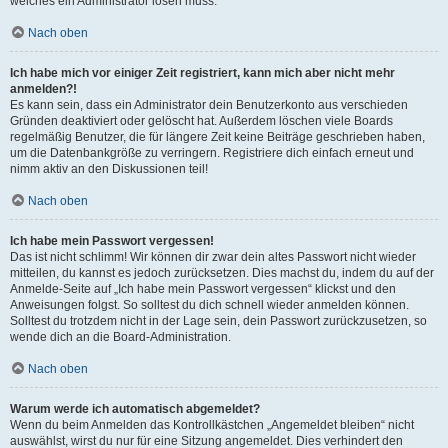
welches ein Administrator lösen muss.
Nach oben
Ich habe mich vor einiger Zeit registriert, kann mich aber nicht mehr
anmelden?!
Es kann sein, dass ein Administrator dein Benutzerkonto aus verschieden
Gründen deaktiviert oder gelöscht hat. Außerdem löschen viele Boards
regelmäßig Benutzer, die für längere Zeit keine Beiträge geschrieben haben,
um die Datenbankgröße zu verringern. Registriere dich einfach erneut und
nimm aktiv an den Diskussionen teil!
Nach oben
Ich habe mein Passwort vergessen!
Das ist nicht schlimm! Wir können dir zwar dein altes Passwort nicht wieder
mitteilen, du kannst es jedoch zurücksetzen. Dies machst du, indem du auf der
Anmelde-Seite auf „Ich habe mein Passwort vergessen“ klickst und den
Anweisungen folgst. So solltest du dich schnell wieder anmelden können.
Solltest du trotzdem nicht in der Lage sein, dein Passwort zurückzusetzen, so
wende dich an die Board-Administration.
Nach oben
Warum werde ich automatisch abgemeldet?
Wenn du beim Anmelden das Kontrollkästchen „Angemeldet bleiben“ nicht
auswählst, wirst du nur für eine Sitzung angemeldet. Dies verhindert den