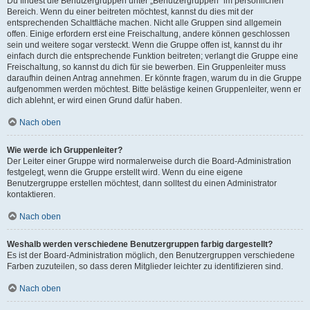
Du findest die Benutzergruppen unter „Benutzergruppen“ im persönlichen
Bereich. Wenn du einer beitreten möchtest, kannst du dies mit der
entsprechenden Schaltfläche machen. Nicht alle Gruppen sind allgemein
offen. Einige erfordern erst eine Freischaltung, andere können geschlossen
sein und weitere sogar versteckt. Wenn die Gruppe offen ist, kannst du ihr
einfach durch die entsprechende Funktion beitreten; verlangt die Gruppe eine
Freischaltung, so kannst du dich für sie bewerben. Ein Gruppenleiter muss
daraufhin deinen Antrag annehmen. Er könnte fragen, warum du in die Gruppe
aufgenommen werden möchtest. Bitte belästige keinen Gruppenleiter, wenn er
dich ablehnt, er wird einen Grund dafür haben.
Nach oben
Wie werde ich Gruppenleiter?
Der Leiter einer Gruppe wird normalerweise durch die Board-Administration
festgelegt, wenn die Gruppe erstellt wird. Wenn du eine eigene
Benutzergruppe erstellen möchtest, dann solltest du einen Administrator
kontaktieren.
Nach oben
Weshalb werden verschiedene Benutzergruppen farbig dargestellt?
Es ist der Board-Administration möglich, den Benutzergruppen verschiedene
Farben zuzuteilen, so dass deren Mitglieder leichter zu identifizieren sind.
Nach oben