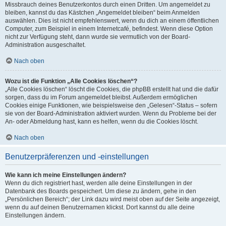
Missbrauch deines Benutzerkontos durch einen Dritten. Um angemeldet zu
bleiben, kannst du das Kästchen „Angemeldet bleiben“ beim Anmelden
auswählen. Dies ist nicht empfehlenswert, wenn du dich an einem öffentlichen
Computer, zum Beispiel in einem Internetcafé, befindest. Wenn diese Option
nicht zur Verfügung steht, dann wurde sie vermutlich von der Board-
Administration ausgeschaltet.
Nach oben
Wozu ist die Funktion „Alle Cookies löschen“?
„Alle Cookies löschen“ löscht die Cookies, die phpBB erstellt hat und die dafür
sorgen, dass du im Forum angemeldet bleibst. Außerdem ermöglichen
Cookies einige Funktionen, wie beispielsweise den „Gelesen“-Status – sofern
sie von der Board-Administration aktiviert wurden. Wenn du Probleme bei der
An- oder Abmeldung hast, kann es helfen, wenn du die Cookies löscht.
Nach oben
Benutzerpräferenzen und -einstellungen
Wie kann ich meine Einstellungen ändern?
Wenn du dich registriert hast, werden alle deine Einstellungen in der
Datenbank des Boards gespeichert. Um diese zu ändern, gehe in den
„Persönlichen Bereich“; der Link dazu wird meist oben auf der Seite angezeigt,
wenn du auf deinen Benutzernamen klickst. Dort kannst du alle deine
Einstellungen ändern.