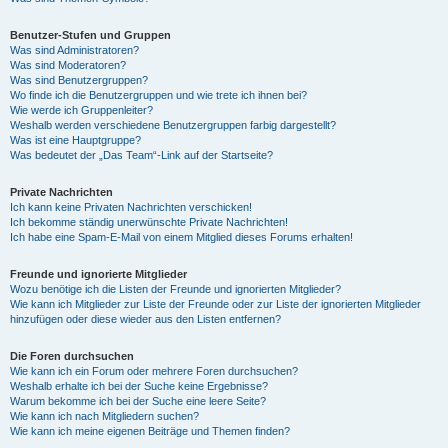
Benutzer-Stufen und Gruppen
Was sind Administratoren?
Was sind Moderatoren?
Was sind Benutzergruppen?
Wo finde ich die Benutzergruppen und wie trete ich ihnen bei?
Wie werde ich Gruppenleiter?
Weshalb werden verschiedene Benutzergruppen farbig dargestellt?
Was ist eine Hauptgruppe?
Was bedeutet der „Das Team“-Link auf der Startseite?
Private Nachrichten
Ich kann keine Privaten Nachrichten verschicken!
Ich bekomme ständig unerwünschte Private Nachrichten!
Ich habe eine Spam-E-Mail von einem Mitglied dieses Forums erhalten!
Freunde und ignorierte Mitglieder
Wozu benötige ich die Listen der Freunde und ignorierten Mitglieder?
Wie kann ich Mitglieder zur Liste der Freunde oder zur Liste der ignorierten Mitglieder
hinzufügen oder diese wieder aus den Listen entfernen?
Die Foren durchsuchen
Wie kann ich ein Forum oder mehrere Foren durchsuchen?
Weshalb erhalte ich bei der Suche keine Ergebnisse?
Warum bekomme ich bei der Suche eine leere Seite?
Wie kann ich nach Mitgliedern suchen?
Wie kann ich meine eigenen Beiträge und Themen finden?