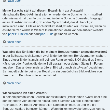
Nach oben
Meine Sprache steht auf diesem Board nicht zur Auswahl!
Meist hat die Board-Administration entweder deine Sprache nicht installiert
oder niemand hat das Forum bislang in deine Sprache übersetzt. Frage ggf.
einen Board-Administrator, ob er das Sprachpaket, das du benötigst,
installieren kann. Falls es noch nicht existiert, würden wir uns freuen, wenn du
es übersetzen würdest. Weitere Informationen dazu können auf der Website
von
phpBB Limited
oder auf
phpBB.de
gefunden werden.
Nach oben
Was sind das für Bilder, die bei meinem Benutzernamen angezeigt werden?
In der Beitragsansicht können zwei Bilder bei deinem Benutzernamen stehen.
Eines dieser Bilder ist meist mit deinem Rang verknüpft: Oft sind dies Sterne,
Kästchen oder Punkte, die deine Beitragszahl oder deinen Status im Forum
angeben. Das andere, meist größere, Bild wird auch als „Avatar“ bezeichnet.
Es handelt sich hierbei in der Regel um ein persönliches Bild, welches von
Benutzer zu Benutzer unterschiedlich ist.
Nach oben
Wie verwende ich einen Avatar?
In deinem persönlichen Bereich kannst du unter „Profil“ einen Avatar über eine
der folgenden vier Methoden hinzufügen: Gravatar, Galerie, Remote oder
Hochladen. Die Board-Administration kann bestimmen, ob und wie die
Benutzer Avatare benutzen können. Wenn du keinen Avatar benutzen kannst,