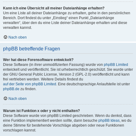
Kann ich eine Übersicht all meiner Dateianhänge erhalten?
Um eine Liste all deiner Dateianhänge zu erhalten, gehe in den persönlichen
Bereich. Dort findest du unter „Einstieg“ einen Punkt „Dateianhänge
verwalten“, über den du eine Liste deiner Dateianhänge erhalten und diese
verwalten kannst.
Nach oben
phpBB betreffende Fragen
Wer hat diese Forensoftware entwickelt?
Diese Software (in ihrer unmodifizierten Fassung) wurde von
phpBB Limited
entwickelt und veröffentlicht. Sie ist urheberrechtlich geschützt. Sie wurde unter
der GNU General Public License, Version 2 (GPL-2.0) veröffentlicht und kann
frei vertrieben werden. Weitere Details findest du
auf der Seite von phpBB Limited
. Eine deutschsprachige Anlaufstelle ist unter
phpBB.de
zu finden.
Nach oben
Warum ist Funktion x oder y nicht enthalten?
Diese Software wurde von phpBB Limited geschrieben. Wenn du denkst, dass
eine Funktion implementiert werden sollte, dann besuche
phpBB Ideas
, wo du
deine Stimme für bestehende Vorschläge abgeben oder neue Funktionen
vorschlagen kannst.