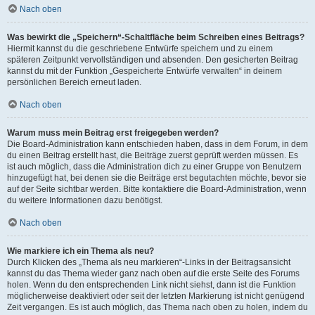
Nach oben
Was bewirkt die „Speichern“-Schaltfläche beim Schreiben eines Beitrags?
Hiermit kannst du die geschriebene Entwürfe speichern und zu einem
späteren Zeitpunkt vervollständigen und absenden. Den gesicherten Beitrag
kannst du mit der Funktion „Gespeicherte Entwürfe verwalten“ in deinem
persönlichen Bereich erneut laden.
Nach oben
Warum muss mein Beitrag erst freigegeben werden?
Die Board-Administration kann entschieden haben, dass in dem Forum, in dem
du einen Beitrag erstellt hast, die Beiträge zuerst geprüft werden müssen. Es
ist auch möglich, dass die Administration dich zu einer Gruppe von Benutzern
hinzugefügt hat, bei denen sie die Beiträge erst begutachten möchte, bevor sie
auf der Seite sichtbar werden. Bitte kontaktiere die Board-Administration, wenn
du weitere Informationen dazu benötigst.
Nach oben
Wie markiere ich ein Thema als neu?
Durch Klicken des „Thema als neu markieren“-Links in der Beitragsansicht
kannst du das Thema wieder ganz nach oben auf die erste Seite des Forums
holen. Wenn du den entsprechenden Link nicht siehst, dann ist die Funktion
möglicherweise deaktiviert oder seit der letzten Markierung ist nicht genügend
Zeit vergangen. Es ist auch möglich, das Thema nach oben zu holen, indem du