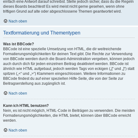
einfach eine Antwort darauf schreibst. Stelle jedoch sicher, dass du die Regeln
dieses Boards beachtest! Es wird meist nicht gerne gesehen, wenn ohne
triftigen Grund auf alte oder abgeschlossene Themen geantwortet wird.
Nach oben
Textformatierung und Thementypen
Was ist BBCode?
BBCode ist eine spezielle Umsetzung von HTML, die dir weitreichende
Formatierungsmöglichkeiten für deinen Text gibt. Die Rechte zur Verwendung
von BBCode werden durch die Board-Administration vergeben, können jedoch
auch durch dich für jeden einzelnen Beitrag deaktiviert werden. BBCode ist
ähnlich wie HTML aufgebaut, jedoch werden Tags von eckigen („[“ und „]“) statt
spitzen („<“ und „>“) Klammern eingeschlossen. Weitere Informationen zu
BBCode findest du auf einer speziellen Hilfe-Seite, die von der Seite zur
Beitragserstellung aus zugänglich ist.
Nach oben
Kann ich HTML benutzen?
Nein, es ist nicht möglich, HTML-Code in Beiträgen zu verwenden. Die meisten
Formatierungsmöglichkeiten, die HTML bietet, können über BBCode erreicht
werden.
Nach oben