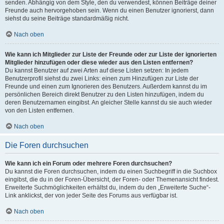
senden. Abhängig von dem Style, den du verwendest, können Beiträge deiner
Freunde auch hervorgehoben sein. Wenn du einen Benutzer ignorierst, dann
siehst du seine Beiträge standardmäßig nicht.
Nach oben
Wie kann ich Mitglieder zur Liste der Freunde oder zur Liste der ignorierten
Mitglieder hinzufügen oder diese wieder aus den Listen entfernen?
Du kannst Benutzer auf zwei Arten auf diese Listen setzen: In jedem
Benutzerprofil siehst du zwei Links: einen zum Hinzufügen zur Liste der
Freunde und einen zum Ignorieren des Benutzers. Außerdem kannst du im
persönlichen Bereich direkt Benutzer zu den Listen hinzufügen, indem du
deren Benutzernamen eingibst. An gleicher Stelle kannst du sie auch wieder
von den Listen entfernen.
Nach oben
Die Foren durchsuchen
Wie kann ich ein Forum oder mehrere Foren durchsuchen?
Du kannst die Foren durchsuchen, indem du einen Suchbegriff in die Suchbox
eingibst, die du in der Foren-Übersicht, der Foren- oder Themenansicht findest.
Erweiterte Suchmöglichkeiten erhältst du, indem du den „Erweiterte Suche“-
Link anklickst, der von jeder Seite des Forums aus verfügbar ist.
Nach oben