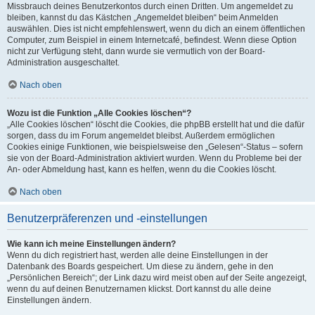
Missbrauch deines Benutzerkontos durch einen Dritten. Um angemeldet zu
bleiben, kannst du das Kästchen „Angemeldet bleiben“ beim Anmelden
auswählen. Dies ist nicht empfehlenswert, wenn du dich an einem öffentlichen
Computer, zum Beispiel in einem Internetcafé, befindest. Wenn diese Option
nicht zur Verfügung steht, dann wurde sie vermutlich von der Board-
Administration ausgeschaltet.
Nach oben
Wozu ist die Funktion „Alle Cookies löschen“?
„Alle Cookies löschen“ löscht die Cookies, die phpBB erstellt hat und die dafür
sorgen, dass du im Forum angemeldet bleibst. Außerdem ermöglichen
Cookies einige Funktionen, wie beispielsweise den „Gelesen“-Status – sofern
sie von der Board-Administration aktiviert wurden. Wenn du Probleme bei der
An- oder Abmeldung hast, kann es helfen, wenn du die Cookies löscht.
Nach oben
Benutzerpräferenzen und -einstellungen
Wie kann ich meine Einstellungen ändern?
Wenn du dich registriert hast, werden alle deine Einstellungen in der
Datenbank des Boards gespeichert. Um diese zu ändern, gehe in den
„Persönlichen Bereich“; der Link dazu wird meist oben auf der Seite angezeigt,
wenn du auf deinen Benutzernamen klickst. Dort kannst du alle deine
Einstellungen ändern.