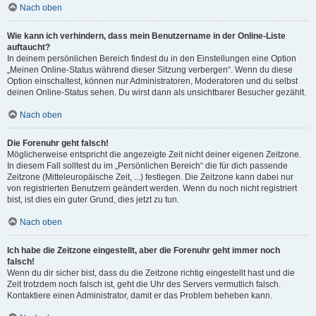
Nach oben
Wie kann ich verhindern, dass mein Benutzername in der Online-Liste
auftaucht?
In deinem persönlichen Bereich findest du in den Einstellungen eine Option
„Meinen Online-Status während dieser Sitzung verbergen“. Wenn du diese
Option einschaltest, können nur Administratoren, Moderatoren und du selbst
deinen Online-Status sehen. Du wirst dann als unsichtbarer Besucher gezählt.
Nach oben
Die Forenuhr geht falsch!
Möglicherweise entspricht die angezeigte Zeit nicht deiner eigenen Zeitzone.
In diesem Fall solltest du im „Persönlichen Bereich“ die für dich passende
Zeitzone (Mitteleuropäische Zeit, ...) festlegen. Die Zeitzone kann dabei nur
von registrierten Benutzern geändert werden. Wenn du noch nicht registriert
bist, ist dies ein guter Grund, dies jetzt zu tun.
Nach oben
Ich habe die Zeitzone eingestellt, aber die Forenuhr geht immer noch
falsch!
Wenn du dir sicher bist, dass du die Zeitzone richtig eingestellt hast und die
Zeit trotzdem noch falsch ist, geht die Uhr des Servers vermutlich falsch.
Kontaktiere einen Administrator, damit er das Problem beheben kann.