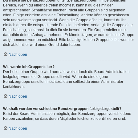
Du findest die Benutzergruppen unter „Benutzergruppen“ im persönlichen
Bereich. Wenn du einer beitreten möchtest, kannst du dies mit der
entsprechenden Schaltfläche machen. Nicht alle Gruppen sind allgemein
offen. Einige erfordern erst eine Freischaltung, andere können geschlossen
sein und weitere sogar versteckt. Wenn die Gruppe offen ist, kannst du ihr
einfach durch die entsprechende Funktion beitreten; verlangt die Gruppe eine
Freischaltung, so kannst du dich für sie bewerben. Ein Gruppenleiter muss
daraufhin deinen Antrag annehmen. Er könnte fragen, warum du in die Gruppe
aufgenommen werden möchtest. Bitte belästige keinen Gruppenleiter, wenn er
dich ablehnt, er wird einen Grund dafür haben.
Nach oben
Wie werde ich Gruppenleiter?
Der Leiter einer Gruppe wird normalerweise durch die Board-Administration
festgelegt, wenn die Gruppe erstellt wird. Wenn du eine eigene
Benutzergruppe erstellen möchtest, dann solltest du einen Administrator
kontaktieren.
Nach oben
Weshalb werden verschiedene Benutzergruppen farbig dargestellt?
Es ist der Board-Administration möglich, den Benutzergruppen verschiedene
Farben zuzuteilen, so dass deren Mitglieder leichter zu identifizieren sind.
Nach oben