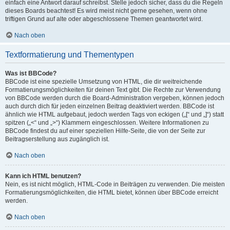
einfach eine Antwort darauf schreibst. Stelle jedoch sicher, dass du die Regeln
dieses Boards beachtest! Es wird meist nicht gerne gesehen, wenn ohne
triftigen Grund auf alte oder abgeschlossene Themen geantwortet wird.
Nach oben
Textformatierung und Thementypen
Was ist BBCode?
BBCode ist eine spezielle Umsetzung von HTML, die dir weitreichende
Formatierungsmöglichkeiten für deinen Text gibt. Die Rechte zur Verwendung
von BBCode werden durch die Board-Administration vergeben, können jedoch
auch durch dich für jeden einzelnen Beitrag deaktiviert werden. BBCode ist
ähnlich wie HTML aufgebaut, jedoch werden Tags von eckigen („[“ und „]“) statt
spitzen („<“ und „>“) Klammern eingeschlossen. Weitere Informationen zu
BBCode findest du auf einer speziellen Hilfe-Seite, die von der Seite zur
Beitragserstellung aus zugänglich ist.
Nach oben
Kann ich HTML benutzen?
Nein, es ist nicht möglich, HTML-Code in Beiträgen zu verwenden. Die meisten
Formatierungsmöglichkeiten, die HTML bietet, können über BBCode erreicht
werden.
Nach oben