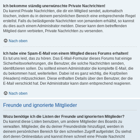
Ich bekomme ständig unerwünschte Private Nachrichten!
Du kannst Private Nachrichten, die dir ein Mitglied sendet, automatisch
löschen, indem du in deinem persönlichen Bereich eine entsprechende Regel
erstellst. Falls du belästigende Nachrichten von jemandem erhältst, so kannst
du dies auch einem Administrator melden. Dieser kann dem betreffenden
Mitglied dann verbieten, Private Nachrichten zu versenden.
Nach oben
Ich habe eine Spam-E-Mail von einem Mitglied dieses Forums erhalten!
Es tut uns leid, das zu hören. Das E-Mail-Formular dieses Forums hat einige
Sicherheitsvorkehrungen, die Benutzer, die solche Nachrichten senden,
identifizieren sollen. Du solltest einem Administrator die komplette E-Mail, die
du bekommen hast, weiterleiten. Dabei ist es ganz wichtig, die Kopfzeilen
(Headers) mitzuschicken. Diese enthalten Details über den Benutzer, der die
E-Mail verschickt hat. Der Administrator kann dann entsprechend reagieren.
Nach oben
Freunde und ignorierte Mitglieder
Wozu benötige ich die Listen der Freunde und ignorierten Mitglieder?
Du kannst diese Listen benutzen, um andere Mitglieder des Boards zu
verwalten. Mitglieder, die du deiner Freundesliste hinzufügst, werden in
deinem persönlichen Bereich für den schnellen Zugriff aufgelistet. Du siehst
dort deren Onlinestatus und kannst ihnen schnell eine Private Nachricht