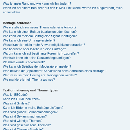
Was ist mein Rang und wie kann ich ihn ändern?
Wenn ich bei einem Benutzer auf den E-Mail-Link klicke, werde ich aufgefordert, mich
anzumelden.
Beiträge schreiben
Wie erstelle ich ein neues Thema oder eine Antwort?
Wie kann ich einen Beitrag bearbeiten oder löschen?
Wie kann ich meinem Beitrag eine Signatur anfügen?
Wie kann ich eine Umfrage erstellen?
Wieso kann ich nicht mehr Antwortmöglichkeiten erstellen?
Wie bearbeite oder lösche ich eine Umfrage?
Warum kann ich auf bestimmte Foren nicht zugreifen?
Weshalb kann ich keine Dateianhänge anfügen?
Weshalb wurde ich verwarnt?
Wie kann ich Beiträge den Moderatoren melden?
Was bewirkt die „Speichern“-Schaltfläche beim Schreiben eines Beitrags?
Warum muss mein Beitrag erst freigegeben werden?
Wie markiere ich ein Thema als neu?
Textformatierung und Thementypen
Was ist BBCode?
Kann ich HTML benutzen?
Was sind Smileys?
Kann ich Bilder in meine Beiträge einfügen?
Was sind globale Bekanntmachungen?
Was sind Bekanntmachungen?
Was sind wichtige Themen?
Was sind geschlossene Themen?
Was sind Themen-Symbole?