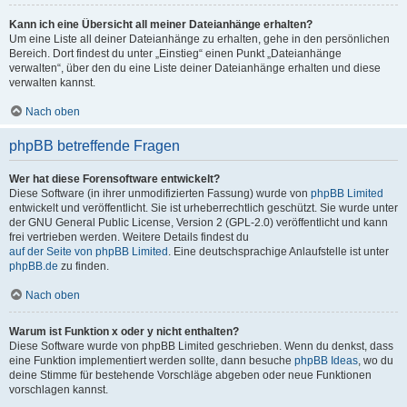
Kann ich eine Übersicht all meiner Dateianhänge erhalten?
Um eine Liste all deiner Dateianhänge zu erhalten, gehe in den persönlichen
Bereich. Dort findest du unter „Einstieg“ einen Punkt „Dateianhänge
verwalten“, über den du eine Liste deiner Dateianhänge erhalten und diese
verwalten kannst.
Nach oben
phpBB betreffende Fragen
Wer hat diese Forensoftware entwickelt?
Diese Software (in ihrer unmodifizierten Fassung) wurde von
phpBB Limited
entwickelt und veröffentlicht. Sie ist urheberrechtlich geschützt. Sie wurde unter
der GNU General Public License, Version 2 (GPL-2.0) veröffentlicht und kann
frei vertrieben werden. Weitere Details findest du
auf der Seite von phpBB Limited
. Eine deutschsprachige Anlaufstelle ist unter
phpBB.de
zu finden.
Nach oben
Warum ist Funktion x oder y nicht enthalten?
Diese Software wurde von phpBB Limited geschrieben. Wenn du denkst, dass
eine Funktion implementiert werden sollte, dann besuche
phpBB Ideas
, wo du
deine Stimme für bestehende Vorschläge abgeben oder neue Funktionen
vorschlagen kannst.