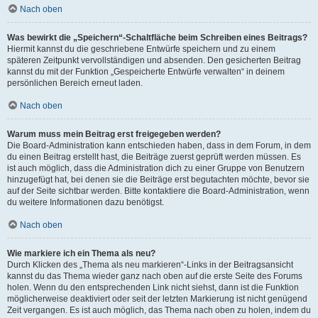
Nach oben
Was bewirkt die „Speichern“-Schaltfläche beim Schreiben eines Beitrags?
Hiermit kannst du die geschriebene Entwürfe speichern und zu einem
späteren Zeitpunkt vervollständigen und absenden. Den gesicherten Beitrag
kannst du mit der Funktion „Gespeicherte Entwürfe verwalten“ in deinem
persönlichen Bereich erneut laden.
Nach oben
Warum muss mein Beitrag erst freigegeben werden?
Die Board-Administration kann entschieden haben, dass in dem Forum, in dem
du einen Beitrag erstellt hast, die Beiträge zuerst geprüft werden müssen. Es
ist auch möglich, dass die Administration dich zu einer Gruppe von Benutzern
hinzugefügt hat, bei denen sie die Beiträge erst begutachten möchte, bevor sie
auf der Seite sichtbar werden. Bitte kontaktiere die Board-Administration, wenn
du weitere Informationen dazu benötigst.
Nach oben
Wie markiere ich ein Thema als neu?
Durch Klicken des „Thema als neu markieren“-Links in der Beitragsansicht
kannst du das Thema wieder ganz nach oben auf die erste Seite des Forums
holen. Wenn du den entsprechenden Link nicht siehst, dann ist die Funktion
möglicherweise deaktiviert oder seit der letzten Markierung ist nicht genügend
Zeit vergangen. Es ist auch möglich, das Thema nach oben zu holen, indem du