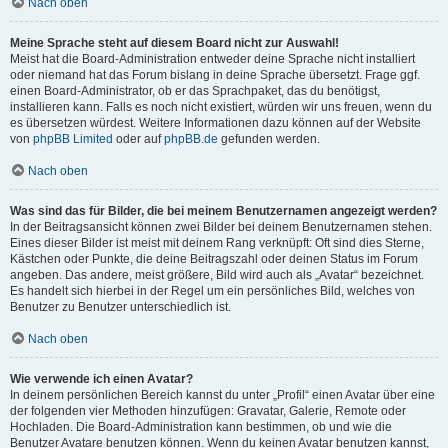
Nach oben
Meine Sprache steht auf diesem Board nicht zur Auswahl!
Meist hat die Board-Administration entweder deine Sprache nicht installiert
oder niemand hat das Forum bislang in deine Sprache übersetzt. Frage ggf.
einen Board-Administrator, ob er das Sprachpaket, das du benötigst,
installieren kann. Falls es noch nicht existiert, würden wir uns freuen, wenn du
es übersetzen würdest. Weitere Informationen dazu können auf der Website
von
phpBB Limited
oder auf
phpBB.de
gefunden werden.
Nach oben
Was sind das für Bilder, die bei meinem Benutzernamen angezeigt werden?
In der Beitragsansicht können zwei Bilder bei deinem Benutzernamen stehen.
Eines dieser Bilder ist meist mit deinem Rang verknüpft: Oft sind dies Sterne,
Kästchen oder Punkte, die deine Beitragszahl oder deinen Status im Forum
angeben. Das andere, meist größere, Bild wird auch als „Avatar“ bezeichnet.
Es handelt sich hierbei in der Regel um ein persönliches Bild, welches von
Benutzer zu Benutzer unterschiedlich ist.
Nach oben
Wie verwende ich einen Avatar?
In deinem persönlichen Bereich kannst du unter „Profil“ einen Avatar über eine
der folgenden vier Methoden hinzufügen: Gravatar, Galerie, Remote oder
Hochladen. Die Board-Administration kann bestimmen, ob und wie die
Benutzer Avatare benutzen können. Wenn du keinen Avatar benutzen kannst,