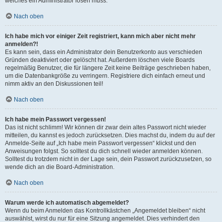
welches ein Administrator lösen muss.
Nach oben
Ich habe mich vor einiger Zeit registriert, kann mich aber nicht mehr
anmelden?!
Es kann sein, dass ein Administrator dein Benutzerkonto aus verschieden
Gründen deaktiviert oder gelöscht hat. Außerdem löschen viele Boards
regelmäßig Benutzer, die für längere Zeit keine Beiträge geschrieben haben,
um die Datenbankgröße zu verringern. Registriere dich einfach erneut und
nimm aktiv an den Diskussionen teil!
Nach oben
Ich habe mein Passwort vergessen!
Das ist nicht schlimm! Wir können dir zwar dein altes Passwort nicht wieder
mitteilen, du kannst es jedoch zurücksetzen. Dies machst du, indem du auf der
Anmelde-Seite auf „Ich habe mein Passwort vergessen“ klickst und den
Anweisungen folgst. So solltest du dich schnell wieder anmelden können.
Solltest du trotzdem nicht in der Lage sein, dein Passwort zurückzusetzen, so
wende dich an die Board-Administration.
Nach oben
Warum werde ich automatisch abgemeldet?
Wenn du beim Anmelden das Kontrollkästchen „Angemeldet bleiben“ nicht
auswählst, wirst du nur für eine Sitzung angemeldet. Dies verhindert den