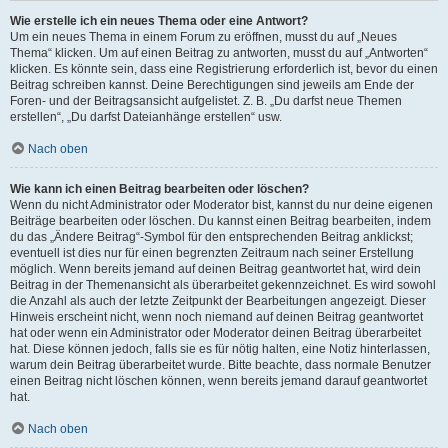
Wie erstelle ich ein neues Thema oder eine Antwort?
Um ein neues Thema in einem Forum zu eröffnen, musst du auf „Neues
Thema“ klicken. Um auf einen Beitrag zu antworten, musst du auf „Antworten“
klicken. Es könnte sein, dass eine Registrierung erforderlich ist, bevor du einen
Beitrag schreiben kannst. Deine Berechtigungen sind jeweils am Ende der
Foren- und der Beitragsansicht aufgelistet. Z. B. „Du darfst neue Themen
erstellen“, „Du darfst Dateianhänge erstellen“ usw.
Nach oben
Wie kann ich einen Beitrag bearbeiten oder löschen?
Wenn du nicht Administrator oder Moderator bist, kannst du nur deine eigenen
Beiträge bearbeiten oder löschen. Du kannst einen Beitrag bearbeiten, indem
du das „Ändere Beitrag“-Symbol für den entsprechenden Beitrag anklickst;
eventuell ist dies nur für einen begrenzten Zeitraum nach seiner Erstellung
möglich. Wenn bereits jemand auf deinen Beitrag geantwortet hat, wird dein
Beitrag in der Themenansicht als überarbeitet gekennzeichnet. Es wird sowohl
die Anzahl als auch der letzte Zeitpunkt der Bearbeitungen angezeigt. Dieser
Hinweis erscheint nicht, wenn noch niemand auf deinen Beitrag geantwortet
hat oder wenn ein Administrator oder Moderator deinen Beitrag überarbeitet
hat. Diese können jedoch, falls sie es für nötig halten, eine Notiz hinterlassen,
warum dein Beitrag überarbeitet wurde. Bitte beachte, dass normale Benutzer
einen Beitrag nicht löschen können, wenn bereits jemand darauf geantwortet
hat.
Nach oben