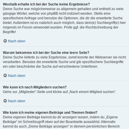
Weshalb erhalte ich bei der Suche keine Ergebnisse?
Deine Suche war möglicherweise zu allgemein gehalten und enthielt zu viele
gängige Wörter, welche von phpBB nicht indiziert werden. Stelle eine
spezifischere Anfrage und benutze die Optionen, die dir die erweiterte Suche
bietet. Außerdem ist es natürlich auch möglich, dass dein(e) Suchbegriff(e) hier
nirgends im Forum verwendet wurden. Prüfe ggf. die Rechtschreibung der
Begriffe!
Nach oben
Warum bekomme ich bei der Suche eine leere Seite?
Deine Suche lieferte zu viele Ergebnisse, somit konnte der Webserver sie nicht
verarbeiten. Benutze die erweiterte Suche und gib spezifischere Suchbegriffe
ein oder beschränke die Suche auf verschiedene Unterforen.
Nach oben
Wie kann ich nach Mitgliedern suchen?
Gehe zur „Mitglieder“-Seite und klicke auf „Nach einem Mitglied suchen“.
Nach oben
Wie kann ich meine eigenen Beiträge und Themen finden?
Deine eigenen Beiträge kannst du dir anzeigen lassen, indem du „Eigene
Beiträge“ im Schnellzugriff oben auf der Boardseite auswählst. Alternativ
kannst du auch „Deine Beiträge anzeigen“ in deinem persönlichen Bereich