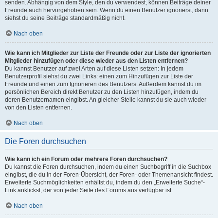
senden. Abhängig von dem Style, den du verwendest, können Beiträge deiner
Freunde auch hervorgehoben sein. Wenn du einen Benutzer ignorierst, dann
siehst du seine Beiträge standardmäßig nicht.
Nach oben
Wie kann ich Mitglieder zur Liste der Freunde oder zur Liste der ignorierten
Mitglieder hinzufügen oder diese wieder aus den Listen entfernen?
Du kannst Benutzer auf zwei Arten auf diese Listen setzen: In jedem
Benutzerprofil siehst du zwei Links: einen zum Hinzufügen zur Liste der
Freunde und einen zum Ignorieren des Benutzers. Außerdem kannst du im
persönlichen Bereich direkt Benutzer zu den Listen hinzufügen, indem du
deren Benutzernamen eingibst. An gleicher Stelle kannst du sie auch wieder
von den Listen entfernen.
Nach oben
Die Foren durchsuchen
Wie kann ich ein Forum oder mehrere Foren durchsuchen?
Du kannst die Foren durchsuchen, indem du einen Suchbegriff in die Suchbox
eingibst, die du in der Foren-Übersicht, der Foren- oder Themenansicht findest.
Erweiterte Suchmöglichkeiten erhältst du, indem du den „Erweiterte Suche“-
Link anklickst, der von jeder Seite des Forums aus verfügbar ist.
Nach oben