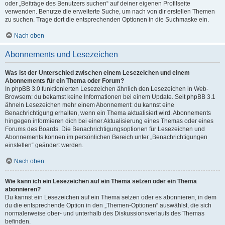
oder „Beiträge des Benutzers suchen“ auf deiner eigenen Profilseite
verwenden. Benutze die erweiterte Suche, um nach von dir erstellen Themen
zu suchen. Trage dort die entsprechenden Optionen in die Suchmaske ein.
Nach oben
Abonnements und Lesezeichen
Was ist der Unterschied zwischen einem Lesezeichen und einem
Abonnements für ein Thema oder Forum?
In phpBB 3.0 funktionierten Lesezeichen ähnlich den Lesezeichen in Web-
Browsern: du bekamst keine Informationen bei einem Update. Seit phpBB 3.1
ähneln Lesezeichen mehr einem Abonnement: du kannst eine
Benachrichtigung erhalten, wenn ein Thema aktualisiert wird. Abonnements
hingegen informieren dich bei einer Aktualisierung eines Themas oder eines
Forums des Boards. Die Benachrichtigungsoptionen für Lesezeichen und
Abonnements können im persönlichen Bereich unter „Benachrichtigungen
einstellen“ geändert werden.
Nach oben
Wie kann ich ein Lesezeichen auf ein Thema setzen oder ein Thema
abonnieren?
Du kannst ein Lesezeichen auf ein Thema setzen oder es abonnieren, in dem
du die entsprechende Option in den „Themen-Optionen“ auswählst, die sich
normalerweise ober- und unterhalb des Diskussionsverlaufs des Themas
befinden.