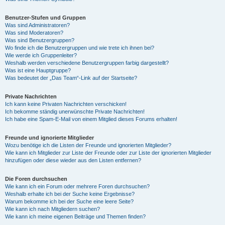
Benutzer-Stufen und Gruppen
Was sind Administratoren?
Was sind Moderatoren?
Was sind Benutzergruppen?
Wo finde ich die Benutzergruppen und wie trete ich ihnen bei?
Wie werde ich Gruppenleiter?
Weshalb werden verschiedene Benutzergruppen farbig dargestellt?
Was ist eine Hauptgruppe?
Was bedeutet der „Das Team“-Link auf der Startseite?
Private Nachrichten
Ich kann keine Privaten Nachrichten verschicken!
Ich bekomme ständig unerwünschte Private Nachrichten!
Ich habe eine Spam-E-Mail von einem Mitglied dieses Forums erhalten!
Freunde und ignorierte Mitglieder
Wozu benötige ich die Listen der Freunde und ignorierten Mitglieder?
Wie kann ich Mitglieder zur Liste der Freunde oder zur Liste der ignorierten Mitglieder
hinzufügen oder diese wieder aus den Listen entfernen?
Die Foren durchsuchen
Wie kann ich ein Forum oder mehrere Foren durchsuchen?
Weshalb erhalte ich bei der Suche keine Ergebnisse?
Warum bekomme ich bei der Suche eine leere Seite?
Wie kann ich nach Mitgliedern suchen?
Wie kann ich meine eigenen Beiträge und Themen finden?