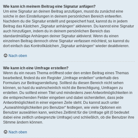
Wie kann ich meinem Beitrag eine Signatur anfügen?
Um eine Signatur an deinen Beitrag anzufügen, musst du zunächst eine
solche in den Einstellungen in deinem persönlichen Bereich entwerfen.
Nachdem du die Signatur erstellt und gespeichert hast, kannst du in jedem
Beitrag das Kästchen „Signatur anhängen“ aktivieren. Du kannst eine Signatur
auch hinzufügen, indem du in deinem persönlichen Bereich das
standardmäßige Anhängen deiner Signatur aktivierst. Wenn du einen
einzelnen Beitrag dennoch ohne Signatur verfassen möchtest, so kannst du
dort einfach das Kontrollkästchen „Signatur anhängen“ wieder deaktivieren.
Nach oben
Wie kann ich eine Umfrage erstellen?
Wenn du ein neues Thema eröffnest oder den ersten Beitrag eines Themas
bearbeitest, findest du ein Register „Umfrage erstellen“ unterhalb des
Formulars zur Beitragserstellung. Solltest du diesen Bereich nicht sehen
können, so hast du wahrscheinlich nicht die Berechtigung, Umfragen zu
erstellen. Du solltest einen Titel und mindestens zwei Antwortmöglichkeiten in
die entsprechenden Felder eingeben und dabei sicherstellen, dass jede
Antwortmöglichkeit in einer eigenen Zeile steht. Du kannst auch unter
„Auswahlmöglichkeiten pro Benutzer“ festlegen, wie viele Optionen ein
Benutzer auswählen kann, welches Zeitlimit für die Umfrage gilt (0 bedeutet
dabei eine zeitlich unbegrenzte Umfrage) und schließlich, ob die Benutzer ihre
Stimme ändern können.
Nach oben