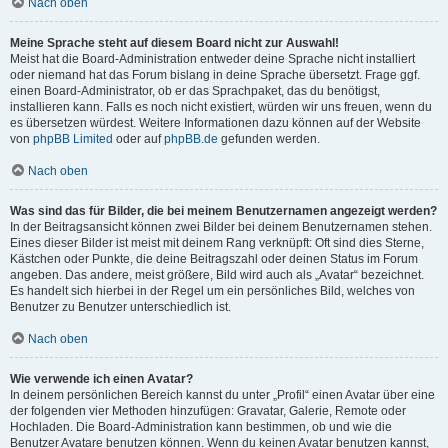
Nach oben
Meine Sprache steht auf diesem Board nicht zur Auswahl!
Meist hat die Board-Administration entweder deine Sprache nicht installiert
oder niemand hat das Forum bislang in deine Sprache übersetzt. Frage ggf.
einen Board-Administrator, ob er das Sprachpaket, das du benötigst,
installieren kann. Falls es noch nicht existiert, würden wir uns freuen, wenn du
es übersetzen würdest. Weitere Informationen dazu können auf der Website
von
phpBB Limited
oder auf
phpBB.de
gefunden werden.
Nach oben
Was sind das für Bilder, die bei meinem Benutzernamen angezeigt werden?
In der Beitragsansicht können zwei Bilder bei deinem Benutzernamen stehen.
Eines dieser Bilder ist meist mit deinem Rang verknüpft: Oft sind dies Sterne,
Kästchen oder Punkte, die deine Beitragszahl oder deinen Status im Forum
angeben. Das andere, meist größere, Bild wird auch als „Avatar“ bezeichnet.
Es handelt sich hierbei in der Regel um ein persönliches Bild, welches von
Benutzer zu Benutzer unterschiedlich ist.
Nach oben
Wie verwende ich einen Avatar?
In deinem persönlichen Bereich kannst du unter „Profil“ einen Avatar über eine
der folgenden vier Methoden hinzufügen: Gravatar, Galerie, Remote oder
Hochladen. Die Board-Administration kann bestimmen, ob und wie die
Benutzer Avatare benutzen können. Wenn du keinen Avatar benutzen kannst,