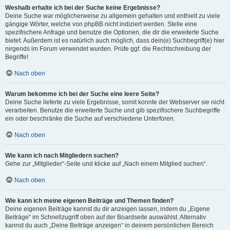
Weshalb erhalte ich bei der Suche keine Ergebnisse?
Deine Suche war möglicherweise zu allgemein gehalten und enthielt zu viele
gängige Wörter, welche von phpBB nicht indiziert werden. Stelle eine
spezifischere Anfrage und benutze die Optionen, die dir die erweiterte Suche
bietet. Außerdem ist es natürlich auch möglich, dass dein(e) Suchbegriff(e) hier
nirgends im Forum verwendet wurden. Prüfe ggf. die Rechtschreibung der
Begriffe!
Nach oben
Warum bekomme ich bei der Suche eine leere Seite?
Deine Suche lieferte zu viele Ergebnisse, somit konnte der Webserver sie nicht
verarbeiten. Benutze die erweiterte Suche und gib spezifischere Suchbegriffe
ein oder beschränke die Suche auf verschiedene Unterforen.
Nach oben
Wie kann ich nach Mitgliedern suchen?
Gehe zur „Mitglieder“-Seite und klicke auf „Nach einem Mitglied suchen“.
Nach oben
Wie kann ich meine eigenen Beiträge und Themen finden?
Deine eigenen Beiträge kannst du dir anzeigen lassen, indem du „Eigene
Beiträge“ im Schnellzugriff oben auf der Boardseite auswählst. Alternativ
kannst du auch „Deine Beiträge anzeigen“ in deinem persönlichen Bereich