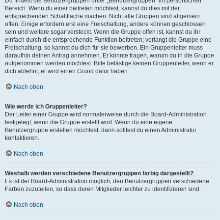
Du findest die Benutzergruppen unter „Benutzergruppen“ im persönlichen
Bereich. Wenn du einer beitreten möchtest, kannst du dies mit der
entsprechenden Schaltfläche machen. Nicht alle Gruppen sind allgemein
offen. Einige erfordern erst eine Freischaltung, andere können geschlossen
sein und weitere sogar versteckt. Wenn die Gruppe offen ist, kannst du ihr
einfach durch die entsprechende Funktion beitreten; verlangt die Gruppe eine
Freischaltung, so kannst du dich für sie bewerben. Ein Gruppenleiter muss
daraufhin deinen Antrag annehmen. Er könnte fragen, warum du in die Gruppe
aufgenommen werden möchtest. Bitte belästige keinen Gruppenleiter, wenn er
dich ablehnt, er wird einen Grund dafür haben.
Nach oben
Wie werde ich Gruppenleiter?
Der Leiter einer Gruppe wird normalerweise durch die Board-Administration
festgelegt, wenn die Gruppe erstellt wird. Wenn du eine eigene
Benutzergruppe erstellen möchtest, dann solltest du einen Administrator
kontaktieren.
Nach oben
Weshalb werden verschiedene Benutzergruppen farbig dargestellt?
Es ist der Board-Administration möglich, den Benutzergruppen verschiedene
Farben zuzuteilen, so dass deren Mitglieder leichter zu identifizieren sind.
Nach oben