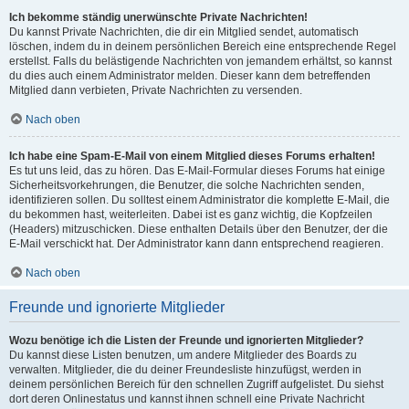
Ich bekomme ständig unerwünschte Private Nachrichten!
Du kannst Private Nachrichten, die dir ein Mitglied sendet, automatisch
löschen, indem du in deinem persönlichen Bereich eine entsprechende Regel
erstellst. Falls du belästigende Nachrichten von jemandem erhältst, so kannst
du dies auch einem Administrator melden. Dieser kann dem betreffenden
Mitglied dann verbieten, Private Nachrichten zu versenden.
Nach oben
Ich habe eine Spam-E-Mail von einem Mitglied dieses Forums erhalten!
Es tut uns leid, das zu hören. Das E-Mail-Formular dieses Forums hat einige
Sicherheitsvorkehrungen, die Benutzer, die solche Nachrichten senden,
identifizieren sollen. Du solltest einem Administrator die komplette E-Mail, die
du bekommen hast, weiterleiten. Dabei ist es ganz wichtig, die Kopfzeilen
(Headers) mitzuschicken. Diese enthalten Details über den Benutzer, der die
E-Mail verschickt hat. Der Administrator kann dann entsprechend reagieren.
Nach oben
Freunde und ignorierte Mitglieder
Wozu benötige ich die Listen der Freunde und ignorierten Mitglieder?
Du kannst diese Listen benutzen, um andere Mitglieder des Boards zu
verwalten. Mitglieder, die du deiner Freundesliste hinzufügst, werden in
deinem persönlichen Bereich für den schnellen Zugriff aufgelistet. Du siehst
dort deren Onlinestatus und kannst ihnen schnell eine Private Nachricht