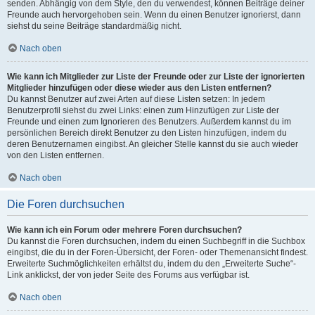
senden. Abhängig von dem Style, den du verwendest, können Beiträge deiner
Freunde auch hervorgehoben sein. Wenn du einen Benutzer ignorierst, dann
siehst du seine Beiträge standardmäßig nicht.
Nach oben
Wie kann ich Mitglieder zur Liste der Freunde oder zur Liste der ignorierten
Mitglieder hinzufügen oder diese wieder aus den Listen entfernen?
Du kannst Benutzer auf zwei Arten auf diese Listen setzen: In jedem
Benutzerprofil siehst du zwei Links: einen zum Hinzufügen zur Liste der
Freunde und einen zum Ignorieren des Benutzers. Außerdem kannst du im
persönlichen Bereich direkt Benutzer zu den Listen hinzufügen, indem du
deren Benutzernamen eingibst. An gleicher Stelle kannst du sie auch wieder
von den Listen entfernen.
Nach oben
Die Foren durchsuchen
Wie kann ich ein Forum oder mehrere Foren durchsuchen?
Du kannst die Foren durchsuchen, indem du einen Suchbegriff in die Suchbox
eingibst, die du in der Foren-Übersicht, der Foren- oder Themenansicht findest.
Erweiterte Suchmöglichkeiten erhältst du, indem du den „Erweiterte Suche“-
Link anklickst, der von jeder Seite des Forums aus verfügbar ist.
Nach oben