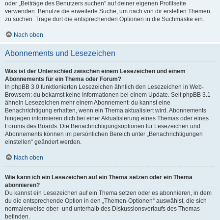
oder „Beiträge des Benutzers suchen“ auf deiner eigenen Profilseite
verwenden. Benutze die erweiterte Suche, um nach von dir erstellen Themen
zu suchen. Trage dort die entsprechenden Optionen in die Suchmaske ein.
Nach oben
Abonnements und Lesezeichen
Was ist der Unterschied zwischen einem Lesezeichen und einem
Abonnements für ein Thema oder Forum?
In phpBB 3.0 funktionierten Lesezeichen ähnlich den Lesezeichen in Web-
Browsern: du bekamst keine Informationen bei einem Update. Seit phpBB 3.1
ähneln Lesezeichen mehr einem Abonnement: du kannst eine
Benachrichtigung erhalten, wenn ein Thema aktualisiert wird. Abonnements
hingegen informieren dich bei einer Aktualisierung eines Themas oder eines
Forums des Boards. Die Benachrichtigungsoptionen für Lesezeichen und
Abonnements können im persönlichen Bereich unter „Benachrichtigungen
einstellen“ geändert werden.
Nach oben
Wie kann ich ein Lesezeichen auf ein Thema setzen oder ein Thema
abonnieren?
Du kannst ein Lesezeichen auf ein Thema setzen oder es abonnieren, in dem
du die entsprechende Option in den „Themen-Optionen“ auswählst, die sich
normalerweise ober- und unterhalb des Diskussionsverlaufs des Themas
befinden.