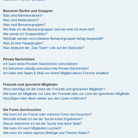
Benutzer-Stufen und Gruppen
Was sind Administratoren?
Was sind Moderatoren?
Was sind Benutzergruppen?
Wo finde ich die Benutzergruppen und wie trete ich ihnen bei?
Wie werde ich Gruppenleiter?
Weshalb werden verschiedene Benutzergruppen farbig dargestellt?
Was ist eine Hauptgruppe?
Was bedeutet der „Das Team“-Link auf der Startseite?
Private Nachrichten
Ich kann keine Privaten Nachrichten verschicken!
Ich bekomme ständig unerwünschte Private Nachrichten!
Ich habe eine Spam-E-Mail von einem Mitglied dieses Forums erhalten!
Freunde und ignorierte Mitglieder
Wozu benötige ich die Listen der Freunde und ignorierten Mitglieder?
Wie kann ich Mitglieder zur Liste der Freunde oder zur Liste der ignorierten Mitglieder
hinzufügen oder diese wieder aus den Listen entfernen?
Die Foren durchsuchen
Wie kann ich ein Forum oder mehrere Foren durchsuchen?
Weshalb erhalte ich bei der Suche keine Ergebnisse?
Warum bekomme ich bei der Suche eine leere Seite?
Wie kann ich nach Mitgliedern suchen?
Wie kann ich meine eigenen Beiträge und Themen finden?