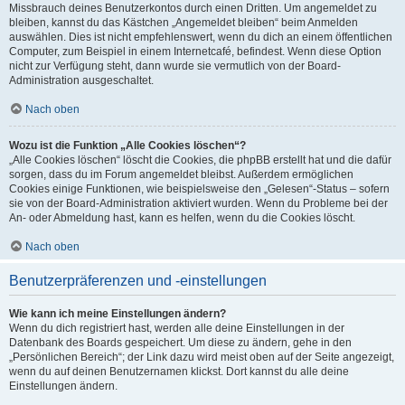
Missbrauch deines Benutzerkontos durch einen Dritten. Um angemeldet zu
bleiben, kannst du das Kästchen „Angemeldet bleiben“ beim Anmelden
auswählen. Dies ist nicht empfehlenswert, wenn du dich an einem öffentlichen
Computer, zum Beispiel in einem Internetcafé, befindest. Wenn diese Option
nicht zur Verfügung steht, dann wurde sie vermutlich von der Board-
Administration ausgeschaltet.
Nach oben
Wozu ist die Funktion „Alle Cookies löschen“?
„Alle Cookies löschen“ löscht die Cookies, die phpBB erstellt hat und die dafür
sorgen, dass du im Forum angemeldet bleibst. Außerdem ermöglichen
Cookies einige Funktionen, wie beispielsweise den „Gelesen“-Status – sofern
sie von der Board-Administration aktiviert wurden. Wenn du Probleme bei der
An- oder Abmeldung hast, kann es helfen, wenn du die Cookies löscht.
Nach oben
Benutzerpräferenzen und -einstellungen
Wie kann ich meine Einstellungen ändern?
Wenn du dich registriert hast, werden alle deine Einstellungen in der
Datenbank des Boards gespeichert. Um diese zu ändern, gehe in den
„Persönlichen Bereich“; der Link dazu wird meist oben auf der Seite angezeigt,
wenn du auf deinen Benutzernamen klickst. Dort kannst du alle deine
Einstellungen ändern.