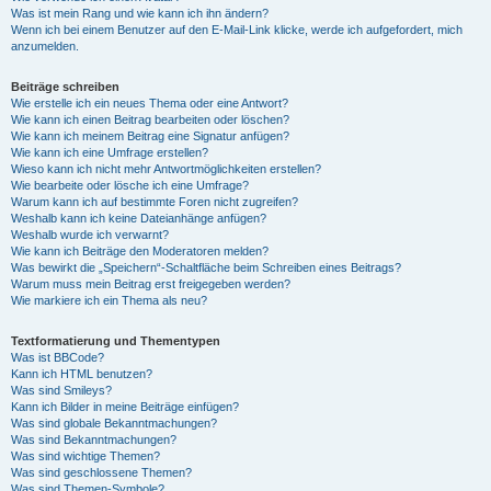
Was ist mein Rang und wie kann ich ihn ändern?
Wenn ich bei einem Benutzer auf den E-Mail-Link klicke, werde ich aufgefordert, mich
anzumelden.
Beiträge schreiben
Wie erstelle ich ein neues Thema oder eine Antwort?
Wie kann ich einen Beitrag bearbeiten oder löschen?
Wie kann ich meinem Beitrag eine Signatur anfügen?
Wie kann ich eine Umfrage erstellen?
Wieso kann ich nicht mehr Antwortmöglichkeiten erstellen?
Wie bearbeite oder lösche ich eine Umfrage?
Warum kann ich auf bestimmte Foren nicht zugreifen?
Weshalb kann ich keine Dateianhänge anfügen?
Weshalb wurde ich verwarnt?
Wie kann ich Beiträge den Moderatoren melden?
Was bewirkt die „Speichern“-Schaltfläche beim Schreiben eines Beitrags?
Warum muss mein Beitrag erst freigegeben werden?
Wie markiere ich ein Thema als neu?
Textformatierung und Thementypen
Was ist BBCode?
Kann ich HTML benutzen?
Was sind Smileys?
Kann ich Bilder in meine Beiträge einfügen?
Was sind globale Bekanntmachungen?
Was sind Bekanntmachungen?
Was sind wichtige Themen?
Was sind geschlossene Themen?
Was sind Themen-Symbole?