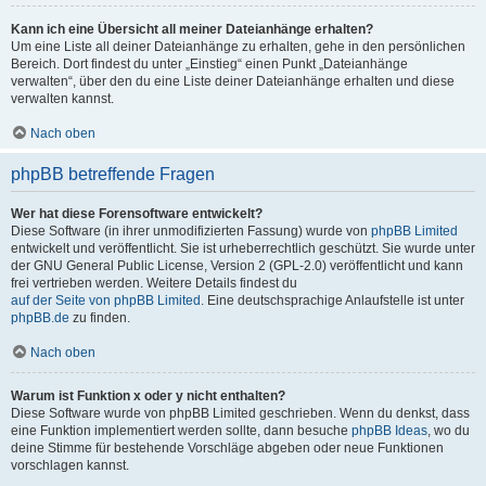
Kann ich eine Übersicht all meiner Dateianhänge erhalten?
Um eine Liste all deiner Dateianhänge zu erhalten, gehe in den persönlichen
Bereich. Dort findest du unter „Einstieg“ einen Punkt „Dateianhänge
verwalten“, über den du eine Liste deiner Dateianhänge erhalten und diese
verwalten kannst.
Nach oben
phpBB betreffende Fragen
Wer hat diese Forensoftware entwickelt?
Diese Software (in ihrer unmodifizierten Fassung) wurde von
phpBB Limited
entwickelt und veröffentlicht. Sie ist urheberrechtlich geschützt. Sie wurde unter
der GNU General Public License, Version 2 (GPL-2.0) veröffentlicht und kann
frei vertrieben werden. Weitere Details findest du
auf der Seite von phpBB Limited
. Eine deutschsprachige Anlaufstelle ist unter
phpBB.de
zu finden.
Nach oben
Warum ist Funktion x oder y nicht enthalten?
Diese Software wurde von phpBB Limited geschrieben. Wenn du denkst, dass
eine Funktion implementiert werden sollte, dann besuche
phpBB Ideas
, wo du
deine Stimme für bestehende Vorschläge abgeben oder neue Funktionen
vorschlagen kannst.