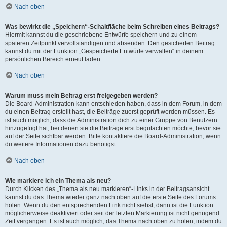
Nach oben
Was bewirkt die „Speichern“-Schaltfläche beim Schreiben eines Beitrags?
Hiermit kannst du die geschriebene Entwürfe speichern und zu einem
späteren Zeitpunkt vervollständigen und absenden. Den gesicherten Beitrag
kannst du mit der Funktion „Gespeicherte Entwürfe verwalten“ in deinem
persönlichen Bereich erneut laden.
Nach oben
Warum muss mein Beitrag erst freigegeben werden?
Die Board-Administration kann entschieden haben, dass in dem Forum, in dem
du einen Beitrag erstellt hast, die Beiträge zuerst geprüft werden müssen. Es
ist auch möglich, dass die Administration dich zu einer Gruppe von Benutzern
hinzugefügt hat, bei denen sie die Beiträge erst begutachten möchte, bevor sie
auf der Seite sichtbar werden. Bitte kontaktiere die Board-Administration, wenn
du weitere Informationen dazu benötigst.
Nach oben
Wie markiere ich ein Thema als neu?
Durch Klicken des „Thema als neu markieren“-Links in der Beitragsansicht
kannst du das Thema wieder ganz nach oben auf die erste Seite des Forums
holen. Wenn du den entsprechenden Link nicht siehst, dann ist die Funktion
möglicherweise deaktiviert oder seit der letzten Markierung ist nicht genügend
Zeit vergangen. Es ist auch möglich, das Thema nach oben zu holen, indem du