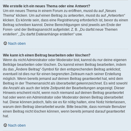
Wie erstelle ich ein neues Thema oder eine Antwort?
Um ein neues Thema in einem Forum zu eröffnen, musst du auf „Neues
Thema“ klicken. Um auf einen Beitrag zu antworten, musst du auf „Antworten“
klicken. Es könnte sein, dass eine Registrierung erforderlich ist, bevor du einen
Beitrag schreiben kannst. Deine Berechtigungen sind jeweils am Ende der
Foren- und der Beitragsansicht aufgelistet. Z. B. „Du darfst neue Themen
erstellen“, „Du darfst Dateianhänge erstellen“ usw.
Nach oben
Wie kann ich einen Beitrag bearbeiten oder löschen?
Wenn du nicht Administrator oder Moderator bist, kannst du nur deine eigenen
Beiträge bearbeiten oder löschen. Du kannst einen Beitrag bearbeiten, indem
du das „Ändere Beitrag“-Symbol für den entsprechenden Beitrag anklickst;
eventuell ist dies nur für einen begrenzten Zeitraum nach seiner Erstellung
möglich. Wenn bereits jemand auf deinen Beitrag geantwortet hat, wird dein
Beitrag in der Themenansicht als überarbeitet gekennzeichnet. Es wird sowohl
die Anzahl als auch der letzte Zeitpunkt der Bearbeitungen angezeigt. Dieser
Hinweis erscheint nicht, wenn noch niemand auf deinen Beitrag geantwortet
hat oder wenn ein Administrator oder Moderator deinen Beitrag überarbeitet
hat. Diese können jedoch, falls sie es für nötig halten, eine Notiz hinterlassen,
warum dein Beitrag überarbeitet wurde. Bitte beachte, dass normale Benutzer
einen Beitrag nicht löschen können, wenn bereits jemand darauf geantwortet
hat.
Nach oben