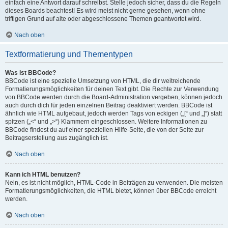
einfach eine Antwort darauf schreibst. Stelle jedoch sicher, dass du die Regeln
dieses Boards beachtest! Es wird meist nicht gerne gesehen, wenn ohne
triftigen Grund auf alte oder abgeschlossene Themen geantwortet wird.
Nach oben
Textformatierung und Thementypen
Was ist BBCode?
BBCode ist eine spezielle Umsetzung von HTML, die dir weitreichende
Formatierungsmöglichkeiten für deinen Text gibt. Die Rechte zur Verwendung
von BBCode werden durch die Board-Administration vergeben, können jedoch
auch durch dich für jeden einzelnen Beitrag deaktiviert werden. BBCode ist
ähnlich wie HTML aufgebaut, jedoch werden Tags von eckigen („[“ und „]“) statt
spitzen („<“ und „>“) Klammern eingeschlossen. Weitere Informationen zu
BBCode findest du auf einer speziellen Hilfe-Seite, die von der Seite zur
Beitragserstellung aus zugänglich ist.
Nach oben
Kann ich HTML benutzen?
Nein, es ist nicht möglich, HTML-Code in Beiträgen zu verwenden. Die meisten
Formatierungsmöglichkeiten, die HTML bietet, können über BBCode erreicht
werden.
Nach oben