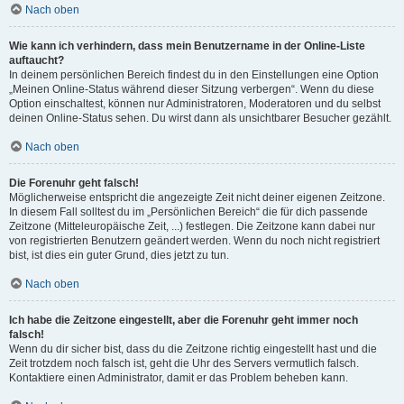
Nach oben
Wie kann ich verhindern, dass mein Benutzername in der Online-Liste
auftaucht?
In deinem persönlichen Bereich findest du in den Einstellungen eine Option
„Meinen Online-Status während dieser Sitzung verbergen“. Wenn du diese
Option einschaltest, können nur Administratoren, Moderatoren und du selbst
deinen Online-Status sehen. Du wirst dann als unsichtbarer Besucher gezählt.
Nach oben
Die Forenuhr geht falsch!
Möglicherweise entspricht die angezeigte Zeit nicht deiner eigenen Zeitzone.
In diesem Fall solltest du im „Persönlichen Bereich“ die für dich passende
Zeitzone (Mitteleuropäische Zeit, ...) festlegen. Die Zeitzone kann dabei nur
von registrierten Benutzern geändert werden. Wenn du noch nicht registriert
bist, ist dies ein guter Grund, dies jetzt zu tun.
Nach oben
Ich habe die Zeitzone eingestellt, aber die Forenuhr geht immer noch
falsch!
Wenn du dir sicher bist, dass du die Zeitzone richtig eingestellt hast und die
Zeit trotzdem noch falsch ist, geht die Uhr des Servers vermutlich falsch.
Kontaktiere einen Administrator, damit er das Problem beheben kann.