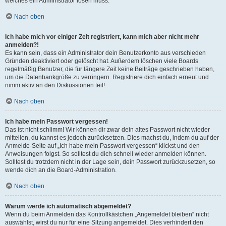
welches ein Administrator lösen muss.
Nach oben
Ich habe mich vor einiger Zeit registriert, kann mich aber nicht mehr
anmelden?!
Es kann sein, dass ein Administrator dein Benutzerkonto aus verschieden
Gründen deaktiviert oder gelöscht hat. Außerdem löschen viele Boards
regelmäßig Benutzer, die für längere Zeit keine Beiträge geschrieben haben,
um die Datenbankgröße zu verringern. Registriere dich einfach erneut und
nimm aktiv an den Diskussionen teil!
Nach oben
Ich habe mein Passwort vergessen!
Das ist nicht schlimm! Wir können dir zwar dein altes Passwort nicht wieder
mitteilen, du kannst es jedoch zurücksetzen. Dies machst du, indem du auf der
Anmelde-Seite auf „Ich habe mein Passwort vergessen“ klickst und den
Anweisungen folgst. So solltest du dich schnell wieder anmelden können.
Solltest du trotzdem nicht in der Lage sein, dein Passwort zurückzusetzen, so
wende dich an die Board-Administration.
Nach oben
Warum werde ich automatisch abgemeldet?
Wenn du beim Anmelden das Kontrollkästchen „Angemeldet bleiben“ nicht
auswählst, wirst du nur für eine Sitzung angemeldet. Dies verhindert den