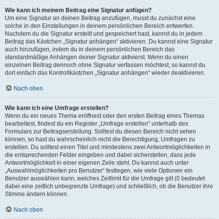
Wie kann ich meinem Beitrag eine Signatur anfügen?
Um eine Signatur an deinen Beitrag anzufügen, musst du zunächst eine
solche in den Einstellungen in deinem persönlichen Bereich entwerfen.
Nachdem du die Signatur erstellt und gespeichert hast, kannst du in jedem
Beitrag das Kästchen „Signatur anhängen“ aktivieren. Du kannst eine Signatur
auch hinzufügen, indem du in deinem persönlichen Bereich das
standardmäßige Anhängen deiner Signatur aktivierst. Wenn du einen
einzelnen Beitrag dennoch ohne Signatur verfassen möchtest, so kannst du
dort einfach das Kontrollkästchen „Signatur anhängen“ wieder deaktivieren.
Nach oben
Wie kann ich eine Umfrage erstellen?
Wenn du ein neues Thema eröffnest oder den ersten Beitrag eines Themas
bearbeitest, findest du ein Register „Umfrage erstellen“ unterhalb des
Formulars zur Beitragserstellung. Solltest du diesen Bereich nicht sehen
können, so hast du wahrscheinlich nicht die Berechtigung, Umfragen zu
erstellen. Du solltest einen Titel und mindestens zwei Antwortmöglichkeiten in
die entsprechenden Felder eingeben und dabei sicherstellen, dass jede
Antwortmöglichkeit in einer eigenen Zeile steht. Du kannst auch unter
„Auswahlmöglichkeiten pro Benutzer“ festlegen, wie viele Optionen ein
Benutzer auswählen kann, welches Zeitlimit für die Umfrage gilt (0 bedeutet
dabei eine zeitlich unbegrenzte Umfrage) und schließlich, ob die Benutzer ihre
Stimme ändern können.
Nach oben