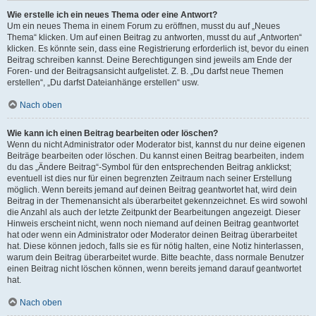
Wie erstelle ich ein neues Thema oder eine Antwort?
Um ein neues Thema in einem Forum zu eröffnen, musst du auf „Neues
Thema“ klicken. Um auf einen Beitrag zu antworten, musst du auf „Antworten“
klicken. Es könnte sein, dass eine Registrierung erforderlich ist, bevor du einen
Beitrag schreiben kannst. Deine Berechtigungen sind jeweils am Ende der
Foren- und der Beitragsansicht aufgelistet. Z. B. „Du darfst neue Themen
erstellen“, „Du darfst Dateianhänge erstellen“ usw.
Nach oben
Wie kann ich einen Beitrag bearbeiten oder löschen?
Wenn du nicht Administrator oder Moderator bist, kannst du nur deine eigenen
Beiträge bearbeiten oder löschen. Du kannst einen Beitrag bearbeiten, indem
du das „Ändere Beitrag“-Symbol für den entsprechenden Beitrag anklickst;
eventuell ist dies nur für einen begrenzten Zeitraum nach seiner Erstellung
möglich. Wenn bereits jemand auf deinen Beitrag geantwortet hat, wird dein
Beitrag in der Themenansicht als überarbeitet gekennzeichnet. Es wird sowohl
die Anzahl als auch der letzte Zeitpunkt der Bearbeitungen angezeigt. Dieser
Hinweis erscheint nicht, wenn noch niemand auf deinen Beitrag geantwortet
hat oder wenn ein Administrator oder Moderator deinen Beitrag überarbeitet
hat. Diese können jedoch, falls sie es für nötig halten, eine Notiz hinterlassen,
warum dein Beitrag überarbeitet wurde. Bitte beachte, dass normale Benutzer
einen Beitrag nicht löschen können, wenn bereits jemand darauf geantwortet
hat.
Nach oben