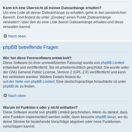
Kann ich eine Übersicht all meiner Dateianhänge erhalten?
Um eine Liste all deiner Dateianhänge zu erhalten, gehe in den persönlichen
Bereich. Dort findest du unter „Einstieg“ einen Punkt „Dateianhänge
verwalten“, über den du eine Liste deiner Dateianhänge erhalten und diese
verwalten kannst.
Nach oben
phpBB betreffende Fragen
Wer hat diese Forensoftware entwickelt?
Diese Software (in ihrer unmodifizierten Fassung) wurde von
phpBB Limited
entwickelt und veröffentlicht. Sie ist urheberrechtlich geschützt. Sie wurde unter
der GNU General Public License, Version 2 (GPL-2.0) veröffentlicht und kann
frei vertrieben werden. Weitere Details findest du
auf der Seite von phpBB Limited
. Eine deutschsprachige Anlaufstelle ist unter
phpBB.de
zu finden.
Nach oben
Warum ist Funktion x oder y nicht enthalten?
Diese Software wurde von phpBB Limited geschrieben. Wenn du denkst, dass
eine Funktion implementiert werden sollte, dann besuche
phpBB Ideas
, wo du
deine Stimme für bestehende Vorschläge abgeben oder neue Funktionen
vorschlagen kannst.