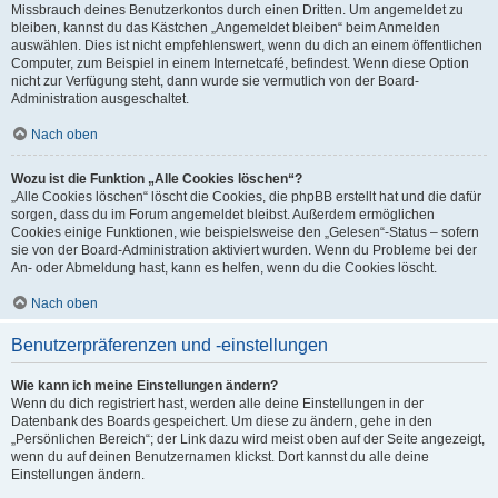
Missbrauch deines Benutzerkontos durch einen Dritten. Um angemeldet zu
bleiben, kannst du das Kästchen „Angemeldet bleiben“ beim Anmelden
auswählen. Dies ist nicht empfehlenswert, wenn du dich an einem öffentlichen
Computer, zum Beispiel in einem Internetcafé, befindest. Wenn diese Option
nicht zur Verfügung steht, dann wurde sie vermutlich von der Board-
Administration ausgeschaltet.
Nach oben
Wozu ist die Funktion „Alle Cookies löschen“?
„Alle Cookies löschen“ löscht die Cookies, die phpBB erstellt hat und die dafür
sorgen, dass du im Forum angemeldet bleibst. Außerdem ermöglichen
Cookies einige Funktionen, wie beispielsweise den „Gelesen“-Status – sofern
sie von der Board-Administration aktiviert wurden. Wenn du Probleme bei der
An- oder Abmeldung hast, kann es helfen, wenn du die Cookies löscht.
Nach oben
Benutzerpräferenzen und -einstellungen
Wie kann ich meine Einstellungen ändern?
Wenn du dich registriert hast, werden alle deine Einstellungen in der
Datenbank des Boards gespeichert. Um diese zu ändern, gehe in den
„Persönlichen Bereich“; der Link dazu wird meist oben auf der Seite angezeigt,
wenn du auf deinen Benutzernamen klickst. Dort kannst du alle deine
Einstellungen ändern.