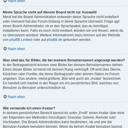
Nach oben
Meine Sprache steht auf diesem Board nicht zur Auswahl!
Meist hat die Board-Administration entweder deine Sprache nicht installiert
oder niemand hat das Forum bislang in deine Sprache übersetzt. Frage ggf.
einen Board-Administrator, ob er das Sprachpaket, das du benötigst,
installieren kann. Falls es noch nicht existiert, würden wir uns freuen, wenn du
es übersetzen würdest. Weitere Informationen dazu können auf der Website
von
phpBB Limited
oder auf
phpBB.de
gefunden werden.
Nach oben
Was sind das für Bilder, die bei meinem Benutzernamen angezeigt werden?
In der Beitragsansicht können zwei Bilder bei deinem Benutzernamen stehen.
Eines dieser Bilder ist meist mit deinem Rang verknüpft: Oft sind dies Sterne,
Kästchen oder Punkte, die deine Beitragszahl oder deinen Status im Forum
angeben. Das andere, meist größere, Bild wird auch als „Avatar“ bezeichnet.
Es handelt sich hierbei in der Regel um ein persönliches Bild, welches von
Benutzer zu Benutzer unterschiedlich ist.
Nach oben
Wie verwende ich einen Avatar?
In deinem persönlichen Bereich kannst du unter „Profil“ einen Avatar über eine
der folgenden vier Methoden hinzufügen: Gravatar, Galerie, Remote oder
Hochladen. Die Board-Administration kann bestimmen, ob und wie die
Benutzer Avatare benutzen können. Wenn du keinen Avatar benutzen kannst,