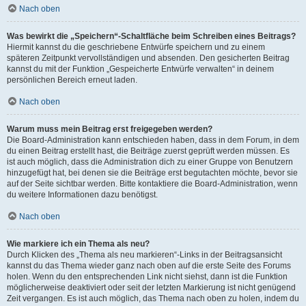
Nach oben
Was bewirkt die „Speichern“-Schaltfläche beim Schreiben eines Beitrags?
Hiermit kannst du die geschriebene Entwürfe speichern und zu einem
späteren Zeitpunkt vervollständigen und absenden. Den gesicherten Beitrag
kannst du mit der Funktion „Gespeicherte Entwürfe verwalten“ in deinem
persönlichen Bereich erneut laden.
Nach oben
Warum muss mein Beitrag erst freigegeben werden?
Die Board-Administration kann entschieden haben, dass in dem Forum, in dem
du einen Beitrag erstellt hast, die Beiträge zuerst geprüft werden müssen. Es
ist auch möglich, dass die Administration dich zu einer Gruppe von Benutzern
hinzugefügt hat, bei denen sie die Beiträge erst begutachten möchte, bevor sie
auf der Seite sichtbar werden. Bitte kontaktiere die Board-Administration, wenn
du weitere Informationen dazu benötigst.
Nach oben
Wie markiere ich ein Thema als neu?
Durch Klicken des „Thema als neu markieren“-Links in der Beitragsansicht
kannst du das Thema wieder ganz nach oben auf die erste Seite des Forums
holen. Wenn du den entsprechenden Link nicht siehst, dann ist die Funktion
möglicherweise deaktiviert oder seit der letzten Markierung ist nicht genügend
Zeit vergangen. Es ist auch möglich, das Thema nach oben zu holen, indem du