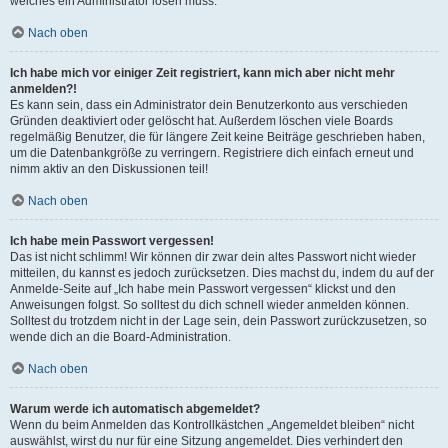
welches ein Administrator lösen muss.
Nach oben
Ich habe mich vor einiger Zeit registriert, kann mich aber nicht mehr
anmelden?!
Es kann sein, dass ein Administrator dein Benutzerkonto aus verschieden
Gründen deaktiviert oder gelöscht hat. Außerdem löschen viele Boards
regelmäßig Benutzer, die für längere Zeit keine Beiträge geschrieben haben,
um die Datenbankgröße zu verringern. Registriere dich einfach erneut und
nimm aktiv an den Diskussionen teil!
Nach oben
Ich habe mein Passwort vergessen!
Das ist nicht schlimm! Wir können dir zwar dein altes Passwort nicht wieder
mitteilen, du kannst es jedoch zurücksetzen. Dies machst du, indem du auf der
Anmelde-Seite auf „Ich habe mein Passwort vergessen“ klickst und den
Anweisungen folgst. So solltest du dich schnell wieder anmelden können.
Solltest du trotzdem nicht in der Lage sein, dein Passwort zurückzusetzen, so
wende dich an die Board-Administration.
Nach oben
Warum werde ich automatisch abgemeldet?
Wenn du beim Anmelden das Kontrollkästchen „Angemeldet bleiben“ nicht
auswählst, wirst du nur für eine Sitzung angemeldet. Dies verhindert den