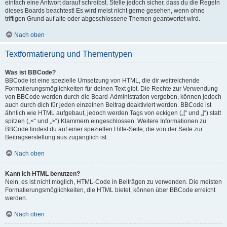
einfach eine Antwort darauf schreibst. Stelle jedoch sicher, dass du die Regeln
dieses Boards beachtest! Es wird meist nicht gerne gesehen, wenn ohne
triftigen Grund auf alte oder abgeschlossene Themen geantwortet wird.
Nach oben
Textformatierung und Thementypen
Was ist BBCode?
BBCode ist eine spezielle Umsetzung von HTML, die dir weitreichende
Formatierungsmöglichkeiten für deinen Text gibt. Die Rechte zur Verwendung
von BBCode werden durch die Board-Administration vergeben, können jedoch
auch durch dich für jeden einzelnen Beitrag deaktiviert werden. BBCode ist
ähnlich wie HTML aufgebaut, jedoch werden Tags von eckigen („[“ und „]“) statt
spitzen („<“ und „>“) Klammern eingeschlossen. Weitere Informationen zu
BBCode findest du auf einer speziellen Hilfe-Seite, die von der Seite zur
Beitragserstellung aus zugänglich ist.
Nach oben
Kann ich HTML benutzen?
Nein, es ist nicht möglich, HTML-Code in Beiträgen zu verwenden. Die meisten
Formatierungsmöglichkeiten, die HTML bietet, können über BBCode erreicht
werden.
Nach oben