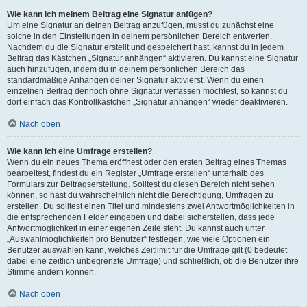
Wie kann ich meinem Beitrag eine Signatur anfügen?
Um eine Signatur an deinen Beitrag anzufügen, musst du zunächst eine
solche in den Einstellungen in deinem persönlichen Bereich entwerfen.
Nachdem du die Signatur erstellt und gespeichert hast, kannst du in jedem
Beitrag das Kästchen „Signatur anhängen“ aktivieren. Du kannst eine Signatur
auch hinzufügen, indem du in deinem persönlichen Bereich das
standardmäßige Anhängen deiner Signatur aktivierst. Wenn du einen
einzelnen Beitrag dennoch ohne Signatur verfassen möchtest, so kannst du
dort einfach das Kontrollkästchen „Signatur anhängen“ wieder deaktivieren.
Nach oben
Wie kann ich eine Umfrage erstellen?
Wenn du ein neues Thema eröffnest oder den ersten Beitrag eines Themas
bearbeitest, findest du ein Register „Umfrage erstellen“ unterhalb des
Formulars zur Beitragserstellung. Solltest du diesen Bereich nicht sehen
können, so hast du wahrscheinlich nicht die Berechtigung, Umfragen zu
erstellen. Du solltest einen Titel und mindestens zwei Antwortmöglichkeiten in
die entsprechenden Felder eingeben und dabei sicherstellen, dass jede
Antwortmöglichkeit in einer eigenen Zeile steht. Du kannst auch unter
„Auswahlmöglichkeiten pro Benutzer“ festlegen, wie viele Optionen ein
Benutzer auswählen kann, welches Zeitlimit für die Umfrage gilt (0 bedeutet
dabei eine zeitlich unbegrenzte Umfrage) und schließlich, ob die Benutzer ihre
Stimme ändern können.
Nach oben