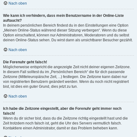
Nach oben
Wie kann ich verhindern, dass mein Benutzername in der Online-Liste
auftaucht?
In deinem persönlichen Bereich findest du in den Einstellungen eine Option
„Meinen Online-Status während dieser Sitzung verbergen“. Wenn du diese
Option einschaltest, können nur Administratoren, Moderatoren und du selbst
deinen Online-Status sehen. Du wirst dann als unsichtbarer Besucher gezählt.
Nach oben
Die Forenuhr geht falsch!
Möglicherweise entspricht die angezeigte Zeit nicht deiner eigenen Zeitzone.
In diesem Fall solltest du im „Persönlichen Bereich“ die für dich passende
Zeitzone (Mitteleuropäische Zeit, ...) festlegen. Die Zeitzone kann dabei nur
von registrierten Benutzern geändert werden. Wenn du noch nicht registriert
bist, ist dies ein guter Grund, dies jetzt zu tun.
Nach oben
Ich habe die Zeitzone eingestellt, aber die Forenuhr geht immer noch
falsch!
Wenn du dir sicher bist, dass du die Zeitzone richtig eingestellt hast und die
Zeit trotzdem noch falsch ist, geht die Uhr des Servers vermutlich falsch.
Kontaktiere einen Administrator, damit er das Problem beheben kann.