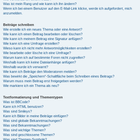
Was ist mein Rang und wie kann ich ihn ändern?
Wenn ich bei einem Benutzer auf den E-Mail-Link klicke, werde ich aufgefordert, mich
anzumelden.
Beiträge schreiben
Wie erstelle ich ein neues Thema oder eine Antwort?
Wie kann ich einen Beitrag bearbeiten oder löschen?
Wie kann ich meinem Beitrag eine Signatur anfügen?
Wie kann ich eine Umfrage erstellen?
Wieso kann ich nicht mehr Antwortmöglichkeiten erstellen?
Wie bearbeite oder lösche ich eine Umfrage?
Warum kann ich auf bestimmte Foren nicht zugreifen?
Weshalb kann ich keine Dateianhänge anfügen?
Weshalb wurde ich verwarnt?
Wie kann ich Beiträge den Moderatoren melden?
Was bewirkt die „Speichern“-Schaltfläche beim Schreiben eines Beitrags?
Warum muss mein Beitrag erst freigegeben werden?
Wie markiere ich ein Thema als neu?
Textformatierung und Thementypen
Was ist BBCode?
Kann ich HTML benutzen?
Was sind Smileys?
Kann ich Bilder in meine Beiträge einfügen?
Was sind globale Bekanntmachungen?
Was sind Bekanntmachungen?
Was sind wichtige Themen?
Was sind geschlossene Themen?
Was sind Themen-Symbole?