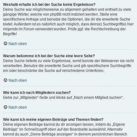
Weshalb erhalte ich bei der Suche keine Ergebnisse?
Deine Suche war möglicherweise zu allgemein gehalten und enthielt zu viele
gängige Wörter, welche von phpBB nicht indiziert werden. Stelle eine
spezifischere Anfrage und benutze die Optionen, die dir die erweiterte Suche
bietet. Außerdem ist es natürlich auch möglich, dass dein(e) Suchbegriff(e) hier
nirgends im Forum verwendet wurden. Prüfe ggf. die Rechtschreibung der
Begriffe!
Nach oben
Warum bekomme ich bei der Suche eine leere Seite?
Deine Suche lieferte zu viele Ergebnisse, somit konnte der Webserver sie nicht
verarbeiten. Benutze die erweiterte Suche und gib spezifischere Suchbegriffe
ein oder beschränke die Suche auf verschiedene Unterforen.
Nach oben
Wie kann ich nach Mitgliedern suchen?
Gehe zur „Mitglieder“-Seite und klicke auf „Nach einem Mitglied suchen“.
Nach oben
Wie kann ich meine eigenen Beiträge und Themen finden?
Deine eigenen Beiträge kannst du dir anzeigen lassen, indem du „Eigene
Beiträge“ im Schnellzugriff oben auf der Boardseite auswählst. Alternativ
kannst du auch „Deine Beiträge anzeigen“ in deinem persönlichen Bereich