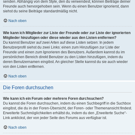
senden. Abhängig von dem Style, den du verwendest, können Beiträge deiner
Freunde auch hervorgehoben sein. Wenn du einen Benutzer ignorierst, dann
siehst du seine Beiträge standardmäßig nicht.
Nach oben
Wie kann ich Mitglieder zur Liste der Freunde oder zur Liste der ignorierten
Mitglieder hinzufügen oder diese wieder aus den Listen entfernen?
Du kannst Benutzer auf zwei Arten auf diese Listen setzen: In jedem
Benutzerprofil siehst du zwei Links: einen zum Hinzufügen zur Liste der
Freunde und einen zum Ignorieren des Benutzers. Außerdem kannst du im
persönlichen Bereich direkt Benutzer zu den Listen hinzufügen, indem du
deren Benutzernamen eingibst. An gleicher Stelle kannst du sie auch wieder
von den Listen entfernen.
Nach oben
Die Foren durchsuchen
Wie kann ich ein Forum oder mehrere Foren durchsuchen?
Du kannst die Foren durchsuchen, indem du einen Suchbegriff in die Suchbox
eingibst, die du in der Foren-Übersicht, der Foren- oder Themenansicht findest.
Erweiterte Suchmöglichkeiten erhältst du, indem du den „Erweiterte Suche“-
Link anklickst, der von jeder Seite des Forums aus verfügbar ist.
Nach oben