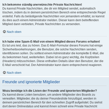
Ich bekomme ständig unerwünschte Private Nachrichten!
Du kannst Private Nachrichten, die dir ein Mitglied sendet, automatisch
löschen, indem du in deinem persönlichen Bereich eine entsprechende Regel
erstellst. Falls du belästigende Nachrichten von jemandem erhältst, so kannst
du dies auch einem Administrator melden. Dieser kann dem betreffenden
Mitglied dann verbieten, Private Nachrichten zu versenden.
Nach oben
Ich habe eine Spam-E-Mail von einem Mitglied dieses Forums erhalten!
Es tut uns leid, das zu hören. Das E-Mail-Formular dieses Forums hat einige
Sicherheitsvorkehrungen, die Benutzer, die solche Nachrichten senden,
identifizieren sollen. Du solltest einem Administrator die komplette E-Mail, die
du bekommen hast, weiterleiten. Dabei ist es ganz wichtig, die Kopfzeilen
(Headers) mitzuschicken. Diese enthalten Details über den Benutzer, der die
E-Mail verschickt hat. Der Administrator kann dann entsprechend reagieren.
Nach oben
Freunde und ignorierte Mitglieder
Wozu benötige ich die Listen der Freunde und ignorierten Mitglieder?
Du kannst diese Listen benutzen, um andere Mitglieder des Boards zu
verwalten. Mitglieder, die du deiner Freundesliste hinzufügst, werden in
deinem persönlichen Bereich für den schnellen Zugriff aufgelistet. Du siehst
dort deren Onlinestatus und kannst ihnen schnell eine Private Nachricht