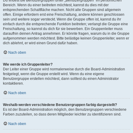
Du findest die Benutzergruppen unter „Benutzergruppen“ im persönlichen
Bereich. Wenn du einer beitreten möchtest, kannst du dies mit der
entsprechenden Schaltfläche machen. Nicht alle Gruppen sind allgemein
offen. Einige erfordern erst eine Freischaltung, andere können geschlossen
sein und weitere sogar versteckt. Wenn die Gruppe offen ist, kannst du ihr
einfach durch die entsprechende Funktion beitreten; verlangt die Gruppe eine
Freischaltung, so kannst du dich für sie bewerben. Ein Gruppenleiter muss
daraufhin deinen Antrag annehmen. Er könnte fragen, warum du in die Gruppe
aufgenommen werden möchtest. Bitte belästige keinen Gruppenleiter, wenn er
dich ablehnt, er wird einen Grund dafür haben.
Nach oben
Wie werde ich Gruppenleiter?
Der Leiter einer Gruppe wird normalerweise durch die Board-Administration
festgelegt, wenn die Gruppe erstellt wird. Wenn du eine eigene
Benutzergruppe erstellen möchtest, dann solltest du einen Administrator
kontaktieren.
Nach oben
Weshalb werden verschiedene Benutzergruppen farbig dargestellt?
Es ist der Board-Administration möglich, den Benutzergruppen verschiedene
Farben zuzuteilen, so dass deren Mitglieder leichter zu identifizieren sind.
Nach oben