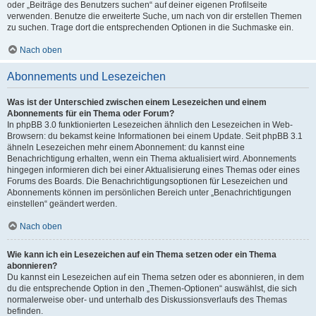
oder „Beiträge des Benutzers suchen“ auf deiner eigenen Profilseite
verwenden. Benutze die erweiterte Suche, um nach von dir erstellen Themen
zu suchen. Trage dort die entsprechenden Optionen in die Suchmaske ein.
Nach oben
Abonnements und Lesezeichen
Was ist der Unterschied zwischen einem Lesezeichen und einem
Abonnements für ein Thema oder Forum?
In phpBB 3.0 funktionierten Lesezeichen ähnlich den Lesezeichen in Web-
Browsern: du bekamst keine Informationen bei einem Update. Seit phpBB 3.1
ähneln Lesezeichen mehr einem Abonnement: du kannst eine
Benachrichtigung erhalten, wenn ein Thema aktualisiert wird. Abonnements
hingegen informieren dich bei einer Aktualisierung eines Themas oder eines
Forums des Boards. Die Benachrichtigungsoptionen für Lesezeichen und
Abonnements können im persönlichen Bereich unter „Benachrichtigungen
einstellen“ geändert werden.
Nach oben
Wie kann ich ein Lesezeichen auf ein Thema setzen oder ein Thema
abonnieren?
Du kannst ein Lesezeichen auf ein Thema setzen oder es abonnieren, in dem
du die entsprechende Option in den „Themen-Optionen“ auswählst, die sich
normalerweise ober- und unterhalb des Diskussionsverlaufs des Themas
befinden.