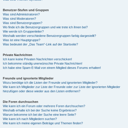
Benutzer-Stufen und Gruppen
Was sind Administratoren?
Was sind Moderatoren?
Was sind Benutzergruppen?
Wo finde ich die Benutzergruppen und wie trete ich ihnen bei?
Wie werde ich Gruppenleiter?
Weshalb werden verschiedene Benutzergruppen farbig dargestellt?
Was ist eine Hauptgruppe?
Was bedeutet der „Das Team“-Link auf der Startseite?
Private Nachrichten
Ich kann keine Privaten Nachrichten verschicken!
Ich bekomme ständig unerwünschte Private Nachrichten!
Ich habe eine Spam-E-Mail von einem Mitglied dieses Forums erhalten!
Freunde und ignorierte Mitglieder
Wozu benötige ich die Listen der Freunde und ignorierten Mitglieder?
Wie kann ich Mitglieder zur Liste der Freunde oder zur Liste der ignorierten Mitglieder
hinzufügen oder diese wieder aus den Listen entfernen?
Die Foren durchsuchen
Wie kann ich ein Forum oder mehrere Foren durchsuchen?
Weshalb erhalte ich bei der Suche keine Ergebnisse?
Warum bekomme ich bei der Suche eine leere Seite?
Wie kann ich nach Mitgliedern suchen?
Wie kann ich meine eigenen Beiträge und Themen finden?