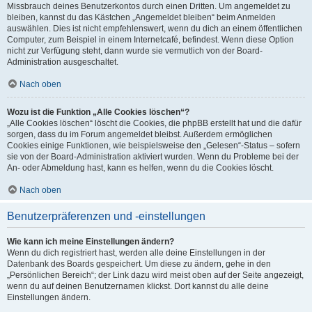
Missbrauch deines Benutzerkontos durch einen Dritten. Um angemeldet zu
bleiben, kannst du das Kästchen „Angemeldet bleiben“ beim Anmelden
auswählen. Dies ist nicht empfehlenswert, wenn du dich an einem öffentlichen
Computer, zum Beispiel in einem Internetcafé, befindest. Wenn diese Option
nicht zur Verfügung steht, dann wurde sie vermutlich von der Board-
Administration ausgeschaltet.
Nach oben
Wozu ist die Funktion „Alle Cookies löschen“?
„Alle Cookies löschen“ löscht die Cookies, die phpBB erstellt hat und die dafür
sorgen, dass du im Forum angemeldet bleibst. Außerdem ermöglichen
Cookies einige Funktionen, wie beispielsweise den „Gelesen“-Status – sofern
sie von der Board-Administration aktiviert wurden. Wenn du Probleme bei der
An- oder Abmeldung hast, kann es helfen, wenn du die Cookies löscht.
Nach oben
Benutzerpräferenzen und -einstellungen
Wie kann ich meine Einstellungen ändern?
Wenn du dich registriert hast, werden alle deine Einstellungen in der
Datenbank des Boards gespeichert. Um diese zu ändern, gehe in den
„Persönlichen Bereich“; der Link dazu wird meist oben auf der Seite angezeigt,
wenn du auf deinen Benutzernamen klickst. Dort kannst du alle deine
Einstellungen ändern.