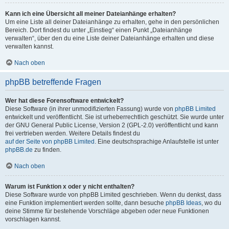
Kann ich eine Übersicht all meiner Dateianhänge erhalten?
Um eine Liste all deiner Dateianhänge zu erhalten, gehe in den persönlichen
Bereich. Dort findest du unter „Einstieg“ einen Punkt „Dateianhänge
verwalten“, über den du eine Liste deiner Dateianhänge erhalten und diese
verwalten kannst.
Nach oben
phpBB betreffende Fragen
Wer hat diese Forensoftware entwickelt?
Diese Software (in ihrer unmodifizierten Fassung) wurde von
phpBB Limited
entwickelt und veröffentlicht. Sie ist urheberrechtlich geschützt. Sie wurde unter
der GNU General Public License, Version 2 (GPL-2.0) veröffentlicht und kann
frei vertrieben werden. Weitere Details findest du
auf der Seite von phpBB Limited
. Eine deutschsprachige Anlaufstelle ist unter
phpBB.de
zu finden.
Nach oben
Warum ist Funktion x oder y nicht enthalten?
Diese Software wurde von phpBB Limited geschrieben. Wenn du denkst, dass
eine Funktion implementiert werden sollte, dann besuche
phpBB Ideas
, wo du
deine Stimme für bestehende Vorschläge abgeben oder neue Funktionen
vorschlagen kannst.