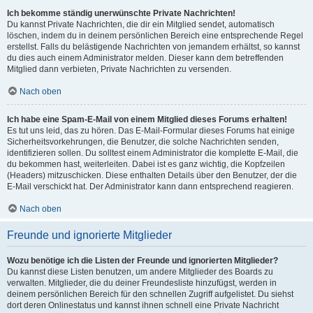
Ich bekomme ständig unerwünschte Private Nachrichten!
Du kannst Private Nachrichten, die dir ein Mitglied sendet, automatisch
löschen, indem du in deinem persönlichen Bereich eine entsprechende Regel
erstellst. Falls du belästigende Nachrichten von jemandem erhältst, so kannst
du dies auch einem Administrator melden. Dieser kann dem betreffenden
Mitglied dann verbieten, Private Nachrichten zu versenden.
Nach oben
Ich habe eine Spam-E-Mail von einem Mitglied dieses Forums erhalten!
Es tut uns leid, das zu hören. Das E-Mail-Formular dieses Forums hat einige
Sicherheitsvorkehrungen, die Benutzer, die solche Nachrichten senden,
identifizieren sollen. Du solltest einem Administrator die komplette E-Mail, die
du bekommen hast, weiterleiten. Dabei ist es ganz wichtig, die Kopfzeilen
(Headers) mitzuschicken. Diese enthalten Details über den Benutzer, der die
E-Mail verschickt hat. Der Administrator kann dann entsprechend reagieren.
Nach oben
Freunde und ignorierte Mitglieder
Wozu benötige ich die Listen der Freunde und ignorierten Mitglieder?
Du kannst diese Listen benutzen, um andere Mitglieder des Boards zu
verwalten. Mitglieder, die du deiner Freundesliste hinzufügst, werden in
deinem persönlichen Bereich für den schnellen Zugriff aufgelistet. Du siehst
dort deren Onlinestatus und kannst ihnen schnell eine Private Nachricht