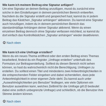
Wie kann ich meinem Beitrag eine Signatur anfügen?
Um eine Signatur an deinen Beitrag anzufügen, musst du zunächst eine
solche in den Einstellungen in deinem persönlichen Bereich entwerfen.
Nachdem du die Signatur erstellt und gespeichert hast, kannst du in jedem
Beitrag das Kästchen „Signatur anhängen“ aktivieren. Du kannst eine Signatur
auch hinzufügen, indem du in deinem persönlichen Bereich das
standardmäßige Anhängen deiner Signatur aktivierst. Wenn du einen
einzelnen Beitrag dennoch ohne Signatur verfassen möchtest, so kannst du
dort einfach das Kontrollkästchen „Signatur anhängen“ wieder deaktivieren.
Nach oben
Wie kann ich eine Umfrage erstellen?
Wenn du ein neues Thema eröffnest oder den ersten Beitrag eines Themas
bearbeitest, findest du ein Register „Umfrage erstellen“ unterhalb des
Formulars zur Beitragserstellung. Solltest du diesen Bereich nicht sehen
können, so hast du wahrscheinlich nicht die Berechtigung, Umfragen zu
erstellen. Du solltest einen Titel und mindestens zwei Antwortmöglichkeiten in
die entsprechenden Felder eingeben und dabei sicherstellen, dass jede
Antwortmöglichkeit in einer eigenen Zeile steht. Du kannst auch unter
„Auswahlmöglichkeiten pro Benutzer“ festlegen, wie viele Optionen ein
Benutzer auswählen kann, welches Zeitlimit für die Umfrage gilt (0 bedeutet
dabei eine zeitlich unbegrenzte Umfrage) und schließlich, ob die Benutzer ihre
Stimme ändern können.
Nach oben