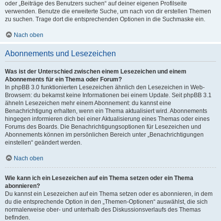
oder „Beiträge des Benutzers suchen“ auf deiner eigenen Profilseite
verwenden. Benutze die erweiterte Suche, um nach von dir erstellen Themen
zu suchen. Trage dort die entsprechenden Optionen in die Suchmaske ein.
Nach oben
Abonnements und Lesezeichen
Was ist der Unterschied zwischen einem Lesezeichen und einem
Abonnements für ein Thema oder Forum?
In phpBB 3.0 funktionierten Lesezeichen ähnlich den Lesezeichen in Web-
Browsern: du bekamst keine Informationen bei einem Update. Seit phpBB 3.1
ähneln Lesezeichen mehr einem Abonnement: du kannst eine
Benachrichtigung erhalten, wenn ein Thema aktualisiert wird. Abonnements
hingegen informieren dich bei einer Aktualisierung eines Themas oder eines
Forums des Boards. Die Benachrichtigungsoptionen für Lesezeichen und
Abonnements können im persönlichen Bereich unter „Benachrichtigungen
einstellen“ geändert werden.
Nach oben
Wie kann ich ein Lesezeichen auf ein Thema setzen oder ein Thema
abonnieren?
Du kannst ein Lesezeichen auf ein Thema setzen oder es abonnieren, in dem
du die entsprechende Option in den „Themen-Optionen“ auswählst, die sich
normalerweise ober- und unterhalb des Diskussionsverlaufs des Themas
befinden.