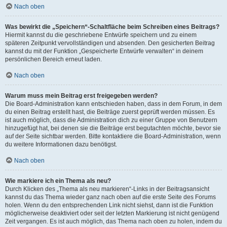
Nach oben
Was bewirkt die „Speichern“-Schaltfläche beim Schreiben eines Beitrags?
Hiermit kannst du die geschriebene Entwürfe speichern und zu einem
späteren Zeitpunkt vervollständigen und absenden. Den gesicherten Beitrag
kannst du mit der Funktion „Gespeicherte Entwürfe verwalten“ in deinem
persönlichen Bereich erneut laden.
Nach oben
Warum muss mein Beitrag erst freigegeben werden?
Die Board-Administration kann entschieden haben, dass in dem Forum, in dem
du einen Beitrag erstellt hast, die Beiträge zuerst geprüft werden müssen. Es
ist auch möglich, dass die Administration dich zu einer Gruppe von Benutzern
hinzugefügt hat, bei denen sie die Beiträge erst begutachten möchte, bevor sie
auf der Seite sichtbar werden. Bitte kontaktiere die Board-Administration, wenn
du weitere Informationen dazu benötigst.
Nach oben
Wie markiere ich ein Thema als neu?
Durch Klicken des „Thema als neu markieren“-Links in der Beitragsansicht
kannst du das Thema wieder ganz nach oben auf die erste Seite des Forums
holen. Wenn du den entsprechenden Link nicht siehst, dann ist die Funktion
möglicherweise deaktiviert oder seit der letzten Markierung ist nicht genügend
Zeit vergangen. Es ist auch möglich, das Thema nach oben zu holen, indem du