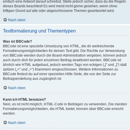
einfach eine Antwort darauf schreibst. Stelle jedoch sicher, dass du die Regeln
dieses Boards beachtest! Es wird meist nicht gerne gesehen, wenn ohne
triftigen Grund auf alte oder abgeschlossene Themen geantwortet wird.
Nach oben
Textformatierung und Thementypen
Was ist BBCode?
BBCode ist eine spezielle Umsetzung von HTML, die dir weitreichende
Formatierungsmöglichkeiten für deinen Text gibt. Die Rechte zur Verwendung
von BBCode werden durch die Board-Administration vergeben, können jedoch
auch durch dich für jeden einzelnen Beitrag deaktiviert werden. BBCode ist
ähnlich wie HTML aufgebaut, jedoch werden Tags von eckigen („[“ und „]“) statt
spitzen („<“ und „>“) Klammern eingeschlossen. Weitere Informationen zu
BBCode findest du auf einer speziellen Hilfe-Seite, die von der Seite zur
Beitragserstellung aus zugänglich ist.
Nach oben
Kann ich HTML benutzen?
Nein, es ist nicht möglich, HTML-Code in Beiträgen zu verwenden. Die meisten
Formatierungsmöglichkeiten, die HTML bietet, können über BBCode erreicht
werden.
Nach oben