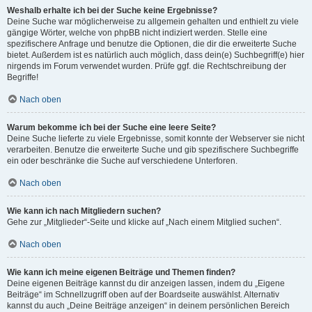
Weshalb erhalte ich bei der Suche keine Ergebnisse?
Deine Suche war möglicherweise zu allgemein gehalten und enthielt zu viele
gängige Wörter, welche von phpBB nicht indiziert werden. Stelle eine
spezifischere Anfrage und benutze die Optionen, die dir die erweiterte Suche
bietet. Außerdem ist es natürlich auch möglich, dass dein(e) Suchbegriff(e) hier
nirgends im Forum verwendet wurden. Prüfe ggf. die Rechtschreibung der
Begriffe!
Nach oben
Warum bekomme ich bei der Suche eine leere Seite?
Deine Suche lieferte zu viele Ergebnisse, somit konnte der Webserver sie nicht
verarbeiten. Benutze die erweiterte Suche und gib spezifischere Suchbegriffe
ein oder beschränke die Suche auf verschiedene Unterforen.
Nach oben
Wie kann ich nach Mitgliedern suchen?
Gehe zur „Mitglieder“-Seite und klicke auf „Nach einem Mitglied suchen“.
Nach oben
Wie kann ich meine eigenen Beiträge und Themen finden?
Deine eigenen Beiträge kannst du dir anzeigen lassen, indem du „Eigene
Beiträge“ im Schnellzugriff oben auf der Boardseite auswählst. Alternativ
kannst du auch „Deine Beiträge anzeigen“ in deinem persönlichen Bereich