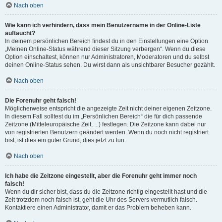
Nach oben
Wie kann ich verhindern, dass mein Benutzername in der Online-Liste
auftaucht?
In deinem persönlichen Bereich findest du in den Einstellungen eine Option
„Meinen Online-Status während dieser Sitzung verbergen“. Wenn du diese
Option einschaltest, können nur Administratoren, Moderatoren und du selbst
deinen Online-Status sehen. Du wirst dann als unsichtbarer Besucher gezählt.
Nach oben
Die Forenuhr geht falsch!
Möglicherweise entspricht die angezeigte Zeit nicht deiner eigenen Zeitzone.
In diesem Fall solltest du im „Persönlichen Bereich“ die für dich passende
Zeitzone (Mitteleuropäische Zeit, ...) festlegen. Die Zeitzone kann dabei nur
von registrierten Benutzern geändert werden. Wenn du noch nicht registriert
bist, ist dies ein guter Grund, dies jetzt zu tun.
Nach oben
Ich habe die Zeitzone eingestellt, aber die Forenuhr geht immer noch
falsch!
Wenn du dir sicher bist, dass du die Zeitzone richtig eingestellt hast und die
Zeit trotzdem noch falsch ist, geht die Uhr des Servers vermutlich falsch.
Kontaktiere einen Administrator, damit er das Problem beheben kann.