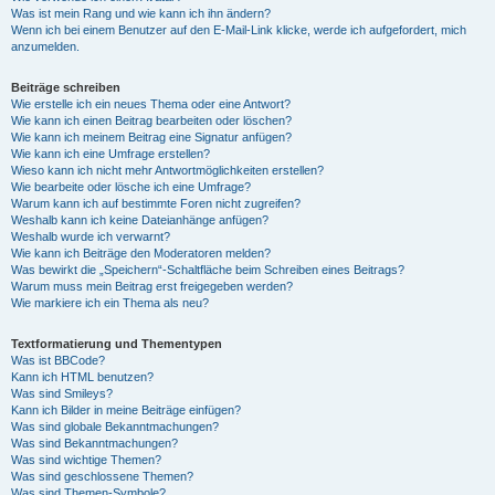
Was ist mein Rang und wie kann ich ihn ändern?
Wenn ich bei einem Benutzer auf den E-Mail-Link klicke, werde ich aufgefordert, mich
anzumelden.
Beiträge schreiben
Wie erstelle ich ein neues Thema oder eine Antwort?
Wie kann ich einen Beitrag bearbeiten oder löschen?
Wie kann ich meinem Beitrag eine Signatur anfügen?
Wie kann ich eine Umfrage erstellen?
Wieso kann ich nicht mehr Antwortmöglichkeiten erstellen?
Wie bearbeite oder lösche ich eine Umfrage?
Warum kann ich auf bestimmte Foren nicht zugreifen?
Weshalb kann ich keine Dateianhänge anfügen?
Weshalb wurde ich verwarnt?
Wie kann ich Beiträge den Moderatoren melden?
Was bewirkt die „Speichern“-Schaltfläche beim Schreiben eines Beitrags?
Warum muss mein Beitrag erst freigegeben werden?
Wie markiere ich ein Thema als neu?
Textformatierung und Thementypen
Was ist BBCode?
Kann ich HTML benutzen?
Was sind Smileys?
Kann ich Bilder in meine Beiträge einfügen?
Was sind globale Bekanntmachungen?
Was sind Bekanntmachungen?
Was sind wichtige Themen?
Was sind geschlossene Themen?
Was sind Themen-Symbole?