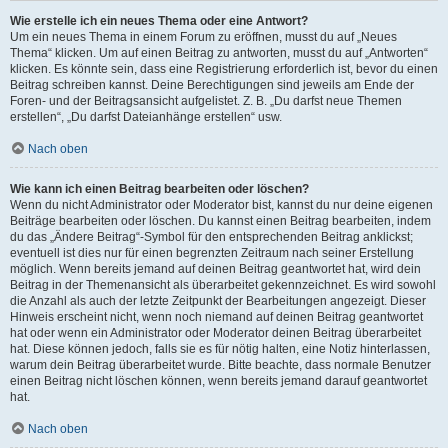
Wie erstelle ich ein neues Thema oder eine Antwort?
Um ein neues Thema in einem Forum zu eröffnen, musst du auf „Neues
Thema“ klicken. Um auf einen Beitrag zu antworten, musst du auf „Antworten“
klicken. Es könnte sein, dass eine Registrierung erforderlich ist, bevor du einen
Beitrag schreiben kannst. Deine Berechtigungen sind jeweils am Ende der
Foren- und der Beitragsansicht aufgelistet. Z. B. „Du darfst neue Themen
erstellen“, „Du darfst Dateianhänge erstellen“ usw.
Nach oben
Wie kann ich einen Beitrag bearbeiten oder löschen?
Wenn du nicht Administrator oder Moderator bist, kannst du nur deine eigenen
Beiträge bearbeiten oder löschen. Du kannst einen Beitrag bearbeiten, indem
du das „Ändere Beitrag“-Symbol für den entsprechenden Beitrag anklickst;
eventuell ist dies nur für einen begrenzten Zeitraum nach seiner Erstellung
möglich. Wenn bereits jemand auf deinen Beitrag geantwortet hat, wird dein
Beitrag in der Themenansicht als überarbeitet gekennzeichnet. Es wird sowohl
die Anzahl als auch der letzte Zeitpunkt der Bearbeitungen angezeigt. Dieser
Hinweis erscheint nicht, wenn noch niemand auf deinen Beitrag geantwortet
hat oder wenn ein Administrator oder Moderator deinen Beitrag überarbeitet
hat. Diese können jedoch, falls sie es für nötig halten, eine Notiz hinterlassen,
warum dein Beitrag überarbeitet wurde. Bitte beachte, dass normale Benutzer
einen Beitrag nicht löschen können, wenn bereits jemand darauf geantwortet
hat.
Nach oben