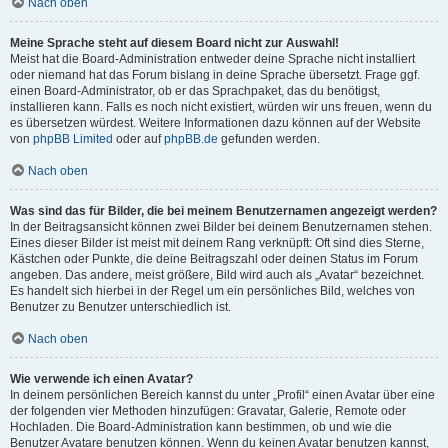
Nach oben
Meine Sprache steht auf diesem Board nicht zur Auswahl!
Meist hat die Board-Administration entweder deine Sprache nicht installiert
oder niemand hat das Forum bislang in deine Sprache übersetzt. Frage ggf.
einen Board-Administrator, ob er das Sprachpaket, das du benötigst,
installieren kann. Falls es noch nicht existiert, würden wir uns freuen, wenn du
es übersetzen würdest. Weitere Informationen dazu können auf der Website
von
phpBB Limited
oder auf
phpBB.de
gefunden werden.
Nach oben
Was sind das für Bilder, die bei meinem Benutzernamen angezeigt werden?
In der Beitragsansicht können zwei Bilder bei deinem Benutzernamen stehen.
Eines dieser Bilder ist meist mit deinem Rang verknüpft: Oft sind dies Sterne,
Kästchen oder Punkte, die deine Beitragszahl oder deinen Status im Forum
angeben. Das andere, meist größere, Bild wird auch als „Avatar“ bezeichnet.
Es handelt sich hierbei in der Regel um ein persönliches Bild, welches von
Benutzer zu Benutzer unterschiedlich ist.
Nach oben
Wie verwende ich einen Avatar?
In deinem persönlichen Bereich kannst du unter „Profil“ einen Avatar über eine
der folgenden vier Methoden hinzufügen: Gravatar, Galerie, Remote oder
Hochladen. Die Board-Administration kann bestimmen, ob und wie die
Benutzer Avatare benutzen können. Wenn du keinen Avatar benutzen kannst,