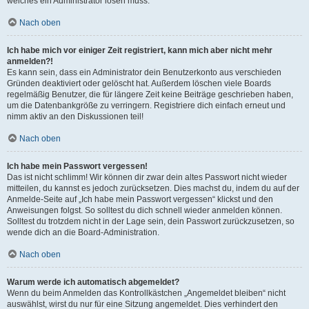
welches ein Administrator lösen muss.
Nach oben
Ich habe mich vor einiger Zeit registriert, kann mich aber nicht mehr
anmelden?!
Es kann sein, dass ein Administrator dein Benutzerkonto aus verschieden
Gründen deaktiviert oder gelöscht hat. Außerdem löschen viele Boards
regelmäßig Benutzer, die für längere Zeit keine Beiträge geschrieben haben,
um die Datenbankgröße zu verringern. Registriere dich einfach erneut und
nimm aktiv an den Diskussionen teil!
Nach oben
Ich habe mein Passwort vergessen!
Das ist nicht schlimm! Wir können dir zwar dein altes Passwort nicht wieder
mitteilen, du kannst es jedoch zurücksetzen. Dies machst du, indem du auf der
Anmelde-Seite auf „Ich habe mein Passwort vergessen“ klickst und den
Anweisungen folgst. So solltest du dich schnell wieder anmelden können.
Solltest du trotzdem nicht in der Lage sein, dein Passwort zurückzusetzen, so
wende dich an die Board-Administration.
Nach oben
Warum werde ich automatisch abgemeldet?
Wenn du beim Anmelden das Kontrollkästchen „Angemeldet bleiben“ nicht
auswählst, wirst du nur für eine Sitzung angemeldet. Dies verhindert den