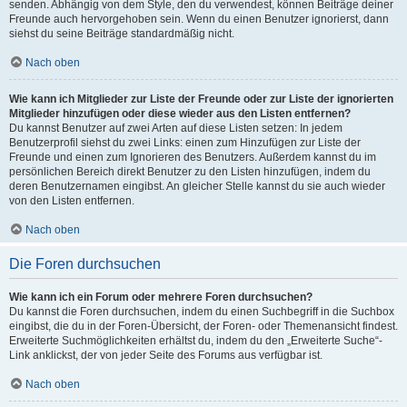
senden. Abhängig von dem Style, den du verwendest, können Beiträge deiner
Freunde auch hervorgehoben sein. Wenn du einen Benutzer ignorierst, dann
siehst du seine Beiträge standardmäßig nicht.
Nach oben
Wie kann ich Mitglieder zur Liste der Freunde oder zur Liste der ignorierten
Mitglieder hinzufügen oder diese wieder aus den Listen entfernen?
Du kannst Benutzer auf zwei Arten auf diese Listen setzen: In jedem
Benutzerprofil siehst du zwei Links: einen zum Hinzufügen zur Liste der
Freunde und einen zum Ignorieren des Benutzers. Außerdem kannst du im
persönlichen Bereich direkt Benutzer zu den Listen hinzufügen, indem du
deren Benutzernamen eingibst. An gleicher Stelle kannst du sie auch wieder
von den Listen entfernen.
Nach oben
Die Foren durchsuchen
Wie kann ich ein Forum oder mehrere Foren durchsuchen?
Du kannst die Foren durchsuchen, indem du einen Suchbegriff in die Suchbox
eingibst, die du in der Foren-Übersicht, der Foren- oder Themenansicht findest.
Erweiterte Suchmöglichkeiten erhältst du, indem du den „Erweiterte Suche“-
Link anklickst, der von jeder Seite des Forums aus verfügbar ist.
Nach oben