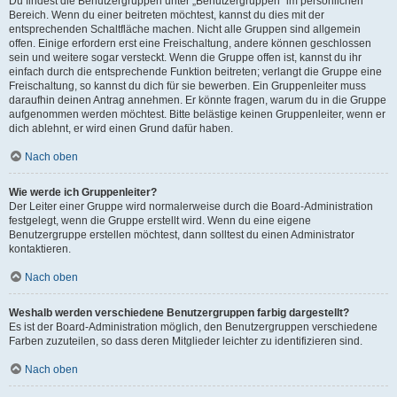
Du findest die Benutzergruppen unter „Benutzergruppen“ im persönlichen
Bereich. Wenn du einer beitreten möchtest, kannst du dies mit der
entsprechenden Schaltfläche machen. Nicht alle Gruppen sind allgemein
offen. Einige erfordern erst eine Freischaltung, andere können geschlossen
sein und weitere sogar versteckt. Wenn die Gruppe offen ist, kannst du ihr
einfach durch die entsprechende Funktion beitreten; verlangt die Gruppe eine
Freischaltung, so kannst du dich für sie bewerben. Ein Gruppenleiter muss
daraufhin deinen Antrag annehmen. Er könnte fragen, warum du in die Gruppe
aufgenommen werden möchtest. Bitte belästige keinen Gruppenleiter, wenn er
dich ablehnt, er wird einen Grund dafür haben.
Nach oben
Wie werde ich Gruppenleiter?
Der Leiter einer Gruppe wird normalerweise durch die Board-Administration
festgelegt, wenn die Gruppe erstellt wird. Wenn du eine eigene
Benutzergruppe erstellen möchtest, dann solltest du einen Administrator
kontaktieren.
Nach oben
Weshalb werden verschiedene Benutzergruppen farbig dargestellt?
Es ist der Board-Administration möglich, den Benutzergruppen verschiedene
Farben zuzuteilen, so dass deren Mitglieder leichter zu identifizieren sind.
Nach oben