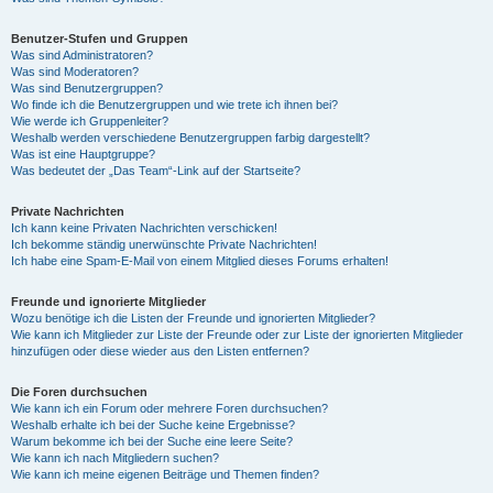
Benutzer-Stufen und Gruppen
Was sind Administratoren?
Was sind Moderatoren?
Was sind Benutzergruppen?
Wo finde ich die Benutzergruppen und wie trete ich ihnen bei?
Wie werde ich Gruppenleiter?
Weshalb werden verschiedene Benutzergruppen farbig dargestellt?
Was ist eine Hauptgruppe?
Was bedeutet der „Das Team“-Link auf der Startseite?
Private Nachrichten
Ich kann keine Privaten Nachrichten verschicken!
Ich bekomme ständig unerwünschte Private Nachrichten!
Ich habe eine Spam-E-Mail von einem Mitglied dieses Forums erhalten!
Freunde und ignorierte Mitglieder
Wozu benötige ich die Listen der Freunde und ignorierten Mitglieder?
Wie kann ich Mitglieder zur Liste der Freunde oder zur Liste der ignorierten Mitglieder
hinzufügen oder diese wieder aus den Listen entfernen?
Die Foren durchsuchen
Wie kann ich ein Forum oder mehrere Foren durchsuchen?
Weshalb erhalte ich bei der Suche keine Ergebnisse?
Warum bekomme ich bei der Suche eine leere Seite?
Wie kann ich nach Mitgliedern suchen?
Wie kann ich meine eigenen Beiträge und Themen finden?