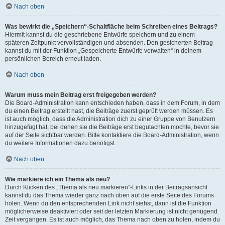
Nach oben
Was bewirkt die „Speichern“-Schaltfläche beim Schreiben eines Beitrags?
Hiermit kannst du die geschriebene Entwürfe speichern und zu einem
späteren Zeitpunkt vervollständigen und absenden. Den gesicherten Beitrag
kannst du mit der Funktion „Gespeicherte Entwürfe verwalten“ in deinem
persönlichen Bereich erneut laden.
Nach oben
Warum muss mein Beitrag erst freigegeben werden?
Die Board-Administration kann entschieden haben, dass in dem Forum, in dem
du einen Beitrag erstellt hast, die Beiträge zuerst geprüft werden müssen. Es
ist auch möglich, dass die Administration dich zu einer Gruppe von Benutzern
hinzugefügt hat, bei denen sie die Beiträge erst begutachten möchte, bevor sie
auf der Seite sichtbar werden. Bitte kontaktiere die Board-Administration, wenn
du weitere Informationen dazu benötigst.
Nach oben
Wie markiere ich ein Thema als neu?
Durch Klicken des „Thema als neu markieren“-Links in der Beitragsansicht
kannst du das Thema wieder ganz nach oben auf die erste Seite des Forums
holen. Wenn du den entsprechenden Link nicht siehst, dann ist die Funktion
möglicherweise deaktiviert oder seit der letzten Markierung ist nicht genügend
Zeit vergangen. Es ist auch möglich, das Thema nach oben zu holen, indem du