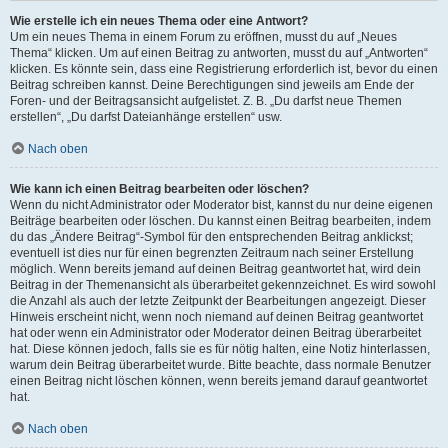
Wie erstelle ich ein neues Thema oder eine Antwort?
Um ein neues Thema in einem Forum zu eröffnen, musst du auf „Neues
Thema“ klicken. Um auf einen Beitrag zu antworten, musst du auf „Antworten“
klicken. Es könnte sein, dass eine Registrierung erforderlich ist, bevor du einen
Beitrag schreiben kannst. Deine Berechtigungen sind jeweils am Ende der
Foren- und der Beitragsansicht aufgelistet. Z. B. „Du darfst neue Themen
erstellen“, „Du darfst Dateianhänge erstellen“ usw.
Nach oben
Wie kann ich einen Beitrag bearbeiten oder löschen?
Wenn du nicht Administrator oder Moderator bist, kannst du nur deine eigenen
Beiträge bearbeiten oder löschen. Du kannst einen Beitrag bearbeiten, indem
du das „Ändere Beitrag“-Symbol für den entsprechenden Beitrag anklickst;
eventuell ist dies nur für einen begrenzten Zeitraum nach seiner Erstellung
möglich. Wenn bereits jemand auf deinen Beitrag geantwortet hat, wird dein
Beitrag in der Themenansicht als überarbeitet gekennzeichnet. Es wird sowohl
die Anzahl als auch der letzte Zeitpunkt der Bearbeitungen angezeigt. Dieser
Hinweis erscheint nicht, wenn noch niemand auf deinen Beitrag geantwortet
hat oder wenn ein Administrator oder Moderator deinen Beitrag überarbeitet
hat. Diese können jedoch, falls sie es für nötig halten, eine Notiz hinterlassen,
warum dein Beitrag überarbeitet wurde. Bitte beachte, dass normale Benutzer
einen Beitrag nicht löschen können, wenn bereits jemand darauf geantwortet
hat.
Nach oben