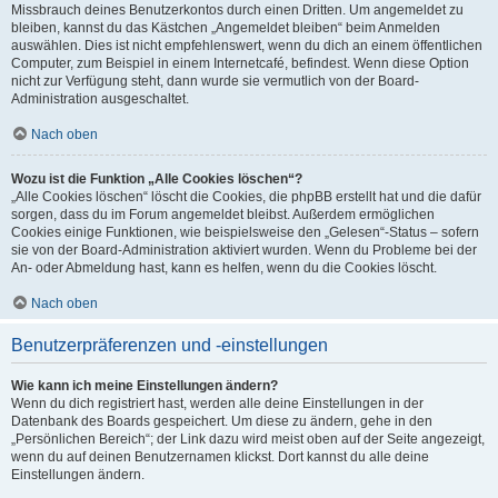
Missbrauch deines Benutzerkontos durch einen Dritten. Um angemeldet zu
bleiben, kannst du das Kästchen „Angemeldet bleiben“ beim Anmelden
auswählen. Dies ist nicht empfehlenswert, wenn du dich an einem öffentlichen
Computer, zum Beispiel in einem Internetcafé, befindest. Wenn diese Option
nicht zur Verfügung steht, dann wurde sie vermutlich von der Board-
Administration ausgeschaltet.
Nach oben
Wozu ist die Funktion „Alle Cookies löschen“?
„Alle Cookies löschen“ löscht die Cookies, die phpBB erstellt hat und die dafür
sorgen, dass du im Forum angemeldet bleibst. Außerdem ermöglichen
Cookies einige Funktionen, wie beispielsweise den „Gelesen“-Status – sofern
sie von der Board-Administration aktiviert wurden. Wenn du Probleme bei der
An- oder Abmeldung hast, kann es helfen, wenn du die Cookies löscht.
Nach oben
Benutzerpräferenzen und -einstellungen
Wie kann ich meine Einstellungen ändern?
Wenn du dich registriert hast, werden alle deine Einstellungen in der
Datenbank des Boards gespeichert. Um diese zu ändern, gehe in den
„Persönlichen Bereich“; der Link dazu wird meist oben auf der Seite angezeigt,
wenn du auf deinen Benutzernamen klickst. Dort kannst du alle deine
Einstellungen ändern.