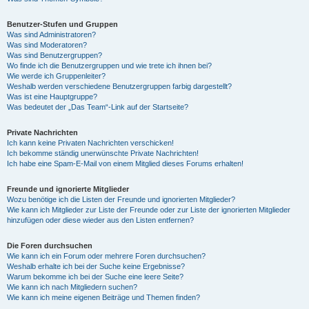
Benutzer-Stufen und Gruppen
Was sind Administratoren?
Was sind Moderatoren?
Was sind Benutzergruppen?
Wo finde ich die Benutzergruppen und wie trete ich ihnen bei?
Wie werde ich Gruppenleiter?
Weshalb werden verschiedene Benutzergruppen farbig dargestellt?
Was ist eine Hauptgruppe?
Was bedeutet der „Das Team“-Link auf der Startseite?
Private Nachrichten
Ich kann keine Privaten Nachrichten verschicken!
Ich bekomme ständig unerwünschte Private Nachrichten!
Ich habe eine Spam-E-Mail von einem Mitglied dieses Forums erhalten!
Freunde und ignorierte Mitglieder
Wozu benötige ich die Listen der Freunde und ignorierten Mitglieder?
Wie kann ich Mitglieder zur Liste der Freunde oder zur Liste der ignorierten Mitglieder
hinzufügen oder diese wieder aus den Listen entfernen?
Die Foren durchsuchen
Wie kann ich ein Forum oder mehrere Foren durchsuchen?
Weshalb erhalte ich bei der Suche keine Ergebnisse?
Warum bekomme ich bei der Suche eine leere Seite?
Wie kann ich nach Mitgliedern suchen?
Wie kann ich meine eigenen Beiträge und Themen finden?