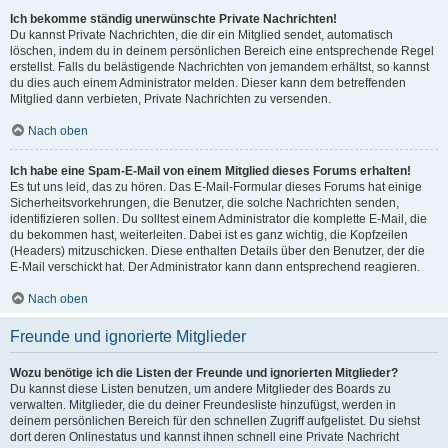
Ich bekomme ständig unerwünschte Private Nachrichten!
Du kannst Private Nachrichten, die dir ein Mitglied sendet, automatisch
löschen, indem du in deinem persönlichen Bereich eine entsprechende Regel
erstellst. Falls du belästigende Nachrichten von jemandem erhältst, so kannst
du dies auch einem Administrator melden. Dieser kann dem betreffenden
Mitglied dann verbieten, Private Nachrichten zu versenden.
Nach oben
Ich habe eine Spam-E-Mail von einem Mitglied dieses Forums erhalten!
Es tut uns leid, das zu hören. Das E-Mail-Formular dieses Forums hat einige
Sicherheitsvorkehrungen, die Benutzer, die solche Nachrichten senden,
identifizieren sollen. Du solltest einem Administrator die komplette E-Mail, die
du bekommen hast, weiterleiten. Dabei ist es ganz wichtig, die Kopfzeilen
(Headers) mitzuschicken. Diese enthalten Details über den Benutzer, der die
E-Mail verschickt hat. Der Administrator kann dann entsprechend reagieren.
Nach oben
Freunde und ignorierte Mitglieder
Wozu benötige ich die Listen der Freunde und ignorierten Mitglieder?
Du kannst diese Listen benutzen, um andere Mitglieder des Boards zu
verwalten. Mitglieder, die du deiner Freundesliste hinzufügst, werden in
deinem persönlichen Bereich für den schnellen Zugriff aufgelistet. Du siehst
dort deren Onlinestatus und kannst ihnen schnell eine Private Nachricht