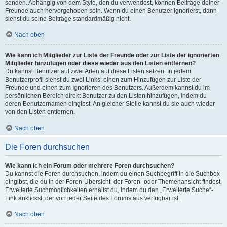
senden. Abhängig von dem Style, den du verwendest, können Beiträge deiner
Freunde auch hervorgehoben sein. Wenn du einen Benutzer ignorierst, dann
siehst du seine Beiträge standardmäßig nicht.
Nach oben
Wie kann ich Mitglieder zur Liste der Freunde oder zur Liste der ignorierten
Mitglieder hinzufügen oder diese wieder aus den Listen entfernen?
Du kannst Benutzer auf zwei Arten auf diese Listen setzen: In jedem
Benutzerprofil siehst du zwei Links: einen zum Hinzufügen zur Liste der
Freunde und einen zum Ignorieren des Benutzers. Außerdem kannst du im
persönlichen Bereich direkt Benutzer zu den Listen hinzufügen, indem du
deren Benutzernamen eingibst. An gleicher Stelle kannst du sie auch wieder
von den Listen entfernen.
Nach oben
Die Foren durchsuchen
Wie kann ich ein Forum oder mehrere Foren durchsuchen?
Du kannst die Foren durchsuchen, indem du einen Suchbegriff in die Suchbox
eingibst, die du in der Foren-Übersicht, der Foren- oder Themenansicht findest.
Erweiterte Suchmöglichkeiten erhältst du, indem du den „Erweiterte Suche“-
Link anklickst, der von jeder Seite des Forums aus verfügbar ist.
Nach oben