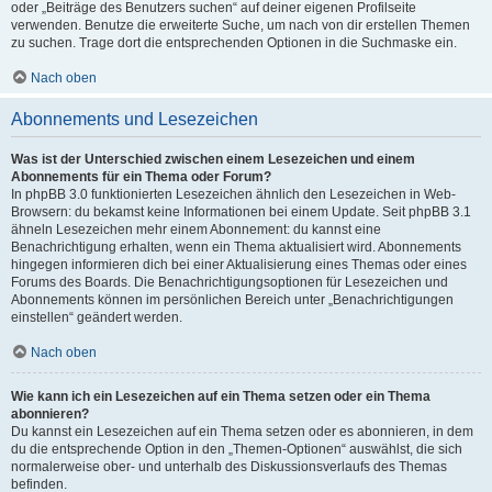
oder „Beiträge des Benutzers suchen“ auf deiner eigenen Profilseite
verwenden. Benutze die erweiterte Suche, um nach von dir erstellen Themen
zu suchen. Trage dort die entsprechenden Optionen in die Suchmaske ein.
Nach oben
Abonnements und Lesezeichen
Was ist der Unterschied zwischen einem Lesezeichen und einem
Abonnements für ein Thema oder Forum?
In phpBB 3.0 funktionierten Lesezeichen ähnlich den Lesezeichen in Web-
Browsern: du bekamst keine Informationen bei einem Update. Seit phpBB 3.1
ähneln Lesezeichen mehr einem Abonnement: du kannst eine
Benachrichtigung erhalten, wenn ein Thema aktualisiert wird. Abonnements
hingegen informieren dich bei einer Aktualisierung eines Themas oder eines
Forums des Boards. Die Benachrichtigungsoptionen für Lesezeichen und
Abonnements können im persönlichen Bereich unter „Benachrichtigungen
einstellen“ geändert werden.
Nach oben
Wie kann ich ein Lesezeichen auf ein Thema setzen oder ein Thema
abonnieren?
Du kannst ein Lesezeichen auf ein Thema setzen oder es abonnieren, in dem
du die entsprechende Option in den „Themen-Optionen“ auswählst, die sich
normalerweise ober- und unterhalb des Diskussionsverlaufs des Themas
befinden.