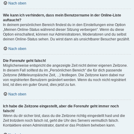
Nach oben
Wie kann ich verhindern, dass mein Benutzername in der Online-Liste
auftaucht?
In deinem persönlichen Bereich findest du in den Einstellungen eine Option
„Meinen Online-Status während dieser Sitzung verbergen“. Wenn du diese
Option einschaltest, können nur Administratoren, Moderatoren und du selbst
deinen Online-Status sehen. Du wirst dann als unsichtbarer Besucher gezählt.
Nach oben
Die Forenuhr geht falsch!
Möglicherweise entspricht die angezeigte Zeit nicht deiner eigenen Zeitzone.
In diesem Fall solltest du im „Persönlichen Bereich“ die für dich passende
Zeitzone (Mitteleuropäische Zeit, ...) festlegen. Die Zeitzone kann dabei nur
von registrierten Benutzern geändert werden. Wenn du noch nicht registriert
bist, ist dies ein guter Grund, dies jetzt zu tun.
Nach oben
Ich habe die Zeitzone eingestellt, aber die Forenuhr geht immer noch
falsch!
Wenn du dir sicher bist, dass du die Zeitzone richtig eingestellt hast und die
Zeit trotzdem noch falsch ist, geht die Uhr des Servers vermutlich falsch.
Kontaktiere einen Administrator, damit er das Problem beheben kann.