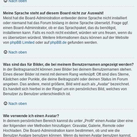
Nach oben
Meine Sprache steht auf diesem Board nicht zur Auswahl!
Meist hat die Board-Administration entweder deine Sprache nicht installiert
oder niemand hat das Forum bislang in deine Sprache übersetzt. Frage ggf.
einen Board-Administrator, ob er das Sprachpaket, das du benötigst,
installieren kann. Falls es noch nicht existiert, würden wir uns freuen, wenn du
es übersetzen würdest. Weitere Informationen dazu können auf der Website
von
phpBB Limited
oder auf
phpBB.de
gefunden werden.
Nach oben
Was sind das für Bilder, die bei meinem Benutzernamen angezeigt werden?
In der Beitragsansicht können zwei Bilder bei deinem Benutzernamen stehen.
Eines dieser Bilder ist meist mit deinem Rang verknüpft: Oft sind dies Sterne,
Kästchen oder Punkte, die deine Beitragszahl oder deinen Status im Forum
angeben. Das andere, meist größere, Bild wird auch als „Avatar“ bezeichnet.
Es handelt sich hierbei in der Regel um ein persönliches Bild, welches von
Benutzer zu Benutzer unterschiedlich ist.
Nach oben
Wie verwende ich einen Avatar?
In deinem persönlichen Bereich kannst du unter „Profil“ einen Avatar über eine
der folgenden vier Methoden hinzufügen: Gravatar, Galerie, Remote oder
Hochladen. Die Board-Administration kann bestimmen, ob und wie die
Benutzer Avatare benutzen können. Wenn du keinen Avatar benutzen kannst,