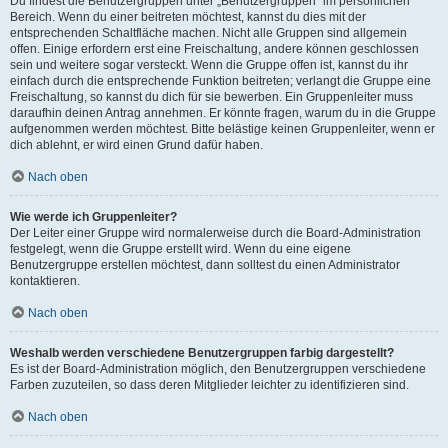
Du findest die Benutzergruppen unter „Benutzergruppen“ im persönlichen
Bereich. Wenn du einer beitreten möchtest, kannst du dies mit der
entsprechenden Schaltfläche machen. Nicht alle Gruppen sind allgemein
offen. Einige erfordern erst eine Freischaltung, andere können geschlossen
sein und weitere sogar versteckt. Wenn die Gruppe offen ist, kannst du ihr
einfach durch die entsprechende Funktion beitreten; verlangt die Gruppe eine
Freischaltung, so kannst du dich für sie bewerben. Ein Gruppenleiter muss
daraufhin deinen Antrag annehmen. Er könnte fragen, warum du in die Gruppe
aufgenommen werden möchtest. Bitte belästige keinen Gruppenleiter, wenn er
dich ablehnt, er wird einen Grund dafür haben.
Nach oben
Wie werde ich Gruppenleiter?
Der Leiter einer Gruppe wird normalerweise durch die Board-Administration
festgelegt, wenn die Gruppe erstellt wird. Wenn du eine eigene
Benutzergruppe erstellen möchtest, dann solltest du einen Administrator
kontaktieren.
Nach oben
Weshalb werden verschiedene Benutzergruppen farbig dargestellt?
Es ist der Board-Administration möglich, den Benutzergruppen verschiedene
Farben zuzuteilen, so dass deren Mitglieder leichter zu identifizieren sind.
Nach oben