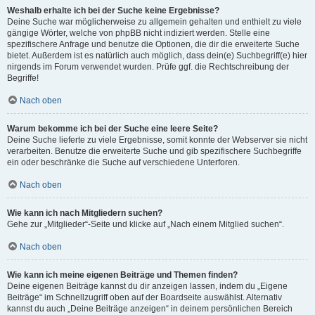
Weshalb erhalte ich bei der Suche keine Ergebnisse?
Deine Suche war möglicherweise zu allgemein gehalten und enthielt zu viele
gängige Wörter, welche von phpBB nicht indiziert werden. Stelle eine
spezifischere Anfrage und benutze die Optionen, die dir die erweiterte Suche
bietet. Außerdem ist es natürlich auch möglich, dass dein(e) Suchbegriff(e) hier
nirgends im Forum verwendet wurden. Prüfe ggf. die Rechtschreibung der
Begriffe!
Nach oben
Warum bekomme ich bei der Suche eine leere Seite?
Deine Suche lieferte zu viele Ergebnisse, somit konnte der Webserver sie nicht
verarbeiten. Benutze die erweiterte Suche und gib spezifischere Suchbegriffe
ein oder beschränke die Suche auf verschiedene Unterforen.
Nach oben
Wie kann ich nach Mitgliedern suchen?
Gehe zur „Mitglieder“-Seite und klicke auf „Nach einem Mitglied suchen“.
Nach oben
Wie kann ich meine eigenen Beiträge und Themen finden?
Deine eigenen Beiträge kannst du dir anzeigen lassen, indem du „Eigene
Beiträge“ im Schnellzugriff oben auf der Boardseite auswählst. Alternativ
kannst du auch „Deine Beiträge anzeigen“ in deinem persönlichen Bereich