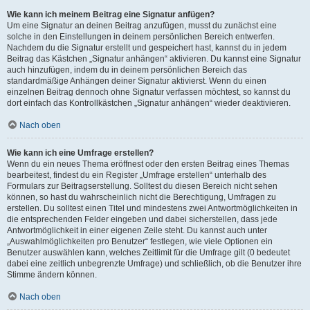
Wie kann ich meinem Beitrag eine Signatur anfügen?
Um eine Signatur an deinen Beitrag anzufügen, musst du zunächst eine
solche in den Einstellungen in deinem persönlichen Bereich entwerfen.
Nachdem du die Signatur erstellt und gespeichert hast, kannst du in jedem
Beitrag das Kästchen „Signatur anhängen“ aktivieren. Du kannst eine Signatur
auch hinzufügen, indem du in deinem persönlichen Bereich das
standardmäßige Anhängen deiner Signatur aktivierst. Wenn du einen
einzelnen Beitrag dennoch ohne Signatur verfassen möchtest, so kannst du
dort einfach das Kontrollkästchen „Signatur anhängen“ wieder deaktivieren.
Nach oben
Wie kann ich eine Umfrage erstellen?
Wenn du ein neues Thema eröffnest oder den ersten Beitrag eines Themas
bearbeitest, findest du ein Register „Umfrage erstellen“ unterhalb des
Formulars zur Beitragserstellung. Solltest du diesen Bereich nicht sehen
können, so hast du wahrscheinlich nicht die Berechtigung, Umfragen zu
erstellen. Du solltest einen Titel und mindestens zwei Antwortmöglichkeiten in
die entsprechenden Felder eingeben und dabei sicherstellen, dass jede
Antwortmöglichkeit in einer eigenen Zeile steht. Du kannst auch unter
„Auswahlmöglichkeiten pro Benutzer“ festlegen, wie viele Optionen ein
Benutzer auswählen kann, welches Zeitlimit für die Umfrage gilt (0 bedeutet
dabei eine zeitlich unbegrenzte Umfrage) und schließlich, ob die Benutzer ihre
Stimme ändern können.
Nach oben