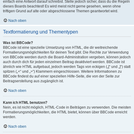
einfach eine Antwort darauf schreibst. Stelle jedoch sicher, dass du die Regeln
dieses Boards beachtest! Es wird meist nicht gerne gesehen, wenn ohne
triftigen Grund auf alte oder abgeschlossene Themen geantwortet wird.
Nach oben
Textformatierung und Thementypen
Was ist BBCode?
BBCode ist eine spezielle Umsetzung von HTML, die dir weitreichende
Formatierungsmöglichkeiten für deinen Text gibt. Die Rechte zur Verwendung
von BBCode werden durch die Board-Administration vergeben, können jedoch
auch durch dich für jeden einzelnen Beitrag deaktiviert werden. BBCode ist
ähnlich wie HTML aufgebaut, jedoch werden Tags von eckigen („[“ und „]“) statt
spitzen („<“ und „>“) Klammern eingeschlossen. Weitere Informationen zu
BBCode findest du auf einer speziellen Hilfe-Seite, die von der Seite zur
Beitragserstellung aus zugänglich ist.
Nach oben
Kann ich HTML benutzen?
Nein, es ist nicht möglich, HTML-Code in Beiträgen zu verwenden. Die meisten
Formatierungsmöglichkeiten, die HTML bietet, können über BBCode erreicht
werden.
Nach oben