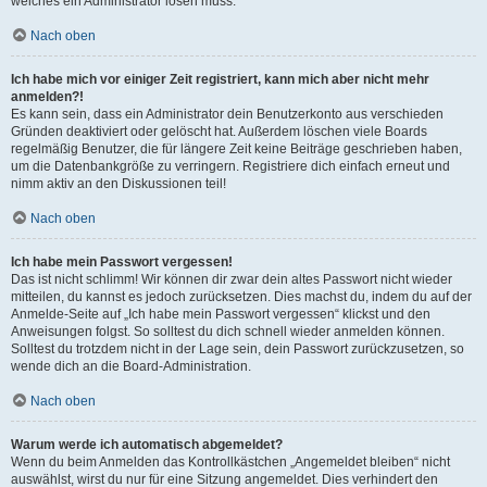
welches ein Administrator lösen muss.
Nach oben
Ich habe mich vor einiger Zeit registriert, kann mich aber nicht mehr
anmelden?!
Es kann sein, dass ein Administrator dein Benutzerkonto aus verschieden
Gründen deaktiviert oder gelöscht hat. Außerdem löschen viele Boards
regelmäßig Benutzer, die für längere Zeit keine Beiträge geschrieben haben,
um die Datenbankgröße zu verringern. Registriere dich einfach erneut und
nimm aktiv an den Diskussionen teil!
Nach oben
Ich habe mein Passwort vergessen!
Das ist nicht schlimm! Wir können dir zwar dein altes Passwort nicht wieder
mitteilen, du kannst es jedoch zurücksetzen. Dies machst du, indem du auf der
Anmelde-Seite auf „Ich habe mein Passwort vergessen“ klickst und den
Anweisungen folgst. So solltest du dich schnell wieder anmelden können.
Solltest du trotzdem nicht in der Lage sein, dein Passwort zurückzusetzen, so
wende dich an die Board-Administration.
Nach oben
Warum werde ich automatisch abgemeldet?
Wenn du beim Anmelden das Kontrollkästchen „Angemeldet bleiben“ nicht
auswählst, wirst du nur für eine Sitzung angemeldet. Dies verhindert den