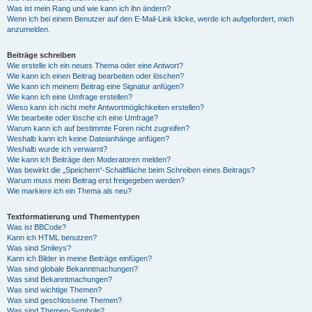
Was ist mein Rang und wie kann ich ihn ändern?
Wenn ich bei einem Benutzer auf den E-Mail-Link klicke, werde ich aufgefordert, mich
anzumelden.
Beiträge schreiben
Wie erstelle ich ein neues Thema oder eine Antwort?
Wie kann ich einen Beitrag bearbeiten oder löschen?
Wie kann ich meinem Beitrag eine Signatur anfügen?
Wie kann ich eine Umfrage erstellen?
Wieso kann ich nicht mehr Antwortmöglichkeiten erstellen?
Wie bearbeite oder lösche ich eine Umfrage?
Warum kann ich auf bestimmte Foren nicht zugreifen?
Weshalb kann ich keine Dateianhänge anfügen?
Weshalb wurde ich verwarnt?
Wie kann ich Beiträge den Moderatoren melden?
Was bewirkt die „Speichern“-Schaltfläche beim Schreiben eines Beitrags?
Warum muss mein Beitrag erst freigegeben werden?
Wie markiere ich ein Thema als neu?
Textformatierung und Thementypen
Was ist BBCode?
Kann ich HTML benutzen?
Was sind Smileys?
Kann ich Bilder in meine Beiträge einfügen?
Was sind globale Bekanntmachungen?
Was sind Bekanntmachungen?
Was sind wichtige Themen?
Was sind geschlossene Themen?
Was sind Themen-Symbole?