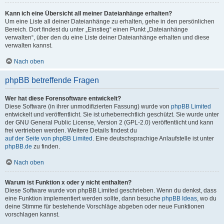
Kann ich eine Übersicht all meiner Dateianhänge erhalten?
Um eine Liste all deiner Dateianhänge zu erhalten, gehe in den persönlichen
Bereich. Dort findest du unter „Einstieg“ einen Punkt „Dateianhänge
verwalten“, über den du eine Liste deiner Dateianhänge erhalten und diese
verwalten kannst.
Nach oben
phpBB betreffende Fragen
Wer hat diese Forensoftware entwickelt?
Diese Software (in ihrer unmodifizierten Fassung) wurde von
phpBB Limited
entwickelt und veröffentlicht. Sie ist urheberrechtlich geschützt. Sie wurde unter
der GNU General Public License, Version 2 (GPL-2.0) veröffentlicht und kann
frei vertrieben werden. Weitere Details findest du
auf der Seite von phpBB Limited
. Eine deutschsprachige Anlaufstelle ist unter
phpBB.de
zu finden.
Nach oben
Warum ist Funktion x oder y nicht enthalten?
Diese Software wurde von phpBB Limited geschrieben. Wenn du denkst, dass
eine Funktion implementiert werden sollte, dann besuche
phpBB Ideas
, wo du
deine Stimme für bestehende Vorschläge abgeben oder neue Funktionen
vorschlagen kannst.