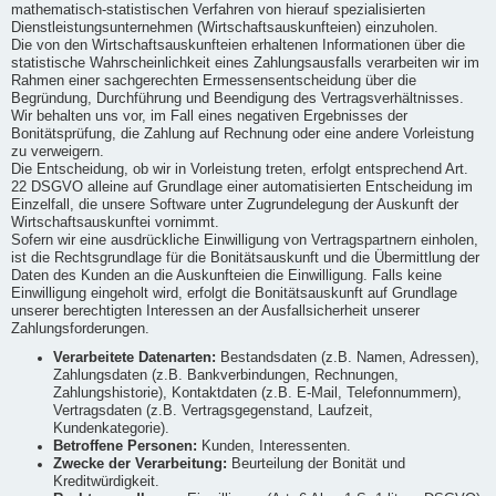
mathematisch-statistischen Verfahren von hierauf spezialisierten
Dienstleistungsunternehmen (Wirtschaftsauskunfteien) einzuholen.
Die von den Wirtschaftsauskunfteien erhaltenen Informationen über die
statistische Wahrscheinlichkeit eines Zahlungsausfalls verarbeiten wir im
Rahmen einer sachgerechten Ermessensentscheidung über die
Begründung, Durchführung und Beendigung des Vertragsverhältnisses.
Wir behalten uns vor, im Fall eines negativen Ergebnisses der
Bonitätsprüfung, die Zahlung auf Rechnung oder eine andere Vorleistung
zu verweigern.
Die Entscheidung, ob wir in Vorleistung treten, erfolgt entsprechend Art.
22 DSGVO alleine auf Grundlage einer automatisierten Entscheidung im
Einzelfall, die unsere Software unter Zugrundelegung der Auskunft der
Wirtschaftsauskunftei vornimmt.
Sofern wir eine ausdrückliche Einwilligung von Vertragspartnern einholen,
ist die Rechtsgrundlage für die Bonitätsauskunft und die Übermittlung der
Daten des Kunden an die Auskunfteien die Einwilligung. Falls keine
Einwilligung eingeholt wird, erfolgt die Bonitätsauskunft auf Grundlage
unserer berechtigten Interessen an der Ausfallsicherheit unserer
Zahlungsforderungen.
Verarbeitete Datenarten:
Bestandsdaten (z.B. Namen, Adressen),
Zahlungsdaten (z.B. Bankverbindungen, Rechnungen,
Zahlungshistorie), Kontaktdaten (z.B. E-Mail, Telefonnummern),
Vertragsdaten (z.B. Vertragsgegenstand, Laufzeit,
Kundenkategorie).
Betroffene Personen:
Kunden, Interessenten.
Zwecke der Verarbeitung:
Beurteilung der Bonität und
Kreditwürdigkeit.