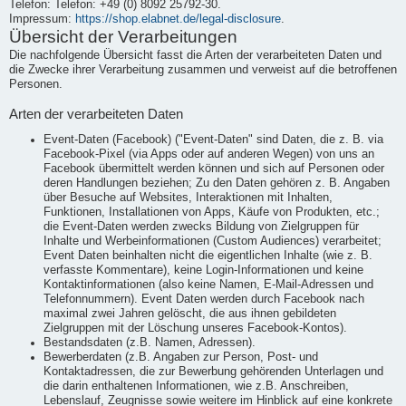
Telefon: Telefon: +49 (0) 8092 25792-30.
Impressum:
https://shop.elabnet.de/legal-disclosure
.
Übersicht der Verarbeitungen
Die nachfolgende Übersicht fasst die Arten der verarbeiteten Daten und
die Zwecke ihrer Verarbeitung zusammen und verweist auf die betroffenen
Personen.
Arten der verarbeiteten Daten
Event-Daten (Facebook) ("Event-Daten" sind Daten, die z. B. via
Facebook-Pixel (via Apps oder auf anderen Wegen) von uns an
Facebook übermittelt werden können und sich auf Personen oder
deren Handlungen beziehen; Zu den Daten gehören z. B. Angaben
über Besuche auf Websites, Interaktionen mit Inhalten,
Funktionen, Installationen von Apps, Käufe von Produkten, etc.;
die Event-Daten werden zwecks Bildung von Zielgruppen für
Inhalte und Werbeinformationen (Custom Audiences) verarbeitet;
Event Daten beinhalten nicht die eigentlichen Inhalte (wie z. B.
verfasste Kommentare), keine Login-Informationen und keine
Kontaktinformationen (also keine Namen, E-Mail-Adressen und
Telefonnummern). Event Daten werden durch Facebook nach
maximal zwei Jahren gelöscht, die aus ihnen gebildeten
Zielgruppen mit der Löschung unseres Facebook-Kontos).
Bestandsdaten (z.B. Namen, Adressen).
Bewerberdaten (z.B. Angaben zur Person, Post- und
Kontaktadressen, die zur Bewerbung gehörenden Unterlagen und
die darin enthaltenen Informationen, wie z.B. Anschreiben,
Lebenslauf, Zeugnisse sowie weitere im Hinblick auf eine konkrete