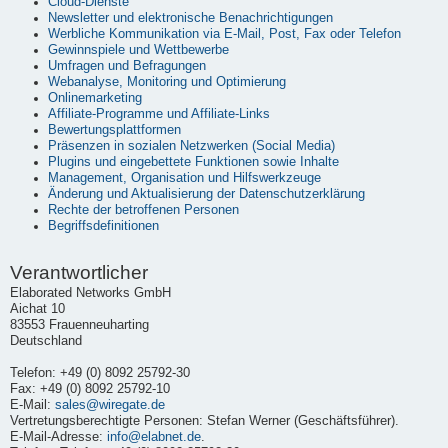
Cloud-Dienste
Newsletter und elektronische Benachrichtigungen
Werbliche Kommunikation via E-Mail, Post, Fax oder Telefon
Gewinnspiele und Wettbewerbe
Umfragen und Befragungen
Webanalyse, Monitoring und Optimierung
Onlinemarketing
Affiliate-Programme und Affiliate-Links
Bewertungsplattformen
Präsenzen in sozialen Netzwerken (Social Media)
Plugins und eingebettete Funktionen sowie Inhalte
Management, Organisation und Hilfswerkzeuge
Änderung und Aktualisierung der Datenschutzerklärung
Rechte der betroffenen Personen
Begriffsdefinitionen
Verantwortlicher
Elaborated Networks GmbH
Aichat 10
83553 Frauenneuharting
Deutschland
Telefon: +49 (0) 8092 25792-30
Fax: +49 (0) 8092 25792-10
E-Mail:
sales@wiregate.de
Vertretungsberechtigte Personen: Stefan Werner (Geschäftsführer).
E-Mail-Adresse:
info@elabnet.de
.