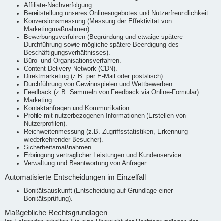
Affiliate-Nachverfolgung.
Bereitstellung unseres Onlineangebotes und Nutzerfreundlichkeit.
Konversionsmessung (Messung der Effektivität von
Marketingmaßnahmen).
Bewerbungsverfahren (Begründung und etwaige spätere
Durchführung sowie mögliche spätere Beendigung des
Beschäftigungsverhältnisses).
Büro- und Organisationsverfahren.
Content Delivery Network (CDN).
Direktmarketing (z.B. per E-Mail oder postalisch).
Durchführung von Gewinnspielen und Wettbewerben.
Feedback (z.B. Sammeln von Feedback via Online-Formular).
Marketing.
Kontaktanfragen und Kommunikation.
Profile mit nutzerbezogenen Informationen (Erstellen von
Nutzerprofilen).
Reichweitenmessung (z.B. Zugriffsstatistiken, Erkennung
wiederkehrender Besucher).
Sicherheitsmaßnahmen.
Erbringung vertraglicher Leistungen und Kundenservice.
Verwaltung und Beantwortung von Anfragen.
Automatisierte Entscheidungen im Einzelfall
Bonitätsauskunft (Entscheidung auf Grundlage einer
Bonitätsprüfung).
Maßgebliche Rechtsgrundlagen