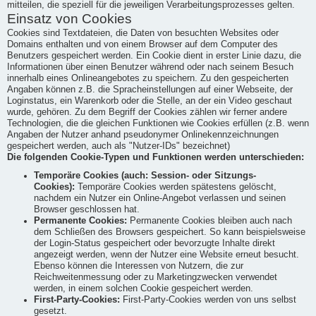
mitteilen, die speziell für die jeweiligen Verarbeitungsprozesses gelten.
Einsatz von Cookies
Cookies sind Textdateien, die Daten von besuchten Websites oder
Domains enthalten und von einem Browser auf dem Computer des
Benutzers gespeichert werden. Ein Cookie dient in erster Linie dazu, die
Informationen über einen Benutzer während oder nach seinem Besuch
innerhalb eines Onlineangebotes zu speichern. Zu den gespeicherten
Angaben können z.B. die Spracheinstellungen auf einer Webseite, der
Loginstatus, ein Warenkorb oder die Stelle, an der ein Video geschaut
wurde, gehören. Zu dem Begriff der Cookies zählen wir ferner andere
Technologien, die die gleichen Funktionen wie Cookies erfüllen (z.B. wenn
Angaben der Nutzer anhand pseudonymer Onlinekennzeichnungen
gespeichert werden, auch als "Nutzer-IDs" bezeichnet)
Die folgenden Cookie-Typen und Funktionen werden unterschieden:
Temporäre Cookies (auch: Session- oder Sitzungs-
Cookies):
Temporäre Cookies werden spätestens gelöscht,
nachdem ein Nutzer ein Online-Angebot verlassen und seinen
Browser geschlossen hat.
Permanente Cookies:
Permanente Cookies bleiben auch nach
dem Schließen des Browsers gespeichert. So kann beispielsweise
der Login-Status gespeichert oder bevorzugte Inhalte direkt
angezeigt werden, wenn der Nutzer eine Website erneut besucht.
Ebenso können die Interessen von Nutzern, die zur
Reichweitenmessung oder zu Marketingzwecken verwendet
werden, in einem solchen Cookie gespeichert werden.
First-Party-Cookies:
First-Party-Cookies werden von uns selbst
gesetzt.