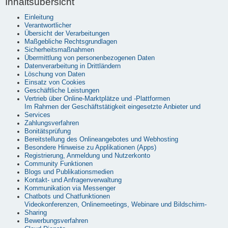
Inhaltsübersicht
Einleitung
Verantwortlicher
Übersicht der Verarbeitungen
Maßgebliche Rechtsgrundlagen
Sicherheitsmaßnahmen
Übermittlung von personenbezogenen Daten
Datenverarbeitung in Drittländern
Löschung von Daten
Einsatz von Cookies
Geschäftliche Leistungen
Vertrieb über Online-Marktplätze und -Plattformen
Im Rahmen der Geschäftstätigkeit eingesetzte Anbieter und
Services
Zahlungsverfahren
Bonitätsprüfung
Bereitstellung des Onlineangebotes und Webhosting
Besondere Hinweise zu Applikationen (Apps)
Registrierung, Anmeldung und Nutzerkonto
Community Funktionen
Blogs und Publikationsmedien
Kontakt- und Anfragenverwaltung
Kommunikation via Messenger
Chatbots und Chatfunktionen
Videokonferenzen, Onlinemeetings, Webinare und Bildschirm-
Sharing
Bewerbungsverfahren