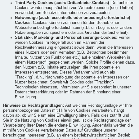
Third-Party-Cookies (auch: Drittanbieter-Cookies)
: Drittanbieter-
Cookies werden hauptsächlich von Werbetreibenden (sog. Dritten)
verwendet, um Benutzerinformationen zu verarbeiten.
Notwendige (auch: essentielle oder unbedingt erforderliche)
Cookies:
Cookies können zum einen für den Betrieb einer
Webseite unbedingt erforderlich sein (z.B. um Logins oder andere
Nutzereingaben zu speichern oder aus Gründen der Sicherheit).
Statistik-, Marketing- und Personalisierungs-Cookies
: Ferner
werden Cookies im Regelfall auch im Rahmen der
Reichweitenmessung eingesetzt sowie dann, wenn die Interessen
eines Nutzers oder sein Verhalten (z.B. Betrachten bestimmter
Inhalte, Nutzen von Funktionen etc.) auf einzelnen Webseiten in
einem Nutzerprofil gespeichert werden. Solche Profile dienen dazu,
den Nutzern z.B. Inhalte anzuzeigen, die ihren potentiellen
Interessen entsprechen. Dieses Verfahren wird auch als
"Tracking", d.h., Nachverfolgung der potentiellen Interessen der
Nutzer bezeichnet. Soweit wir Cookies oder "Tracking"-
Technologien einsetzen, informieren wir Sie gesondert in unserer
Datenschutzerklärung oder im Rahmen der Einholung einer
Einwilligung.
Hinweise zu Rechtsgrundlagen:
Auf welcher Rechtsgrundlage wir Ihre
personenbezogenen Daten mit Hilfe von Cookies verarbeiten, hängt
davon ab, ob wir Sie um eine Einwilligung bitten. Falls dies zutrifft und
Sie in die Nutzung von Cookies einwilligen, ist die Rechtsgrundlage der
Verarbeitung Ihrer Daten die erklärte Einwilligung. Andernfalls werden die
mithilfe von Cookies verarbeiteten Daten auf Grundlage unserer
berechtigten Interessen (z.B. an einem betriebswirtschaftlichen Betrieb