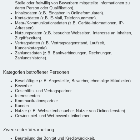
Stelle oder freiwillig von Bewerbern mitgeteilte Informationen zu
deren Person oder Qualifikation).
Inhaltsdaten (z.B. Eingaben in Onlineformularen).
Kontaktdaten (z.B. E-Mail, Telefonnummern).
Meta-/Kommunikationsdaten (z.B. Geräte-Informationen, IP-
Adressen).
Nutzungsdaten (z.B. besuchte Webseiten, Interesse an Inhalten,
Zugriffszeiten).
Vertragsdaten (z.B. Vertragsgegenstand, Laufzeit,
Kundenkategorie).
Zahlungsdaten (z.B. Bankverbindungen, Rechnungen,
Zahlungshistorie).
Kategorien betroffener Personen
Beschäftigte (z.B. Angestellte, Bewerber, ehemalige Mitarbeiter).
Bewerber.
Geschäfts- und Vertragspartner.
Interessenten.
Kommunikationspartner.
Kunden.
Nutzer (z.B. Webseitenbesucher, Nutzer von Onlinediensten).
Gewinnspiel- und Wettbewerbsteilnehmer.
Zwecke der Verarbeitung
Beurteilung der Bonität und Kreditwürdigkeit.