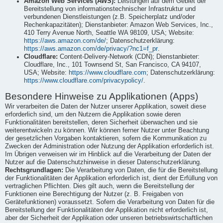
Amazon Web Services (AWS):
Leistungen auf dem Gebiet der
Bereitstellung von informationstechnischer Infrastruktur und
verbundenen Dienstleistungen (z.B. Speicherplatz und/oder
Rechenkapazitäten); Dienstanbieter: Amazon Web Services, Inc.,
410 Terry Avenue North, Seattle WA 98109, USA; Website:
https://aws.amazon.com/de/
; Datenschutzerklärung:
https://aws.amazon.com/de/privacy/?nc1=f_pr
.
Cloudflare:
Content-Delivery-Network (CDN); Dienstanbieter:
Cloudflare, Inc., 101 Townsend St, San Francisco, CA 94107,
USA; Website:
https://www.cloudflare.com
; Datenschutzerklärung:
https://www.cloudflare.com/privacypolicy/
.
Besondere Hinweise zu Applikationen (Apps)
Wir verarbeiten die Daten der Nutzer unserer Applikation, soweit diese
erforderlich sind, um den Nutzern die Applikation sowie deren
Funktionalitäten bereitstellen, deren Sicherheit überwachen und sie
weiterentwickeln zu können. Wir können ferner Nutzer unter Beachtung
der gesetzlichen Vorgaben kontaktieren, sofern die Kommunikation zu
Zwecken der Administration oder Nutzung der Applikation erforderlich ist.
Im Übrigen verweisen wir im Hinblick auf die Verarbeitung der Daten der
Nutzer auf die Datenschutzhinweise in dieser Datenschutzerklärung.
Rechtsgrundlagen:
Die Verarbeitung von Daten, die für die Bereitstellung
der Funktionalitäten der Applikation erforderlich ist, dient der Erfüllung von
vertraglichen Pflichten. Dies gilt auch, wenn die Bereitstellung der
Funktionen eine Berechtigung der Nutzer (z. B. Freigaben von
Gerätefunktionen) voraussetzt. Sofern die Verarbeitung von Daten für die
Bereitstellung der Funktionalitäten der Applikation nicht erforderlich ist,
aber der Sicherheit der Applikation oder unseren betriebswirtschaftlichen