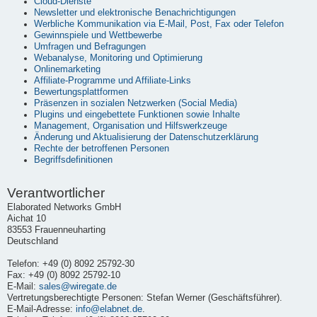
Cloud-Dienste
Newsletter und elektronische Benachrichtigungen
Werbliche Kommunikation via E-Mail, Post, Fax oder Telefon
Gewinnspiele und Wettbewerbe
Umfragen und Befragungen
Webanalyse, Monitoring und Optimierung
Onlinemarketing
Affiliate-Programme und Affiliate-Links
Bewertungsplattformen
Präsenzen in sozialen Netzwerken (Social Media)
Plugins und eingebettete Funktionen sowie Inhalte
Management, Organisation und Hilfswerkzeuge
Änderung und Aktualisierung der Datenschutzerklärung
Rechte der betroffenen Personen
Begriffsdefinitionen
Verantwortlicher
Elaborated Networks GmbH
Aichat 10
83553 Frauenneuharting
Deutschland
Telefon: +49 (0) 8092 25792-30
Fax: +49 (0) 8092 25792-10
E-Mail:
sales@wiregate.de
Vertretungsberechtigte Personen: Stefan Werner (Geschäftsführer).
E-Mail-Adresse:
info@elabnet.de
.