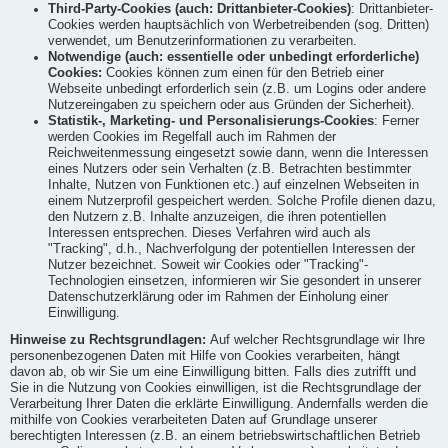
Third-Party-Cookies (auch: Drittanbieter-Cookies)
: Drittanbieter-
Cookies werden hauptsächlich von Werbetreibenden (sog. Dritten)
verwendet, um Benutzerinformationen zu verarbeiten.
Notwendige (auch: essentielle oder unbedingt erforderliche)
Cookies:
Cookies können zum einen für den Betrieb einer
Webseite unbedingt erforderlich sein (z.B. um Logins oder andere
Nutzereingaben zu speichern oder aus Gründen der Sicherheit).
Statistik-, Marketing- und Personalisierungs-Cookies
: Ferner
werden Cookies im Regelfall auch im Rahmen der
Reichweitenmessung eingesetzt sowie dann, wenn die Interessen
eines Nutzers oder sein Verhalten (z.B. Betrachten bestimmter
Inhalte, Nutzen von Funktionen etc.) auf einzelnen Webseiten in
einem Nutzerprofil gespeichert werden. Solche Profile dienen dazu,
den Nutzern z.B. Inhalte anzuzeigen, die ihren potentiellen
Interessen entsprechen. Dieses Verfahren wird auch als
"Tracking", d.h., Nachverfolgung der potentiellen Interessen der
Nutzer bezeichnet. Soweit wir Cookies oder "Tracking"-
Technologien einsetzen, informieren wir Sie gesondert in unserer
Datenschutzerklärung oder im Rahmen der Einholung einer
Einwilligung.
Hinweise zu Rechtsgrundlagen:
Auf welcher Rechtsgrundlage wir Ihre
personenbezogenen Daten mit Hilfe von Cookies verarbeiten, hängt
davon ab, ob wir Sie um eine Einwilligung bitten. Falls dies zutrifft und
Sie in die Nutzung von Cookies einwilligen, ist die Rechtsgrundlage der
Verarbeitung Ihrer Daten die erklärte Einwilligung. Andernfalls werden die
mithilfe von Cookies verarbeiteten Daten auf Grundlage unserer
berechtigten Interessen (z.B. an einem betriebswirtschaftlichen Betrieb