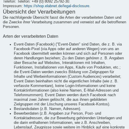
Telefon: Telefon: +49 (0) 8092 25792-30.
Impressum:
https://shop.elabnet.de/legal-disclosure
.
Übersicht der Verarbeitungen
Die nachfolgende Übersicht fasst die Arten der verarbeiteten Daten und
die Zwecke ihrer Verarbeitung zusammen und verweist auf die betroffenen
Personen.
Arten der verarbeiteten Daten
Event-Daten (Facebook) ("Event-Daten" sind Daten, die z. B. via
Facebook-Pixel (via Apps oder auf anderen Wegen) von uns an
Facebook übermittelt werden können und sich auf Personen oder
deren Handlungen beziehen; Zu den Daten gehören z. B. Angaben
über Besuche auf Websites, Interaktionen mit Inhalten,
Funktionen, Installationen von Apps, Käufe von Produkten, etc.;
die Event-Daten werden zwecks Bildung von Zielgruppen für
Inhalte und Werbeinformationen (Custom Audiences) verarbeitet;
Event Daten beinhalten nicht die eigentlichen Inhalte (wie z. B.
verfasste Kommentare), keine Login-Informationen und keine
Kontaktinformationen (also keine Namen, E-Mail-Adressen und
Telefonnummern). Event Daten werden durch Facebook nach
maximal zwei Jahren gelöscht, die aus ihnen gebildeten
Zielgruppen mit der Löschung unseres Facebook-Kontos).
Bestandsdaten (z.B. Namen, Adressen).
Bewerberdaten (z.B. Angaben zur Person, Post- und
Kontaktadressen, die zur Bewerbung gehörenden Unterlagen und
die darin enthaltenen Informationen, wie z.B. Anschreiben,
Lebenslauf, Zeugnisse sowie weitere im Hinblick auf eine konkrete