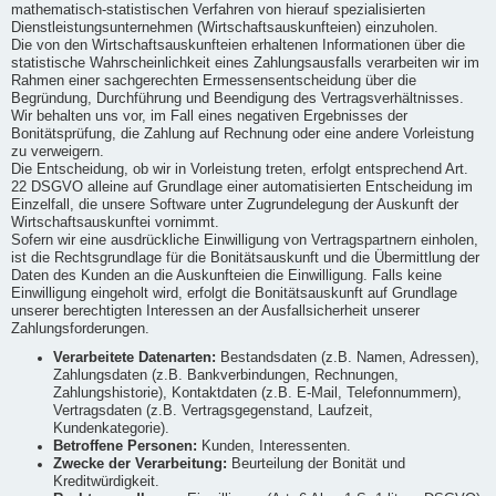
mathematisch-statistischen Verfahren von hierauf spezialisierten
Dienstleistungsunternehmen (Wirtschaftsauskunfteien) einzuholen.
Die von den Wirtschaftsauskunfteien erhaltenen Informationen über die
statistische Wahrscheinlichkeit eines Zahlungsausfalls verarbeiten wir im
Rahmen einer sachgerechten Ermessensentscheidung über die
Begründung, Durchführung und Beendigung des Vertragsverhältnisses.
Wir behalten uns vor, im Fall eines negativen Ergebnisses der
Bonitätsprüfung, die Zahlung auf Rechnung oder eine andere Vorleistung
zu verweigern.
Die Entscheidung, ob wir in Vorleistung treten, erfolgt entsprechend Art.
22 DSGVO alleine auf Grundlage einer automatisierten Entscheidung im
Einzelfall, die unsere Software unter Zugrundelegung der Auskunft der
Wirtschaftsauskunftei vornimmt.
Sofern wir eine ausdrückliche Einwilligung von Vertragspartnern einholen,
ist die Rechtsgrundlage für die Bonitätsauskunft und die Übermittlung der
Daten des Kunden an die Auskunfteien die Einwilligung. Falls keine
Einwilligung eingeholt wird, erfolgt die Bonitätsauskunft auf Grundlage
unserer berechtigten Interessen an der Ausfallsicherheit unserer
Zahlungsforderungen.
Verarbeitete Datenarten:
Bestandsdaten (z.B. Namen, Adressen),
Zahlungsdaten (z.B. Bankverbindungen, Rechnungen,
Zahlungshistorie), Kontaktdaten (z.B. E-Mail, Telefonnummern),
Vertragsdaten (z.B. Vertragsgegenstand, Laufzeit,
Kundenkategorie).
Betroffene Personen:
Kunden, Interessenten.
Zwecke der Verarbeitung:
Beurteilung der Bonität und
Kreditwürdigkeit.