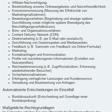
Affiliate-Nachverfolgung.
Bereitstellung unseres Onlineangebotes und Nutzerfreundlichkeit.
Konversionsmessung (Messung der Effektivität von
Marketingmaßnahmen).
Bewerbungsverfahren (Begründung und etwaige spätere
Durchführung sowie mögliche spätere Beendigung des
Beschäftigungsverhältnisses).
Büro- und Organisationsverfahren.
Content Delivery Network (CDN).
Direktmarketing (z.B. per E-Mail oder postalisch).
Durchführung von Gewinnspielen und Wettbewerben.
Feedback (z.B. Sammeln von Feedback via Online-Formular).
Marketing.
Kontaktanfragen und Kommunikation.
Profile mit nutzerbezogenen Informationen (Erstellen von
Nutzerprofilen).
Reichweitenmessung (z.B. Zugriffsstatistiken, Erkennung
wiederkehrender Besucher).
Sicherheitsmaßnahmen.
Erbringung vertraglicher Leistungen und Kundenservice.
Verwaltung und Beantwortung von Anfragen.
Automatisierte Entscheidungen im Einzelfall
Bonitätsauskunft (Entscheidung auf Grundlage einer
Bonitätsprüfung).
Maßgebliche Rechtsgrundlagen