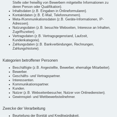
Stelle oder freiwillig von Bewerbern mitgeteilte Informationen zu
deren Person oder Qualifikation).
Inhaltsdaten (z.B. Eingaben in Onlineformularen).
Kontaktdaten (z.B. E-Mail, Telefonnummern).
Meta-/Kommunikationsdaten (z.B. Geräte-Informationen, IP-
Adressen).
Nutzungsdaten (z.B. besuchte Webseiten, Interesse an Inhalten,
Zugriffszeiten).
Vertragsdaten (z.B. Vertragsgegenstand, Laufzeit,
Kundenkategorie).
Zahlungsdaten (z.B. Bankverbindungen, Rechnungen,
Zahlungshistorie).
Kategorien betroffener Personen
Beschäftigte (z.B. Angestellte, Bewerber, ehemalige Mitarbeiter).
Bewerber.
Geschäfts- und Vertragspartner.
Interessenten.
Kommunikationspartner.
Kunden.
Nutzer (z.B. Webseitenbesucher, Nutzer von Onlinediensten).
Gewinnspiel- und Wettbewerbsteilnehmer.
Zwecke der Verarbeitung
Beurteilung der Bonität und Kreditwürdigkeit.