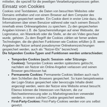
mitteilen, die speziell für die jeweiligen Verarbeitungsprozesses gelten.
Einsatz von Cookies
Cookies sind Textdateien, die Daten von besuchten Websites oder
Domains enthalten und von einem Browser auf dem Computer des
Benutzers gespeichert werden. Ein Cookie dient in erster Linie dazu, die
Informationen über einen Benutzer während oder nach seinem Besuch
innerhalb eines Onlineangebotes zu speichern. Zu den gespeicherten
Angaben können z.B. die Spracheinstellungen auf einer Webseite, der
Loginstatus, ein Warenkorb oder die Stelle, an der ein Video geschaut
wurde, gehören. Zu dem Begriff der Cookies zählen wir ferner andere
Technologien, die die gleichen Funktionen wie Cookies erfüllen (z.B. wenn
Angaben der Nutzer anhand pseudonymer Onlinekennzeichnungen
gespeichert werden, auch als "Nutzer-IDs" bezeichnet)
Die folgenden Cookie-Typen und Funktionen werden unterschieden:
Temporäre Cookies (auch: Session- oder Sitzungs-
Cookies):
Temporäre Cookies werden spätestens gelöscht,
nachdem ein Nutzer ein Online-Angebot verlassen und seinen
Browser geschlossen hat.
Permanente Cookies:
Permanente Cookies bleiben auch nach
dem Schließen des Browsers gespeichert. So kann beispielsweise
der Login-Status gespeichert oder bevorzugte Inhalte direkt
angezeigt werden, wenn der Nutzer eine Website erneut besucht.
Ebenso können die Interessen von Nutzern, die zur
Reichweitenmessung oder zu Marketingzwecken verwendet
werden, in einem solchen Cookie gespeichert werden.
First-Party-Cookies:
First-Party-Cookies werden von uns selbst
gesetzt.