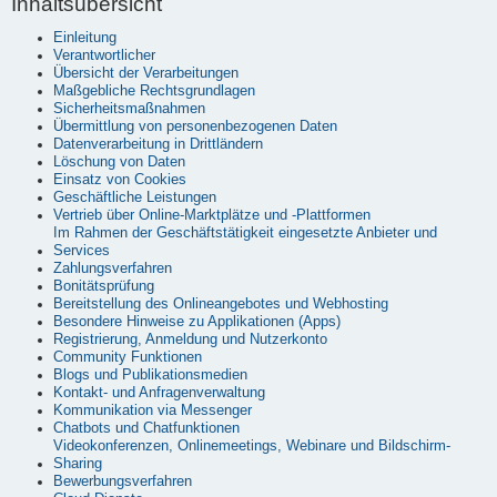
Inhaltsübersicht
Einleitung
Verantwortlicher
Übersicht der Verarbeitungen
Maßgebliche Rechtsgrundlagen
Sicherheitsmaßnahmen
Übermittlung von personenbezogenen Daten
Datenverarbeitung in Drittländern
Löschung von Daten
Einsatz von Cookies
Geschäftliche Leistungen
Vertrieb über Online-Marktplätze und -Plattformen
Im Rahmen der Geschäftstätigkeit eingesetzte Anbieter und
Services
Zahlungsverfahren
Bonitätsprüfung
Bereitstellung des Onlineangebotes und Webhosting
Besondere Hinweise zu Applikationen (Apps)
Registrierung, Anmeldung und Nutzerkonto
Community Funktionen
Blogs und Publikationsmedien
Kontakt- und Anfragenverwaltung
Kommunikation via Messenger
Chatbots und Chatfunktionen
Videokonferenzen, Onlinemeetings, Webinare und Bildschirm-
Sharing
Bewerbungsverfahren