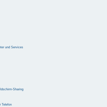
ter und Services
ldschirm-Sharing
 Telefon