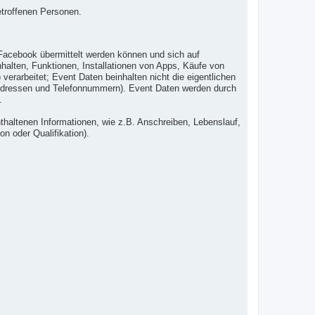
etroffenen Personen.
Facebook übermittelt werden können und sich auf
alten, Funktionen, Installationen von Apps, Käufe von
erarbeitet; Event Daten beinhalten nicht die eigentlichen
l-Adressen und Telefonnummern). Event Daten werden durch
.
haltenen Informationen, wie z.B. Anschreiben, Lebenslauf,
on oder Qualifikation).