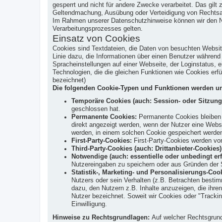
gesperrt und nicht für andere Zwecke verarbeitet. Das gil
Geltendmachung, Ausübung oder Verteidigung von Rechtsans
Im Rahmen unserer Datenschutzhinweise können wir den Nutz
Verarbeitungsprozesses gelten.
Einsatz von Cookies
Cookies sind Textdateien, die Daten von besuchten Websi
Linie dazu, die Informationen über einen Benutzer währen
Spracheinstellungen auf einer Webseite, der Loginstatus, e
Technologien, die die gleichen Funktionen wie Cookies er
bezeichnet)
Die folgenden Cookie-Typen und Funktionen werden un
Temporäre Cookies (auch: Session- oder Sitzung
geschlossen hat.
Permanente Cookies:
Permanente Cookies bleiben a
direkt angezeigt werden, wenn der Nutzer eine Web
werden, in einem solchen Cookie gespeichert werde
First-Party-Cookies:
First-Party-Cookies werden von
Third-Party-Cookies (auch: Drittanbieter-Cookies)
Notwendige (auch: essentielle oder unbedingt erf
Nutzereingaben zu speichern oder aus Gründen der S
Statistik-, Marketing- und Personalisierungs-Coo
Nutzers oder sein Verhalten (z.B. Betrachten bestim
dazu, den Nutzern z.B. Inhalte anzuzeigen, die ihren
Nutzer bezeichnet. Soweit wir Cookies oder "Trackin
Einwilligung.
Hinweise zu Rechtsgrundlagen:
Auf welcher Rechtsgrundl