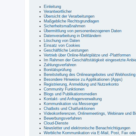
Einleitung
Verantwortlicher
Übersicht der Verarbeitungen
Maßgebliche Rechtsgrundlagen
Sicherheitsmaßnahmen
Übermittlung von personenbezogenen Daten
Datenverarbeitung in Drittländern
Löschung von Daten
Einsatz von Cookies
Geschäftliche Leistungen
Vertrieb über Online-Marktplätze und -Plattformen
Im Rahmen der Geschäftstätigkeit eingesetzte Anbie
Zahlungsverfahren
Bonitätsprüfung
Bereitstellung des Onlineangebotes und Webhosting
Besondere Hinweise zu Applikationen (Apps)
Registrierung, Anmeldung und Nutzerkonto
Community Funktionen
Blogs und Publikationsmedien
Kontakt- und Anfragenverwaltung
Kommunikation via Messenger
Chatbots und Chatfunktionen
Videokonferenzen, Onlinemeetings, Webinare und Bi
Bewerbungsverfahren
Cloud-Dienste
Newsletter und elektronische Benachrichtigungen
Werbliche Kommunikation via E-Mail, Post, Fax oder