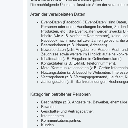
Die nachfolgende Übersicht fasst die Arten der verarbeite
Arten der verarbeiteten Daten
Event-Daten (Facebook) ("Event-Daten" sind Daten, 
Personen oder deren Handlungen beziehen; Zu den Da
Produkten, etc.; die Event-Daten werden zwecks Bild
Inhalte (wie z. B. verfasste Kommentare), keine Lo
Facebook nach maximal zwei Jahren gelöscht, die a
Bestandsdaten (z.B. Namen, Adressen).
Bewerberdaten (z.B. Angaben zur Person, Post- und 
Zeugnisse sowie weitere im Hinblick auf eine konkrete
Inhaltsdaten (z.B. Eingaben in Onlineformularen).
Kontaktdaten (z.B. E-Mail, Telefonnummern).
Meta-/Kommunikationsdaten (z.B. Geräte-Informatio
Nutzungsdaten (z.B. besuchte Webseiten, Interesse a
Vertragsdaten (z.B. Vertragsgegenstand, Laufzeit, K
Zahlungsdaten (z.B. Bankverbindungen, Rechnungen,
Kategorien betroffener Personen
Beschäftigte (z.B. Angestellte, Bewerber, ehemalige 
Bewerber.
Geschäfts- und Vertragspartner.
Interessenten.
Kommunikationspartner.
Kunden.