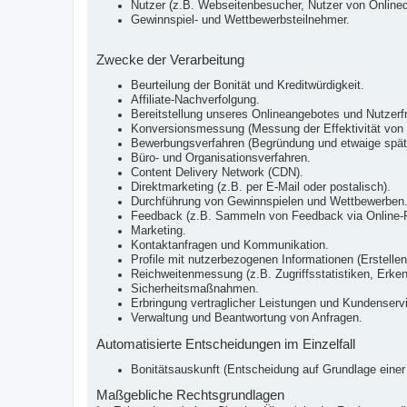
Nutzer (z.B. Webseitenbesucher, Nutzer von Onlined
Gewinnspiel- und Wettbewerbsteilnehmer.
Zwecke der Verarbeitung
Beurteilung der Bonität und Kreditwürdigkeit.
Affiliate-Nachverfolgung.
Bereitstellung unseres Onlineangebotes und Nutzerfr
Konversionsmessung (Messung der Effektivität vo
Bewerbungsverfahren (Begründung und etwaige späte
Büro- und Organisationsverfahren.
Content Delivery Network (CDN).
Direktmarketing (z.B. per E-Mail oder postalisch).
Durchführung von Gewinnspielen und Wettbewerben
Feedback (z.B. Sammeln von Feedback via Online-F
Marketing.
Kontaktanfragen und Kommunikation.
Profile mit nutzerbezogenen Informationen (Erstellen
Reichweitenmessung (z.B. Zugriffsstatistiken, Erke
Sicherheitsmaßnahmen.
Erbringung vertraglicher Leistungen und Kundenserv
Verwaltung und Beantwortung von Anfragen.
Automatisierte Entscheidungen im Einzelfall
Bonitätsauskunft (Entscheidung auf Grundlage einer 
Maßgebliche Rechtsgrundlagen