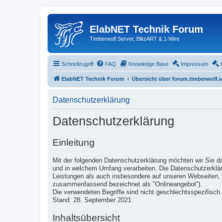
ElabNET Technik Forum
Timberwolf Server, BlitzART & 1-Wire
Schnellzugriff
FAQ
Knowledge Base
Impressum
ElabNET Technik Forum
Übersicht über forum.timberwolf.i
Datenschutzerklärung
Datenschutzerklärung
Einleitung
Mit der folgenden Datenschutzerklärung möchten wir Sie d
und in welchem Umfang verarbeiten. Die Datenschutzerklär
Leistungen als auch insbesondere auf unseren Webseiten, i
zusammenfassend bezeichnet als "Onlineangebot“).
Die verwendeten Begriffe sind nicht geschlechtsspezifisch.
Stand: 28. September 2021
Inhaltsübersicht