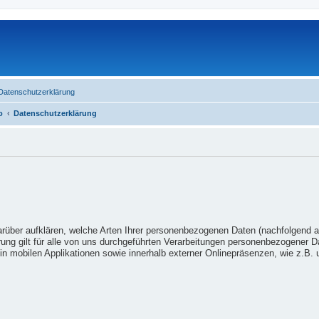
Datenschutzerklärung
o
Datenschutzerklärung
arüber aufklären, welche Arten Ihrer personenbezogenen Daten (nachfolgend 
ung gilt für alle von uns durchgeführten Verarbeitungen personenbezogener 
n mobilen Applikationen sowie innerhalb externer Onlinepräsenzen, wie z.B. u