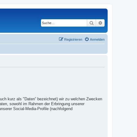
Suche
Erweiterte Suche
Registrieren
Anmelden
auch kurz als "Daten“ bezeichnet) wir zu welchen Zwecken
Daten, sowohl im Rahmen der Erbringung unserer
nserer Social-Media-Profile (nachfolgend