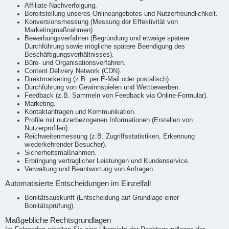
Affiliate-Nachverfolgung.
Bereitstellung unseres Onlineangebotes und Nutzerfreundlichkeit.
Konversionsmessung (Messung der Effektivität von
Marketingmaßnahmen).
Bewerbungsverfahren (Begründung und etwaige spätere
Durchführung sowie mögliche spätere Beendigung des
Beschäftigungsverhältnisses).
Büro- und Organisationsverfahren.
Content Delivery Network (CDN).
Direktmarketing (z.B. per E-Mail oder postalisch).
Durchführung von Gewinnspielen und Wettbewerben.
Feedback (z.B. Sammeln von Feedback via Online-Formular).
Marketing.
Kontaktanfragen und Kommunikation.
Profile mit nutzerbezogenen Informationen (Erstellen von
Nutzerprofilen).
Reichweitenmessung (z.B. Zugriffsstatistiken, Erkennung
wiederkehrender Besucher).
Sicherheitsmaßnahmen.
Erbringung vertraglicher Leistungen und Kundenservice.
Verwaltung und Beantwortung von Anfragen.
Automatisierte Entscheidungen im Einzelfall
Bonitätsauskunft (Entscheidung auf Grundlage einer
Bonitätsprüfung).
Maßgebliche Rechtsgrundlagen