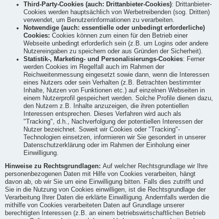
Third-Party-Cookies (auch: Drittanbieter-Cookies)
: Drittanbieter-
Cookies werden hauptsächlich von Werbetreibenden (sog. Dritten)
verwendet, um Benutzerinformationen zu verarbeiten.
Notwendige (auch: essentielle oder unbedingt erforderliche)
Cookies:
Cookies können zum einen für den Betrieb einer
Webseite unbedingt erforderlich sein (z.B. um Logins oder andere
Nutzereingaben zu speichern oder aus Gründen der Sicherheit).
Statistik-, Marketing- und Personalisierungs-Cookies
: Ferner
werden Cookies im Regelfall auch im Rahmen der
Reichweitenmessung eingesetzt sowie dann, wenn die Interessen
eines Nutzers oder sein Verhalten (z.B. Betrachten bestimmter
Inhalte, Nutzen von Funktionen etc.) auf einzelnen Webseiten in
einem Nutzerprofil gespeichert werden. Solche Profile dienen dazu,
den Nutzern z.B. Inhalte anzuzeigen, die ihren potentiellen
Interessen entsprechen. Dieses Verfahren wird auch als
"Tracking", d.h., Nachverfolgung der potentiellen Interessen der
Nutzer bezeichnet. Soweit wir Cookies oder "Tracking"-
Technologien einsetzen, informieren wir Sie gesondert in unserer
Datenschutzerklärung oder im Rahmen der Einholung einer
Einwilligung.
Hinweise zu Rechtsgrundlagen:
Auf welcher Rechtsgrundlage wir Ihre
personenbezogenen Daten mit Hilfe von Cookies verarbeiten, hängt
davon ab, ob wir Sie um eine Einwilligung bitten. Falls dies zutrifft und
Sie in die Nutzung von Cookies einwilligen, ist die Rechtsgrundlage der
Verarbeitung Ihrer Daten die erklärte Einwilligung. Andernfalls werden die
mithilfe von Cookies verarbeiteten Daten auf Grundlage unserer
berechtigten Interessen (z.B. an einem betriebswirtschaftlichen Betrieb