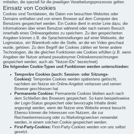
mitteilen, die speziell für die jeweiligen Verarbeitungsprozesses gelten.
Einsatz von Cookies
Cookies sind Textdateien, die Daten von besuchten Websites oder
Domains enthalten und von einem Browser auf dem Computer des
Benutzers gespeichert werden. Ein Cookie dient in erster Linie dazu, die
Informationen über einen Benutzer während oder nach seinem Besuch
innerhalb eines Onlineangebotes zu speichern. Zu den gespeicherten
Angaben können z.B. die Spracheinstellungen auf einer Webseite, der
Loginstatus, ein Warenkorb oder die Stelle, an der ein Video geschaut
wurde, gehören. Zu dem Begriff der Cookies zählen wir ferner andere
Technologien, die die gleichen Funktionen wie Cookies erfüllen (z.B. wenn
Angaben der Nutzer anhand pseudonymer Onlinekennzeichnungen
gespeichert werden, auch als "Nutzer-IDs" bezeichnet)
Die folgenden Cookie-Typen und Funktionen werden unterschieden:
Temporäre Cookies (auch: Session- oder Sitzungs-
Cookies):
Temporäre Cookies werden spätestens gelöscht,
nachdem ein Nutzer ein Online-Angebot verlassen und seinen
Browser geschlossen hat.
Permanente Cookies:
Permanente Cookies bleiben auch nach
dem Schließen des Browsers gespeichert. So kann beispielsweise
der Login-Status gespeichert oder bevorzugte Inhalte direkt
angezeigt werden, wenn der Nutzer eine Website erneut besucht.
Ebenso können die Interessen von Nutzern, die zur
Reichweitenmessung oder zu Marketingzwecken verwendet
werden, in einem solchen Cookie gespeichert werden.
First-Party-Cookies:
First-Party-Cookies werden von uns selbst
gesetzt.