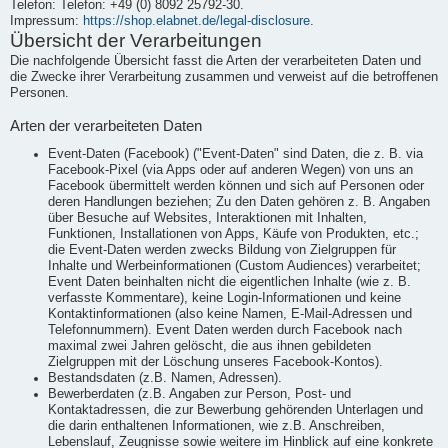
Telefon: Telefon: +49 (0) 8092 25792-30.
Impressum:
https://shop.elabnet.de/legal-disclosure
.
Übersicht der Verarbeitungen
Die nachfolgende Übersicht fasst die Arten der verarbeiteten Daten und
die Zwecke ihrer Verarbeitung zusammen und verweist auf die betroffenen
Personen.
Arten der verarbeiteten Daten
Event-Daten (Facebook) ("Event-Daten" sind Daten, die z. B. via
Facebook-Pixel (via Apps oder auf anderen Wegen) von uns an
Facebook übermittelt werden können und sich auf Personen oder
deren Handlungen beziehen; Zu den Daten gehören z. B. Angaben
über Besuche auf Websites, Interaktionen mit Inhalten,
Funktionen, Installationen von Apps, Käufe von Produkten, etc.;
die Event-Daten werden zwecks Bildung von Zielgruppen für
Inhalte und Werbeinformationen (Custom Audiences) verarbeitet;
Event Daten beinhalten nicht die eigentlichen Inhalte (wie z. B.
verfasste Kommentare), keine Login-Informationen und keine
Kontaktinformationen (also keine Namen, E-Mail-Adressen und
Telefonnummern). Event Daten werden durch Facebook nach
maximal zwei Jahren gelöscht, die aus ihnen gebildeten
Zielgruppen mit der Löschung unseres Facebook-Kontos).
Bestandsdaten (z.B. Namen, Adressen).
Bewerberdaten (z.B. Angaben zur Person, Post- und
Kontaktadressen, die zur Bewerbung gehörenden Unterlagen und
die darin enthaltenen Informationen, wie z.B. Anschreiben,
Lebenslauf, Zeugnisse sowie weitere im Hinblick auf eine konkrete