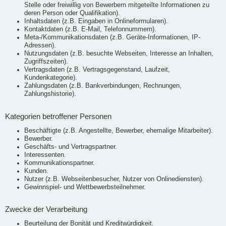
Stelle oder freiwillig von Bewerbern mitgeteilte Informationen zu
deren Person oder Qualifikation).
Inhaltsdaten (z.B. Eingaben in Onlineformularen).
Kontaktdaten (z.B. E-Mail, Telefonnummern).
Meta-/Kommunikationsdaten (z.B. Geräte-Informationen, IP-
Adressen).
Nutzungsdaten (z.B. besuchte Webseiten, Interesse an Inhalten,
Zugriffszeiten).
Vertragsdaten (z.B. Vertragsgegenstand, Laufzeit,
Kundenkategorie).
Zahlungsdaten (z.B. Bankverbindungen, Rechnungen,
Zahlungshistorie).
Kategorien betroffener Personen
Beschäftigte (z.B. Angestellte, Bewerber, ehemalige Mitarbeiter).
Bewerber.
Geschäfts- und Vertragspartner.
Interessenten.
Kommunikationspartner.
Kunden.
Nutzer (z.B. Webseitenbesucher, Nutzer von Onlinediensten).
Gewinnspiel- und Wettbewerbsteilnehmer.
Zwecke der Verarbeitung
Beurteilung der Bonität und Kreditwürdigkeit.