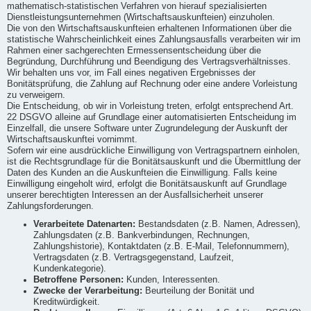
mathematisch-statistischen Verfahren von hierauf spezialisierten
Dienstleistungsunternehmen (Wirtschaftsauskunfteien) einzuholen.
Die von den Wirtschaftsauskunfteien erhaltenen Informationen über die
statistische Wahrscheinlichkeit eines Zahlungsausfalls verarbeiten wir im
Rahmen einer sachgerechten Ermessensentscheidung über die
Begründung, Durchführung und Beendigung des Vertragsverhältnisses.
Wir behalten uns vor, im Fall eines negativen Ergebnisses der
Bonitätsprüfung, die Zahlung auf Rechnung oder eine andere Vorleistung
zu verweigern.
Die Entscheidung, ob wir in Vorleistung treten, erfolgt entsprechend Art.
22 DSGVO alleine auf Grundlage einer automatisierten Entscheidung im
Einzelfall, die unsere Software unter Zugrundelegung der Auskunft der
Wirtschaftsauskunftei vornimmt.
Sofern wir eine ausdrückliche Einwilligung von Vertragspartnern einholen,
ist die Rechtsgrundlage für die Bonitätsauskunft und die Übermittlung der
Daten des Kunden an die Auskunfteien die Einwilligung. Falls keine
Einwilligung eingeholt wird, erfolgt die Bonitätsauskunft auf Grundlage
unserer berechtigten Interessen an der Ausfallsicherheit unserer
Zahlungsforderungen.
Verarbeitete Datenarten:
Bestandsdaten (z.B. Namen, Adressen),
Zahlungsdaten (z.B. Bankverbindungen, Rechnungen,
Zahlungshistorie), Kontaktdaten (z.B. E-Mail, Telefonnummern),
Vertragsdaten (z.B. Vertragsgegenstand, Laufzeit,
Kundenkategorie).
Betroffene Personen:
Kunden, Interessenten.
Zwecke der Verarbeitung:
Beurteilung der Bonität und
Kreditwürdigkeit.