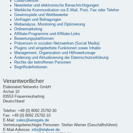
Cloud-Dienste
Newsletter und elektronische Benachrichtigungen
Werbliche Kommunikation via E-Mail, Post, Fax oder Telefon
Gewinnspiele und Wettbewerbe
Umfragen und Befragungen
Webanalyse, Monitoring und Optimierung
Onlinemarketing
Affiliate-Programme und Affiliate-Links
Bewertungsplattformen
Präsenzen in sozialen Netzwerken (Social Media)
Plugins und eingebettete Funktionen sowie Inhalte
Management, Organisation und Hilfswerkzeuge
Änderung und Aktualisierung der Datenschutzerklärung
Rechte der betroffenen Personen
Begriffsdefinitionen
Verantwortlicher
Elaborated Networks GmbH
Aichat 10
83553 Frauenneuharting
Deutschland
Telefon: +49 (0) 8092 25792-30
Fax: +49 (0) 8092 25792-10
E-Mail:
sales@wiregate.de
Vertretungsberechtigte Personen: Stefan Werner (Geschäftsführer).
E-Mail-Adresse:
info@elabnet.de
.