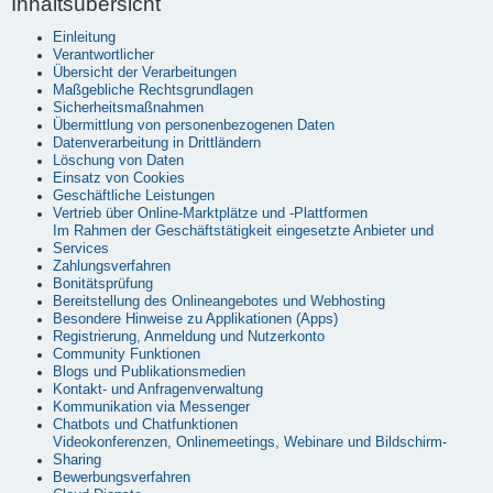
Inhaltsübersicht
Einleitung
Verantwortlicher
Übersicht der Verarbeitungen
Maßgebliche Rechtsgrundlagen
Sicherheitsmaßnahmen
Übermittlung von personenbezogenen Daten
Datenverarbeitung in Drittländern
Löschung von Daten
Einsatz von Cookies
Geschäftliche Leistungen
Vertrieb über Online-Marktplätze und -Plattformen
Im Rahmen der Geschäftstätigkeit eingesetzte Anbieter und
Services
Zahlungsverfahren
Bonitätsprüfung
Bereitstellung des Onlineangebotes und Webhosting
Besondere Hinweise zu Applikationen (Apps)
Registrierung, Anmeldung und Nutzerkonto
Community Funktionen
Blogs und Publikationsmedien
Kontakt- und Anfragenverwaltung
Kommunikation via Messenger
Chatbots und Chatfunktionen
Videokonferenzen, Onlinemeetings, Webinare und Bildschirm-
Sharing
Bewerbungsverfahren