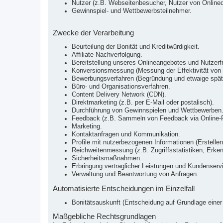
Nutzer (z.B. Webseitenbesucher, Nutzer von Onlined
Gewinnspiel- und Wettbewerbsteilnehmer.
Zwecke der Verarbeitung
Beurteilung der Bonität und Kreditwürdigkeit.
Affiliate-Nachverfolgung.
Bereitstellung unseres Onlineangebotes und Nutzerfr
Konversionsmessung (Messung der Effektivität vo
Bewerbungsverfahren (Begründung und etwaige späte
Büro- und Organisationsverfahren.
Content Delivery Network (CDN).
Direktmarketing (z.B. per E-Mail oder postalisch).
Durchführung von Gewinnspielen und Wettbewerben
Feedback (z.B. Sammeln von Feedback via Online-F
Marketing.
Kontaktanfragen und Kommunikation.
Profile mit nutzerbezogenen Informationen (Erstellen
Reichweitenmessung (z.B. Zugriffsstatistiken, Erke
Sicherheitsmaßnahmen.
Erbringung vertraglicher Leistungen und Kundenserv
Verwaltung und Beantwortung von Anfragen.
Automatisierte Entscheidungen im Einzelfall
Bonitätsauskunft (Entscheidung auf Grundlage einer 
Maßgebliche Rechtsgrundlagen