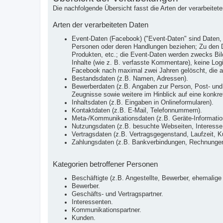
Die nachfolgende Übersicht fasst die Arten der verarbeite
Arten der verarbeiteten Daten
Event-Daten (Facebook) ("Event-Daten" sind Daten, 
Personen oder deren Handlungen beziehen; Zu den Da
Produkten, etc.; die Event-Daten werden zwecks Bild
Inhalte (wie z. B. verfasste Kommentare), keine Lo
Facebook nach maximal zwei Jahren gelöscht, die a
Bestandsdaten (z.B. Namen, Adressen).
Bewerberdaten (z.B. Angaben zur Person, Post- und 
Zeugnisse sowie weitere im Hinblick auf eine konkrete
Inhaltsdaten (z.B. Eingaben in Onlineformularen).
Kontaktdaten (z.B. E-Mail, Telefonnummern).
Meta-/Kommunikationsdaten (z.B. Geräte-Informatio
Nutzungsdaten (z.B. besuchte Webseiten, Interesse a
Vertragsdaten (z.B. Vertragsgegenstand, Laufzeit, K
Zahlungsdaten (z.B. Bankverbindungen, Rechnungen,
Kategorien betroffener Personen
Beschäftigte (z.B. Angestellte, Bewerber, ehemalige 
Bewerber.
Geschäfts- und Vertragspartner.
Interessenten.
Kommunikationspartner.
Kunden.