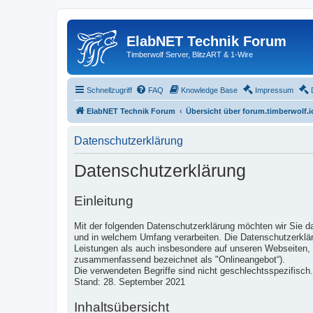
ElabNET Technik Forum
Timberwolf Server, BlitzART & 1-Wire
Schnellzugriff
FAQ
Knowledge Base
Impressum
ElabNET Technik Forum
Übersicht über forum.timberwolf.i
Datenschutzerklärung
Datenschutzerklärung
Einleitung
Mit der folgenden Datenschutzerklärung möchten wir Sie d
und in welchem Umfang verarbeiten. Die Datenschutzerklär
Leistungen als auch insbesondere auf unseren Webseiten, i
zusammenfassend bezeichnet als "Onlineangebot“).
Die verwendeten Begriffe sind nicht geschlechtsspezifisch.
Stand: 28. September 2021
Inhaltsübersicht