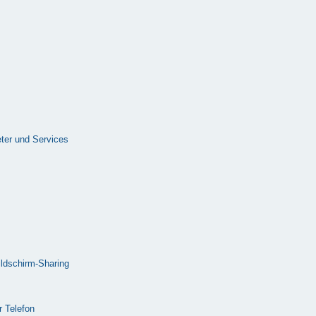
ter und Services
ldschirm-Sharing
 Telefon