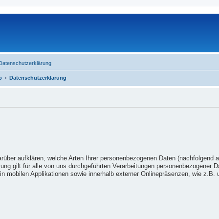
Datenschutzerklärung
o
Datenschutzerklärung
arüber aufklären, welche Arten Ihrer personenbezogenen Daten (nachfolgend 
ung gilt für alle von uns durchgeführten Verarbeitungen personenbezogener 
n mobilen Applikationen sowie innerhalb externer Onlinepräsenzen, wie z.B. u