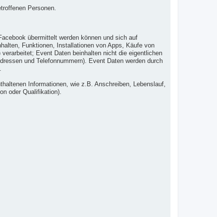
etroffenen Personen.
Facebook übermittelt werden können und sich auf
alten, Funktionen, Installationen von Apps, Käufe von
erarbeitet; Event Daten beinhalten nicht die eigentlichen
l-Adressen und Telefonnummern). Event Daten werden durch
.
haltenen Informationen, wie z.B. Anschreiben, Lebenslauf,
on oder Qualifikation).