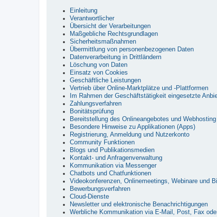
Einleitung
Verantwortlicher
Übersicht der Verarbeitungen
Maßgebliche Rechtsgrundlagen
Sicherheitsmaßnahmen
Übermittlung von personenbezogenen Daten
Datenverarbeitung in Drittländern
Löschung von Daten
Einsatz von Cookies
Geschäftliche Leistungen
Vertrieb über Online-Marktplätze und -Plattformen
Im Rahmen der Geschäftstätigkeit eingesetzte Anbie
Zahlungsverfahren
Bonitätsprüfung
Bereitstellung des Onlineangebotes und Webhosting
Besondere Hinweise zu Applikationen (Apps)
Registrierung, Anmeldung und Nutzerkonto
Community Funktionen
Blogs und Publikationsmedien
Kontakt- und Anfragenverwaltung
Kommunikation via Messenger
Chatbots und Chatfunktionen
Videokonferenzen, Onlinemeetings, Webinare und Bi
Bewerbungsverfahren
Cloud-Dienste
Newsletter und elektronische Benachrichtigungen
Werbliche Kommunikation via E-Mail, Post, Fax oder