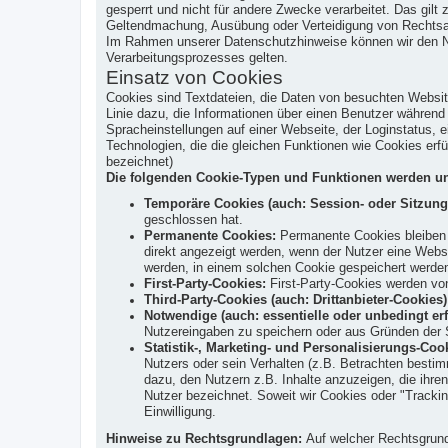
gesperrt und nicht für andere Zwecke verarbeitet. Das gil
Geltendmachung, Ausübung oder Verteidigung von Rechtsans
Im Rahmen unserer Datenschutzhinweise können wir den Nutz
Verarbeitungsprozesses gelten.
Einsatz von Cookies
Cookies sind Textdateien, die Daten von besuchten Websi
Linie dazu, die Informationen über einen Benutzer währen
Spracheinstellungen auf einer Webseite, der Loginstatus, e
Technologien, die die gleichen Funktionen wie Cookies er
bezeichnet)
Die folgenden Cookie-Typen und Funktionen werden un
Temporäre Cookies (auch: Session- oder Sitzung
geschlossen hat.
Permanente Cookies:
Permanente Cookies bleiben a
direkt angezeigt werden, wenn der Nutzer eine Web
werden, in einem solchen Cookie gespeichert werde
First-Party-Cookies:
First-Party-Cookies werden von
Third-Party-Cookies (auch: Drittanbieter-Cookies)
Notwendige (auch: essentielle oder unbedingt erf
Nutzereingaben zu speichern oder aus Gründen der S
Statistik-, Marketing- und Personalisierungs-Coo
Nutzers oder sein Verhalten (z.B. Betrachten bestim
dazu, den Nutzern z.B. Inhalte anzuzeigen, die ihren
Nutzer bezeichnet. Soweit wir Cookies oder "Trackin
Einwilligung.
Hinweise zu Rechtsgrundlagen:
Auf welcher Rechtsgrundl