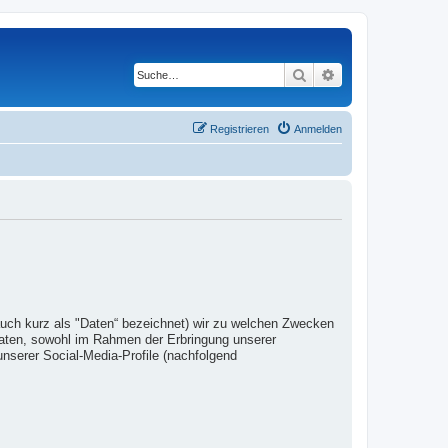
Suche
Erweiterte Suche
Registrieren
Anmelden
auch kurz als "Daten“ bezeichnet) wir zu welchen Zwecken
Daten, sowohl im Rahmen der Erbringung unserer
nserer Social-Media-Profile (nachfolgend