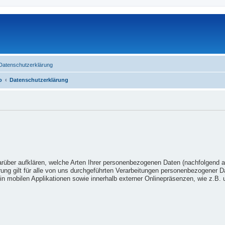
Datenschutzerklärung
o
Datenschutzerklärung
arüber aufklären, welche Arten Ihrer personenbezogenen Daten (nachfolgend 
ung gilt für alle von uns durchgeführten Verarbeitungen personenbezogener 
n mobilen Applikationen sowie innerhalb externer Onlinepräsenzen, wie z.B. u