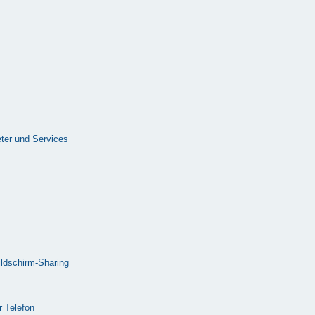
ter und Services
ldschirm-Sharing
 Telefon