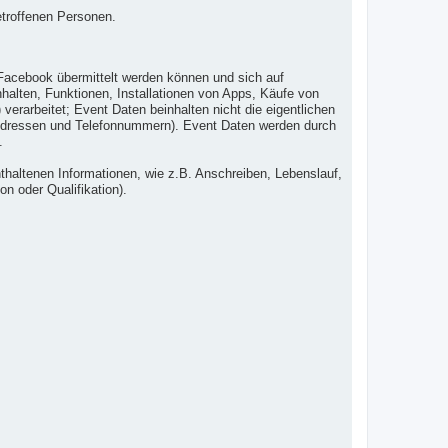
etroffenen Personen.
Facebook übermittelt werden können und sich auf
alten, Funktionen, Installationen von Apps, Käufe von
erarbeitet; Event Daten beinhalten nicht die eigentlichen
l-Adressen und Telefonnummern). Event Daten werden durch
.
haltenen Informationen, wie z.B. Anschreiben, Lebenslauf,
on oder Qualifikation).