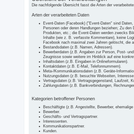
Die nachfolgende Übersicht fasst die Arten der verarbeite
Arten der verarbeiteten Daten
Event-Daten (Facebook) ("Event-Daten" sind Daten, 
Personen oder deren Handlungen beziehen; Zu den Da
Produkten, etc.; die Event-Daten werden zwecks Bild
Inhalte (wie z. B. verfasste Kommentare), keine Lo
Facebook nach maximal zwei Jahren gelöscht, die a
Bestandsdaten (z.B. Namen, Adressen).
Bewerberdaten (z.B. Angaben zur Person, Post- und 
Zeugnisse sowie weitere im Hinblick auf eine konkrete
Inhaltsdaten (z.B. Eingaben in Onlineformularen).
Kontaktdaten (z.B. E-Mail, Telefonnummern).
Meta-/Kommunikationsdaten (z.B. Geräte-Informatio
Nutzungsdaten (z.B. besuchte Webseiten, Interesse a
Vertragsdaten (z.B. Vertragsgegenstand, Laufzeit, K
Zahlungsdaten (z.B. Bankverbindungen, Rechnungen,
Kategorien betroffener Personen
Beschäftigte (z.B. Angestellte, Bewerber, ehemalige 
Bewerber.
Geschäfts- und Vertragspartner.
Interessenten.
Kommunikationspartner.
Kunden.