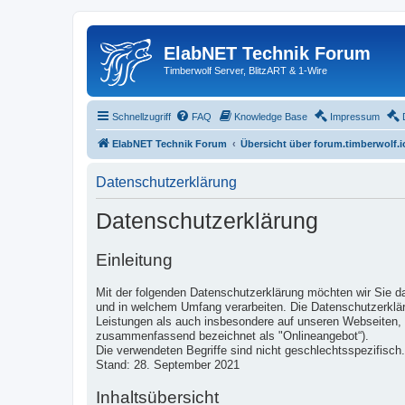
ElabNET Technik Forum
Timberwolf Server, BlitzART & 1-Wire
Schnellzugriff
FAQ
Knowledge Base
Impressum
ElabNET Technik Forum
Übersicht über forum.timberwolf.i
Datenschutzerklärung
Datenschutzerklärung
Einleitung
Mit der folgenden Datenschutzerklärung möchten wir Sie d
und in welchem Umfang verarbeiten. Die Datenschutzerklär
Leistungen als auch insbesondere auf unseren Webseiten, i
zusammenfassend bezeichnet als "Onlineangebot“).
Die verwendeten Begriffe sind nicht geschlechtsspezifisch.
Stand: 28. September 2021
Inhaltsübersicht