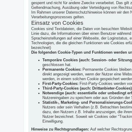
gesperrt und nicht für andere Zwecke verarbeitet. Das gil
Geltendmachung, Ausübung oder Verteidigung von Rechtsans
Im Rahmen unserer Datenschutzhinweise können wir den Nutz
Verarbeitungsprozesses gelten.
Einsatz von Cookies
Cookies sind Textdateien, die Daten von besuchten Websi
Linie dazu, die Informationen über einen Benutzer währen
Spracheinstellungen auf einer Webseite, der Loginstatus, e
Technologien, die die gleichen Funktionen wie Cookies er
bezeichnet)
Die folgenden Cookie-Typen und Funktionen werden un
Temporäre Cookies (auch: Session- oder Sitzung
geschlossen hat.
Permanente Cookies:
Permanente Cookies bleiben a
direkt angezeigt werden, wenn der Nutzer eine Web
werden, in einem solchen Cookie gespeichert werde
First-Party-Cookies:
First-Party-Cookies werden von
Third-Party-Cookies (auch: Drittanbieter-Cookies)
Notwendige (auch: essentielle oder unbedingt erf
Nutzereingaben zu speichern oder aus Gründen der S
Statistik-, Marketing- und Personalisierungs-Coo
Nutzers oder sein Verhalten (z.B. Betrachten bestim
dazu, den Nutzern z.B. Inhalte anzuzeigen, die ihren
Nutzer bezeichnet. Soweit wir Cookies oder "Trackin
Einwilligung.
Hinweise zu Rechtsgrundlagen:
Auf welcher Rechtsgrundl