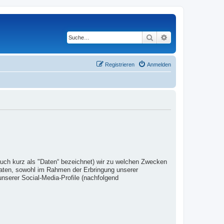
Suche
Erweiterte Suche
Registrieren
Anmelden
auch kurz als "Daten“ bezeichnet) wir zu welchen Zwecken
Daten, sowohl im Rahmen der Erbringung unserer
nserer Social-Media-Profile (nachfolgend