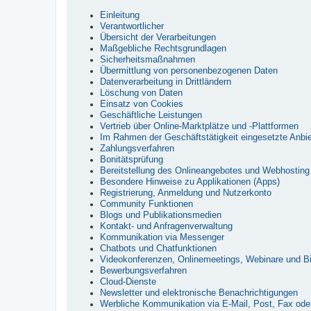
Einleitung
Verantwortlicher
Übersicht der Verarbeitungen
Maßgebliche Rechtsgrundlagen
Sicherheitsmaßnahmen
Übermittlung von personenbezogenen Daten
Datenverarbeitung in Drittländern
Löschung von Daten
Einsatz von Cookies
Geschäftliche Leistungen
Vertrieb über Online-Marktplätze und -Plattformen
Im Rahmen der Geschäftstätigkeit eingesetzte Anbie
Zahlungsverfahren
Bonitätsprüfung
Bereitstellung des Onlineangebotes und Webhosting
Besondere Hinweise zu Applikationen (Apps)
Registrierung, Anmeldung und Nutzerkonto
Community Funktionen
Blogs und Publikationsmedien
Kontakt- und Anfragenverwaltung
Kommunikation via Messenger
Chatbots und Chatfunktionen
Videokonferenzen, Onlinemeetings, Webinare und Bi
Bewerbungsverfahren
Cloud-Dienste
Newsletter und elektronische Benachrichtigungen
Werbliche Kommunikation via E-Mail, Post, Fax oder