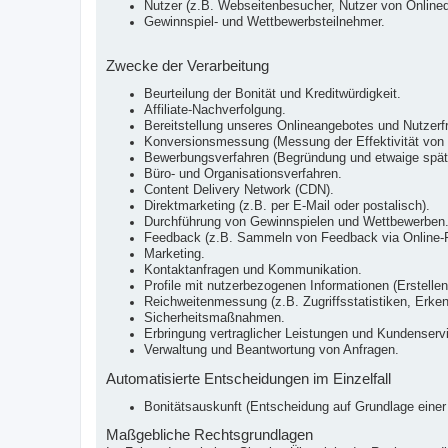
Nutzer (z.B. Webseitenbesucher, Nutzer von Onlined
Gewinnspiel- und Wettbewerbsteilnehmer.
Zwecke der Verarbeitung
Beurteilung der Bonität und Kreditwürdigkeit.
Affiliate-Nachverfolgung.
Bereitstellung unseres Onlineangebotes und Nutzerfr
Konversionsmessung (Messung der Effektivität vo
Bewerbungsverfahren (Begründung und etwaige späte
Büro- und Organisationsverfahren.
Content Delivery Network (CDN).
Direktmarketing (z.B. per E-Mail oder postalisch).
Durchführung von Gewinnspielen und Wettbewerben
Feedback (z.B. Sammeln von Feedback via Online-F
Marketing.
Kontaktanfragen und Kommunikation.
Profile mit nutzerbezogenen Informationen (Erstellen
Reichweitenmessung (z.B. Zugriffsstatistiken, Erke
Sicherheitsmaßnahmen.
Erbringung vertraglicher Leistungen und Kundenserv
Verwaltung und Beantwortung von Anfragen.
Automatisierte Entscheidungen im Einzelfall
Bonitätsauskunft (Entscheidung auf Grundlage einer 
Maßgebliche Rechtsgrundlagen