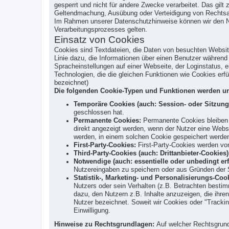
gesperrt und nicht für andere Zwecke verarbeitet. Das gil
Geltendmachung, Ausübung oder Verteidigung von Rechtsans
Im Rahmen unserer Datenschutzhinweise können wir den Nutz
Verarbeitungsprozesses gelten.
Einsatz von Cookies
Cookies sind Textdateien, die Daten von besuchten Websi
Linie dazu, die Informationen über einen Benutzer währen
Spracheinstellungen auf einer Webseite, der Loginstatus, e
Technologien, die die gleichen Funktionen wie Cookies er
bezeichnet)
Die folgenden Cookie-Typen und Funktionen werden un
Temporäre Cookies (auch: Session- oder Sitzung
geschlossen hat.
Permanente Cookies:
Permanente Cookies bleiben a
direkt angezeigt werden, wenn der Nutzer eine Web
werden, in einem solchen Cookie gespeichert werde
First-Party-Cookies:
First-Party-Cookies werden von
Third-Party-Cookies (auch: Drittanbieter-Cookies)
Notwendige (auch: essentielle oder unbedingt erf
Nutzereingaben zu speichern oder aus Gründen der S
Statistik-, Marketing- und Personalisierungs-Coo
Nutzers oder sein Verhalten (z.B. Betrachten bestim
dazu, den Nutzern z.B. Inhalte anzuzeigen, die ihren
Nutzer bezeichnet. Soweit wir Cookies oder "Trackin
Einwilligung.
Hinweise zu Rechtsgrundlagen:
Auf welcher Rechtsgrundl