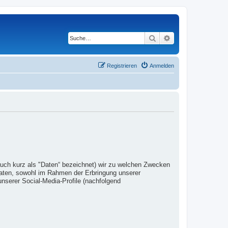
Suche
Erweiterte Suche
Registrieren
Anmelden
auch kurz als "Daten“ bezeichnet) wir zu welchen Zwecken
Daten, sowohl im Rahmen der Erbringung unserer
nserer Social-Media-Profile (nachfolgend