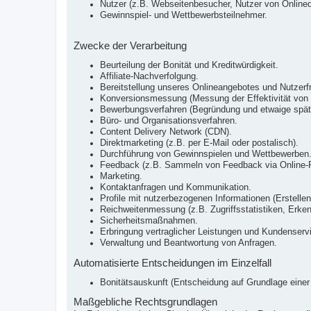
Nutzer (z.B. Webseitenbesucher, Nutzer von Onlined
Gewinnspiel- und Wettbewerbsteilnehmer.
Zwecke der Verarbeitung
Beurteilung der Bonität und Kreditwürdigkeit.
Affiliate-Nachverfolgung.
Bereitstellung unseres Onlineangebotes und Nutzerfr
Konversionsmessung (Messung der Effektivität vo
Bewerbungsverfahren (Begründung und etwaige späte
Büro- und Organisationsverfahren.
Content Delivery Network (CDN).
Direktmarketing (z.B. per E-Mail oder postalisch).
Durchführung von Gewinnspielen und Wettbewerben
Feedback (z.B. Sammeln von Feedback via Online-F
Marketing.
Kontaktanfragen und Kommunikation.
Profile mit nutzerbezogenen Informationen (Erstellen
Reichweitenmessung (z.B. Zugriffsstatistiken, Erke
Sicherheitsmaßnahmen.
Erbringung vertraglicher Leistungen und Kundenserv
Verwaltung und Beantwortung von Anfragen.
Automatisierte Entscheidungen im Einzelfall
Bonitätsauskunft (Entscheidung auf Grundlage einer 
Maßgebliche Rechtsgrundlagen