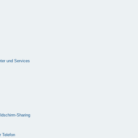
ter und Services
ldschirm-Sharing
 Telefon