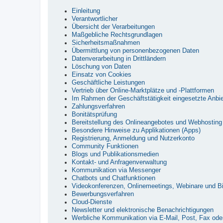
Einleitung
Verantwortlicher
Übersicht der Verarbeitungen
Maßgebliche Rechtsgrundlagen
Sicherheitsmaßnahmen
Übermittlung von personenbezogenen Daten
Datenverarbeitung in Drittländern
Löschung von Daten
Einsatz von Cookies
Geschäftliche Leistungen
Vertrieb über Online-Marktplätze und -Plattformen
Im Rahmen der Geschäftstätigkeit eingesetzte Anbie
Zahlungsverfahren
Bonitätsprüfung
Bereitstellung des Onlineangebotes und Webhosting
Besondere Hinweise zu Applikationen (Apps)
Registrierung, Anmeldung und Nutzerkonto
Community Funktionen
Blogs und Publikationsmedien
Kontakt- und Anfragenverwaltung
Kommunikation via Messenger
Chatbots und Chatfunktionen
Videokonferenzen, Onlinemeetings, Webinare und Bi
Bewerbungsverfahren
Cloud-Dienste
Newsletter und elektronische Benachrichtigungen
Werbliche Kommunikation via E-Mail, Post, Fax oder