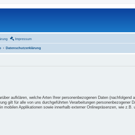
ärung
Impressum
o
Datenschutzerklärung
arüber aufklären, welche Arten Ihrer personenbezogenen Daten (nachfolgend 
ung gilt für alle von uns durchgeführten Verarbeitungen personenbezogener 
n mobilen Applikationen sowie innerhalb externer Onlinepräsenzen, wie z.B. u