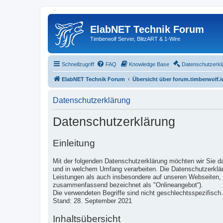
ElabNET Technik Forum
Timberwolf Server, BlitzART & 1-Wire
Schnellzugriff
FAQ
Knowledge Base
Datenschutzerkl
ElabNET Technik Forum
Übersicht über forum.timberwolf.i
Datenschutzerklärung
Datenschutzerklärung
Einleitung
Mit der folgenden Datenschutzerklärung möchten wir Sie d
und in welchem Umfang verarbeiten. Die Datenschutzerklär
Leistungen als auch insbesondere auf unseren Webseiten, i
zusammenfassend bezeichnet als "Onlineangebot“).
Die verwendeten Begriffe sind nicht geschlechtsspezifisch.
Stand: 28. September 2021
Inhaltsübersicht