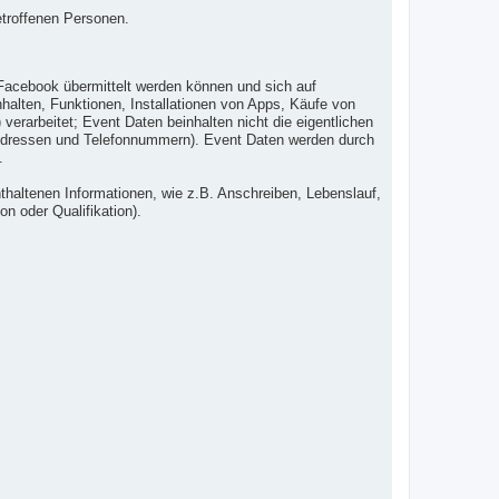
etroffenen Personen.
Facebook übermittelt werden können und sich auf
alten, Funktionen, Installationen von Apps, Käufe von
erarbeitet; Event Daten beinhalten nicht die eigentlichen
l-Adressen und Telefonnummern). Event Daten werden durch
.
haltenen Informationen, wie z.B. Anschreiben, Lebenslauf,
on oder Qualifikation).