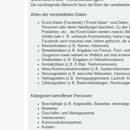
Die nachfolgende Übersicht fasst die Arten der verarbeite
Arten der verarbeiteten Daten
Event-Daten (Facebook) ("Event-Daten" sind Daten, 
Personen oder deren Handlungen beziehen; Zu den Da
Produkten, etc.; die Event-Daten werden zwecks Bild
Inhalte (wie z. B. verfasste Kommentare), keine Lo
Facebook nach maximal zwei Jahren gelöscht, die a
Bestandsdaten (z.B. Namen, Adressen).
Bewerberdaten (z.B. Angaben zur Person, Post- und 
Zeugnisse sowie weitere im Hinblick auf eine konkrete
Inhaltsdaten (z.B. Eingaben in Onlineformularen).
Kontaktdaten (z.B. E-Mail, Telefonnummern).
Meta-/Kommunikationsdaten (z.B. Geräte-Informatio
Nutzungsdaten (z.B. besuchte Webseiten, Interesse a
Vertragsdaten (z.B. Vertragsgegenstand, Laufzeit, K
Zahlungsdaten (z.B. Bankverbindungen, Rechnungen,
Kategorien betroffener Personen
Beschäftigte (z.B. Angestellte, Bewerber, ehemalige 
Bewerber.
Geschäfts- und Vertragspartner.
Interessenten.
Kommunikationspartner.
Kunden.