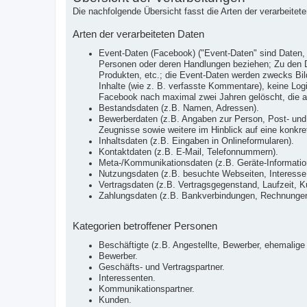
Die nachfolgende Übersicht fasst die Arten der verarbeite
Arten der verarbeiteten Daten
Event-Daten (Facebook) ("Event-Daten" sind Daten, 
Personen oder deren Handlungen beziehen; Zu den Da
Produkten, etc.; die Event-Daten werden zwecks Bild
Inhalte (wie z. B. verfasste Kommentare), keine Lo
Facebook nach maximal zwei Jahren gelöscht, die a
Bestandsdaten (z.B. Namen, Adressen).
Bewerberdaten (z.B. Angaben zur Person, Post- und 
Zeugnisse sowie weitere im Hinblick auf eine konkrete
Inhaltsdaten (z.B. Eingaben in Onlineformularen).
Kontaktdaten (z.B. E-Mail, Telefonnummern).
Meta-/Kommunikationsdaten (z.B. Geräte-Informatio
Nutzungsdaten (z.B. besuchte Webseiten, Interesse a
Vertragsdaten (z.B. Vertragsgegenstand, Laufzeit, K
Zahlungsdaten (z.B. Bankverbindungen, Rechnungen,
Kategorien betroffener Personen
Beschäftigte (z.B. Angestellte, Bewerber, ehemalige 
Bewerber.
Geschäfts- und Vertragspartner.
Interessenten.
Kommunikationspartner.
Kunden.