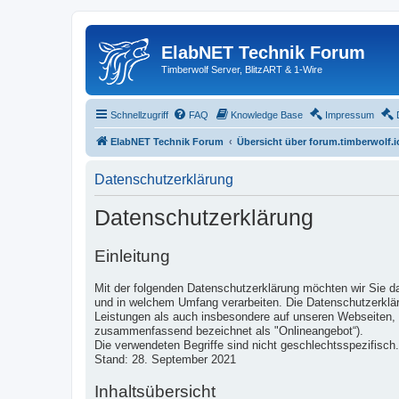
ElabNET Technik Forum
Timberwolf Server, BlitzART & 1-Wire
Schnellzugriff
FAQ
Knowledge Base
Impressum
ElabNET Technik Forum
Übersicht über forum.timberwolf.i
Datenschutzerklärung
Datenschutzerklärung
Einleitung
Mit der folgenden Datenschutzerklärung möchten wir Sie d
und in welchem Umfang verarbeiten. Die Datenschutzerklär
Leistungen als auch insbesondere auf unseren Webseiten, i
zusammenfassend bezeichnet als "Onlineangebot“).
Die verwendeten Begriffe sind nicht geschlechtsspezifisch.
Stand: 28. September 2021
Inhaltsübersicht