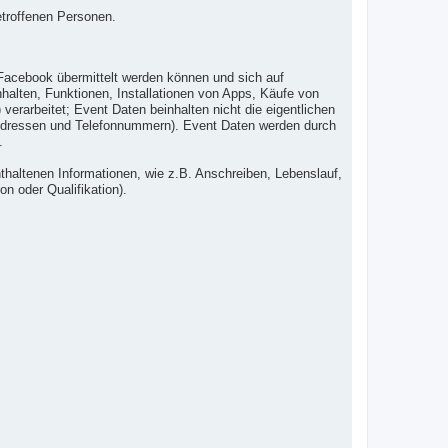
etroffenen Personen.
Facebook übermittelt werden können und sich auf
alten, Funktionen, Installationen von Apps, Käufe von
erarbeitet; Event Daten beinhalten nicht die eigentlichen
l-Adressen und Telefonnummern). Event Daten werden durch
.
haltenen Informationen, wie z.B. Anschreiben, Lebenslauf,
on oder Qualifikation).