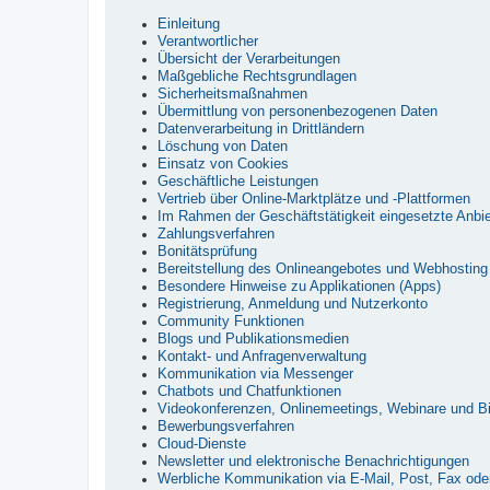
Einleitung
Verantwortlicher
Übersicht der Verarbeitungen
Maßgebliche Rechtsgrundlagen
Sicherheitsmaßnahmen
Übermittlung von personenbezogenen Daten
Datenverarbeitung in Drittländern
Löschung von Daten
Einsatz von Cookies
Geschäftliche Leistungen
Vertrieb über Online-Marktplätze und -Plattformen
Im Rahmen der Geschäftstätigkeit eingesetzte Anbie
Zahlungsverfahren
Bonitätsprüfung
Bereitstellung des Onlineangebotes und Webhosting
Besondere Hinweise zu Applikationen (Apps)
Registrierung, Anmeldung und Nutzerkonto
Community Funktionen
Blogs und Publikationsmedien
Kontakt- und Anfragenverwaltung
Kommunikation via Messenger
Chatbots und Chatfunktionen
Videokonferenzen, Onlinemeetings, Webinare und Bi
Bewerbungsverfahren
Cloud-Dienste
Newsletter und elektronische Benachrichtigungen
Werbliche Kommunikation via E-Mail, Post, Fax oder