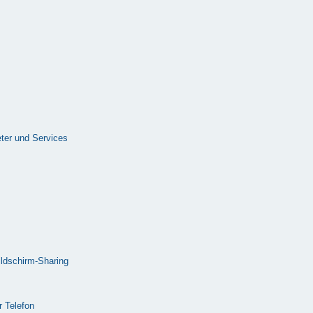
ter und Services
ldschirm-Sharing
 Telefon