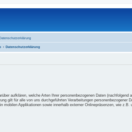
Datenschutzerklärung
o
Datenschutzerklärung
arüber aufklären, welche Arten Ihrer personenbezogenen Daten (nachfolgend 
ung gilt für alle von uns durchgeführten Verarbeitungen personenbezogener 
n mobilen Applikationen sowie innerhalb externer Onlinepräsenzen, wie z.B. u