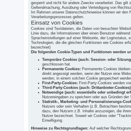
gesperrt und nicht für andere Zwecke verarbeitet. Das gil
Geltendmachung, Ausübung oder Verteidigung von Rechtsans
Im Rahmen unserer Datenschutzhinweise können wir den Nutz
Verarbeitungsprozesses gelten.
Einsatz von Cookies
Cookies sind Textdateien, die Daten von besuchten Websi
Linie dazu, die Informationen über einen Benutzer währen
Spracheinstellungen auf einer Webseite, der Loginstatus, e
Technologien, die die gleichen Funktionen wie Cookies er
bezeichnet)
Die folgenden Cookie-Typen und Funktionen werden un
Temporäre Cookies (auch: Session- oder Sitzung
geschlossen hat.
Permanente Cookies:
Permanente Cookies bleiben a
direkt angezeigt werden, wenn der Nutzer eine Web
werden, in einem solchen Cookie gespeichert werde
First-Party-Cookies:
First-Party-Cookies werden von
Third-Party-Cookies (auch: Drittanbieter-Cookies)
Notwendige (auch: essentielle oder unbedingt erf
Nutzereingaben zu speichern oder aus Gründen der S
Statistik-, Marketing- und Personalisierungs-Coo
Nutzers oder sein Verhalten (z.B. Betrachten bestim
dazu, den Nutzern z.B. Inhalte anzuzeigen, die ihren
Nutzer bezeichnet. Soweit wir Cookies oder "Trackin
Einwilligung.
Hinweise zu Rechtsgrundlagen:
Auf welcher Rechtsgrundl