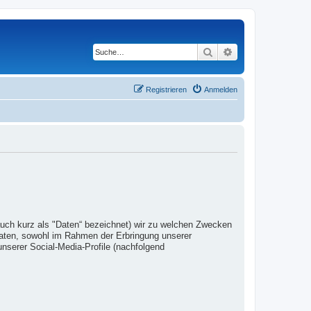
Suche
Erweiterte Suche
Registrieren
Anmelden
auch kurz als "Daten“ bezeichnet) wir zu welchen Zwecken
Daten, sowohl im Rahmen der Erbringung unserer
nserer Social-Media-Profile (nachfolgend