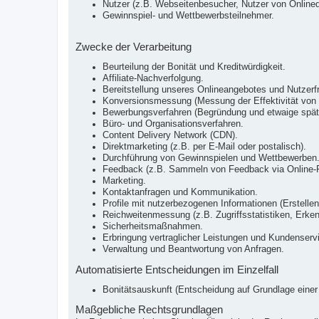
Nutzer (z.B. Webseitenbesucher, Nutzer von Onlined
Gewinnspiel- und Wettbewerbsteilnehmer.
Zwecke der Verarbeitung
Beurteilung der Bonität und Kreditwürdigkeit.
Affiliate-Nachverfolgung.
Bereitstellung unseres Onlineangebotes und Nutzerfr
Konversionsmessung (Messung der Effektivität vo
Bewerbungsverfahren (Begründung und etwaige späte
Büro- und Organisationsverfahren.
Content Delivery Network (CDN).
Direktmarketing (z.B. per E-Mail oder postalisch).
Durchführung von Gewinnspielen und Wettbewerben
Feedback (z.B. Sammeln von Feedback via Online-F
Marketing.
Kontaktanfragen und Kommunikation.
Profile mit nutzerbezogenen Informationen (Erstellen
Reichweitenmessung (z.B. Zugriffsstatistiken, Erke
Sicherheitsmaßnahmen.
Erbringung vertraglicher Leistungen und Kundenserv
Verwaltung und Beantwortung von Anfragen.
Automatisierte Entscheidungen im Einzelfall
Bonitätsauskunft (Entscheidung auf Grundlage einer 
Maßgebliche Rechtsgrundlagen