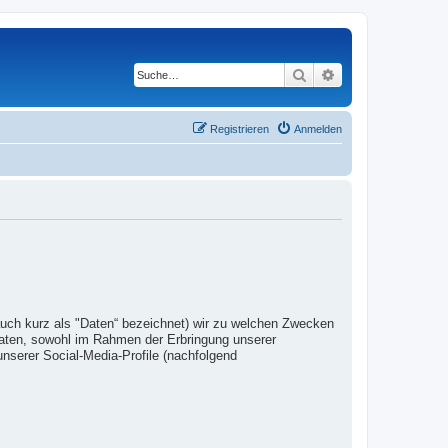
Suche
Erweiterte Suche
Registrieren
Anmelden
auch kurz als "Daten“ bezeichnet) wir zu welchen Zwecken
Daten, sowohl im Rahmen der Erbringung unserer
nserer Social-Media-Profile (nachfolgend