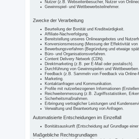
Nutzer (z.B. Webseitenbesucher, Nutzer von Onlined
Gewinnspiel- und Wettbewerbsteilnehmer.
Zwecke der Verarbeitung
Beurteilung der Bonität und Kreditwürdigkeit.
Affiliate-Nachverfolgung.
Bereitstellung unseres Onlineangebotes und Nutzerfr
Konversionsmessung (Messung der Effektivität vo
Bewerbungsverfahren (Begründung und etwaige späte
Büro- und Organisationsverfahren.
Content Delivery Network (CDN).
Direktmarketing (z.B. per E-Mail oder postalisch).
Durchführung von Gewinnspielen und Wettbewerben
Feedback (z.B. Sammeln von Feedback via Online-F
Marketing.
Kontaktanfragen und Kommunikation.
Profile mit nutzerbezogenen Informationen (Erstellen
Reichweitenmessung (z.B. Zugriffsstatistiken, Erke
Sicherheitsmaßnahmen.
Erbringung vertraglicher Leistungen und Kundenserv
Verwaltung und Beantwortung von Anfragen.
Automatisierte Entscheidungen im Einzelfall
Bonitätsauskunft (Entscheidung auf Grundlage einer 
Maßgebliche Rechtsgrundlagen