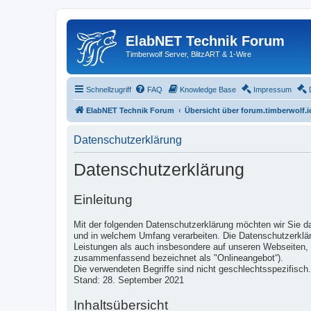
ElabNET Technik Forum
Timberwolf Server, BlitzART & 1-Wire
Schnellzugriff
FAQ
Knowledge Base
Impressum
ElabNET Technik Forum
Übersicht über forum.timberwolf.i
Datenschutzerklärung
Datenschutzerklärung
Einleitung
Mit der folgenden Datenschutzerklärung möchten wir Sie d
und in welchem Umfang verarbeiten. Die Datenschutzerklär
Leistungen als auch insbesondere auf unseren Webseiten, i
zusammenfassend bezeichnet als "Onlineangebot“).
Die verwendeten Begriffe sind nicht geschlechtsspezifisch.
Stand: 28. September 2021
Inhaltsübersicht