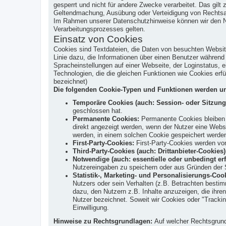
gesperrt und nicht für andere Zwecke verarbeitet. Das gil
Geltendmachung, Ausübung oder Verteidigung von Rechtsans
Im Rahmen unserer Datenschutzhinweise können wir den Nutz
Verarbeitungsprozesses gelten.
Einsatz von Cookies
Cookies sind Textdateien, die Daten von besuchten Websi
Linie dazu, die Informationen über einen Benutzer währen
Spracheinstellungen auf einer Webseite, der Loginstatus, e
Technologien, die die gleichen Funktionen wie Cookies er
bezeichnet)
Die folgenden Cookie-Typen und Funktionen werden un
Temporäre Cookies (auch: Session- oder Sitzung
geschlossen hat.
Permanente Cookies:
Permanente Cookies bleiben a
direkt angezeigt werden, wenn der Nutzer eine Web
werden, in einem solchen Cookie gespeichert werde
First-Party-Cookies:
First-Party-Cookies werden von
Third-Party-Cookies (auch: Drittanbieter-Cookies)
Notwendige (auch: essentielle oder unbedingt erf
Nutzereingaben zu speichern oder aus Gründen der S
Statistik-, Marketing- und Personalisierungs-Coo
Nutzers oder sein Verhalten (z.B. Betrachten bestim
dazu, den Nutzern z.B. Inhalte anzuzeigen, die ihren
Nutzer bezeichnet. Soweit wir Cookies oder "Trackin
Einwilligung.
Hinweise zu Rechtsgrundlagen:
Auf welcher Rechtsgrundl