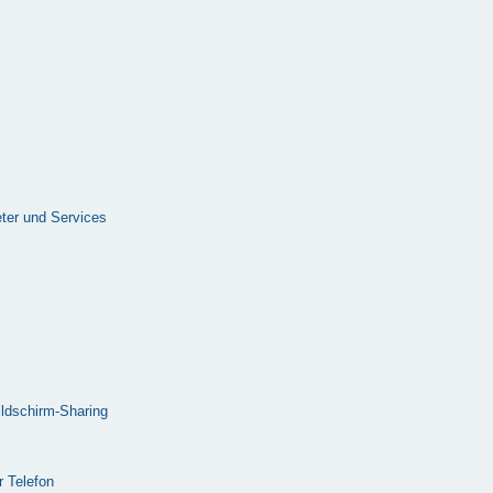
ter und Services
ldschirm-Sharing
 Telefon