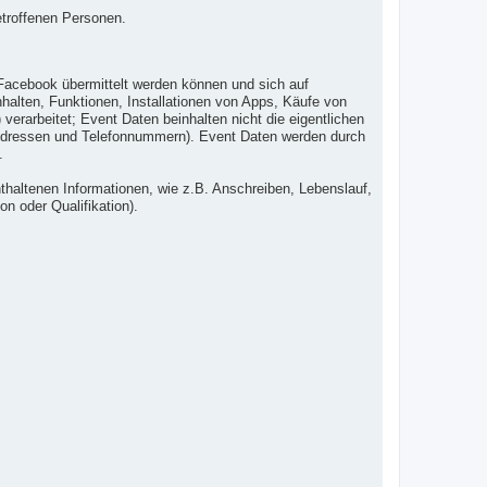
etroffenen Personen.
Facebook übermittelt werden können und sich auf
alten, Funktionen, Installationen von Apps, Käufe von
erarbeitet; Event Daten beinhalten nicht die eigentlichen
l-Adressen und Telefonnummern). Event Daten werden durch
.
haltenen Informationen, wie z.B. Anschreiben, Lebenslauf,
on oder Qualifikation).