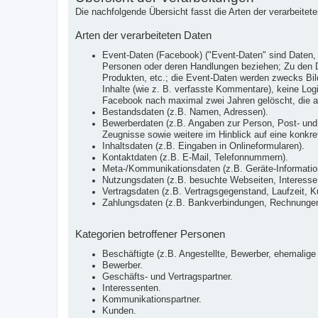
Die nachfolgende Übersicht fasst die Arten der verarbeite
Arten der verarbeiteten Daten
Event-Daten (Facebook) ("Event-Daten" sind Daten, 
Personen oder deren Handlungen beziehen; Zu den Da
Produkten, etc.; die Event-Daten werden zwecks Bild
Inhalte (wie z. B. verfasste Kommentare), keine Lo
Facebook nach maximal zwei Jahren gelöscht, die a
Bestandsdaten (z.B. Namen, Adressen).
Bewerberdaten (z.B. Angaben zur Person, Post- und 
Zeugnisse sowie weitere im Hinblick auf eine konkrete
Inhaltsdaten (z.B. Eingaben in Onlineformularen).
Kontaktdaten (z.B. E-Mail, Telefonnummern).
Meta-/Kommunikationsdaten (z.B. Geräte-Informatio
Nutzungsdaten (z.B. besuchte Webseiten, Interesse a
Vertragsdaten (z.B. Vertragsgegenstand, Laufzeit, K
Zahlungsdaten (z.B. Bankverbindungen, Rechnungen,
Kategorien betroffener Personen
Beschäftigte (z.B. Angestellte, Bewerber, ehemalige 
Bewerber.
Geschäfts- und Vertragspartner.
Interessenten.
Kommunikationspartner.
Kunden.