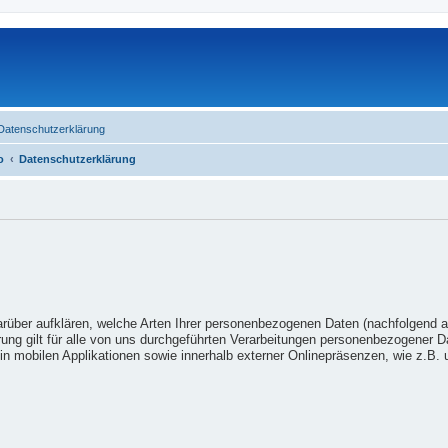
Datenschutzerklärung
o
Datenschutzerklärung
arüber aufklären, welche Arten Ihrer personenbezogenen Daten (nachfolgend 
ung gilt für alle von uns durchgeführten Verarbeitungen personenbezogener 
n mobilen Applikationen sowie innerhalb externer Onlinepräsenzen, wie z.B. u