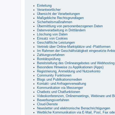
Einleitung
Verantwortlicher
Übersicht der Verarbeitungen
Maßgebliche Rechtsgrundlagen
Sicherheitsmaßnahmen
Übermittlung von personenbezogenen Daten
Datenverarbeitung in Drittländern
Löschung von Daten
Einsatz von Cookies
Geschäftliche Leistungen
Vertrieb über Online-Marktplätze und -Plattformen
Im Rahmen der Geschäftstätigkeit eingesetzte Anbie
Zahlungsverfahren
Bonitätsprüfung
Bereitstellung des Onlineangebotes und Webhosting
Besondere Hinweise zu Applikationen (Apps)
Registrierung, Anmeldung und Nutzerkonto
Community Funktionen
Blogs und Publikationsmedien
Kontakt- und Anfragenverwaltung
Kommunikation via Messenger
Chatbots und Chatfunktionen
Videokonferenzen, Onlinemeetings, Webinare und Bi
Bewerbungsverfahren
Cloud-Dienste
Newsletter und elektronische Benachrichtigungen
Werbliche Kommunikation via E-Mail, Post, Fax oder