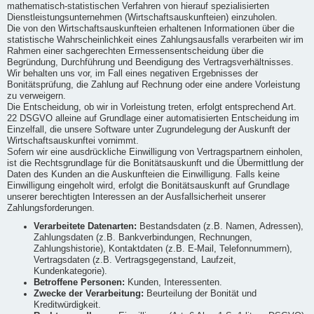
mathematisch-statistischen Verfahren von hierauf spezialisierten
Dienstleistungsunternehmen (Wirtschaftsauskunfteien) einzuholen.
Die von den Wirtschaftsauskunfteien erhaltenen Informationen über die
statistische Wahrscheinlichkeit eines Zahlungsausfalls verarbeiten wir im
Rahmen einer sachgerechten Ermessensentscheidung über die
Begründung, Durchführung und Beendigung des Vertragsverhältnisses.
Wir behalten uns vor, im Fall eines negativen Ergebnisses der
Bonitätsprüfung, die Zahlung auf Rechnung oder eine andere Vorleistung
zu verweigern.
Die Entscheidung, ob wir in Vorleistung treten, erfolgt entsprechend Art.
22 DSGVO alleine auf Grundlage einer automatisierten Entscheidung im
Einzelfall, die unsere Software unter Zugrundelegung der Auskunft der
Wirtschaftsauskunftei vornimmt.
Sofern wir eine ausdrückliche Einwilligung von Vertragspartnern einholen,
ist die Rechtsgrundlage für die Bonitätsauskunft und die Übermittlung der
Daten des Kunden an die Auskunfteien die Einwilligung. Falls keine
Einwilligung eingeholt wird, erfolgt die Bonitätsauskunft auf Grundlage
unserer berechtigten Interessen an der Ausfallsicherheit unserer
Zahlungsforderungen.
Verarbeitete Datenarten:
Bestandsdaten (z.B. Namen, Adressen),
Zahlungsdaten (z.B. Bankverbindungen, Rechnungen,
Zahlungshistorie), Kontaktdaten (z.B. E-Mail, Telefonnummern),
Vertragsdaten (z.B. Vertragsgegenstand, Laufzeit,
Kundenkategorie).
Betroffene Personen:
Kunden, Interessenten.
Zwecke der Verarbeitung:
Beurteilung der Bonität und
Kreditwürdigkeit.