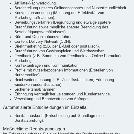
Affiliate-Nachverfolgung.
Bereitstellung unseres Onlineangebotes und Nutzerfreundlichkeit.
Konversionsmessung (Messung der Effektivität von
Marketingmaßnahmen).
Bewerbungsverfahren (Begründung und etwaige spätere
Durchführung sowie mögliche spätere Beendigung des
Beschäftigungsverhältnisses).
Büro- und Organisationsverfahren.
Content Delivery Network (CDN).
Direktmarketing (z.B. per E-Mail oder postalisch).
Durchführung von Gewinnspielen und Wettbewerben.
Feedback (z.B. Sammeln von Feedback via Online-Formular).
Marketing.
Kontaktanfragen und Kommunikation.
Profile mit nutzerbezogenen Informationen (Erstellen von
Nutzerprofilen).
Reichweitenmessung (z.B. Zugriffsstatistiken, Erkennung
wiederkehrender Besucher).
Sicherheitsmaßnahmen.
Erbringung vertraglicher Leistungen und Kundenservice.
Verwaltung und Beantwortung von Anfragen.
Automatisierte Entscheidungen im Einzelfall
Bonitätsauskunft (Entscheidung auf Grundlage einer
Bonitätsprüfung).
Maßgebliche Rechtsgrundlagen