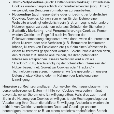
Third-Party-Cookies (auch: Drittanbieter-Cookies)
: Drittanbieter-
Cookies werden hauptsächlich von Werbetreibenden (sog. Dritten)
verwendet, um Benutzerinformationen zu verarbeiten.
Notwendige (auch: essentielle oder unbedingt erforderliche)
Cookies:
Cookies können zum einen für den Betrieb einer
Webseite unbedingt erforderlich sein (z.B. um Logins oder andere
Nutzereingaben zu speichern oder aus Gründen der Sicherheit).
Statistik-, Marketing- und Personalisierungs-Cookies
: Ferner
werden Cookies im Regelfall auch im Rahmen der
Reichweitenmessung eingesetzt sowie dann, wenn die Interessen
eines Nutzers oder sein Verhalten (z.B. Betrachten bestimmter
Inhalte, Nutzen von Funktionen etc.) auf einzelnen Webseiten in
einem Nutzerprofil gespeichert werden. Solche Profile dienen dazu,
den Nutzern z.B. Inhalte anzuzeigen, die ihren potentiellen
Interessen entsprechen. Dieses Verfahren wird auch als
"Tracking", d.h., Nachverfolgung der potentiellen Interessen der
Nutzer bezeichnet. Soweit wir Cookies oder "Tracking"-
Technologien einsetzen, informieren wir Sie gesondert in unserer
Datenschutzerklärung oder im Rahmen der Einholung einer
Einwilligung.
Hinweise zu Rechtsgrundlagen:
Auf welcher Rechtsgrundlage wir Ihre
personenbezogenen Daten mit Hilfe von Cookies verarbeiten, hängt
davon ab, ob wir Sie um eine Einwilligung bitten. Falls dies zutrifft und
Sie in die Nutzung von Cookies einwilligen, ist die Rechtsgrundlage der
Verarbeitung Ihrer Daten die erklärte Einwilligung. Andernfalls werden die
mithilfe von Cookies verarbeiteten Daten auf Grundlage unserer
berechtigten Interessen (z.B. an einem betriebswirtschaftlichen Betrieb