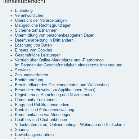
Inhaltsübersicht
Einleitung
Verantwortlicher
Übersicht der Verarbeitungen
Maßgebliche Rechtsgrundlagen
Sicherheitsmaßnahmen
Übermittlung von personenbezogenen Daten
Datenverarbeitung in Drittländern
Löschung von Daten
Einsatz von Cookies
Geschäftliche Leistungen
Vertrieb über Online-Marktplätze und -Plattformen
Im Rahmen der Geschäftstätigkeit eingesetzte Anbieter und
Services
Zahlungsverfahren
Bonitätsprüfung
Bereitstellung des Onlineangebotes und Webhosting
Besondere Hinweise zu Applikationen (Apps)
Registrierung, Anmeldung und Nutzerkonto
Community Funktionen
Blogs und Publikationsmedien
Kontakt- und Anfragenverwaltung
Kommunikation via Messenger
Chatbots und Chatfunktionen
Videokonferenzen, Onlinemeetings, Webinare und Bildschirm-
Sharing
Bewerbungsverfahren