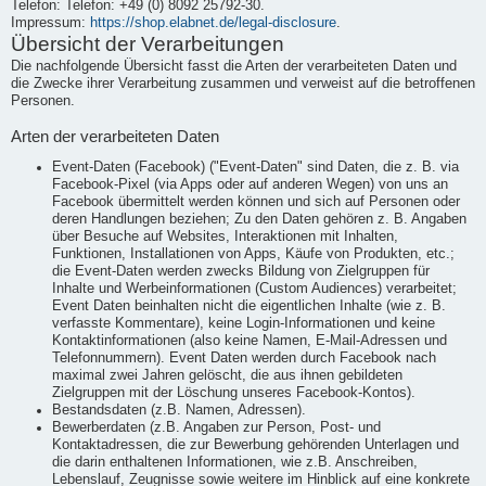
Telefon: Telefon: +49 (0) 8092 25792-30.
Impressum:
https://shop.elabnet.de/legal-disclosure
.
Übersicht der Verarbeitungen
Die nachfolgende Übersicht fasst die Arten der verarbeiteten Daten und
die Zwecke ihrer Verarbeitung zusammen und verweist auf die betroffenen
Personen.
Arten der verarbeiteten Daten
Event-Daten (Facebook) ("Event-Daten" sind Daten, die z. B. via
Facebook-Pixel (via Apps oder auf anderen Wegen) von uns an
Facebook übermittelt werden können und sich auf Personen oder
deren Handlungen beziehen; Zu den Daten gehören z. B. Angaben
über Besuche auf Websites, Interaktionen mit Inhalten,
Funktionen, Installationen von Apps, Käufe von Produkten, etc.;
die Event-Daten werden zwecks Bildung von Zielgruppen für
Inhalte und Werbeinformationen (Custom Audiences) verarbeitet;
Event Daten beinhalten nicht die eigentlichen Inhalte (wie z. B.
verfasste Kommentare), keine Login-Informationen und keine
Kontaktinformationen (also keine Namen, E-Mail-Adressen und
Telefonnummern). Event Daten werden durch Facebook nach
maximal zwei Jahren gelöscht, die aus ihnen gebildeten
Zielgruppen mit der Löschung unseres Facebook-Kontos).
Bestandsdaten (z.B. Namen, Adressen).
Bewerberdaten (z.B. Angaben zur Person, Post- und
Kontaktadressen, die zur Bewerbung gehörenden Unterlagen und
die darin enthaltenen Informationen, wie z.B. Anschreiben,
Lebenslauf, Zeugnisse sowie weitere im Hinblick auf eine konkrete