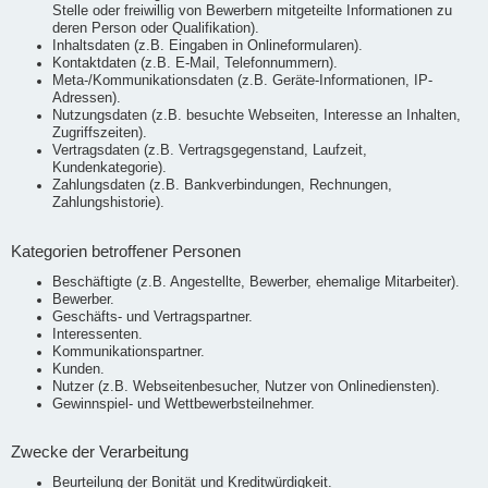
Stelle oder freiwillig von Bewerbern mitgeteilte Informationen zu
deren Person oder Qualifikation).
Inhaltsdaten (z.B. Eingaben in Onlineformularen).
Kontaktdaten (z.B. E-Mail, Telefonnummern).
Meta-/Kommunikationsdaten (z.B. Geräte-Informationen, IP-
Adressen).
Nutzungsdaten (z.B. besuchte Webseiten, Interesse an Inhalten,
Zugriffszeiten).
Vertragsdaten (z.B. Vertragsgegenstand, Laufzeit,
Kundenkategorie).
Zahlungsdaten (z.B. Bankverbindungen, Rechnungen,
Zahlungshistorie).
Kategorien betroffener Personen
Beschäftigte (z.B. Angestellte, Bewerber, ehemalige Mitarbeiter).
Bewerber.
Geschäfts- und Vertragspartner.
Interessenten.
Kommunikationspartner.
Kunden.
Nutzer (z.B. Webseitenbesucher, Nutzer von Onlinediensten).
Gewinnspiel- und Wettbewerbsteilnehmer.
Zwecke der Verarbeitung
Beurteilung der Bonität und Kreditwürdigkeit.