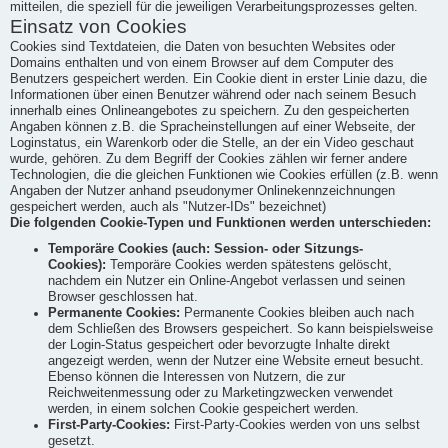
mitteilen, die speziell für die jeweiligen Verarbeitungsprozesses gelten.
Einsatz von Cookies
Cookies sind Textdateien, die Daten von besuchten Websites oder
Domains enthalten und von einem Browser auf dem Computer des
Benutzers gespeichert werden. Ein Cookie dient in erster Linie dazu, die
Informationen über einen Benutzer während oder nach seinem Besuch
innerhalb eines Onlineangebotes zu speichern. Zu den gespeicherten
Angaben können z.B. die Spracheinstellungen auf einer Webseite, der
Loginstatus, ein Warenkorb oder die Stelle, an der ein Video geschaut
wurde, gehören. Zu dem Begriff der Cookies zählen wir ferner andere
Technologien, die die gleichen Funktionen wie Cookies erfüllen (z.B. wenn
Angaben der Nutzer anhand pseudonymer Onlinekennzeichnungen
gespeichert werden, auch als "Nutzer-IDs" bezeichnet)
Die folgenden Cookie-Typen und Funktionen werden unterschieden:
Temporäre Cookies (auch: Session- oder Sitzungs-
Cookies):
Temporäre Cookies werden spätestens gelöscht,
nachdem ein Nutzer ein Online-Angebot verlassen und seinen
Browser geschlossen hat.
Permanente Cookies:
Permanente Cookies bleiben auch nach
dem Schließen des Browsers gespeichert. So kann beispielsweise
der Login-Status gespeichert oder bevorzugte Inhalte direkt
angezeigt werden, wenn der Nutzer eine Website erneut besucht.
Ebenso können die Interessen von Nutzern, die zur
Reichweitenmessung oder zu Marketingzwecken verwendet
werden, in einem solchen Cookie gespeichert werden.
First-Party-Cookies:
First-Party-Cookies werden von uns selbst
gesetzt.