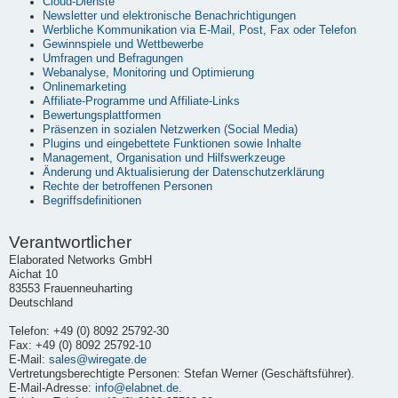
Cloud-Dienste
Newsletter und elektronische Benachrichtigungen
Werbliche Kommunikation via E-Mail, Post, Fax oder Telefon
Gewinnspiele und Wettbewerbe
Umfragen und Befragungen
Webanalyse, Monitoring und Optimierung
Onlinemarketing
Affiliate-Programme und Affiliate-Links
Bewertungsplattformen
Präsenzen in sozialen Netzwerken (Social Media)
Plugins und eingebettete Funktionen sowie Inhalte
Management, Organisation und Hilfswerkzeuge
Änderung und Aktualisierung der Datenschutzerklärung
Rechte der betroffenen Personen
Begriffsdefinitionen
Verantwortlicher
Elaborated Networks GmbH
Aichat 10
83553 Frauenneuharting
Deutschland
Telefon: +49 (0) 8092 25792-30
Fax: +49 (0) 8092 25792-10
E-Mail:
sales@wiregate.de
Vertretungsberechtigte Personen: Stefan Werner (Geschäftsführer).
E-Mail-Adresse:
info@elabnet.de
.