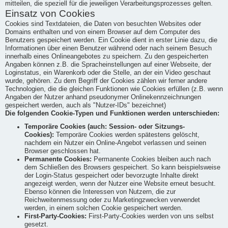
mitteilen, die speziell für die jeweiligen Verarbeitungsprozesses gelten.
Einsatz von Cookies
Cookies sind Textdateien, die Daten von besuchten Websites oder
Domains enthalten und von einem Browser auf dem Computer des
Benutzers gespeichert werden. Ein Cookie dient in erster Linie dazu, die
Informationen über einen Benutzer während oder nach seinem Besuch
innerhalb eines Onlineangebotes zu speichern. Zu den gespeicherten
Angaben können z.B. die Spracheinstellungen auf einer Webseite, der
Loginstatus, ein Warenkorb oder die Stelle, an der ein Video geschaut
wurde, gehören. Zu dem Begriff der Cookies zählen wir ferner andere
Technologien, die die gleichen Funktionen wie Cookies erfüllen (z.B. wenn
Angaben der Nutzer anhand pseudonymer Onlinekennzeichnungen
gespeichert werden, auch als "Nutzer-IDs" bezeichnet)
Die folgenden Cookie-Typen und Funktionen werden unterschieden:
Temporäre Cookies (auch: Session- oder Sitzungs-
Cookies):
Temporäre Cookies werden spätestens gelöscht,
nachdem ein Nutzer ein Online-Angebot verlassen und seinen
Browser geschlossen hat.
Permanente Cookies:
Permanente Cookies bleiben auch nach
dem Schließen des Browsers gespeichert. So kann beispielsweise
der Login-Status gespeichert oder bevorzugte Inhalte direkt
angezeigt werden, wenn der Nutzer eine Website erneut besucht.
Ebenso können die Interessen von Nutzern, die zur
Reichweitenmessung oder zu Marketingzwecken verwendet
werden, in einem solchen Cookie gespeichert werden.
First-Party-Cookies:
First-Party-Cookies werden von uns selbst
gesetzt.