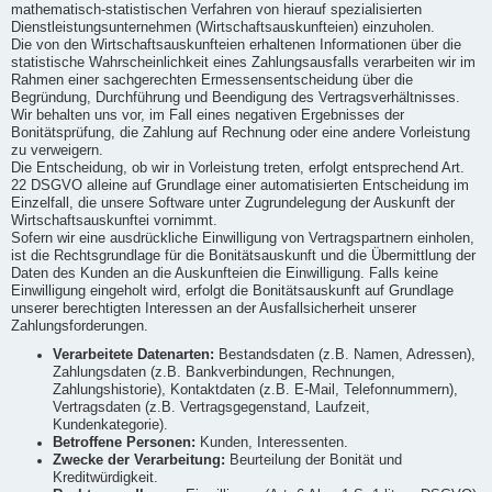
mathematisch-statistischen Verfahren von hierauf spezialisierten
Dienstleistungsunternehmen (Wirtschaftsauskunfteien) einzuholen.
Die von den Wirtschaftsauskunfteien erhaltenen Informationen über die
statistische Wahrscheinlichkeit eines Zahlungsausfalls verarbeiten wir im
Rahmen einer sachgerechten Ermessensentscheidung über die
Begründung, Durchführung und Beendigung des Vertragsverhältnisses.
Wir behalten uns vor, im Fall eines negativen Ergebnisses der
Bonitätsprüfung, die Zahlung auf Rechnung oder eine andere Vorleistung
zu verweigern.
Die Entscheidung, ob wir in Vorleistung treten, erfolgt entsprechend Art.
22 DSGVO alleine auf Grundlage einer automatisierten Entscheidung im
Einzelfall, die unsere Software unter Zugrundelegung der Auskunft der
Wirtschaftsauskunftei vornimmt.
Sofern wir eine ausdrückliche Einwilligung von Vertragspartnern einholen,
ist die Rechtsgrundlage für die Bonitätsauskunft und die Übermittlung der
Daten des Kunden an die Auskunfteien die Einwilligung. Falls keine
Einwilligung eingeholt wird, erfolgt die Bonitätsauskunft auf Grundlage
unserer berechtigten Interessen an der Ausfallsicherheit unserer
Zahlungsforderungen.
Verarbeitete Datenarten:
Bestandsdaten (z.B. Namen, Adressen),
Zahlungsdaten (z.B. Bankverbindungen, Rechnungen,
Zahlungshistorie), Kontaktdaten (z.B. E-Mail, Telefonnummern),
Vertragsdaten (z.B. Vertragsgegenstand, Laufzeit,
Kundenkategorie).
Betroffene Personen:
Kunden, Interessenten.
Zwecke der Verarbeitung:
Beurteilung der Bonität und
Kreditwürdigkeit.