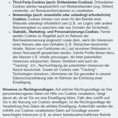
Third-Party-Cookies (auch: Drittanbieter-Cookies)
: Drittanbieter-
Cookies werden hauptsächlich von Werbetreibenden (sog. Dritten)
verwendet, um Benutzerinformationen zu verarbeiten.
Notwendige (auch: essentielle oder unbedingt erforderliche)
Cookies:
Cookies können zum einen für den Betrieb einer
Webseite unbedingt erforderlich sein (z.B. um Logins oder andere
Nutzereingaben zu speichern oder aus Gründen der Sicherheit).
Statistik-, Marketing- und Personalisierungs-Cookies
: Ferner
werden Cookies im Regelfall auch im Rahmen der
Reichweitenmessung eingesetzt sowie dann, wenn die Interessen
eines Nutzers oder sein Verhalten (z.B. Betrachten bestimmter
Inhalte, Nutzen von Funktionen etc.) auf einzelnen Webseiten in
einem Nutzerprofil gespeichert werden. Solche Profile dienen dazu,
den Nutzern z.B. Inhalte anzuzeigen, die ihren potentiellen
Interessen entsprechen. Dieses Verfahren wird auch als
"Tracking", d.h., Nachverfolgung der potentiellen Interessen der
Nutzer bezeichnet. Soweit wir Cookies oder "Tracking"-
Technologien einsetzen, informieren wir Sie gesondert in unserer
Datenschutzerklärung oder im Rahmen der Einholung einer
Einwilligung.
Hinweise zu Rechtsgrundlagen:
Auf welcher Rechtsgrundlage wir Ihre
personenbezogenen Daten mit Hilfe von Cookies verarbeiten, hängt
davon ab, ob wir Sie um eine Einwilligung bitten. Falls dies zutrifft und
Sie in die Nutzung von Cookies einwilligen, ist die Rechtsgrundlage der
Verarbeitung Ihrer Daten die erklärte Einwilligung. Andernfalls werden die
mithilfe von Cookies verarbeiteten Daten auf Grundlage unserer
berechtigten Interessen (z.B. an einem betriebswirtschaftlichen Betrieb