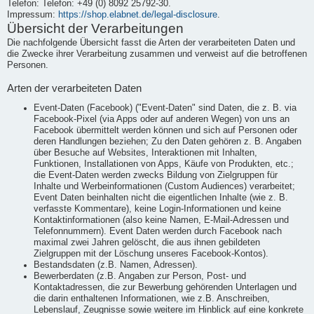
Telefon: Telefon: +49 (0) 8092 25792-30.
Impressum:
https://shop.elabnet.de/legal-disclosure
.
Übersicht der Verarbeitungen
Die nachfolgende Übersicht fasst die Arten der verarbeiteten Daten und
die Zwecke ihrer Verarbeitung zusammen und verweist auf die betroffenen
Personen.
Arten der verarbeiteten Daten
Event-Daten (Facebook) ("Event-Daten" sind Daten, die z. B. via
Facebook-Pixel (via Apps oder auf anderen Wegen) von uns an
Facebook übermittelt werden können und sich auf Personen oder
deren Handlungen beziehen; Zu den Daten gehören z. B. Angaben
über Besuche auf Websites, Interaktionen mit Inhalten,
Funktionen, Installationen von Apps, Käufe von Produkten, etc.;
die Event-Daten werden zwecks Bildung von Zielgruppen für
Inhalte und Werbeinformationen (Custom Audiences) verarbeitet;
Event Daten beinhalten nicht die eigentlichen Inhalte (wie z. B.
verfasste Kommentare), keine Login-Informationen und keine
Kontaktinformationen (also keine Namen, E-Mail-Adressen und
Telefonnummern). Event Daten werden durch Facebook nach
maximal zwei Jahren gelöscht, die aus ihnen gebildeten
Zielgruppen mit der Löschung unseres Facebook-Kontos).
Bestandsdaten (z.B. Namen, Adressen).
Bewerberdaten (z.B. Angaben zur Person, Post- und
Kontaktadressen, die zur Bewerbung gehörenden Unterlagen und
die darin enthaltenen Informationen, wie z.B. Anschreiben,
Lebenslauf, Zeugnisse sowie weitere im Hinblick auf eine konkrete