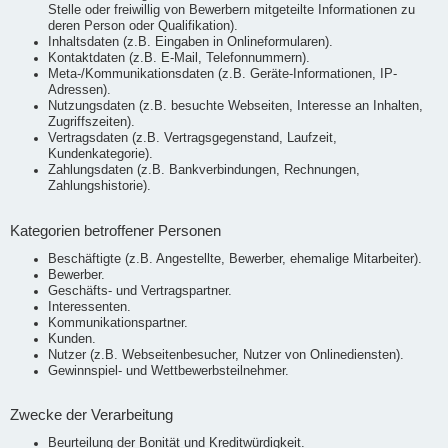
Stelle oder freiwillig von Bewerbern mitgeteilte Informationen zu
deren Person oder Qualifikation).
Inhaltsdaten (z.B. Eingaben in Onlineformularen).
Kontaktdaten (z.B. E-Mail, Telefonnummern).
Meta-/Kommunikationsdaten (z.B. Geräte-Informationen, IP-
Adressen).
Nutzungsdaten (z.B. besuchte Webseiten, Interesse an Inhalten,
Zugriffszeiten).
Vertragsdaten (z.B. Vertragsgegenstand, Laufzeit,
Kundenkategorie).
Zahlungsdaten (z.B. Bankverbindungen, Rechnungen,
Zahlungshistorie).
Kategorien betroffener Personen
Beschäftigte (z.B. Angestellte, Bewerber, ehemalige Mitarbeiter).
Bewerber.
Geschäfts- und Vertragspartner.
Interessenten.
Kommunikationspartner.
Kunden.
Nutzer (z.B. Webseitenbesucher, Nutzer von Onlinediensten).
Gewinnspiel- und Wettbewerbsteilnehmer.
Zwecke der Verarbeitung
Beurteilung der Bonität und Kreditwürdigkeit.