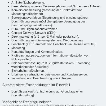
Affiliate-Nachverfolgung.
Bereitstellung unseres Onlineangebotes und Nutzerfreundlichkeit.
Konversionsmessung (Messung der Effektivität von
Marketingmaßnahmen).
Bewerbungsverfahren (Begründung und etwaige spätere
Durchführung sowie mögliche spätere Beendigung des
Beschäftigungsverhältnisses).
Büro- und Organisationsverfahren.
Content Delivery Network (CDN).
Direktmarketing (z.B. per E-Mail oder postalisch).
Durchführung von Gewinnspielen und Wettbewerben.
Feedback (z.B. Sammeln von Feedback via Online-Formular).
Marketing.
Kontaktanfragen und Kommunikation.
Profile mit nutzerbezogenen Informationen (Erstellen von
Nutzerprofilen).
Reichweitenmessung (z.B. Zugriffsstatistiken, Erkennung
wiederkehrender Besucher).
Sicherheitsmaßnahmen.
Erbringung vertraglicher Leistungen und Kundenservice.
Verwaltung und Beantwortung von Anfragen.
Automatisierte Entscheidungen im Einzelfall
Bonitätsauskunft (Entscheidung auf Grundlage einer
Bonitätsprüfung).
Maßgebliche Rechtsgrundlagen