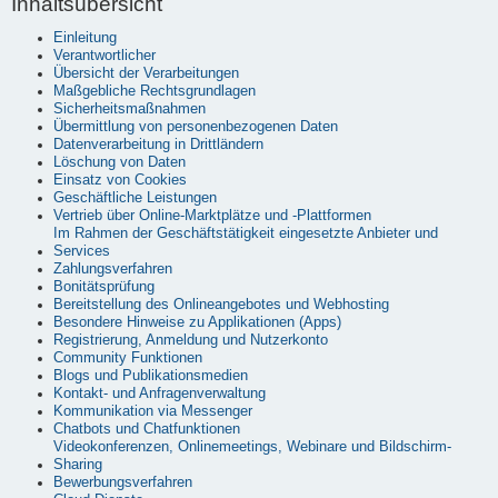
Inhaltsübersicht
Einleitung
Verantwortlicher
Übersicht der Verarbeitungen
Maßgebliche Rechtsgrundlagen
Sicherheitsmaßnahmen
Übermittlung von personenbezogenen Daten
Datenverarbeitung in Drittländern
Löschung von Daten
Einsatz von Cookies
Geschäftliche Leistungen
Vertrieb über Online-Marktplätze und -Plattformen
Im Rahmen der Geschäftstätigkeit eingesetzte Anbieter und
Services
Zahlungsverfahren
Bonitätsprüfung
Bereitstellung des Onlineangebotes und Webhosting
Besondere Hinweise zu Applikationen (Apps)
Registrierung, Anmeldung und Nutzerkonto
Community Funktionen
Blogs und Publikationsmedien
Kontakt- und Anfragenverwaltung
Kommunikation via Messenger
Chatbots und Chatfunktionen
Videokonferenzen, Onlinemeetings, Webinare und Bildschirm-
Sharing
Bewerbungsverfahren