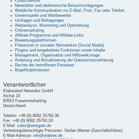
Cloud-Dienste
Newsletter und elektronische Benachrichtigungen
Werbliche Kommunikation via E-Mail, Post, Fax oder Telefon
Gewinnspiele und Wettbewerbe
Umfragen und Befragungen
Webanalyse, Monitoring und Optimierung
Onlinemarketing
Affiliate-Programme und Affiliate-Links
Bewertungsplattformen
Präsenzen in sozialen Netzwerken (Social Media)
Plugins und eingebettete Funktionen sowie Inhalte
Management, Organisation und Hilfswerkzeuge
Änderung und Aktualisierung der Datenschutzerklärung
Rechte der betroffenen Personen
Begriffsdefinitionen
Verantwortlicher
Elaborated Networks GmbH
Aichat 10
83553 Frauenneuharting
Deutschland
Telefon: +49 (0) 8092 25792-30
Fax: +49 (0) 8092 25792-10
E-Mail:
sales@wiregate.de
Vertretungsberechtigte Personen: Stefan Werner (Geschäftsführer).
E-Mail-Adresse:
info@elabnet.de
.